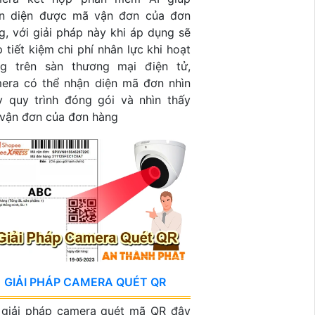
n diện được mã vận đơn của đơn
g, với giải pháp này khi áp dụng sẽ
p tiết kiệm chi phí nhân lực khi hoạt
g trên sàn thương mại điện tử,
era có thể nhận diện mã đơn nhìn
y quy trình đóng gói và nhìn thấy
vận đơn của đơn hàng
GIẢI PHÁP CAMERA QUÉT QR
 giải pháp camera quét mã QR đây