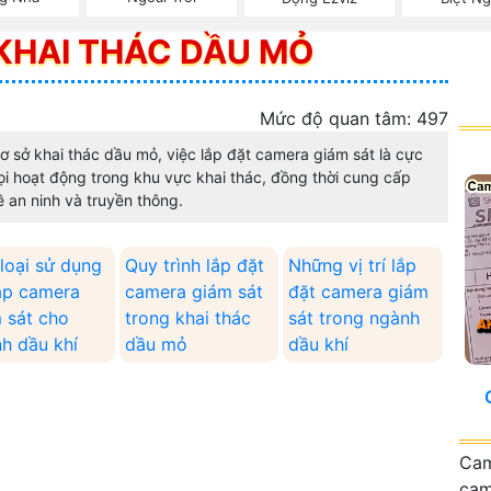
KHAI THÁC DẦU MỎ
Mức độ quan tâm: 497
cơ sở khai thác dầu mỏ, việc lắp đặt camera giám sát là cực
i hoạt động trong khu vực khai thác, đồng thời cung cấp
 an ninh và truyền thông.
loại sử dụng
Quy trình lắp đặt
Những vị trí lắp
ắp camera
camera giám sát
đặt camera giám
 sát cho
trong khai thác
sát trong ngành
h dầu khí
dầu mỏ
dầu khí
Cam
ca