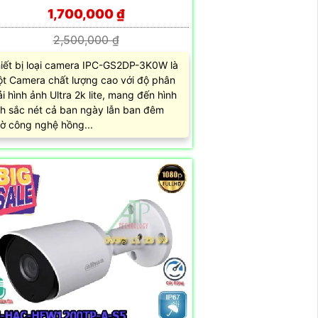
1,700,000 ₫
2,500,000 ₫
iết bị loại camera IPC-GS2DP-3K0W là
t Camera chất lượng cao với độ phân
ải hình ảnh Ultra 2k lite, mang đến hình
h sắc nét cả ban ngày lẫn ban đêm
ờ công nghệ hồng...