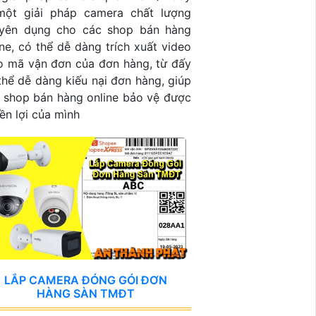
một giải pháp camera chất lượng
yên dụng cho các shop bán hàng
ine, có thể dễ dàng trích xuất video
o mã vận đơn của đơn hàng, từ đấy
thể dễ dàng kiếu nại đơn hàng, giúp
 shop bán hàng online bảo vệ được
ền lợi của mình
LẮP CAMERA ĐÓNG GÓI ĐƠN
HÀNG SÀN TMĐT