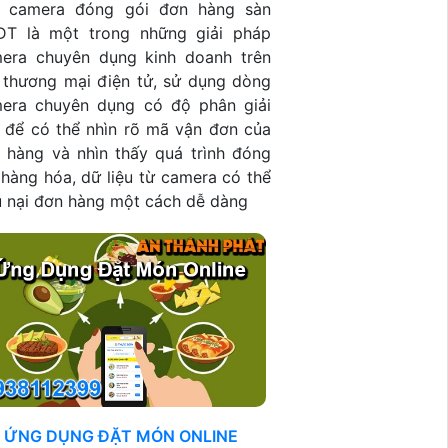
 camera đóng gói đơn hàng sàn
T là một trong những giải pháp
era chuyên dụng kinh doanh trên
 thương mại điện tử, sử dụng dòng
era chuyên dụng có độ phân giải
 để có thể nhìn rõ mã vận đơn của
 hàng và nhìn thấy quá trình đóng
 hàng hóa, dữ liệu từ camera có thể
u nại đơn hàng một cách dễ dàng
ỨNG DỤNG ĐẶT MÓN ONLINE