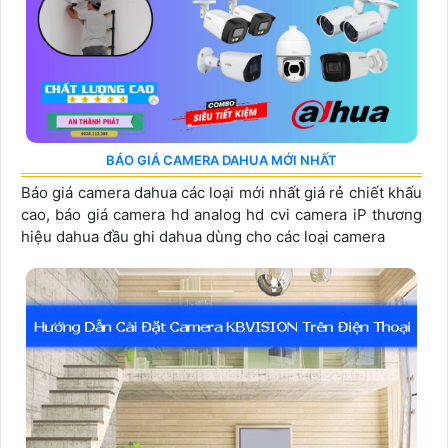
BÁO GIÁ CAMERA DAHUA MỚI NHẤT
Báo giá camera dahua các loại mới nhất giá rẻ chiết khấu
cao, báo giá camera hd analog hd cvi camera iP thương
hiệu dahua đầu ghi dahua dùng cho các loại camera