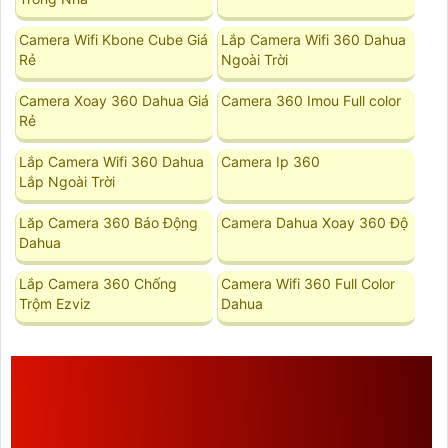
Camera Wifi Kbone Cube Giá
Lắp Camera Wifi 360 Dahua
Rẻ
Ngoài Trời
Camera Xoay 360 Dahua Giá
Camera 360 Imou Full color
Rẻ
Lắp Camera Wifi 360 Dahua
Camera Ip 360
Lắp Ngoài Trời
Lăp Camera 360 Báo Động
Camera Dahua Xoay 360 Độ
Dahua
Lắp Camera 360 Chống
Camera Wifi 360 Full Color
Trộm Ezviz
Dahua
CHI TIẾT THÔNG SỐ VỀ
CAMERA KX-