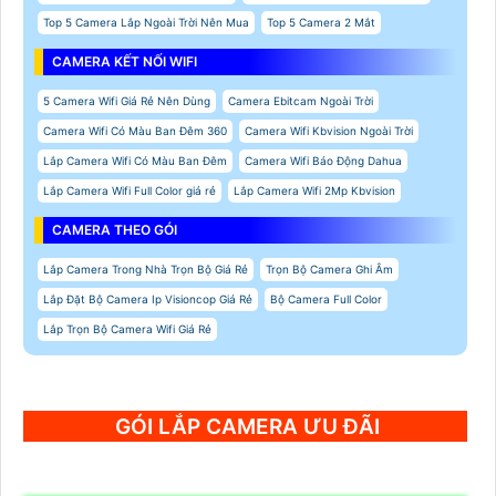
Top 5 Camera Lắp Ngoài Trời Nên Mua
Top 5 Camera 2 Mắt
CAMERA KẾT NỐI WIFI
5 Camera Wifi Giá Rẻ Nên Dùng
Camera Ebitcam Ngoài Trời
Camera Wifi Có Màu Ban Đêm 360
Camera Wifi Kbvision Ngoài Trời
Lắp Camera Wifi Có Màu Ban Đêm
Camera Wifi Báo Động Dahua
Lắp Camera Wifi Full Color giá rẻ
Lắp Camera Wifi 2Mp Kbvision
CAMERA THEO GÓI
Lắp Camera Trong Nhà Trọn Bộ Giá Rẻ
Trọn Bộ Camera Ghi Âm
Lắp Đặt Bộ Camera Ip Visioncop Giá Rẻ
Bộ Camera Full Color
Lắp Trọn Bộ Camera Wifi Giá Rẻ
GÓI LẮP CAMERA ƯU ĐÃI