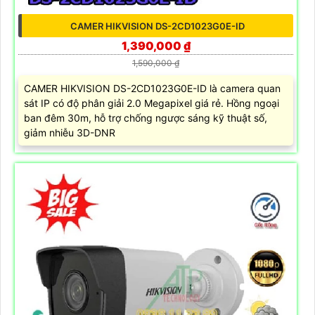
CAMER HIKVISION DS-2CD1023G0E-ID
1,390,000 ₫
1,590,000 ₫
CAMER HIKVISION DS-2CD1023G0E-ID là camera quan
sát IP có độ phân giải 2.0 Megapixel giá rẻ. Hồng ngoại
ban đêm 30m, hỗ trợ chống ngược sáng kỹ thuật số,
giảm nhiễu 3D-DNR