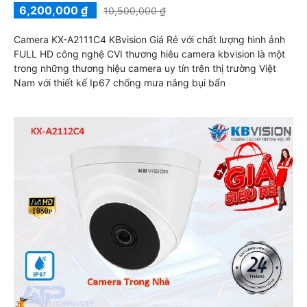
6,200,000 ₫
10,500,000 ₫
Camera KX-A2111C4 KBvision Giá Rẻ với chất lượng hình ảnh
FULL HD công nghệ CVI thương hiêu camera kbvision là một
trong những thương hiệu camera uy tín trên thị trường Việt
Nam với thiết kế Ip67 chống mưa nắng bụi bẩn