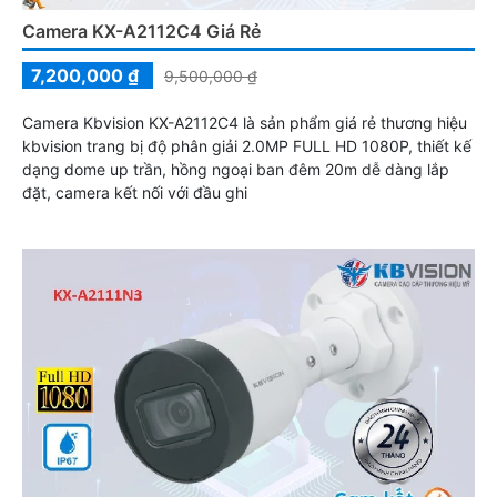
Camera KX-A2112C4 Giá Rẻ
7,200,000 ₫
9,500,000 ₫
Camera Kbvision KX-A2112C4 là sản phẩm giá rẻ thương hiệu
kbvision trang bị độ phân giải 2.0MP FULL HD 1080P, thiết kế
dạng dome up trần, hồng ngoại ban đêm 20m dễ dàng lắp
đặt, camera kết nối với đầu ghi