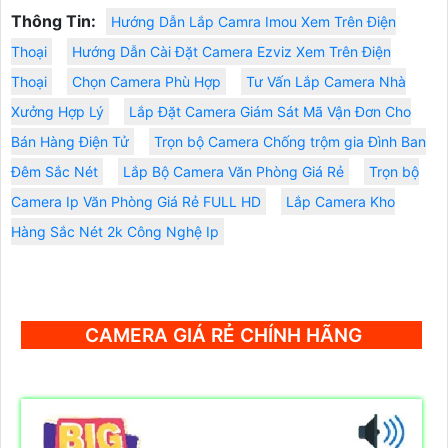
Thông Tin:
Hướng Dẫn Lắp Camra Imou Xem Trên Điện
Thoại
Hướng Dẫn Cài Đặt Camera Ezviz Xem Trên Điện
Thoại
Chọn Camera Phù Hợp
Tư Vấn Lắp Camera Nhà
Xưởng Hợp Lý
Lắp Đặt Camera Giám Sát Mã Vận Đơn Cho
Bán Hàng Điện Tử
Trọn bộ Camera Chống trộm gia Đình Ban
Đêm Sắc Nét
Lắp Bộ Camera Văn Phòng Giá Rẻ
Trọn bộ
Camera Ip Văn Phòng Giá Rẻ FULL HD
Lắp Camera Kho
Hàng Sắc Nét 2k Công Nghệ Ip
CAMERA GIÁ RẺ CHÍNH HÃNG