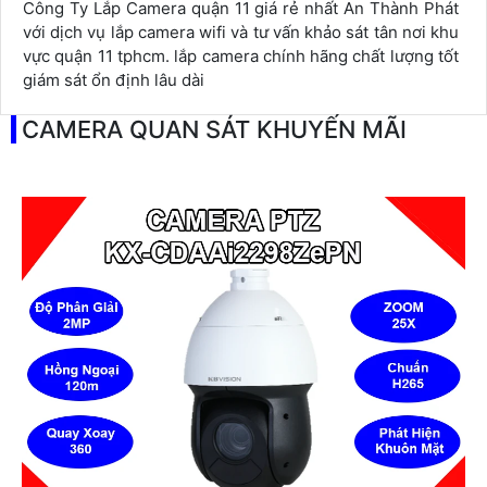
Công Ty Lắp Camera quận 11 giá rẻ nhất An Thành Phát
với dịch vụ lắp camera wifi và tư vấn khảo sát tân nơi khu
vực quận 11 tphcm. lắp camera chính hãng chất lượng tốt
giám sát ổn định lâu dài
CAMERA QUAN SÁT KHUYẾN MÃI