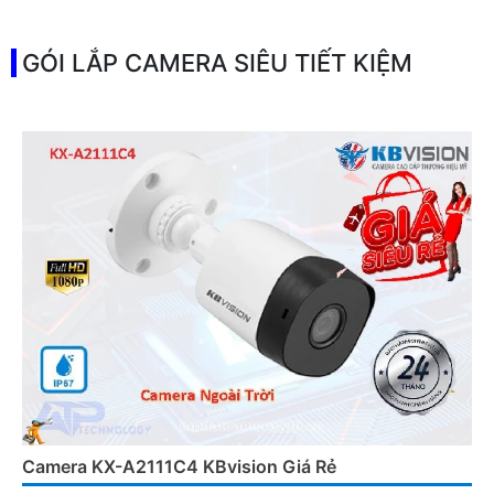
️⌘ Đặt Điểm :
Thu Âm.
GÓI LẮP CAMERA SIÊU TIẾT KIỆM
Camera KX-A2111C4 KBvision Giá Rẻ