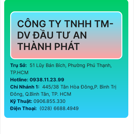
CÔNG TY TNHH TM-
DV ĐẦU TƯ AN
THÀNH PHÁT
Trụ Sở:
51 Lũy Bán Bích, Phường Phú Thạnh,
TP.HCM
Hotline: 0938.11.23.99
Chi Nhánh 1:
445/38 Tân Hòa Đông,P. Bình Trị
Đông, Q.Bình Tân, TP. HCM
Kỹ Thuật:
0906.855.330
Điện Thoại:
(028) 6688.4949