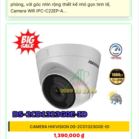
phòng, với góc nhìn rộng thiết kế nhỏ gọn tinh tế,
Camera Wifi IPC-C22EP-A...
CAMERA HIKVISION DS-2CD1323G0E-ID
1,390,000 ₫