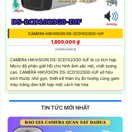
CAMERA HIKVISION DS-2CD1023G0-IUF
1,850,000 ₫
2,050,000 ₫
CAMERA HIKVISION DS-2CD1023G0-IUF là có tích hợp
Micro độ phân giải HD cho hình ảnh sắc nét, chất lượng
cao. CAMERA HIKVISION DS-2CD1023G0-IUF sở hữu
kích thước nhỏ gọn, thiết kế thân trụ ấn tượng cùng gam
màu trắng đen kết hợp một cách hài hòa
TIN TỨC MỚI NHẤT