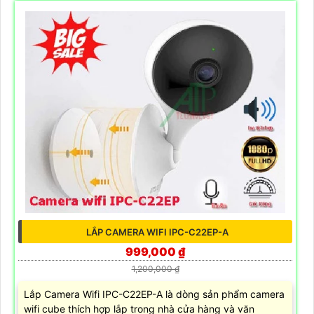
LẮP CAMERA WIFI IPC-C22EP-A
999,000 ₫
1,200,000 ₫
Lắp Camera Wifi IPC-C22EP-A là dòng sản phẩm camera
wifi cube thích hợp lắp trong nhà cửa hàng và văn