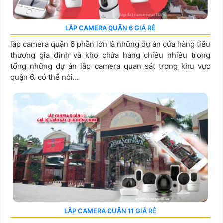
LẮP CAMERA QUẬN 6 GIÁ RẺ
lắp camera quận 6 phần lớn là những dự án cửa hàng tiểu
thương gia đình và kho chứa hàng chiều nhiều trong
tổng những dự án lắp camera quan sát trong khu vực
quận 6. có thể nói...
LẮP CAMERA QUẬN 11 GIÁ RẺ