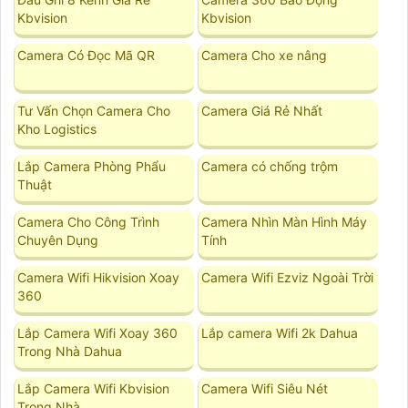
Kbvision
Kbvision
Camera Có Đọc Mã QR
Camera Cho xe nâng
Tư Vấn Chọn Camera Cho
Camera Giá Rẻ Nhất
Kho Logistics
Lắp Camera Phòng Phẩu
Camera có chống trộm
Thuật
Camera Cho Công Trình
Camera Nhìn Màn Hình Máy
Chuyên Dụng
Tính
Camera Wifi Hikvision Xoay
Camera Wifi Ezviz Ngoài Trời
360
Lắp Camera Wifi Xoay 360
Lắp camera Wifi 2k Dahua
Trong Nhà Dahua
Lắp Camera Wifi Kbvision
Camera Wifi Siêu Nét
Trong Nhà