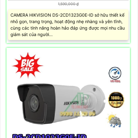
1,590,000 ₫
CAMERA HIKVISION DS-2CD1323G0E-ID sở hữu thiết kế
nhỏ gọn, trang trọng, hoạt động nhẹ nhàng và yên tĩnh,
cùng các tính năng hoàn hảo đáp ứng được mọi nhu cầu
giám sát của người...