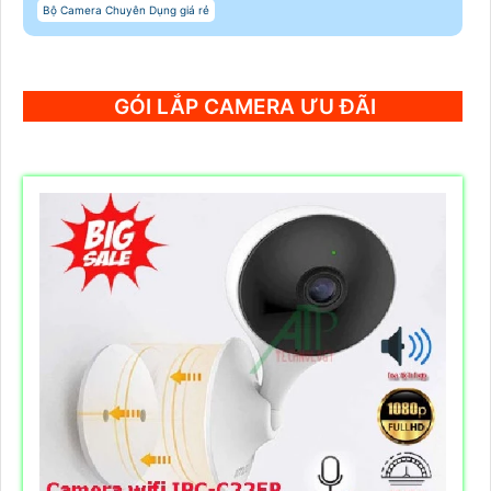
Bộ Camera Chuyên Dụng giá rẻ
GÓI LẮP CAMERA ƯU ĐÃI