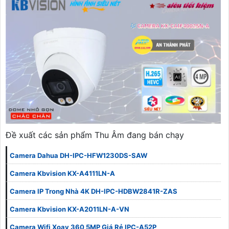
Đề xuất các sản phẩm Thu Âm đang bán chạy
Camera Dahua DH-IPC-HFW1230DS-SAW
Camera Kbvision KX-A4111LN-A
Camera IP Trong Nhà 4K DH-IPC-HDBW2841R-ZAS
Camera Kbvision KX-A2011LN-A-VN
Camera Wifi Xoay 360 5MP Giá Rẻ IPC-A52P