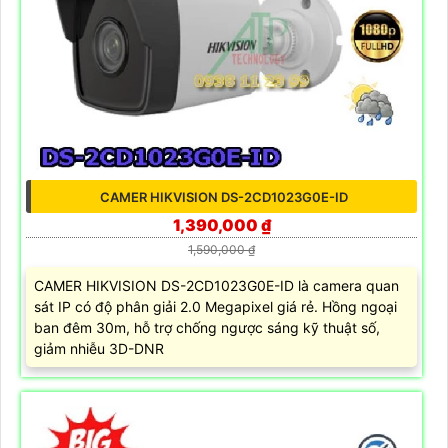
CAMER HIKVISION DS-2CD1023G0E-ID
1,390,000 ₫
1,590,000 ₫
CAMER HIKVISION DS-2CD1023G0E-ID là camera quan
sát IP có độ phân giải 2.0 Megapixel giá rẻ. Hồng ngoại
ban đêm 30m, hỗ trợ chống ngược sáng kỹ thuật số,
giảm nhiễu 3D-DNR