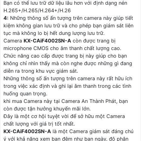
Bạn có thể lưu trữ dữ liệu lâu hơn với định dạng nén
H.265+/H.265/H.264+/H.26
4:
Những thông số ấn tượng trên camera này giúp tiết
kiệm không gian lưu trữ và cho phép bạn giám sát liên
tục mà không lo bị hết dung lượng lưu trữ.
Camera
KX-CAiF4002SN-A
còn được trang bị
microphone CMOS cho âm thanh chất lượng cao.
Chức năng cao cấp được trang bị này giúp cho bạn
không chỉ nhìn thấy mà còn nghe được những gì đang
diễn ra trong khu vực giám sát.
Những thông số ấn tượng trên camera này rất hữu ích
trong việc xác định và ghi lại âm thanh trong các tình
huống quan trọng.
khi mua Camera này tại Camera An Thành Phát, bạn
còn được tận hưởng khuyến mãi lớn.
Đây là một cơ hội tuyệt vời để sở hữu một Camera
chất lượng với giá trị tốt nhất.
KX-CAiF4002SN-A
là một Camera giám sát đáng chú
ý với khả năng xem ban đêm như ban ngày, độ phân