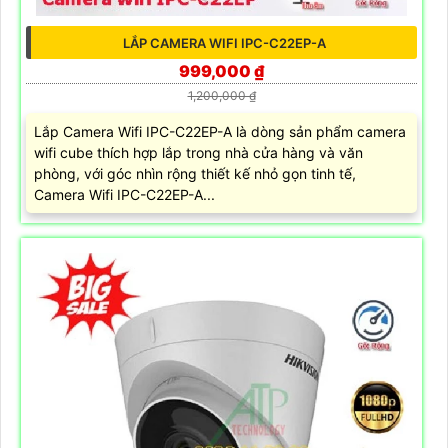
LẮP CAMERA WIFI IPC-C22EP-A
999,000 ₫
1,200,000 ₫
Lắp Camera Wifi IPC-C22EP-A là dòng sản phẩm camera
wifi cube thích hợp lắp trong nhà cửa hàng và văn
phòng, với góc nhìn rộng thiết kế nhỏ gọn tinh tế,
Camera Wifi IPC-C22EP-A...