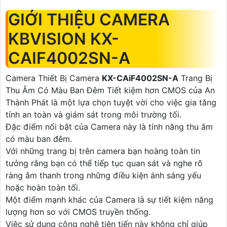
GIỚI THIỆU CAMERA
KBVISION KX-
CAIF4002SN-A
Camera Thiết Bị Camera
KX-CAiF4002SN-A
Trang Bị
Thu Âm Có Màu Ban Đêm Tiết kiệm hơn CMOS của An
Thành Phát là một lựa chọn tuyệt vời cho việc gia tăng
tính an toàn và giám sát trong môi trường tối.
Đặc điểm nổi bật của Camera này là tính năng thu âm
có màu ban đêm.
Với những trang bị trên camera bạn hoàng toàn tin
tưởng rằng bạn có thể tiếp tục quan sát và nghe rõ
ràng âm thanh trong những điều kiện ánh sáng yếu
hoặc hoàn toàn tối.
Một điểm mạnh khác của Camera là sự tiết kiệm năng
lượng hơn so với CMOS truyền thống.
Việc sử dụng công nghệ tiên tiến này không chỉ giúp