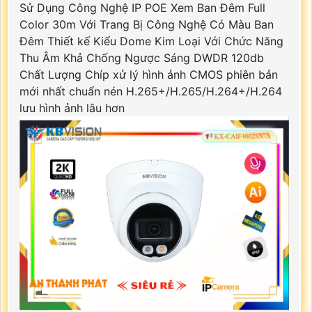
Sử Dụng Công Nghệ IP POE Xem Ban Đêm Full
Color 30m Với Trang Bị Công Nghệ Có Màu Ban
Đêm Thiết kế Kiểu Dome Kim Loại Với Chức Năng
Thu Âm Khả Chống Ngược Sáng DWDR 120db
Chất Lượng Chíp xử lý hình ảnh CMOS phiên bản
mới nhất chuẩn nén H.265+/H.265/H.264+/H.264
lưu hình ảnh lâu hơn