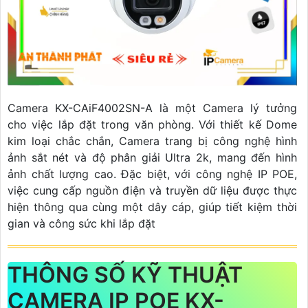
Camera KX-CAiF4002SN-A là một Camera lý tưởng
cho việc lắp đặt trong văn phòng. Với thiết kế Dome
kim loại chắc chắn, Camera trang bị công nghệ hình
ảnh sắt nét và độ phân giải Ultra 2k, mang đến hình
ảnh chất lượng cao. Đặc biệt, với công nghệ IP POE,
việc cung cấp nguồn điện và truyền dữ liệu được thực
hiện thông qua cùng một dây cáp, giúp tiết kiệm thời
gian và công sức khi lắp đặt
THÔNG SỐ KỸ THUẬT
CAMERA IP POE KX-