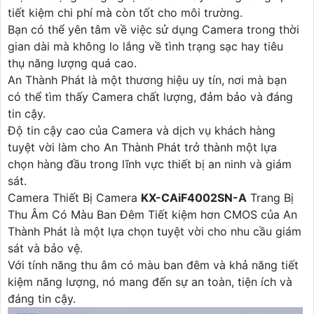
tiết kiệm chi phí mà còn tốt cho môi trường.
Bạn có thể yên tâm về việc sử dụng Camera trong thời
gian dài mà không lo lắng về tình trạng sạc hay tiêu
thụ năng lượng quá cao.
An Thành Phát là một thương hiệu uy tín, nơi mà bạn
có thể tìm thấy Camera chất lượng, đảm bảo và đáng
tin cậy.
Độ tin cậy cao của Camera và dịch vụ khách hàng
tuyệt vời làm cho An Thành Phát trở thành một lựa
chọn hàng đầu trong lĩnh vực thiết bị an ninh và giám
sát.
Camera Thiết Bị Camera
KX-CAiF4002SN-A
Trang Bị
Thu Âm Có Màu Ban Đêm Tiết kiệm hơn CMOS của An
Thành Phát là một lựa chọn tuyệt vời cho nhu cầu giám
sát và bảo vệ.
Với tính năng thu âm có màu ban đêm và khả năng tiết
kiệm năng lượng, nó mang đến sự an toàn, tiện ích và
đáng tin cậy.