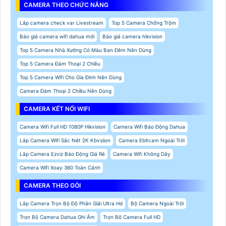
CAMERA THEO CHỨC NĂNG
Lắp camera check var Livestream
Top 5 Camera Chống Trộm
Báo giá camera wifi dahua mới
Báo giá camera hikvision
Top 5 Camera Nhà Xưởng Có Màu Ban Đêm Nên Dùng
Top 5 Camera Đàm Thoại 2 Chiều
Top 5 Camera Wifi Cho Gia Đình Nên Dùng
Camera Đàm Thoại 2 Chiều Nên Dùng
CAMERA KẾT NỐI WIFI
Camera Wifi Full HD 1080P Hikvision
Camera Wifi Báo Động Dahua
Lắp Camera Wifi Sắc Nét 2K Kbvsiion
Camera Ebitcam Ngoài Trời
Lắp Camera Ezviz Báo Động Giá Rẻ
Camera Wifi Không Dây
Camera Wifi Xoay 360 Toàn Cảnh
CAMERA THEO GÓI
Lắp Camera Trọn Bộ Độ Phân Giải Ultra Hd
Bộ Camera Ngoài Trời
Trọn Bộ Camera Dahua Ghi Âm
Trọn Bộ Camera Full HD