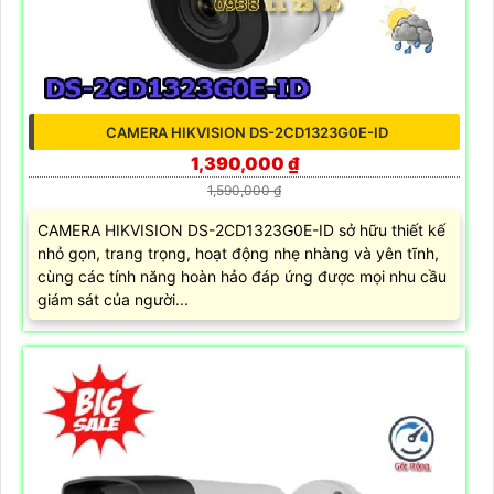
CAMERA HIKVISION DS-2CD1323G0E-ID
1,390,000 ₫
1,590,000 ₫
CAMERA HIKVISION DS-2CD1323G0E-ID sở hữu thiết kế
nhỏ gọn, trang trọng, hoạt động nhẹ nhàng và yên tĩnh,
cùng các tính năng hoàn hảo đáp ứng được mọi nhu cầu
giám sát của người...