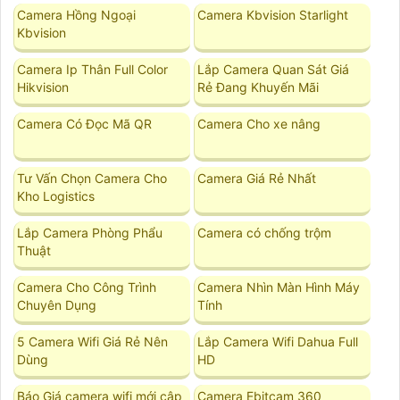
Camera Hồng Ngoại
Camera Kbvision Starlight
Kbvision
Camera Ip Thân Full Color
Lắp Camera Quan Sát Giá
Hikvision
Rẻ Đang Khuyến Mãi
Camera Có Đọc Mã QR
Camera Cho xe nâng
Tư Vấn Chọn Camera Cho
Camera Giá Rẻ Nhất
Kho Logistics
Lắp Camera Phòng Phẩu
Camera có chống trộm
Thuật
Camera Cho Công Trình
Camera Nhìn Màn Hình Máy
Chuyên Dụng
Tính
5 Camera Wifi Giá Rẻ Nên
Lắp Camera Wifi Dahua Full
Dùng
HD
Báo Giá camera wifi mới cập
Camera Ebitcam 360