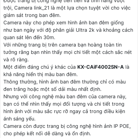
Được trang bị công nghệ tiên tiến và tính năng vượt
trội, Camera link_21 là một lựa chọn tuyệt vời cho việc
giám sát trong ban đêm.
Camera này cho phép xem hình ảnh ban đêm giống
như ban ngày với độ phân giải Ultra 2k và khoảng cách
quan sát lên đến 30m.
Với những trang bị trên camera bạn hoàng toàn tin
tưởng rằng bạn nhìn thấy mọi chi tiết một cách sắc nét
và rõ ràng.
Một điểm đáng chú ý khác của
KX-CAiF4002SN-A
là
khả năng hiển thị màu ban đêm.
Thông thường, hình ảnh ban đêm thường chỉ có màu
đen trắng hoặc một số dải màu nhất định.
Nhưng với công nghệ màu ban đêm của camera này,
bạn có thể nhìn thấy mọi đối tượng và chi tiết trong
hình ảnh với màu sắc rực rỡ ngay cả trong điều kiện
ánh sáng yếu.
Camera còn được trang bị công nghệ hình ảnh IP POE,
cho phép kết nối dễ dàng và ổn định.