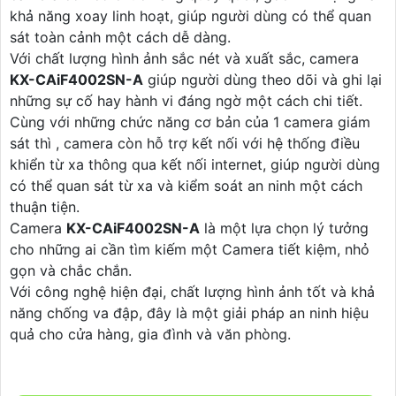
khả năng xoay linh hoạt, giúp người dùng có thể quan
sát toàn cảnh một cách dễ dàng.
Với chất lượng hình ảnh sắc nét và xuất sắc, camera
KX-CAiF4002SN-A
giúp người dùng theo dõi và ghi lại
những sự cố hay hành vi đáng ngờ một cách chi tiết.
Cùng với những chức năng cơ bản của 1 camera giám
sát thì , camera còn hỗ trợ kết nối với hệ thống điều
khiển từ xa thông qua kết nối internet, giúp người dùng
có thể quan sát từ xa và kiểm soát an ninh một cách
thuận tiện.
Camera
KX-CAiF4002SN-A
là một lựa chọn lý tưởng
cho những ai cần tìm kiếm một Camera tiết kiệm, nhỏ
gọn và chắc chắn.
Với công nghệ hiện đại, chất lượng hình ảnh tốt và khả
năng chống va đập, đây là một giải pháp an ninh hiệu
quả cho cửa hàng, gia đình và văn phòng.