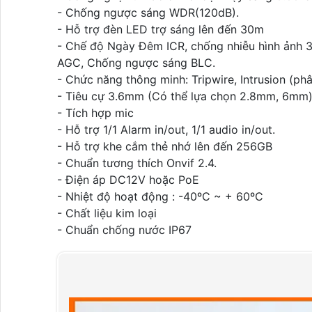
- Chống ngược sáng WDR(120dB).
- Hỗ trợ đèn LED trợ sáng lên đến 30m
- Chế độ Ngày Đêm ICR, chống nhiễu hình ảnh 
AGC, Chống ngược sáng BLC.
- Chức năng thông minh: Tripwire, Intrusion (ph
- Tiêu cự 3.6mm (Có thể lựa chọn 2.8mm, 6mm
- Tích hợp mic
- Hỗ trợ 1/1 Alarm in/out, 1/1 audio in/out.
- Hỗ trợ khe cắm thẻ nhớ lên đến 256GB
- Chuẩn tương thích Onvif 2.4.
- Điện áp DC12V hoặc PoE
- Nhiệt độ hoạt động : -40ºC ~ + 60ºC
- Chất liệu kim loại
- Chuẩn chống nước IP67