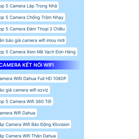
op 5 Camera Lắp Trong Nhà
op 5 Camera Chống Trộm Nhạy
op 5 Camera Đàm Thoại 2 Chiều
ản báo giá camera wifi imou mới
op 5 Camera Xem Mã Vạch Đơn Hàng
CAMERA KẾT NỐI WIFI
amera Wifii Dahua Full HD 1080P
áo giá camera wifi ezviz
op 5 Camera Wifi 360 Tốt
amera Wifi Dahua
ắp Camera Wifi Báo Động Kbvision
ắp Camera Wifi Thân Dahua