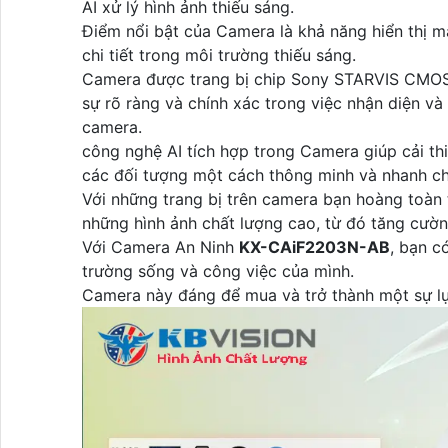
AI xử lý hình ảnh thiếu sáng.
Điểm nổi bật của Camera là khả năng hiển thị m
chi tiết trong môi trường thiếu sáng.
Camera được trang bị chip Sony STARVIS CMOS, 
sự rõ ràng và chính xác trong việc nhận diện và
camera.
công nghệ AI tích hợp trong Camera giúp cải thi
các đối tượng một cách thông minh và nhanh c
Với những trang bị trên camera bạn hoàng toàn
những hình ảnh chất lượng cao, từ đó tăng cườn
Với Camera An Ninh
KX-CAiF2203N-AB
, bạn c
trường sống và công việc của mình.
Camera này đáng để mua và trở thành một sự lự