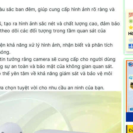
àu sắc ban đêm, giúp cung cấp hình ảnh rõ ràng và
💯
✳️
tạo ra hình ảnh sắc nét và chất lượng cao, đảm bảo
⭐
 theo dõi các đối tượng trong tầm quan sát của
Hồ
🌧
ện khả năng xử lý hình ảnh, nhận biết và phân tích
️
hóng.
 tin tưởng rằng camera sẽ cung cấp cho người dùng
g sự an toàn và bảo mật của không gian quan sát.
ó thể yên tâm về khả năng giám sát và bảo vệ môi
a chọn tuyệt vời cho nhu cầu an ninh của bạn.
Đ