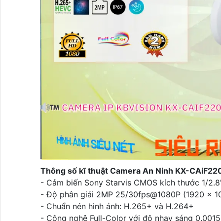
Thông số kĩ thuật Camera An Ninh KX-CAiF2
- Cảm biến Sony Starvis CMOS kích thước 1/2.8”
- Độ phân giải 2MP 25/30fps@1080P (1920 x 1
- Chuẩn nén hình ảnh: H.265+ và H.264+
- Công nghệ Full-Color với độ nhạy sáng 0.001