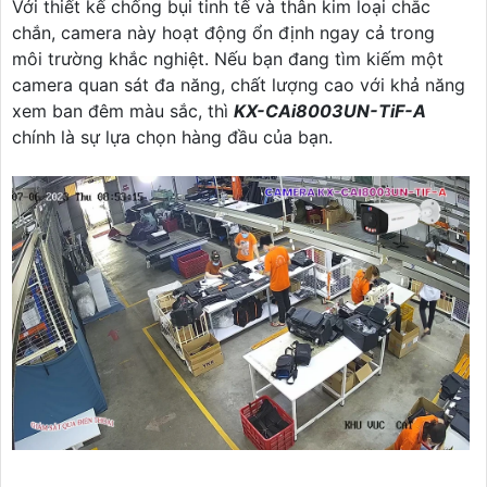
Với thiết kế chống bụi tinh tế và thân kim loại chắc
chắn, camera này hoạt động ổn định ngay cả trong
môi trường khắc nghiệt. Nếu bạn đang tìm kiếm một
camera quan sát đa năng, chất lượng cao với khả năng
xem ban đêm màu sắc, thì
KX-CAi8003UN-TiF-A
chính là sự lựa chọn hàng đầu của bạn.