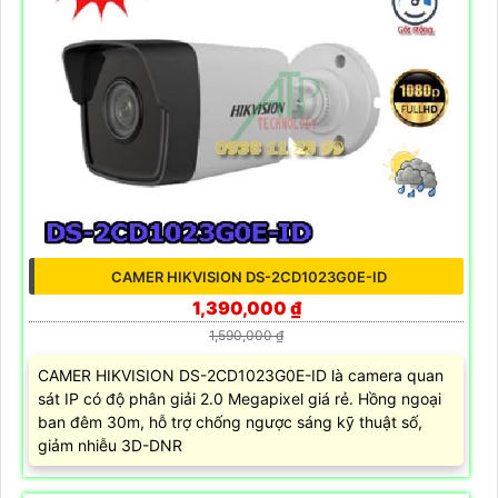
CAMER HIKVISION DS-2CD1023G0E-ID
1,390,000 ₫
1,590,000 ₫
CAMER HIKVISION DS-2CD1023G0E-ID là camera quan
sát IP có độ phân giải 2.0 Megapixel giá rẻ. Hồng ngoại
ban đêm 30m, hỗ trợ chống ngược sáng kỹ thuật số,
giảm nhiễu 3D-DNR