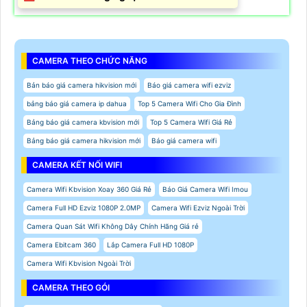
CAMERA THEO CHỨC NĂNG
Bản báo giá camera hikvision mới
Báo giá camera wifi ezviz
bảng báo giá camera ip dahua
Top 5 Camera Wifi Cho Gia Đình
Bảng báo giá camera kbvision mới
Top 5 Camera Wifi Giá Rẻ
Bảng báo giá camera hikvision mới
Báo giá camera wifi
CAMERA KẾT NỐI WIFI
Camera Wifi Kbvision Xoay 360 Giá Rẻ
Báo Giá Camera Wifi Imou
Camera Full HD Ezviz 1080P 2.0MP
Camera Wifi Ezviz Ngoài Trời
Camera Quan Sát Wifi Không Dây Chính Hãng Giá rẻ
Camera Ebitcam 360
Lắp Camera Full HD 1080P
Camera Wifi Kbvision Ngoài Trời
CAMERA THEO GÓI