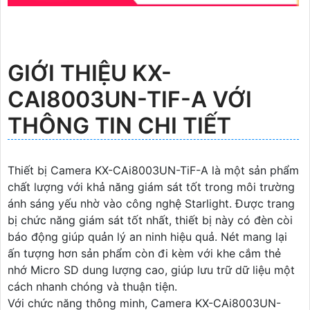
GIỚI THIỆU KX-
CAI8003UN-TIF-A VỚI
THÔNG TIN CHI TIẾT
Thiết bị Camera KX-CAi8003UN-TiF-A là một sản phẩm
chất lượng với khả năng giám sát tốt trong môi trường
ánh sáng yếu nhờ vào công nghệ Starlight. Được trang
bị chức năng giám sát tốt nhất, thiết bị này có đèn còi
báo động giúp quản lý an ninh hiệu quả. Nét mang lại
ấn tượng hơn sản phẩm còn đi kèm với khe cắm thẻ
nhớ Micro SD dung lượng cao, giúp lưu trữ dữ liệu một
cách nhanh chóng và thuận tiện.
Với chức năng thông minh, Camera KX-CAi8003UN-