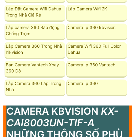
Lắp Đặt Camera Wifi Dahua
Lắp Camera Wifi 2K
Trong Nhà Giá Rẻ
Lắp camera 360 Báo động
Camera Ip 360 kbvision
Chống Trộm
Lắp Camera 360 Trong Nhà
Camera Wifi 360 Full Color
hikvision
Dahua
Bán Camera Vantech Xoay
Camera Ip 360 Vantech
360 Độ
Lắp Camera 360 Lắp Trong
Camera Ip 360
Nhà
CAMERA KBVISION
KX-
CAI8003UN-TIF-A
NHỮNG THÔNG SỐ PHÙ