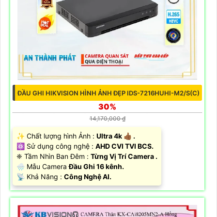
ĐẦU GHI HIKVISION HÌNH ẢNH ĐẸP IDS-7216HUHI-M2/S(C)
30%
14,170,000 ₫
✨ Chất lượng hình Ảnh :
Ultra 4k 👍🏾 .
⚛️ Sử dụng công nghệ :
AHD CVI TVI BCS.
❈ Tầm Nhìn Ban Đêm :
Từng Vị Trí Camera .
🌧️ Mẫu Camera
Đầu Ghi 16 kênh.
️📡 Khả Năng :
Công Nghệ AI.