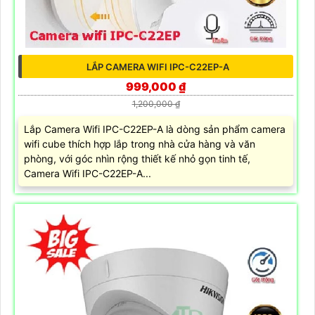
LẮP CAMERA WIFI IPC-C22EP-A
999,000 ₫
1,200,000 ₫
Lắp Camera Wifi IPC-C22EP-A là dòng sản phẩm camera
wifi cube thích hợp lắp trong nhà cửa hàng và văn
phòng, với góc nhìn rộng thiết kế nhỏ gọn tinh tế,
Camera Wifi IPC-C22EP-A...