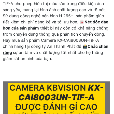
TiF-A cho phép hiển thị màu sắc trong điều kiện ánh
sáng yếu, mang lại hình ảnh chất lượng cao và rõ nét.
Sử dụng công nghệ nén hình H.265+, sản phẩm giúp
tiết kiệm chi phí đáng kể và tối ưu hơn. 🀄
Nét độc đáo
hơn của sản phẩm
thiết bị này còn có khả năng chống
trộm chuyên dụng thông qua phân tích chuyển động.
Hãy mua sản phẩm Camera KX-CAi8003UN-TiF-A
chính hãng tại công ty An Thành Phát để 📸
Chắc chắn
rằng
sự an tâm và chất lượng tốt nhất cho hệ thống
giám sát an ninh của bạn.
CAMERA KBVISION
KX-
CAI8003UN-TIF-A
ĐƯỢC ĐÁNH GÍ CAO