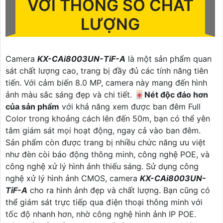
VỚI THÔNG SỐ CHẤT
LƯỢNG
Camera
KX-CAi8003UN-TiF-A
là một sản phẩm quan
sát chất lượng cao, trang bị đầy đủ các tính năng tiên
tiến. Với cảm biến 8.0 MP, camera này mang đến hình
ảnh màu sắc sáng đẹp và chi tiết. 🀄
Nét độc đáo hơn
của sản phẩm
với khả năng xem được ban đêm Full
Color trong khoảng cách lên đến 50m, bạn có thể yên
tâm giám sát mọi hoạt động, ngay cả vào ban đêm.
Sản phẩm còn được trang bị nhiều chức năng ưu việt
như đèn còi báo động thông minh, công nghệ POE, và
công nghệ xử lý hình ảnh thiếu sáng. Sử dụng công
nghệ xử lý hình ảnh CMOS, camera
KX-CAi8003UN-
TiF-A
cho ra hình ảnh đẹp và chất lượng. Bạn cũng có
thể giám sát trực tiếp qua điện thoại thông minh với
tốc độ nhanh hơn, nhờ công nghệ hình ảnh IP POE.