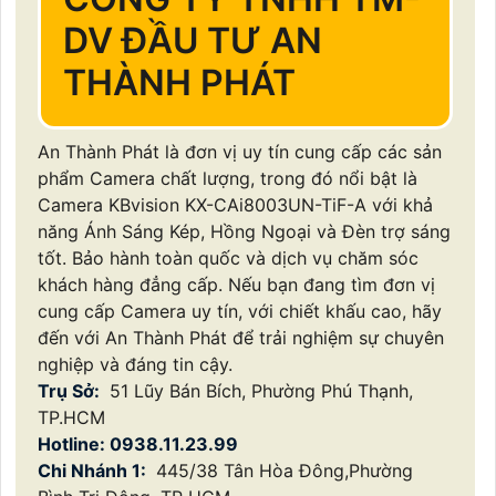
DV ĐẦU TƯ AN
THÀNH PHÁT
An Thành Phát là đơn vị uy tín cung cấp các sản
phẩm Camera chất lượng, trong đó nổi bật là
Camera KBvision KX-CAi8003UN-TiF-A với khả
năng Ánh Sáng Kép, Hồng Ngoại và Đèn trợ sáng
tốt. Bảo hành toàn quốc và dịch vụ chăm sóc
khách hàng đẳng cấp. Nếu bạn đang tìm đơn vị
cung cấp Camera uy tín, với chiết khấu cao, hãy
đến với An Thành Phát để trải nghiệm sự chuyên
nghiệp và đáng tin cậy.
Trụ Sở:
51 Lũy Bán Bích, Phường Phú Thạnh,
TP.HCM
Hotline: 0938.11.23.99
Chi Nhánh 1:
445/38 Tân Hòa Đông,Phường