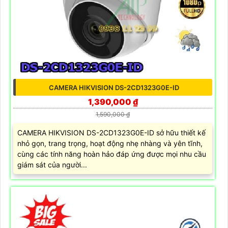
CAMERA HIKVISION DS-2CD1323G0E-ID
1,390,000 ₫
1,590,000 ₫
CAMERA HIKVISION DS-2CD1323G0E-ID sở hữu thiết kế
nhỏ gọn, trang trọng, hoạt động nhẹ nhàng và yên tĩnh,
cùng các tính năng hoàn hảo đáp ứng được mọi nhu cầu
giám sát của người...