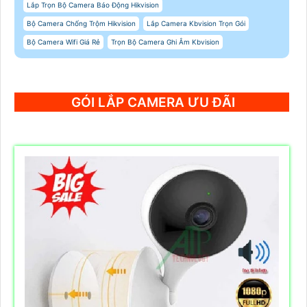
Lắp Trọn Bộ Camera Báo Động Hikvision
Bộ Camera Chống Trộm Hikvision
Lắp Camera Kbvision Trọn Gói
Bộ Camera Wifi Giá Rẻ
Trọn Bộ Camera Ghi Âm Kbvision
GÓI LẮP CAMERA ƯU ĐÃI