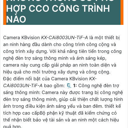
HỢP CCO CÔNG TRÌNH
NÀO
Camera KBvision
KX-CAi8003UN-TiF-A
là một thiết bị
an ninh hàng đầu dành cho công trình công cộng và
công trình xây dựng. Với khả năng tiên tiến trong công
nghệ đèn trợ sáng thông minh và ánh sáng kép,
camera này cung cấp giải pháp an ninh toàn diện và
hiệu quả cho môi trường xây dựng và công cộng.
Đặc điểm nổi bật của Camera KBvision
KX-
CAi8003UN-TiF-A
bao gồm: 🗜️
1:
Công nghệ đèn trợ
sáng thông minh: Camera này được trang bị công nghệ
đèn trợ sáng thông minh, giúp cải thiện chất lượng hình
ảnh trong điều kiện ánh sáng yếu và ban đêm. thiết kế
tích hợp cao cấpBộ phận kỹ thuật đã kiểm chứng có
thể nhận biết bảo vệ tài sản và an ninh một cách hiệu
quả hơn.