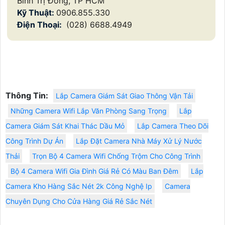
Bình Trị Đông, TP HCM
Kỹ Thuật:
0906.855.330
Điện Thoại:
(028) 6688.4949
Thông Tin:
Lắp Camera Giám Sát Giao Thông Vận Tải
Những Camera Wifi Lắp Văn Phòng Sang Trọng
Lắp
Camera Giám Sát Khai Thác Dầu Mỏ
Lắp Camera Theo Dõi
Công Trình Dự Án
Lắp Đặt Camera Nhà Máy Xử Lý Nước
Thải
Trọn Bộ 4 Camera Wifi Chống Trộm Cho Công Trình
Bộ 4 Camera Wifi Gia Đình Giá Rẻ Có Màu Ban Đêm
Lắp
Camera Kho Hàng Sắc Nét 2k Công Nghệ Ip
Camera
Chuyên Dụng Cho Cửa Hàng Giá Rẻ Sắc Nét