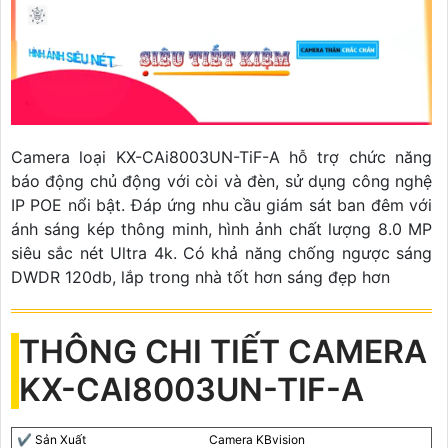
Camera loại KX-CAi8003UN-TiF-A hỗ trợ chức năng
báo động chủ động với còi và đèn, sử dụng công nghệ
IP POE nổi bật. Đáp ứng nhu cầu giám sát ban đêm với
ánh sáng kép thông minh, hình ảnh chất lượng 8.0 MP
siêu sắc nét Ultra 4k. Có khả năng chống ngược sáng
DWDR 120db, lắp trong nhà tốt hơn sáng đẹp hơn
THÔNG CHI TIẾT CAMERA
KX-CAI8003UN-TIF-A
✔️ Sản Xuất
Camera KBvision