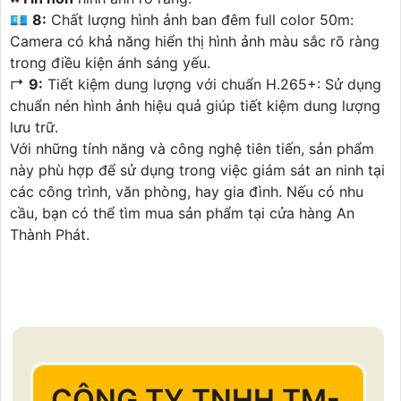
💶
8:
Chất lượng hình ảnh ban đêm full color 50m:
Camera có khả năng hiển thị hình ảnh màu sắc rõ ràng
trong điều kiện ánh sáng yếu.
️↱
9:
Tiết kiệm dung lượng với chuẩn H.265+: Sử dụng
chuẩn nén hình ảnh hiệu quả giúp tiết kiệm dung lượng
lưu trữ.
Với những tính năng và công nghệ tiên tiến, sản phẩm
này phù hợp để sử dụng trong việc giám sát an ninh tại
các công trình, văn phòng, hay gia đình. Nếu có nhu
cầu, bạn có thể tìm mua sản phẩm tại cửa hàng An
Thành Phát.
CÔNG TY TNHH TM-