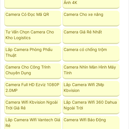
Ảnh 4K
Camera Có Đọc Mã QR
Camera Cho xe nâng
Tư Vấn Chọn Camera Cho
Camera Giá Rẻ Nhất
Kho Logistics
Lắp Camera Phòng Phẩu
Camera có chống trộm
Thuật
Camera Cho Công Trình
Camera Nhìn Màn Hình Máy
Chuyên Dụng
Tính
Camera Full HD Ezviz 1080P
Lắp Camera Wifi 2Mp
2.0MP
Kbvision
Camera Wifi Kbvision Ngoài
Lắp Camera Wifi 360 Dahua
Trời Giá Rẻ
Ngoài Trời
Lắp Camera Wifi Vantech Giá
Camera Wifi Báo Động
Rẻ