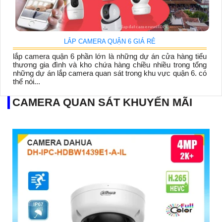
LẮP CAMERA QUẬN 6 GIÁ RẺ
lắp camera quận 6 phần lớn là những dự án cửa hàng tiểu
thương gia đình và kho chứa hàng chiều nhiều trong tổng
những dự án lắp camera quan sát trong khu vực quận 6. có
thể nói...
CAMERA QUAN SÁT KHUYẾN MÃI