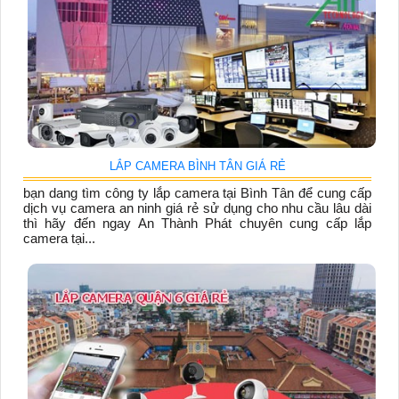
LẮP CAMERA BÌNH TÂN GIÁ RẺ
bạn dang tìm công ty lắp camera tại Bình Tân để cung cấp
dịch vụ camera an ninh giá rẻ sử dụng cho nhu cầu lâu dài
thì hãy đến ngay An Thành Phát chuyên cung cấp lắp
camera tại...