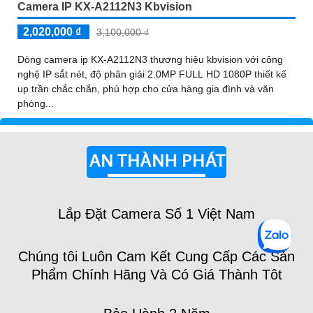
Camera IP KX-A2112N3 Kbvision
2,020,000 ₫
3,100,000 ₫
Dòng camera ip KX-A2112N3 thương hiệu kbvision với công
nghệ IP sắt nét, độ phân giải 2.0MP FULL HD 1080P thiết kế
up trần chắc chắn, phù hợp cho cửa hàng gia đình và văn
phòng...
Lắp Đặt Camera Số 1 Việt Nam
Chúng tôi Luôn Cam Kết Cung Cấp Các Sản
Phẩm Chính Hãng Và Có Giá Thành Tôt