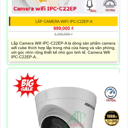
LẮP CAMERA WIFI IPC-C22EP-A
999,000 ₫
1,200,000 ₫
Lắp Camera Wifi IPC-C22EP-A là dòng sản phẩm camera
wifi cube thích hợp lắp trong nhà cửa hàng và văn phòng,
với góc nhìn rộng thiết kế nhỏ gọn tinh tế, Camera Wifi
IPC-C22EP-A...