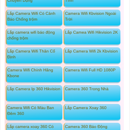
Chuyên Dụng
Tính
Lắp Camera Wifi Có Cảnh
Camera Wifi Kbvision Ngoài
Báo Chống trộm
Trời
Lắp camera wifi báo động
Lắp Camea Wifi Hikvision 2K
chống trộm
Lắp Camera Wifi Thân Cố
Lắp Camera Wifi 2k Kbvision
Định
Camera Wifi Chính Hãng
Camera Wifi Full HD 1080P
Kbone
Lắp Camera Ip 360 Hikvision
Camera 360 Trong Nhà
Camera Wifi Có Màu Ban
Lắp Camera Xoay 360
Đêm 360
Lắp camera xoay 360 Có
Camera 360 Báo Động