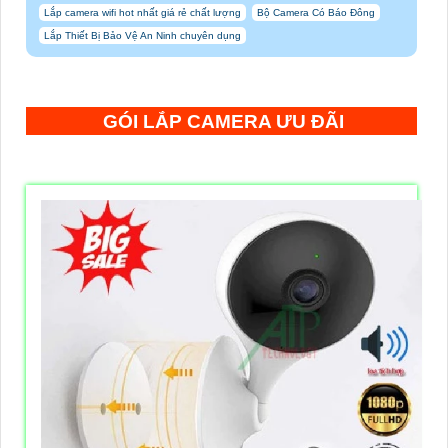
Lắp camera wifi hot nhất giá rẻ chất lượng
Bộ Camera Có Báo Đông
Lắp Thiết Bị Bảo Vệ An Ninh chuyên dụng
GÓI LẮP CAMERA ƯU ĐÃI