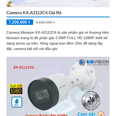
Camera KX-A2112C4 Giá Rẻ
7,200,000 ₫
9,500,000 ₫
Camera Kbvision KX-A2112C4 là sản phẩm giá rẻ thương hiệu
kbvision trang bị độ phân giải 2.0MP FULL HD 1080P, thiết kế
dạng dome up trần, hồng ngoại ban đêm 20m dễ dàng lắp
đặt, camera kết nối với đầu ghi