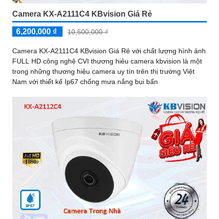
Camera KX-A2111C4 KBvision Giá Rẻ
6,200,000 ₫
10,500,000 ₫
Camera KX-A2111C4 KBvision Giá Rẻ với chất lượng hình ảnh
FULL HD công nghệ CVI thương hiêu camera kbvision là một
trong những thương hiệu camera uy tín trên thị trường Việt
Nam với thiết kế Ip67 chống mưa nắng bụi bẩn