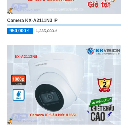
Camera KX-A2111N3 IP
950,000 ₫
1,235,000 ₫