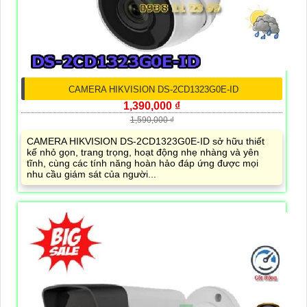
CAMERA HIKVISION DS-2CD1323G0E-ID
1,390,000 ₫
1,590,000 ₫
CAMERA HIKVISION DS-2CD1323G0E-ID sở hữu thiết
kế nhỏ gọn, trang trọng, hoạt động nhẹ nhàng và yên
tĩnh, cùng các tính năng hoàn hảo đáp ứng được mọi
nhu cầu giám sát của người...