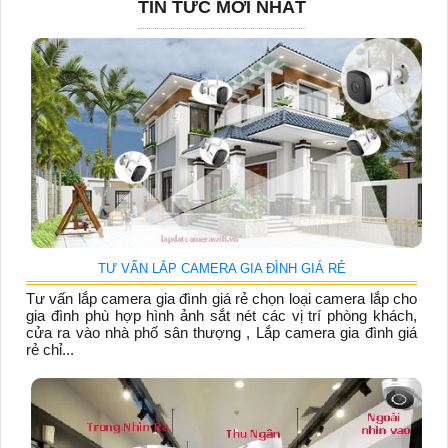
TIN TỨC MỚI NHẤT
TƯ VẤN LẮP CAMERA GIA ĐÌNH GIÁ RẺ
Tư vấn lắp camera gia đình giá rẻ chọn loại camera lắp cho
gia đình phù hợp hình ảnh sắt nét các vị trí phòng khách,
cửa ra vào nhà phố sân thượng , Lắp camera gia đình giá
rẻ chỉ...