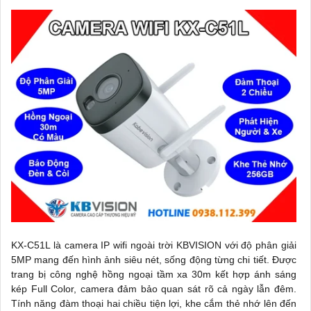
KX-C51L là camera IP wifi ngoài trời KBVISION với độ phân giải
5MP mang đến hình ảnh siêu nét, sống động từng chi tiết. Được
trang bị công nghệ hồng ngoại tầm xa 30m kết hợp ánh sáng
kép Full Color, camera đảm bảo quan sát rõ cả ngày lẫn đêm.
Tính năng đàm thoại hai chiều tiện lợi, khe cắm thẻ nhớ lên đến