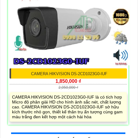
CAMERA HIKVISION DS-2CD1023G0-IUF
1,850,000 ₫
2,050,000 ₫
CAMERA HIKVISION DS-2CD1023G0-IUF là có tích hợp
Micro độ phân giải HD cho hình ảnh sắc nét, chất lượng
cao. CAMERA HIKVISION DS-2CD1023G0-IUF sở hữu
kích thước nhỏ gọn, thiết kế thân trụ ấn tượng cùng gam
màu trắng đen kết hợp một cách hài hòa