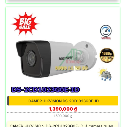
CAMER HIKVISION DS-2CD1023G0E-ID
1,390,000 ₫
1,590,000 ₫
CAMER HIKVISION DS-2CD1023G0E-ID là camera quan