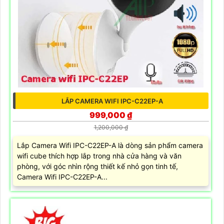
LẮP CAMERA WIFI IPC-C22EP-A
999,000 ₫
1,200,000 ₫
Lắp Camera Wifi IPC-C22EP-A là dòng sản phẩm camera
wifi cube thích hợp lắp trong nhà cửa hàng và văn
phòng, với góc nhìn rộng thiết kế nhỏ gọn tinh tế,
Camera Wifi IPC-C22EP-A...