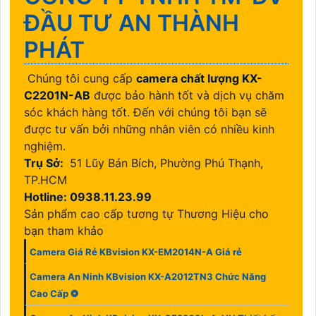
ĐẦU TƯ AN THÀNH
PHÁT
Chúng tôi cung cấp
camera chất lượng KX-
C2201N-AB
được bảo hành tốt và dịch vụ chăm
sóc khách hàng tốt. Đến với chúng tôi bạn sẽ
được tư vấn bởi những nhân viên có nhiều kinh
nghiệm.
Trụ Sở:
51 Lũy Bán Bích, Phường Phú Thạnh,
TP.HCM
Hotline: 0938.11.23.99
Sản phẩm cao cấp tương tự Thương Hiệu cho
bạn tham khảo
Camera Giá Rẻ KBvision KX-EM2014N-A Giá rẻ
Camera An Ninh KBvision KX-A2012TN3 Chức Năng
Cao Cấp ❂