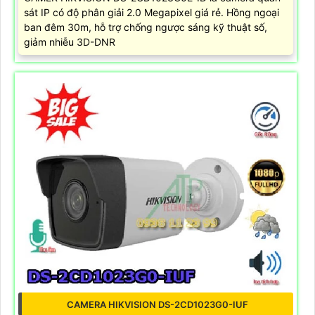
sát IP có độ phân giải 2.0 Megapixel giá rẻ. Hồng ngoại
ban đêm 30m, hỗ trợ chống ngược sáng kỹ thuật số,
giảm nhiễu 3D-DNR
CAMERA HIKVISION DS-2CD1023G0-IUF