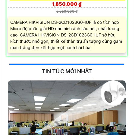
1,850,000 ₫
2,050,000 ₫
CAMERA HIKVISION DS-2CD1023G0-IUF là có tích hợp
Micro độ phân giải HD cho hình ảnh sắc nét, chất lượng
cao. CAMERA HIKVISION DS-2CD1023G0-IUF sở hữu
kích thước nhỏ gọn, thiết kế thân trụ ấn tượng cùng gam
màu trắng đen kết hợp một cách hài hòa
TIN TỨC MỚI NHẤT