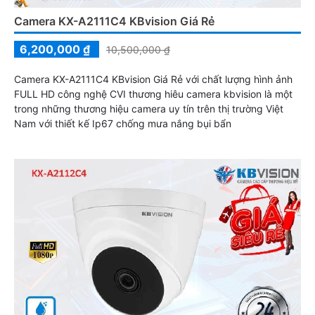
Camera KX-A2111C4 KBvision Giá Rẻ
6,200,000 ₫
10,500,000 ₫
Camera KX-A2111C4 KBvision Giá Rẻ với chất lượng hình ảnh
FULL HD công nghệ CVI thương hiêu camera kbvision là một
trong những thương hiệu camera uy tín trên thị trường Việt
Nam với thiết kế Ip67 chống mưa nắng bụi bẩn