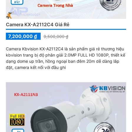
Camera KX-A2112C4 Giá Rẻ
7,200,000 ₫
9,500,000 ₫
Camera Kbvision KX-A2112C4 là sản phẩm giá rẻ thương hiệu
kbvision trang bị độ phân giải 2.0MP FULL HD 1080P, thiết kế
dạng dome up trần, hồng ngoại ban đêm 20m dễ dàng lắp
đặt, camera kết nối với đầu ghi