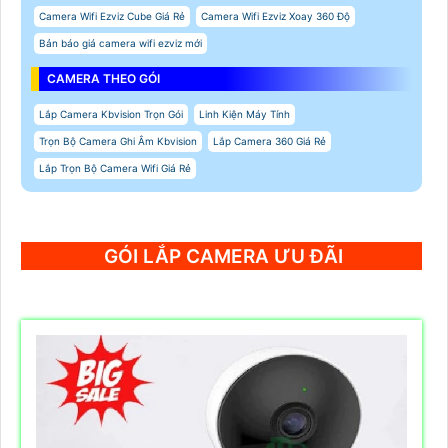
Camera Wifi Ezviz Cube Giá Rẻ
Camera Wifi Ezviz Xoay 360 Độ
Bản báo giá camera wifi ezviz mới
CAMERA THEO GÓI
Lắp Camera Kbvision Trọn Gói
Linh Kiện Máy Tính
Trọn Bộ Camera Ghi Âm Kbvision
Lắp Camera 360 Giá Rẻ
Lắp Trọn Bộ Camera Wifi Giá Rẻ
GÓI LẮP CAMERA ƯU ĐÃI