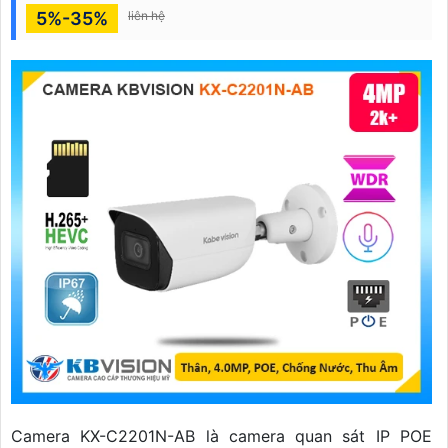
5%-35%
liên hệ
Camera KX-C2201N-AB là camera quan sát IP POE