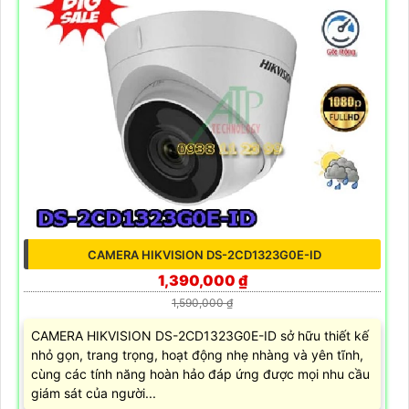
CAMERA HIKVISION DS-2CD1323G0E-ID
1,390,000 ₫
1,590,000 ₫
CAMERA HIKVISION DS-2CD1323G0E-ID sở hữu thiết kế
nhỏ gọn, trang trọng, hoạt động nhẹ nhàng và yên tĩnh,
cùng các tính năng hoàn hảo đáp ứng được mọi nhu cầu
giám sát của người...