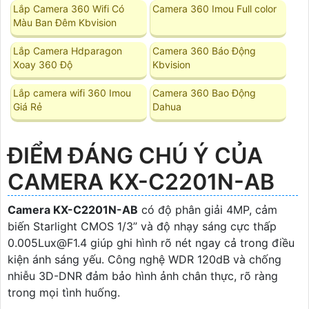
Lắp Camera 360 Wifi Có
Camera 360 Imou Full color
Màu Ban Đêm Kbvision
Lắp Camera Hdparagon
Camera 360 Báo Động
Xoay 360 Độ
Kbvision
Lắp camera wifi 360 Imou
Camera 360 Bao Động
Giá Rẻ
Dahua
ĐIỂM ĐÁNG CHÚ Ý CỦA
CAMERA KX-C2201N-AB
Camera KX-C2201N-AB
có độ phân giải 4MP, cảm
biến Starlight CMOS 1/3” và độ nhạy sáng cực thấp
0.005Lux@F1.4 giúp ghi hình rõ nét ngay cả trong điều
kiện ánh sáng yếu. Công nghệ WDR 120dB và chống
nhiễu 3D-DNR đảm bảo hình ảnh chân thực, rõ ràng
trong mọi tình huống.