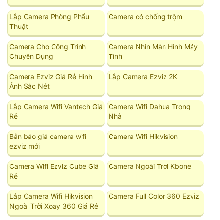
Lắp Camera Phòng Phẩu
Camera có chống trộm
Thuật
Camera Cho Công Trình
Camera Nhìn Màn Hình Máy
Chuyên Dụng
Tính
Camera Ezviz Giá Rẻ Hình
Lắp Camera Ezviz 2K
Ảnh Sắc Nét
Lắp Camera Wifi Vantech Giá
Camera Wifi Dahua Trong
Rẻ
Nhà
Bản báo giá camera wifi
Camera Wifi Hikvision
ezviz mới
Camera Wifi Ezviz Cube Giá
Camera Ngoài Trời Kbone
Rẻ
Lắp Camera Wifi Hikvision
Camera Full Color 360 Ezviz
Ngoài Trời Xoay 360 Giá Rẻ