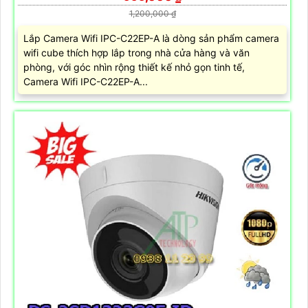
1,200,000 ₫
Lắp Camera Wifi IPC-C22EP-A là dòng sản phẩm camera
wifi cube thích hợp lắp trong nhà cửa hàng và văn
phòng, với góc nhìn rộng thiết kế nhỏ gọn tinh tế,
Camera Wifi IPC-C22EP-A...