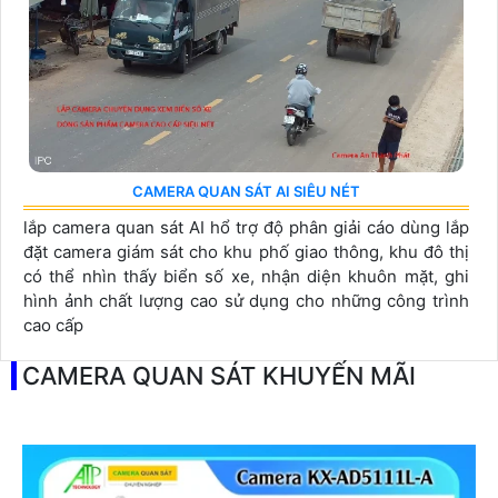
CAMERA QUAN SÁT AI SIÊU NÉT
lắp camera quan sát AI hổ trợ độ phân giải cáo dùng lắp
đặt camera giám sát cho khu phố giao thông, khu đô thị
có thể nhìn thấy biển số xe, nhận diện khuôn mặt, ghi
hình ảnh chất lượng cao sử dụng cho những công trình
cao cấp
CAMERA QUAN SÁT KHUYẾN MÃI