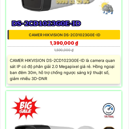
CAMER HIKVISION DS-2CD1023G0E-ID
1,390,000 ₫
1,590,000 ₫
CAMER HIKVISION DS-2CD1023G0E-ID là camera quan
sát IP có độ phân giải 2.0 Megapixel giá rẻ. Hồng ngoại
ban đêm 30m, hỗ trợ chống ngược sáng kỹ thuật số,
giảm nhiễu 3D-DNR