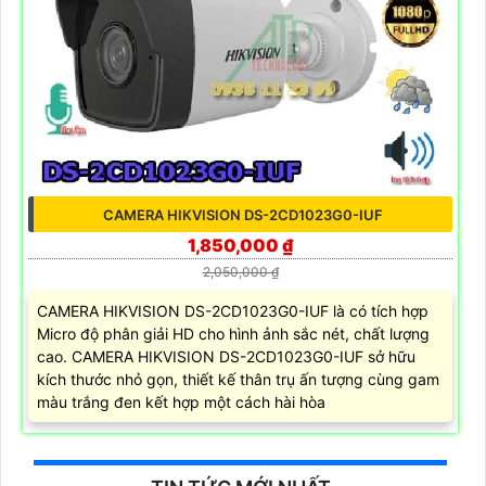
CAMERA HIKVISION DS-2CD1023G0-IUF
1,850,000 ₫
2,050,000 ₫
CAMERA HIKVISION DS-2CD1023G0-IUF là có tích hợp
Micro độ phân giải HD cho hình ảnh sắc nét, chất lượng
cao. CAMERA HIKVISION DS-2CD1023G0-IUF sở hữu
kích thước nhỏ gọn, thiết kế thân trụ ấn tượng cùng gam
màu trắng đen kết hợp một cách hài hòa