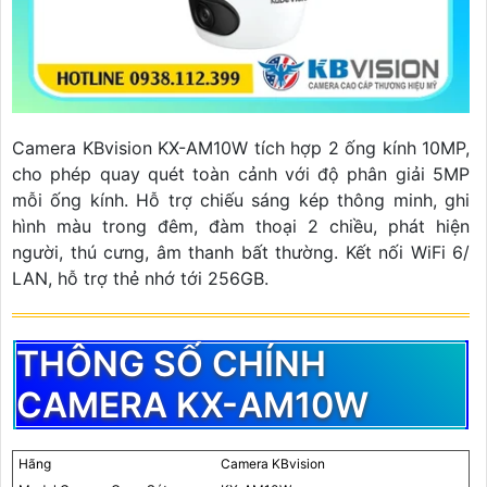
Camera KBvision KX-AM10W tích hợp 2 ống kính 10MP,
cho phép quay quét toàn cảnh với độ phân giải 5MP
mỗi ống kính. Hỗ trợ chiếu sáng kép thông minh, ghi
hình màu trong đêm, đàm thoại 2 chiều, phát hiện
người, thú cưng, âm thanh bất thường. Kết nối WiFi 6/
LAN, hỗ trợ thẻ nhớ tới 256GB.
THÔNG SỐ CHÍNH
CAMERA KX-AM10W
Hãng
Camera KBvision