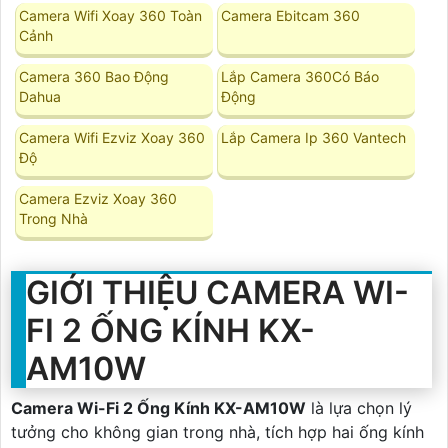
Camera Wifi Xoay 360 Toàn
Camera Ebitcam 360
Cảnh
Camera 360 Bao Động
Lắp Camera 360Có Báo
Dahua
Động
Camera Wifi Ezviz Xoay 360
Lắp Camera Ip 360 Vantech
Độ
Camera Ezviz Xoay 360
Trong Nhà
GIỚI THIỆU CAMERA WI-
FI 2 ỐNG KÍNH KX-
AM10W
Camera Wi-Fi 2 Ống Kính KX-AM10W
là lựa chọn lý
tưởng cho không gian trong nhà, tích hợp hai ống kính