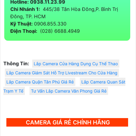
Hotline: 0938.11.23.99
Chi Nhánh 1:
445/38 Tân Hòa Đông,P. Bình Trị
Đông, TP. HCM
Kỹ Thuật:
0906.855.330
Điện Thoại:
(028) 6688.4949
Thông Tin:
Lắp Camera Cửa Hàng Dụng Cụ Thể Thao
Lắp Camera Giám Sát Hỗ Trợ Livestream Cho Cửa Hàng
Lắp Camera Quận Tân Phú Giá Rẻ
Lắp Camera Quan Sát
Trạm Y Tế
Tư Vấn Lắp Camera Văn Phong Giá Rẻ
CAMERA GIÁ RẺ CHÍNH HÃNG