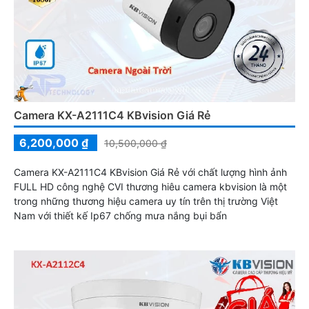
Camera KX-A2111C4 KBvision Giá Rẻ
6,200,000 ₫
10,500,000 ₫
Camera KX-A2111C4 KBvision Giá Rẻ với chất lượng hình ảnh
FULL HD công nghệ CVI thương hiêu camera kbvision là một
trong những thương hiệu camera uy tín trên thị trường Việt
Nam với thiết kế Ip67 chống mưa nắng bụi bẩn