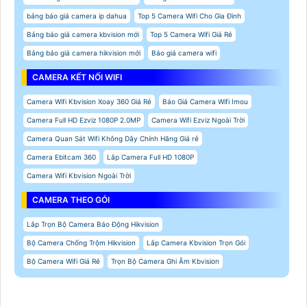
bảng báo giá camera ip dahua
Top 5 Camera Wifi Cho Gia Đình
Bảng báo giá camera kbvision mới
Top 5 Camera Wifi Giá Rẻ
Bảng báo giá camera hikvision mới
Báo giá camera wifi
CAMERA KẾT NỐI WIFI
Camera Wifi Kbvision Xoay 360 Giá Rẻ
Báo Giá Camera Wifi Imou
Camera Full HD Ezviz 1080P 2.0MP
Camera Wifi Ezviz Ngoài Trời
Camera Quan Sát Wifi Không Dây Chính Hãng Giá rẻ
Camera Ebitcam 360
Lắp Camera Full HD 1080P
Camera Wifi Kbvision Ngoài Trời
CAMERA THEO GÓI
Lắp Trọn Bộ Camera Báo Động Hikvision
Bộ Camera Chống Trộm Hikvision
Lắp Camera Kbvision Trọn Gói
Bộ Camera Wifi Giá Rẻ
Trọn Bộ Camera Ghi Âm Kbvision