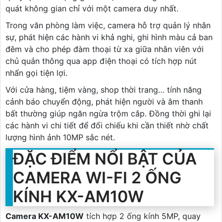
quát không gian chỉ với một camera duy nhất.
Trong văn phòng làm việc, camera hỗ trợ quản lý nhân
sự, phát hiện các hành vi khả nghi, ghi hình màu cả ban
đêm và cho phép đàm thoại từ xa giữa nhân viên với
chủ quản thông qua app điện thoại có tích hợp nút
nhấn gọi tiện lợi.
Với cửa hàng, tiệm vàng, shop thời trang… tính năng
cảnh báo chuyển động, phát hiện người và âm thanh
bất thường giúp ngăn ngừa trộm cắp. Đồng thời ghi lại
các hành vi chi tiết để đối chiếu khi cần thiết nhờ chất
lượng hình ảnh 10MP sắc nét.
ĐẶC ĐIỂM NỔI BẬT CỦA
CAMERA WI-FI 2 ỐNG
KÍNH KX-AM10W
Camera KX-AM10W
tích hợp 2 ống kính 5MP, quay