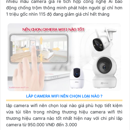
nhiều mẫu camera giá rẻ tích hợp công nghệ Ai báo
động chống trộm thông minh phát hiện người gí chỉ hơn
1 triệu gốc nhìn 115 độ đang giảm giá chỉ hết tháng
LẮP CAMERA WIFI NÊN CHỌN LOẠI NÀO ?
lắp camera wifi nên chọn loại nào giá phù hợp tiết kiệm
vừa túi tiền trong những thương hiệu camera wifi thì
thương hiệu camra nào tốt nhất hiện nay với chi phí lắp
camera từ 950.000 VNĐ đến 3.000