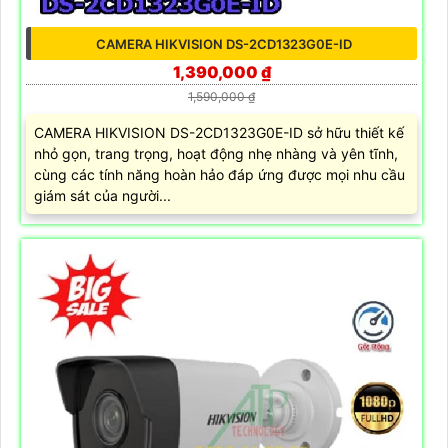
CAMERA HIKVISION DS-2CD1323G0E-ID
1,390,000 ₫
1,590,000 ₫
CAMERA HIKVISION DS-2CD1323G0E-ID sở hữu thiết kế
nhỏ gọn, trang trọng, hoạt động nhẹ nhàng và yên tĩnh,
cùng các tính năng hoàn hảo đáp ứng được mọi nhu cầu
giám sát của người...