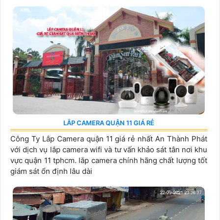
LẮP CAMERA QUẬN 11 GIÁ RẺ
Công Ty Lắp Camera quận 11 giá rẻ nhất An Thành Phát
với dịch vụ lắp camera wifi và tư vấn khảo sát tân nơi khu
vực quận 11 tphcm. lắp camera chính hãng chất lượng tốt
giám sát ổn định lâu dài