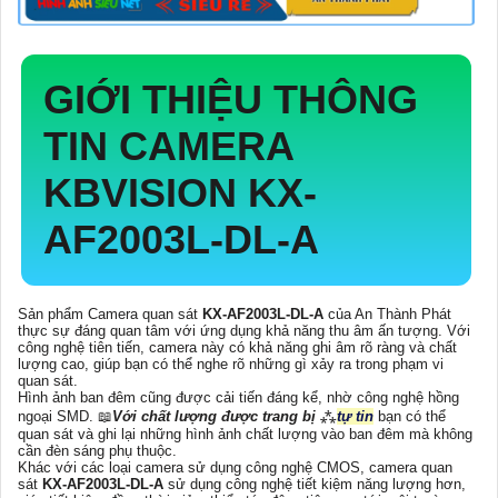
GIỚI THIỆU THÔNG
TIN CAMERA
KBVISION
KX-
AF2003L-DL-A
Sản phẩm Camera quan sát
KX-AF2003L-DL-A
của An Thành Phát
thực sự đáng quan tâm với ứng dụng khả năng thu âm ấn tượng. Với
công nghệ tiên tiến, camera này có khả năng ghi âm rõ ràng và chất
lượng cao, giúp bạn có thể nghe rõ những gì xảy ra trong phạm vi
quan sát.
Hình ảnh ban đêm cũng được cải tiến đáng kể, nhờ công nghệ hồng
ngoại SMD. 📖
Với chất lượng được trang bị
⁂
tự tin
bạn có thể
quan sát và ghi lại những hình ảnh chất lượng vào ban đêm mà không
cần đèn sáng phụ thuộc.
Khác với các loại camera sử dụng công nghệ CMOS, camera quan
sát
KX-AF2003L-DL-A
sử dụng công nghệ tiết kiệm năng lượng hơn,