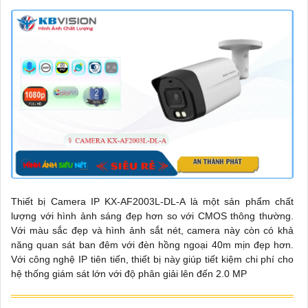
Thiết bị Camera IP KX-AF2003L-DL-A là một sản phẩm chất
lượng với hình ảnh sáng đẹp hơn so với CMOS thông thường.
Với màu sắc đẹp và hình ảnh sắt nét, camera này còn có khả
năng quan sát ban đêm với đèn hồng ngoại 40m mịn đẹp hơn.
Với công nghệ IP tiên tiến, thiết bị này giúp tiết kiệm chi phí cho
hệ thống giám sát lớn với độ phân giải lên đến 2.0 MP