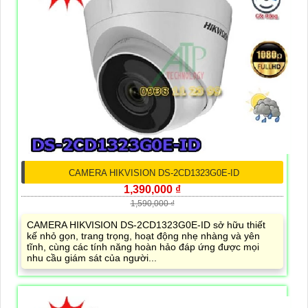
CAMERA HIKVISION DS-2CD1323G0E-ID
1,390,000 ₫
1,590,000 ₫
CAMERA HIKVISION DS-2CD1323G0E-ID sở hữu thiết
kế nhỏ gọn, trang trọng, hoạt động nhẹ nhàng và yên
tĩnh, cùng các tính năng hoàn hảo đáp ứng được mọi
nhu cầu giám sát của người...