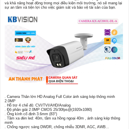
và khả năng hoạt động trong mọi điều kiện môi trường, nó sẽ mang lại
sự an tâm và tiện lợi cho việc giám sát và bảo vệ tài sản của bạn.
. Camera Thân lớn HD Analog Full Color ánh sáng kép thông minh
2.0MP
. Hỗ trợ 4 chế độ: CVI/TVI/AHD/Analog
. Độ phân giải 2.0MP CMOS 25/30fps@(1920x1080)
. Ống kính cố định 3.6mm (83°)
. Tầm xa đèn led: 40m, tầm xa hồng ngoại 40m , ánh sáng kép thông
minh
. Chống ngược sáng DWDR, chống nhiễu 3DNR, AGC, AWB...