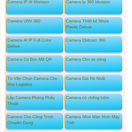
Camera IP AI Kbvision
Camera Ip 360 kbvision
Camera UNV 360
Camera Thiết kế Nhựa
Plastic Dahua
Camera AI IP Full Color
Camera Ebitcam 360
Dahua
Camera Có Đọc Mã QR
Camera Cho xe nâng
Tư Vấn Chọn Camera Cho
Camera Giá Rẻ Nhất
Kho Logistics
Lắp Camera Phòng Phẩu
Camera có chống trộm
Thuật
Camera Cho Công Trình
Camera Nhìn Màn Hình Máy
Chuyên Dụng
Tính