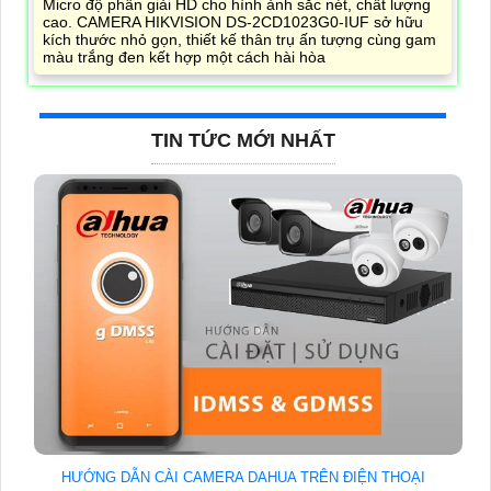
Micro độ phân giải HD cho hình ảnh sắc nét, chất lượng
cao. CAMERA HIKVISION DS-2CD1023G0-IUF sở hữu
kích thước nhỏ gọn, thiết kế thân trụ ấn tượng cùng gam
màu trắng đen kết hợp một cách hài hòa
TIN TỨC MỚI NHẤT
HƯỚNG DẪN CÀI CAMERA DAHUA TRÊN ĐIỆN THOẠI