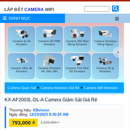
LẮP ĐẶT
CAMERA
WIFI
DANH MỤC
Camera Ip 4k
Camera 3D DNR
Camera 360 Báo
Camera Kbvision
Kbvision
Kbvision
Động Kbvision
Hồng Ngoại
Camera Ultra 3k
Camera Kbvision
Camera Thẻ Nhớ
Camera 2k Ip
Kbvision
4K Siêu Nét
SD Kbvision
Kbvision
Camera Quan Sát
Camera Kbvision Giá Rẻ
Camera Wifi Kbvision
KX-AF2003L-DL-A Camera Giám Sát Giá Rẻ
Thương hiệu:
KBvision
Ngày đăng:
12/23/2023 8:30:24 AM
793,000 ₫
1,220,000 ₫