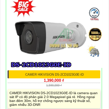
CAMER HIKVISION DS-2CD1023G0E-ID
1,390,000 ₫
1,590,000 ₫
CAMER HIKVISION DS-2CD1023G0E-ID là camera quan
sát IP có độ phân giải 2.0 Megapixel giá rẻ. Hồng ngoại
ban đêm 30m, hỗ trợ chống ngược sáng kỹ thuật số,
giảm nhiễu 3D-DNR