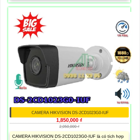
CAMERA HIKVISION DS-2CD1023G0-IUF
1,850,000 ₫
2,050,000 ₫
CAMERA HIKVISION DS-2CD1023G0-IUF là có tích hợp