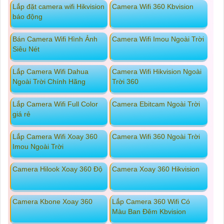
Lắp đặt camera wifi Hikvision
Camera Wifi 360 Kbvision
báo động
Bán Camera Wifi Hình Ảnh
Camera Wifi Imou Ngoài Trời
Siêu Nét
Lắp Camera Wifi Dahua
Camera Wifi Hikvision Ngoài
Ngoài Trời Chính Hãng
Trời 360
Lắp Camera Wifi Full Color
Camera Ebitcam Ngoài Trời
giá rẻ
Lắp Camera Wifi Xoay 360
Camera Wifi 360 Ngoài Trời
Imou Ngoài Trời
Camera Hilook Xoay 360 Độ
Camera Xoay 360 Hikvision
Camera Kbone Xoay 360
Lắp Camera 360 Wifi Có
Màu Ban Đêm Kbvision