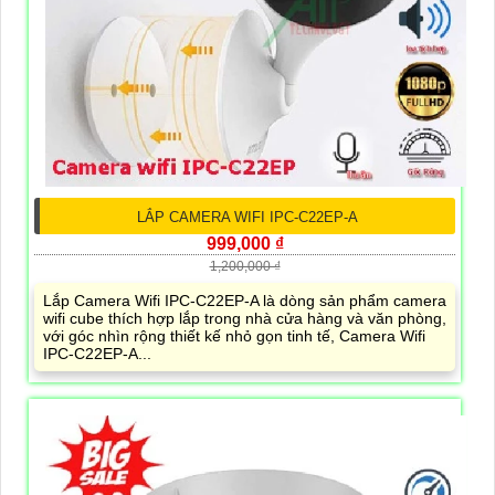
LẮP CAMERA WIFI IPC-C22EP-A
999,000 ₫
1,200,000 ₫
Lắp Camera Wifi IPC-C22EP-A là dòng sản phẩm camera
wifi cube thích hợp lắp trong nhà cửa hàng và văn phòng,
với góc nhìn rộng thiết kế nhỏ gọn tinh tế, Camera Wifi
IPC-C22EP-A...