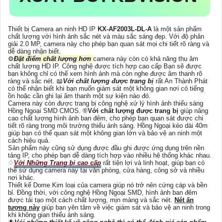
Thiết bị Camera an ninh HD IP
KX-AF2003L-DL-A
là một sản phẩm
chất lượng với hình ảnh sắc nét và màu sắc sáng đẹp. Với độ phân
giải 2.0 MP, camera này cho phép bạn quan sát mọi chi tiết rõ ràng và
dễ dàng nhận biết.
⚙
Đặt điểm chất lượng hơn
camera này còn có khả năng thu âm
chất lượng HD IP. Công nghệ được tích hợp cao cấp Bạn sẽ được
bạn không chỉ có thể xem hình ảnh mà còn nghe được âm thanh rõ
ràng và sắc nét. 📖
Với chất lượng được trang bị
rất An Thành Phát
có thể nhận biết khi bạn muốn giám sát một không gian nơi có tiếng
ồn hoặc cần ghi lại âm thanh một sự kiện nào đó.
Camera này còn được trang bị công nghệ xử lý hình ảnh thiếu sáng
Hồng Ngoại SMD CMOS. ®️
Với chất lượng được trang bị
giúp nâng
cao chất lượng hình ảnh ban đêm, cho phép bạn quan sát được chi
tiết rõ ràng trong môi trường thiếu ánh sáng. Hồng Ngoại kéo dài 40m
giúp bạn có thể quan sát một không gian lớn và bảo vệ an ninh một
cách hiệu quả.
Sản phẩm này cũng sử dụng được đầu ghi được ứng dụng trên nền
tảng IP, cho phép bạn dễ dàng tích hợp vào nhiều hệ thống khác nhau.
♢
Với Những Trang bị cao cấp
rất tiện lợi và linh hoạt, giúp bạn có
thể sử dụng camera này tại văn phòng, cửa hàng, công sở và nhiều
nơi khác.
Thiết kế Dome Kim loại của camera giúp nó trở nên cứng cáp và bền
bỉ. Đồng thời, với công nghệ Hồng Ngoại SMD, hình ảnh ban đêm
được tái tạo một cách chất lượng, mịn màng và sắc nét.
Nét ấn
tượng này
giúp bạn yên tâm về việc giám sát và bảo vệ an ninh trong
khi không gian thiếu ánh sáng.