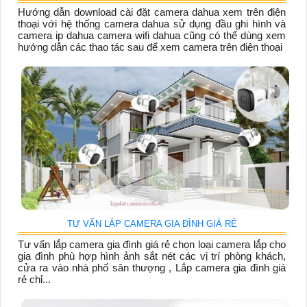
Hướng dẫn download cài đặt camera dahua xem trên điện
thoại với hệ thống camera dahua sử dụng đầu ghi hình và
camera ip dahua camera wifi dahua cũng có thể dùng xem
hướng dẫn các thao tác sau để xem camera trên điện thoại
TƯ VẤN LẮP CAMERA GIA ĐÌNH GIÁ RẺ
Tư vấn lắp camera gia đình giá rẻ chọn loại camera lắp cho
gia đình phù hợp hình ảnh sắt nét các vị trí phòng khách,
cửa ra vào nhà phố sân thượng , Lắp camera gia đình giá
rẻ chỉ...