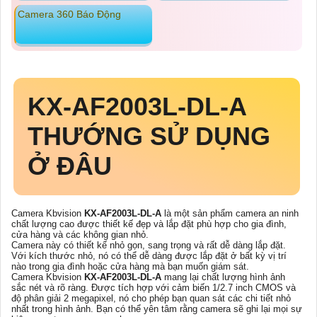
Camera 360 Báo Động
KX-AF2003L-DL-A
THƯỚNG SỬ DỤNG
Ở ĐÂU
Camera Kbvision
KX-AF2003L-DL-A
là một sản phẩm camera an ninh
chất lượng cao được thiết kế đẹp và lắp đặt phù hợp cho gia đình,
cửa hàng và các không gian nhỏ.
Camera này có thiết kế nhỏ gọn, sang trọng và rất dễ dàng lắp đặt.
Với kích thước nhỏ, nó có thể dễ dàng được lắp đặt ở bất kỳ vị trí
nào trong gia đình hoặc cửa hàng mà bạn muốn giám sát.
Camera Kbvision
KX-AF2003L-DL-A
mang lại chất lượng hình ảnh
sắc nét và rõ ràng. Được tích hợp với cảm biến 1/2.7 inch CMOS và
độ phân giải 2 megapixel, nó cho phép bạn quan sát các chi tiết nhỏ
nhất trong hình ảnh. Bạn có thể yên tâm rằng camera sẽ ghi lại mọi sự