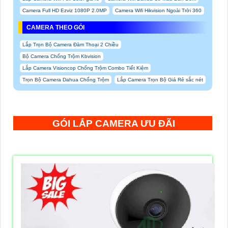
Camera Full HD Ezviz 1080P 2.0MP
Camera Wifi Hikvision Ngoài Trời 360
CAMERA THEO GÓI
Lắp Trọn Bộ Camera Đàm Thoại 2 Chiều
Bộ Camera Chống Trộm Kbvision
Lắp Camera Visioncop Chống Trộm Combo Tiết Kiệm
Trọn Bộ Camera Dahua Chống Trộm
Lắp Camera Trọn Bộ Giá Rẻ sắc nét
GÓI LẮP CAMERA ƯU ĐÃI