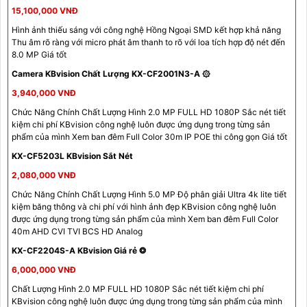
15,100,000 VNĐ
Hình ảnh thiếu sáng với công nghệ Hồng Ngoại SMD kết hợp khả năng
Thu âm rõ ràng với micro phát âm thanh to rõ với loa tích hợp độ nét đến
8.0 MP Giá tốt
Camera KBvision Chất Lượng KX-CF2001N3-A ۞
3,940,000 VNĐ
Chức Năng Chính Chất Lượng Hình 2.0 MP FULL HD 1080P Sắc nét tiết
kiệm chi phí KBvision công nghệ luôn được ứng dụng trong từng sản
phẩm của mình Xem ban đêm Full Color 30m IP POE thi công gọn Giá tốt
KX-CF5203L KBvision Sắt Nét
2,080,000 VNĐ
Chức Năng Chính Chất Lượng Hình 5.0 MP Độ phân giải Ultra 4k lite tiết
kiệm băng thông và chi phí với hình ảnh đẹp KBvision công nghệ luôn
được ứng dụng trong từng sản phẩm của mình Xem ban đêm Full Color
40m AHD CVI TVI BCS HD Analog
KX-CF2204S-A KBvision Giá rẻ ❂
6,000,000 VNĐ
Chất Lượng Hình 2.0 MP FULL HD 1080P Sắc nét tiết kiệm chi phí
KBvision công nghệ luôn được ứng dụng trong từng sản phẩm của mình