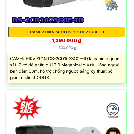
CAMER HIKVISION DS-2CD1023G0E-ID
1,390,000 ₫
1,590,000 ₫
CAMER HIKVISION DS-2CD1023G0E-ID là camera quan
sát IP có độ phân giải 2.0 Megapixel giá rẻ. Hồng ngoại
ban đêm 30m, hỗ trợ chống ngược sáng kỹ thuật số,
giảm nhiễu 3D-DNR