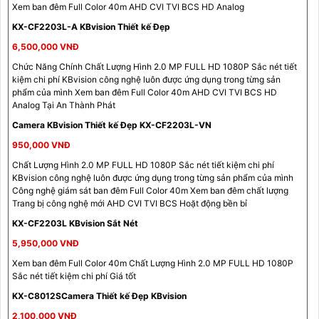
Xem ban đêm Full Color 40m AHD CVI TVI BCS HD Analog
KX-CF2203L-A KBvision Thiết kế Đẹp
6,500,000 VNĐ
Chức Năng Chính Chất Lượng Hình 2.0 MP FULL HD 1080P Sắc nét tiết
kiệm chi phí KBvision công nghệ luôn được ứng dụng trong từng sản
phẩm của mình Xem ban đêm Full Color 40m AHD CVI TVI BCS HD
Analog Tại An Thành Phát
Camera KBvision Thiết kế Đẹp KX-CF2203L-VN
950,000 VNĐ
Chất Lượng Hình 2.0 MP FULL HD 1080P Sắc nét tiết kiệm chi phí
KBvision công nghệ luôn được ứng dụng trong từng sản phẩm của mình
Công nghệ giám sát ban đêm Full Color 40m Xem ban đêm chất lượng
Trang bị công nghệ mới AHD CVI TVI BCS Hoặt động bền bỉ
KX-CF2203L KBvision Sắt Nét
5,950,000 VNĐ
Xem ban đêm Full Color 40m Chất Lượng Hình 2.0 MP FULL HD 1080P
Sắc nét tiết kiệm chi phí Giá tốt
KX-C8012SCamera Thiết kế Đẹp KBvision
2,100,000 VNĐ