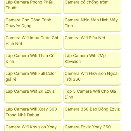
Lắp Camera Phòng Phẩu
Camera có chống trộm
Thuật
Camera Cho Công Trình
Camera Nhìn Màn Hình Máy
Chuyên Dụng
Tính
Camera Wifi Imou Cube Ghi
Camera Wifi Siêu Nét
Hình Nét
Lắp Camera Wifi Thân Cố
Lắp Camera Wifi 2Mp
Định
Kbvision
Lắp Camera Wifi Full Color
Camera Wifi Hikvision Ngoài
giá rẻ
Trời 360
Lắp Camera Wiif 2K Ezviz
Top 5 Camera Wifi Cho Gia
Đình
Lắp Camera Wifi Xoay 360
Camera 360 Báo Động Ezviz
Trong Nhà Dahua
Camera Wifi Kbvision Xoay
Camera Ezviz Xoay 360