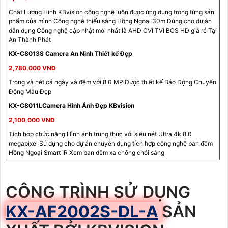
Chất Lượng Hình KBvision công nghệ luôn được ứng dụng trong từng sản
phẩm của mình Công nghệ thiếu sáng Hồng Ngoại 30m Dùng cho dự án
dân dụng Công nghệ cập nhật mới nhất là AHD CVI TVI BCS HD giá rẻ Tại
An Thành Phát
KX-C8013S Camera An Ninh Thiết kế Đẹp
2,780,000 VNĐ
Trong và nét cả ngày và đêm với 8.0 MP Được thiết kế Báo Động Chuyển
Động Mẫu Đẹp
KX-C8011LCamera Hình Ảnh Đẹp KBvision
2,100,000 VNĐ
Tích hợp chức năng Hình ảnh trung thực với siêu nét Ultra 4k 8.0
megapixel Sử dụng cho dự án chuyên dụng tích hợp công nghệ ban đêm
Hồng Ngoại Smart IR Xem ban đêm xa chống chói sáng
CÔNG TRÌNH SỬ DỤNG
KX-AF2002S-DL-A
SẢN