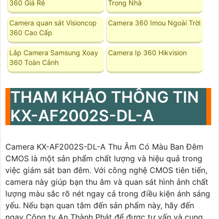
360 Giá Rẻ
Trong Nhà
Camera quan sát Visioncop
Camera 360 Imou Ngoài Trời
360 Cao Cấp
Lắp Camera Samsung Xoay
Camera Ip 360 Hikvision
360 Toàn Cảnh
THAM KHẢO THÔNG TIN
KX-AF2002S-DL-A
Camera KX-AF2002S-DL-A Thu Âm Có Màu Ban Ðêm
CMOS là một sản phẩm chất lượng và hiệu quả trong
việc giám sát ban đêm. Với công nghệ CMOS tiên tiến,
camera này giúp bạn thu âm và quan sát hình ảnh chất
lượng màu sắc rõ nét ngay cả trong điều kiện ánh sáng
yếu. Nếu bạn quan tâm đến sản phẩm này, hãy đến
ngay Công ty An Thành Phát để được tư vấn và cung