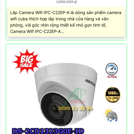
1,200,000 ₫
Lắp Camera Wifi IPC-C22EP-A là dòng sản phẩm camera
wifi cube thích hợp lắp trong nhà cửa hàng và văn
phòng, với góc nhìn rộng thiết kế nhỏ gọn tinh tế,
Camera Wifi IPC-C22EP-A...