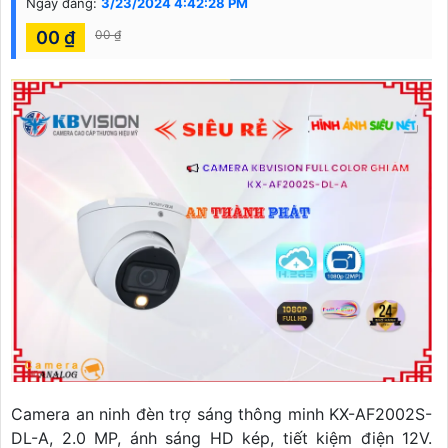
Ngày đăng:
3/23/2024 4:42:28 PM
00 ₫
00 ₫
Camera an ninh đèn trợ sáng thông minh KX-AF2002S-
DL-A, 2.0 MP, ánh sáng HD kép, tiết kiệm điện 12V.