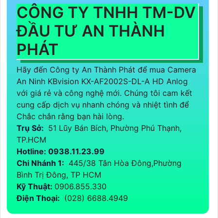
CÔNG TY TNHH TM-DV
ĐẦU TƯ AN THÀNH
PHÁT
Hãy đến Công ty An Thành Phát để mua Camera
An Ninh KBvision KX-AF2002S-DL-A HD Anlog
với giá rẻ và công nghệ mới. Chúng tôi cam kết
cung cấp dịch vụ nhanh chóng và nhiệt tình để
Chắc chắn rằng bạn hài lòng.
Trụ Sở:
51 Lũy Bán Bích, Phường Phú Thạnh,
TP.HCM
Hotline: 0938.11.23.99
Chi Nhánh 1:
445/38 Tân Hòa Đông,Phường
Bình Trị Đông, TP HCM
Kỹ Thuật:
0906.855.330
Điện Thoại:
(028) 6688.4949