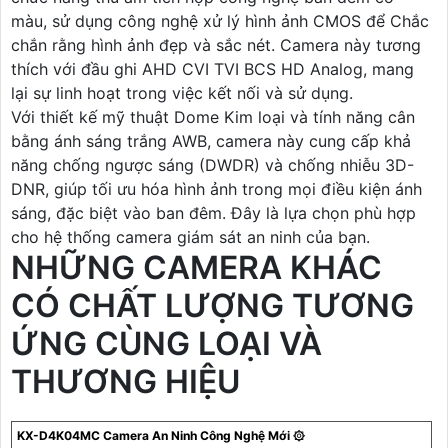
màu, sử dụng công nghệ xử lý hình ảnh CMOS để Chắc
chắn rằng hình ảnh đẹp và sắc nét. Camera này tương
thích với đầu ghi AHD CVI TVI BCS HD Analog, mang
lại sự linh hoạt trong việc kết nối và sử dụng.
Với thiết kế mỹ thuật Dome Kim loại và tính năng cân
bằng ánh sáng trắng AWB, camera này cung cấp khả
năng chống ngược sáng (DWDR) và chống nhiễu 3D-
DNR, giúp tối ưu hóa hình ảnh trong mọi điều kiện ánh
sáng, đặc biệt vào ban đêm. Đây là lựa chọn phù hợp
cho hệ thống camera giám sát an ninh của bạn.
NHỮNG CAMERA KHÁC
CÓ CHẤT LƯỢNG TƯƠNG
ỨNG CÙNG LOẠI VÀ
THƯƠNG HIỆU
KX-D4K04MC Camera An Ninh Công Nghệ Mới ۞