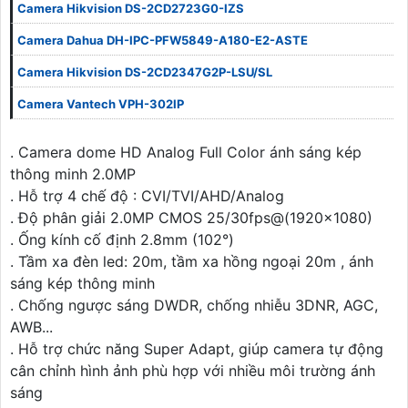
Camera Hikvision DS-2CD2723G0-IZS
Camera Dahua DH-IPC-PFW5849-A180-E2-ASTE
Camera Hikvision DS-2CD2347G2P-LSU/SL
Camera Vantech VPH-302IP
. Camera dome HD Analog Full Color ánh sáng kép
thông minh 2.0MP
. Hỗ trợ 4 chế độ : CVI/TVI/AHD/Analog
. Độ phân giải 2.0MP CMOS 25/30fps@(1920x1080)
. Ống kính cố định 2.8mm (102°)
. Tầm xa đèn led: 20m, tầm xa hồng ngoại 20m , ánh
sáng kép thông minh
. Chống ngược sáng DWDR, chống nhiễu 3DNR, AGC,
AWB...
. Hỗ trợ chức năng Super Adapt, giúp camera tự động
cân chỉnh hình ảnh phù hợp với nhiều môi trường ánh
sáng