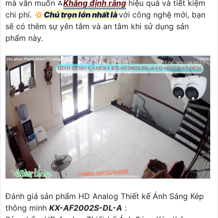
mà vẫn muốn ⁂
Khẳng định rằng
hiệu quả và tiết kiệm
chi phí. 🔅
Chú trọn lớn nhất là
với công nghệ mới, bạn
sẽ có thêm sự yên tâm và an tâm khi sử dụng sản
phẩm này.
Đánh giá sản phẩm HD Analog Thiết kế Ánh Sáng Kép
thông minh
KX-AF2002S-DL-A
: