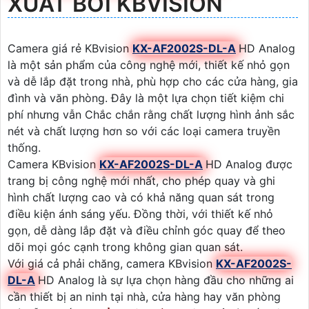
XUẤT BỞI KBVISION
Camera giá rẻ KBvision
KX-AF2002S-DL-A
HD Analog
là một sản phẩm của công nghệ mới, thiết kế nhỏ gọn
và dễ lắp đặt trong nhà, phù hợp cho các cửa hàng, gia
đình và văn phòng. Đây là một lựa chọn tiết kiệm chi
phí nhưng vẫn Chắc chắn rằng chất lượng hình ảnh sắc
nét và chất lượng hơn so với các loại camera truyền
thống.
Camera KBvision
KX-AF2002S-DL-A
HD Analog được
trang bị công nghệ mới nhất, cho phép quay và ghi
hình chất lượng cao và có khả năng quan sát trong
điều kiện ánh sáng yếu. Đồng thời, với thiết kế nhỏ
gọn, dễ dàng lắp đặt và điều chỉnh góc quay để theo
dõi mọi góc cạnh trong không gian quan sát.
Với giá cả phải chăng, camera KBvision
KX-AF2002S-
DL-A
HD Analog là sự lựa chọn hàng đầu cho những ai
cần thiết bị an ninh tại nhà, cửa hàng hay văn phòng