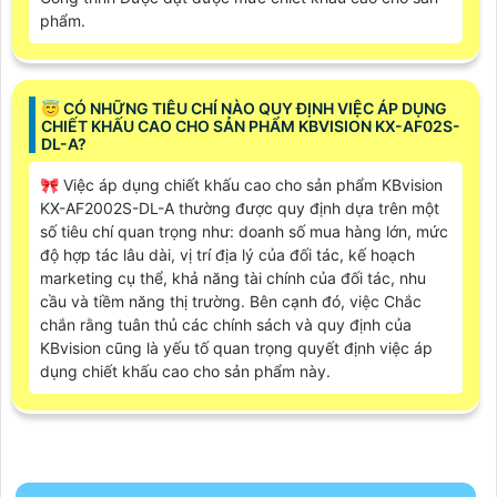
phẩm.
😇 CÓ NHỮNG TIÊU CHÍ NÀO QUY ĐỊNH VIỆC ÁP DỤNG
CHIẾT KHẤU CAO CHO SẢN PHẨM KBVISION KX-AF02S-
DL-A?
🎀 Việc áp dụng chiết khấu cao cho sản phẩm KBvision
KX-AF2002S-DL-A thường được quy định dựa trên một
số tiêu chí quan trọng như: doanh số mua hàng lớn, mức
độ hợp tác lâu dài, vị trí địa lý của đối tác, kế hoạch
marketing cụ thể, khả năng tài chính của đối tác, nhu
cầu và tiềm năng thị trường. Bên cạnh đó, việc Chắc
chắn rằng tuân thủ các chính sách và quy định của
KBvision cũng là yếu tố quan trọng quyết định việc áp
dụng chiết khấu cao cho sản phẩm này.