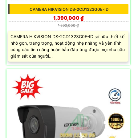
CAMERA HIKVISION DS-2CD1323G0E-ID
1,390,000 ₫
1,590,000 ₫
CAMERA HIKVISION DS-2CD1323G0E-ID sở hữu thiết kế
nhỏ gọn, trang trọng, hoạt động nhẹ nhàng và yên tĩnh,
cùng các tính năng hoàn hảo đáp ứng được mọi nhu cầu
giám sát của người...