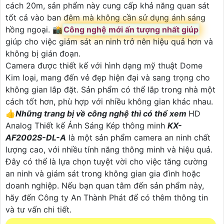
cách 20m, sản phẩm này cung cấp khả năng quan sát
tốt cả vào ban đêm mà không cần sử dụng ánh sáng
hồng ngoại. 📸
Công nghệ mới ấn tượng nhất giúp
giúp cho việc giám sát an ninh trở nên hiệu quả hơn và
không bị gián đoạn.
Camera được thiết kế với hình dạng mỹ thuật Dome
Kim loại, mang đến vẻ đẹp hiện đại và sang trọng cho
không gian lắp đặt. Sản phẩm có thể lắp trong nhà một
cách tốt hơn, phù hợp với nhiều không gian khác nhau.
👍
Những trang bị về công nghệ thì có thể xem
HD
Analog Thiết kế Ánh Sáng Kép thông minh
KX-
AF2002S-DL-A
là một sản phẩm camera an ninh chất
lượng cao, với nhiều tính năng thông minh và hiệu quả.
Đây có thể là lựa chọn tuyệt vời cho việc tăng cường
an ninh và giám sát trong không gian gia đình hoặc
doanh nghiệp. Nếu bạn quan tâm đến sản phẩm này,
hãy đến Công ty An Thành Phát để có thêm thông tin
và tư vấn chi tiết.