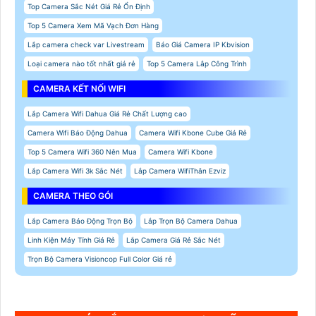
Top Camera Sắc Nét Giá Rẻ Ổn Định
Top 5 Camera Xem Mã Vạch Đơn Hàng
Lắp camera check var Livestream
Báo Giá Camera IP Kbvision
Loại camera nào tốt nhất giá rẻ
Top 5 Camera Lắp Công Trình
CAMERA KẾT NỐI WIFI
Lắp Camera Wifi Dahua Giá Rẻ Chất Lượng cao
Camera Wifi Báo Động Dahua
Camera Wifi Kbone Cube Giá Rẻ
Top 5 Camera Wifi 360 Nên Mua
Camera Wifi Kbone
Lắp Camera Wifi 3k Sắc Nét
Lắp Camera WifiThân Ezviz
CAMERA THEO GÓI
Lắp Camera Báo Động Trọn Bộ
Lắp Trọn Bộ Camera Dahua
Linh Kiện Máy Tính Giá Rẻ
Lắp Camera Giá Rẻ Sắc Nét
Trọn Bộ Camera Visioncop Full Color Giá rẻ