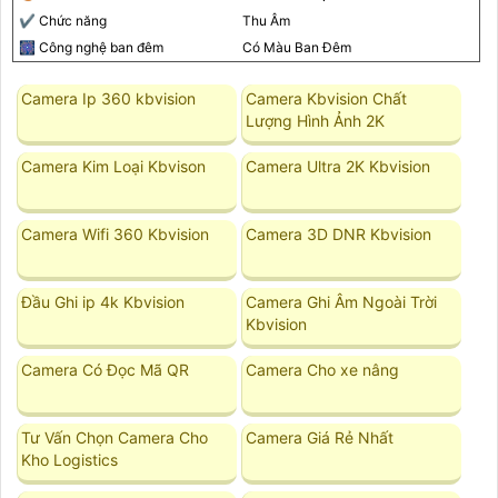
✔️ Chức năng
Thu Âm
🎆 Công nghệ ban đêm
Có Màu Ban Ðêm
Camera Ip 360 kbvision
Camera Kbvision Chất
Lượng Hình Ảnh 2K
Camera Kim Loại Kbvison
Camera Ultra 2K Kbvision
Camera Wifi 360 Kbvision
Camera 3D DNR Kbvision
Đầu Ghi ip 4k Kbvision
Camera Ghi Âm Ngoài Trời
Kbvision
Camera Có Đọc Mã QR
Camera Cho xe nâng
Tư Vấn Chọn Camera Cho
Camera Giá Rẻ Nhất
Kho Logistics