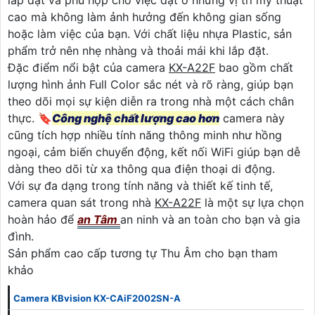
cao mà không làm ảnh hưởng đến không gian sống
hoặc làm việc của bạn. Với chất liệu nhựa Plastic, sản
phẩm trở nên nhẹ nhàng và thoải mái khi lắp đặt.
Đặc điểm nổi bật của camera
KX-A22F
bao gồm chất
lượng hình ảnh Full Color sắc nét và rõ ràng, giúp bạn
theo dõi mọi sự kiện diễn ra trong nhà một cách chân
thực. 🔖
Công nghệ chất lượng cao hơn
camera này
cũng tích hợp nhiều tính năng thông minh như hồng
ngoại, cảm biến chuyển động, kết nối WiFi giúp bạn dễ
dàng theo dõi từ xa thông qua điện thoại di động.
Với sự đa dạng trong tính năng và thiết kế tinh tế,
camera quan sát trong nhà
KX-A22F
là một sự lựa chọn
hoàn hảo để
an Tâm
an ninh và an toàn cho bạn và gia
đình.
Sản phẩm cao cấp tương tự Thu Âm cho bạn tham
khảo
Camera KBvision KX-CAiF2002SN-A