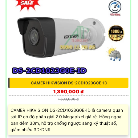
CAMER HIKVISION DS-2CD1023G0E-ID
1,390,000 ₫
1,590,000 ₫
CAMER HIKVISION DS-2CD1023G0E-ID là camera quan
sát IP có độ phân giải 2.0 Megapixel giá rẻ. Hồng ngoại
ban đêm 30m, hỗ trợ chống ngược sáng kỹ thuật số,
giảm nhiễu 3D-DNR