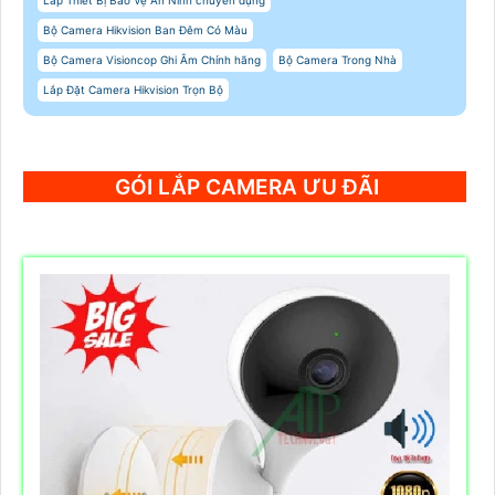
Bộ Camera Hikvision Ban Đêm Có Màu
Bộ Camera Visioncop Ghi Âm Chính hãng
Bộ Camera Trong Nhà
Lắp Đặt Camera Hikvision Trọn Bộ
GÓI LẮP CAMERA ƯU ĐÃI