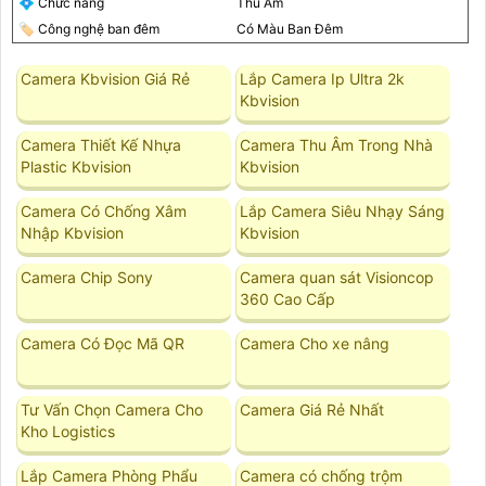
💠 Chức năng
Thu Âm
🏷 Công nghệ ban đêm
Có Màu Ban Ðêm
Camera Kbvision Giá Rẻ
Lắp Camera Ip Ultra 2k
Kbvision
Camera Thiết Kế Nhựa
Camera Thu Âm Trong Nhà
Plastic Kbvision
Kbvision
Camera Có Chống Xâm
Lắp Camera Siêu Nhạy Sáng
Nhập Kbvision
Kbvision
Camera Chip Sony
Camera quan sát Visioncop
360 Cao Cấp
Camera Có Đọc Mã QR
Camera Cho xe nâng
Tư Vấn Chọn Camera Cho
Camera Giá Rẻ Nhất
Kho Logistics
Lắp Camera Phòng Phẩu
Camera có chống trộm