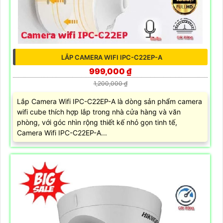
LẮP CAMERA WIFI IPC-C22EP-A
999,000 ₫
1,200,000 ₫
Lắp Camera Wifi IPC-C22EP-A là dòng sản phẩm camera
wifi cube thích hợp lắp trong nhà cửa hàng và văn
phòng, với góc nhìn rộng thiết kế nhỏ gọn tinh tế,
Camera Wifi IPC-C22EP-A...