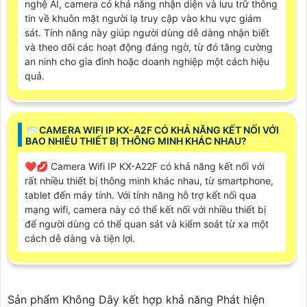
nghệ AI, camera có khả năng nhận diện và lưu trữ thông
tin về khuôn mặt người lạ truy cập vào khu vực giám
sát. Tính năng này giúp người dùng dễ dàng nhận biết
và theo dõi các hoạt động đáng ngờ, từ đó tăng cường
an ninh cho gia đình hoặc doanh nghiệp một cách hiệu
quả.
📨 CAMERA WIFI IP KX-A2F CÓ KHẢ NĂNG KẾT NỐI VỚI
BAO NHIÊU THIẾT BỊ THÔNG MINH KHÁC NHAU?
❤️‍💋‍ Camera Wifi IP KX-A22F có khả năng kết nối với
rất nhiều thiết bị thông minh khác nhau, từ smartphone,
tablet đến máy tính. Với tính năng hỗ trợ kết nối qua
mạng wifi, camera này có thể kết nối với nhiều thiết bị
để người dùng có thể quan sát và kiểm soát từ xa một
cách dễ dàng và tiện lợi.
Sản phẩm Không Dây kết hợp khả năng Phát hiện