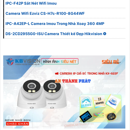
IPC-F42P Sắt Nét Wifi Imou
Camera Wifi Ezviz CS-H7c-R100-8G44WF
IPC-A42EP-L Camera Imou Trong Nhà Xoay 360 4MP
DS-2CD2955G0-ISU Camera Thiết kế Đẹp Hikvision ❂