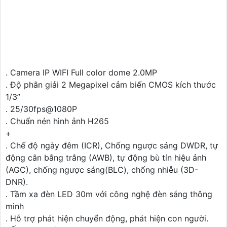
. Camera IP WIFI Full color dome 2.0MP
. Độ phân giải 2 Megapixel cảm biến CMOS kích thước
1/3”
. 25/30fps@1080P
. Chuẩn nén hình ảnh H265
+
. Chế độ ngày đêm (ICR), Chống ngược sáng DWDR, tự
động cân bằng trắng (AWB), tự động bù tín hiệu ảnh
(AGC), chống ngược sáng(BLC), chống nhiễu (3D-
DNR).
. Tầm xa đèn LED 30m với công nghệ đèn sáng thông
minh
. Hỗ trợ phát hiện chuyển động, phát hiện con người.