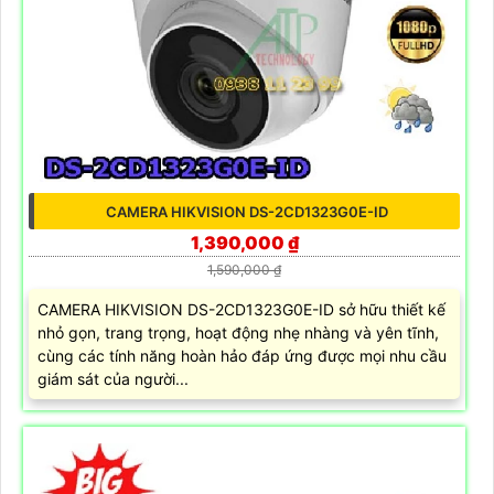
CAMERA HIKVISION DS-2CD1323G0E-ID
1,390,000 ₫
1,590,000 ₫
CAMERA HIKVISION DS-2CD1323G0E-ID sở hữu thiết kế
nhỏ gọn, trang trọng, hoạt động nhẹ nhàng và yên tĩnh,
cùng các tính năng hoàn hảo đáp ứng được mọi nhu cầu
giám sát của người...