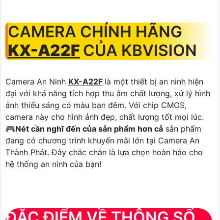
CAMERA CHÍNH HÃNG
KX-A22F
CỦA KBVISION
Camera An Ninh
KX-A22F
là một thiết bị an ninh hiện
đại với khả năng tích hợp thu âm chất lượng, xử lý hình
ảnh thiếu sáng có màu ban đêm. Với chip CMOS,
camera này cho hình ảnh đẹp, chất lượng tốt mọi lúc.
🎮
Nét cần nghĩ đến của sản phẩm hơn cả
sản phẩm
đang có chương trình khuyến mãi lớn tại Camera An
Thành Phát. Đây chắc chắn là lựa chọn hoàn hảo cho
hệ thống an ninh của bạn!
ĐẶC ĐIỂM VỀ THÔNG SỐ