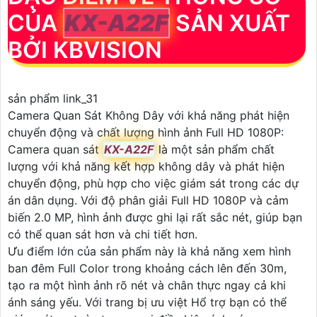
CỦA
KX-A22F
SẢN XUẤT
BỞI KBVISION
sản phẩm link_31
Camera Quan Sát Không Dây với khả năng phát hiện
chuyển động và chất lượng hình ảnh Full HD 1080P:
Camera quan sát
KX-A22F
là một sản phẩm chất
lượng với khả năng kết hợp không dây và phát hiện
chuyển động, phù hợp cho việc giám sát trong các dự
án dân dụng. Với độ phân giải Full HD 1080P và cảm
biến 2.0 MP, hình ảnh được ghi lại rất sắc nét, giúp bạn
có thể quan sát hơn và chi tiết hơn.
Ưu điểm lớn của sản phẩm này là khả năng xem hình
ban đêm Full Color trong khoảng cách lên đến 30m,
tạo ra một hình ảnh rõ nét và chân thực ngay cả khi
ánh sáng yếu. Với trang bị ưu việt Hổ trợ bạn có thể