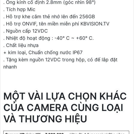
. Ống kính cố định 2.8mm (góc nhìn 98°)
. Tích hợp Mic
. Hỗ trợ khe cắm thẻ nhớ lên đến 256GB
. Hỗ trợ ONVIF, tên miền miễn phí KBVISION.TV
. Nguồn cấp 12VDC
. Nhiệt độ hoạt động : -40° C ~ +60° C.
. Chất liệu nhựa
+ kim loại, Chuẩn chống nước IP67
. Tặng kèm nguồn 12VDC trong hộp, có đế lắp đặt
nhanh
MỘT VÀI LỰA CHỌN KHÁC
CỦA CAMERA CÙNG LOẠI
VÀ THƯƠNG HIỆU