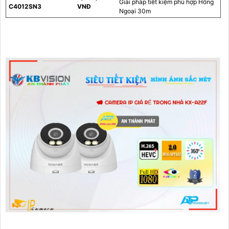
Giải pháp tiết kiệm phù hợp Hồng
C4012SN3
VNĐ
Ngoại 30m