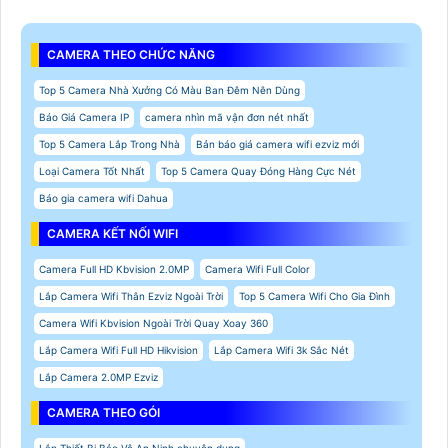
CAMERA THEO CHỨC NĂNG
Top 5 Camera Nhà Xưởng Có Màu Ban Đêm Nên Dùng
Báo Giá Camera IP
camera nhìn mã vận đơn nét nhất
Top 5 Camera Lắp Trong Nhà
Bản báo giá camera wifi ezviz mới
Loại Camera Tốt Nhất
Top 5 Camera Quay Đóng Hàng Cực Nét
Báo gia camera wifi Dahua
CAMERA KẾT NỐI WIFI
Camera Full HD Kbvision 2.0MP
Camera Wifi Full Color
Lắp Camera Wifi Thân Ezviz Ngoài Trời
Top 5 Camera Wifi Cho Gia Đình
Camera Wifi Kbvision Ngoài Trời Quay Xoay 360
Lắp Camera Wifi Full HD Hikvision
Lắp Camera Wifi 3k Sắc Nét
Lắp Camera 2.0MP Ezviz
CAMERA THEO GÓI
Lắp Thiết Bị Bảo Vệ An Ninh chuyên dụng