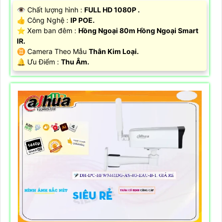
👁 Chất lượng hình :
FULL HD 1080P .
👍 Công Nghệ :
IP POE.
⭐ Xem ban đêm :
Hồng Ngoại 80m Hồng Ngoại Smart
IR.
♊ Camera Theo Mẫu
Thân Kim Loại.
️🔔 Ưu Điểm :
Thu Âm.