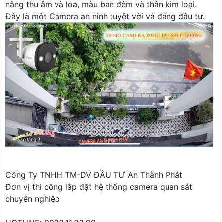
năng thu âm và loa, màu ban đêm và thân kim loại.
Đây là một Camera an ninh tuyệt vời và đáng đầu tư.
Công Ty TNHH TM-DV ĐẦU TƯ An Thành Phát
Đơn vị thi công lắp đặt hệ thống camera quan sát
chuyên nghiệp