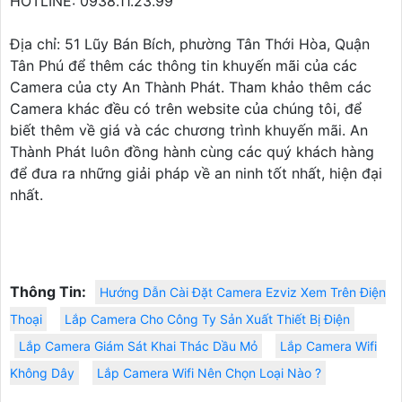
HOTLINE: 0938.11.23.99
Địa chỉ: 51 Lũy Bán Bích, phường Tân Thới Hòa, Quận
Tân Phú để thêm các thông tin khuyến mãi của các
Camera của cty An Thành Phát. Tham khảo thêm các
Camera khác đều có trên website của chúng tôi, để
biết thêm về giá và các chương trình khuyến mãi. An
Thành Phát luôn đồng hành cùng các quý khách hàng
để đưa ra những giải pháp về an ninh tốt nhất, hiện đại
nhất.
Thông Tin:
Hướng Dẫn Cài Đặt Camera Ezviz Xem Trên Điện
Thoại
Lắp Camera Cho Công Ty Sản Xuất Thiết Bị Điện
Lắp Camera Giám Sát Khai Thác Dầu Mỏ
Lắp Camera Wifi
Không Dây
Lắp Camera Wifi Nên Chọn Loại Nào ?