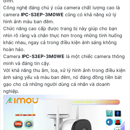
đình.
Công nghệ đáng chú ý của camera chất lượng cao là
camera
IPC-S3EP-3M0WE
cũng có khả năng xử lý
hình ảnh màu ban đêm.
Chức năng cao cấp được trang bị này giúp cho bạn
nhìn rõ ràng và chân thực hơn trong những tình huống
khác nhau, ngay cả trong điều kiện ánh sáng không
hoàn hảo.
Camera
IPC-S3EP-3M0WE
là một chiếc camera thông
minh và đáng tin cậy.
Với khả năng thu âm, loa, xử lý hình ảnh trong điều kiện
ánh sáng yếu và màu ban đêm, nó đáng đồng tiền bát
gạo cho cả những người dùng cá nhân và doanh
nghiệp.