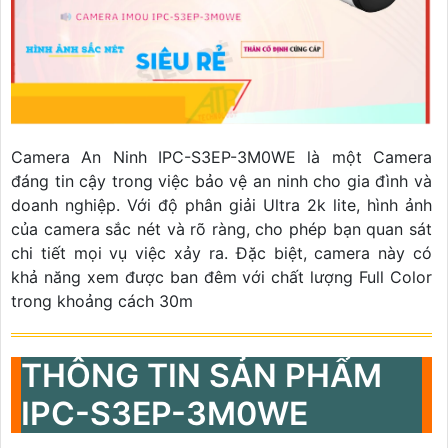
Camera An Ninh IPC-S3EP-3M0WE là một Camera
đáng tin cậy trong việc bảo vệ an ninh cho gia đình và
doanh nghiệp. Với độ phân giải Ultra 2k lite, hình ảnh
của camera sắc nét và rõ ràng, cho phép bạn quan sát
chi tiết mọi vụ việc xảy ra. Đặc biệt, camera này có
khả năng xem được ban đêm với chất lượng Full Color
trong khoảng cách 30m
THÔNG TIN SẢN PHẨM
IPC-S3EP-3M0WE