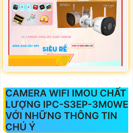
CAMERA WIFI IMOU CHẤT
LƯỢNG IPC-S3EP-3M0WE
VỚI NHỮNG THÔNG TIN
CHÚ Ý