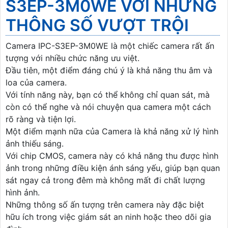
S3EP-3M0WE VỚI NHỮNG
THÔNG SỐ VƯỢT TRỘI
Camera IPC-S3EP-3M0WE là một chiếc camera rất ấn
tượng với nhiều chức năng ưu việt.
Đầu tiên, một điểm đáng chú ý là khả năng thu âm và
loa của camera.
Với tính năng này, bạn có thể không chỉ quan sát, mà
còn có thể nghe và nói chuyện qua camera một cách
rõ ràng và tiện lợi.
Một điểm mạnh nữa của Camera là khả năng xử lý hình
ảnh thiếu sáng.
Với chip CMOS, camera này có khả năng thu được hình
ảnh trong những điều kiện ánh sáng yếu, giúp bạn quan
sát ngay cả trong đêm mà không mất đi chất lượng
hình ảnh.
Những thông số ấn tượng trên camera này đặc biệt
hữu ích trong việc giám sát an ninh hoặc theo dõi gia