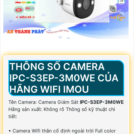
THÔNG SỐ CAMERA
IPC-S3EP-3M0WE CỦA
HÃNG WIFI IMOU
Tên Camera: Camera Giám Sát
IPC-S3EP-3M0WE
Hãng sản xuất: Không rõ Thông số kỹ thuật chi
tiết:
• Camera Wifi thân cố định ngoài trời Full color