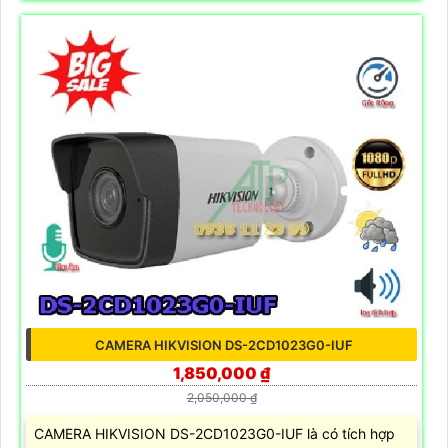
CAMERA HIKVISION DS-2CD1023G0-IUF
1,850,000 ₫
2,050,000 ₫
CAMERA HIKVISION DS-2CD1023G0-IUF là có tích hợp