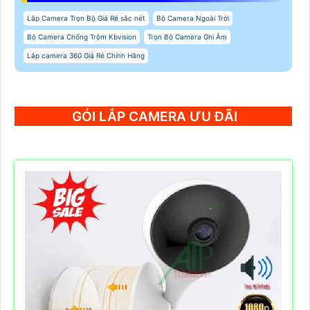
Lắp Camera Trọn Bộ Giá Rẻ sắc nét
Bộ Camera Ngoài Trời
Bộ Camera Chống Trộm Kbvision
Trọn Bộ Camera Ghi Âm
Lắp camera 360 Giá Rẻ Chính Hãng
GÓI LẮP CAMERA ƯU ĐÃI