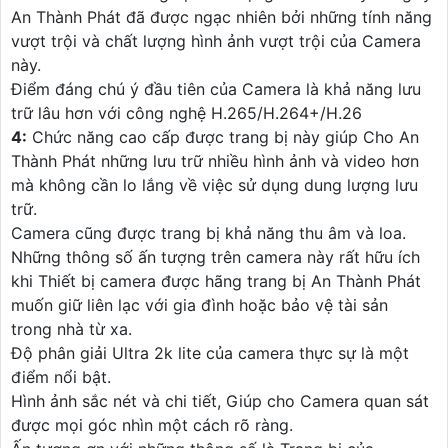
An Thành Phát đã được ngạc nhiên bởi những tính năng
vượt trội và chất lượng hình ảnh vượt trội của Camera
này.
Điểm đáng chú ý đầu tiên của Camera là khả năng lưu
trữ lâu hơn với công nghệ H.265/H.264+/H.26
4:
Chức năng cao cấp được trang bị này giúp Cho An
Thành Phát những lưu trữ nhiều hình ảnh và video hơn
mà không cần lo lắng về việc sử dụng dung lượng lưu
trữ.
Camera cũng được trang bị khả năng thu âm và loa.
Những thông số ấn tượng trên camera này rất hữu ích
khi Thiết bị camera được hãng trang bị An Thành Phát
muốn giữ liên lạc với gia đình hoặc bảo vệ tài sản
trong nhà từ xa.
Độ phân giải Ultra 2k lite của camera thực sự là một
điểm nổi bật.
Hình ảnh sắc nét và chi tiết, Giúp cho Camera quan sát
được mọi góc nhìn một cách rõ ràng.