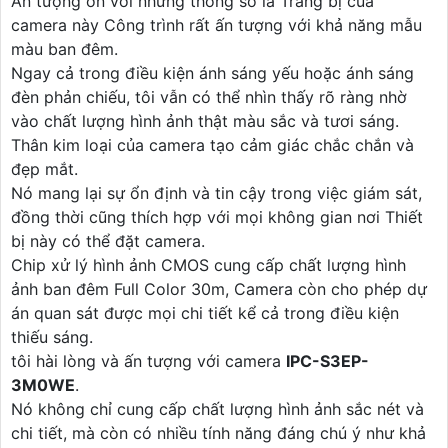
Ấn tượng ơn với những thông số là Trang bị của
camera này Công trình rất ấn tượng với khả năng mẫu
màu ban đêm.
Ngay cả trong điều kiện ánh sáng yếu hoặc ánh sáng
đèn phản chiếu, tôi vẫn có thể nhìn thấy rõ ràng nhờ
vào chất lượng hình ảnh thật màu sắc và tươi sáng.
Thân kim loại của camera tạo cảm giác chắc chắn và
đẹp mắt.
Nó mang lại sự ổn định và tin cậy trong việc giám sát,
đồng thời cũng thích hợp với mọi không gian nơi Thiết
bị này có thể đặt camera.
Chip xử lý hình ảnh CMOS cung cấp chất lượng hình
ảnh ban đêm Full Color 30m, Camera còn cho phép dự
án quan sát được mọi chi tiết kể cả trong điều kiện
thiếu sáng.
tôi hài lòng và ấn tượng với camera
IPC-S3EP-
3M0WE
.
Nó không chỉ cung cấp chất lượng hình ảnh sắc nét và
chi tiết, mà còn có nhiều tính năng đáng chú ý như khả