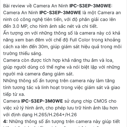
Bài review về Camera An Ninh
IPC-S3EP-3M0WE
:
Camera An Ninh
IPC-S3EP-3M0WE
là một Camera an
ninh có công nghệ tiên tiến, với độ phân giải cao lên
đến 3.0 MP, cho hình ảnh sắc nét và chi tiết.
Ấn tượng ơn với những thông số là camera này có khả
năng xem ban đêm với chế độ Full Color trong khoảng
cách xa lên đến 30m, giúp giám sát hiệu quả trong môi
trường thiếu sáng.
Camera còn được tích hợp khả năng thu âm và loa,
giúp người dùng có thể nghe và nói biệt lập với những
người mà camera đang giám sát.
Những thông số ấn tượng trên camera này làm tăng
tính tương tác và linh hoạt trong việc giám sát và giao
tiếp từ xa.
Camera
IPC-S3EP-3M0WE
sử dụng chip CMOS cho
việc xử lý hình ảnh, cho phép lưu trữ hình ảnh lâu hơn
với định dạng H.265/H.264+/H.26
4:
Những thông số ấn tượng trên camera này giúp tiết