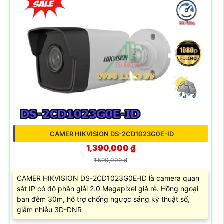
CAMER HIKVISION DS-2CD1023G0E-ID
1,390,000 ₫
1,590,000 ₫
CAMER HIKVISION DS-2CD1023G0E-ID là camera quan
sát IP có độ phân giải 2.0 Megapixel giá rẻ. Hồng ngoại
ban đêm 30m, hỗ trợ chống ngược sáng kỹ thuật số,
giảm nhiễu 3D-DNR