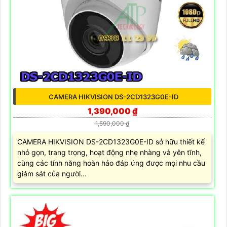
CAMERA HIKVISION DS-2CD1323G0E-ID
1,390,000 ₫
1,590,000 ₫
CAMERA HIKVISION DS-2CD1323G0E-ID sở hữu thiết kế
nhỏ gọn, trang trọng, hoạt động nhẹ nhàng và yên tĩnh,
cùng các tính năng hoàn hảo đáp ứng được mọi nhu cầu
giám sát của người...