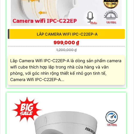
LẮP CAMERA WIFI IPC-C22EP-A
999,000 ₫
1,200,000 ₫
Lắp Camera Wifi IPC-C22EP-A là dòng sản phẩm camera
wifi cube thích hợp lắp trong nhà cửa hàng và văn
phòng, với góc nhìn rộng thiết kế nhỏ gọn tinh tế,
Camera Wifi IPC-C22EP-A...