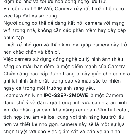
kiệm bộ nhớ và tối ưu hóa công nghệ lưu trữ.
Với công nghệ IP Wifi, Camera này rất thuận tiện cho
việc lắp đặt và sử dụng.
Người dùng có thể dễ dàng kết nối camera với mạng
wifi trong nhà, không cần các phần mềm hay dây cáp
phức tạp.
Thiết kế nhỏ gọn và thân kim loại giúp camera này trở
nên chắc chắn và bền bỉ.
Việc camera sử dụng công nghệ xử lý hình ảnh thiếu
sáng có màu ban đêm là một điểm mạnh của Camera.
Chức năng cao cấp được trang bị này giúp cho camera
ghi lại hình ảnh chất lượng cao và màu sắc tự nhiên
ngay cả trong môi trường ánh sáng yếu.
, camera An Ninh
IPC-S3EP-3M0WE
là một Camera
đáng chú ý và đáng giá trong lĩnh vực camera an ninh.
Với độ phân giải cao, khả năng xem ban đêm full color,
tích hợp thu âm và loa, cùng với tính năng lưu trữ lâu
hơn và thiết kế nhỏ gọn, camera này sẽ là một sự lựa
chọn tuyệt vời cho việc giám sát và bảo vệ an ninh.