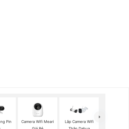
ng Pin
Camera Wifi Meari
Lắp Camera Wifi
u
Giá Rẻ
Thân Dahua