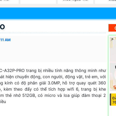
RO
:11 AM
C-A32P-PRO trang bị nhiều tính năng thông minh như
át hiện chuyển động, con người, động vật, trẻ em, với
g kính có độ phân giải 3.0MP, hỗ trợ quay quét 360
, kèm theo đấy có thể tích hợp wifi 6, trang bị khe
m thẻ nhớ 512GB, có micro và loa giúp đàm thoại 2
Đ
iều
7