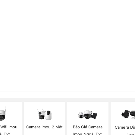
Wifi Imou
Camera Imou 2 Mắt
Báo Giá Camera
Camera Dù
i Trời
Imou Ngoài Trời
Imo