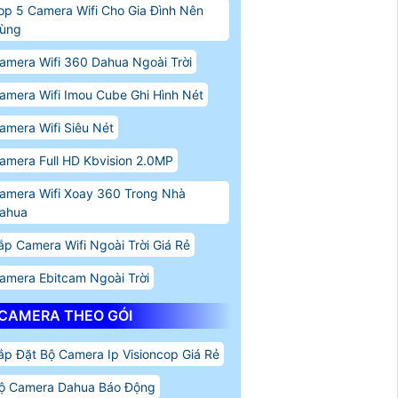
op 5 Camera Wifi Cho Gia Đình Nên
ùng
amera Wifi 360 Dahua Ngoài Trời
amera Wifi Imou Cube Ghi Hình Nét
amera Wifi Siêu Nét
amera Full HD Kbvision 2.0MP
amera Wifi Xoay 360 Trong Nhà
ahua
ắp Camera Wifi Ngoài Trời Giá Rẻ
amera Ebitcam Ngoài Trời
CAMERA THEO GÓI
ắp Đặt Bộ Camera Ip Visioncop Giá Rẻ
ộ Camera Dahua Báo Động