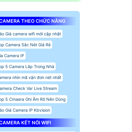
CAMERA THEO CHỨC NĂNG
áo Giá camera wifi mới cập nhật
op Camera Sắc Nét Giá Rẻ
ía Camera IP
op 5 Camera Lắp Trong Nhà
amera nhìn mã vận đơn nét nhất
amera Check Var Live Stream
op 5 Cmaera Ghi Âm Rõ Nên Dùng
áo Giá Camera IP Kbvision
CAMERA KẾT NỐI WIFI