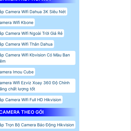
ắp Camera Wifi Dahua 3K Siêu Nét
amera Wifi Kbone
ắp Camera Wifi Ngoài Trời Giá Rẻ
ắp Camera Wifi Thân Dahua
ắp Camera Wifi Kbvision Có Màu Ban
êm
amera Imou Cube
amera Wifi Ezviz Xoay 360 Độ Chính
ãng chất lượng tốt
ắp Camera Wifi Full HD Hikvision
CAMERA THEO GÓI
ắp Trọn Bộ Camera Báo Động Hikvision