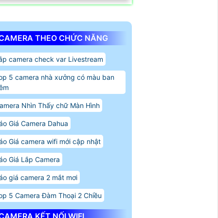
CAMERA THEO CHỨC NĂNG
ắp camera check var Livestream
op 5 camera nhà xưởng có màu ban
êm
amera Nhìn Thấy chữ Màn Hình
áo Giá Camera Dahua
áo Giá camera wifi mới cập nhật
áo Giá Lắp Camera
áo giá camera 2 mắt mơi
op 5 Camera Đàm Thoại 2 Chiều
CAMERA KẾT NỐI WIFI