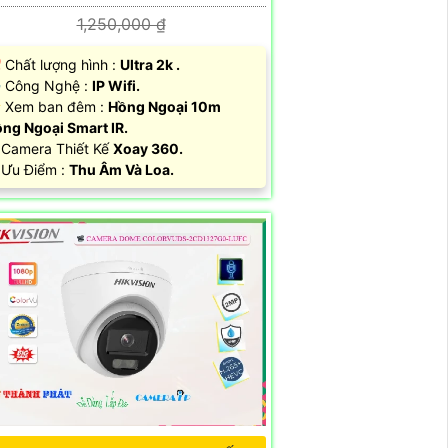
1,250,000 ₫
 Chất lượng hình :
Ultra 2k .
 Công Nghệ :
IP Wifi.
 Xem ban đêm :
Hồng Ngoại 10m
ng Ngoại Smart IR.
 Camera Thiết Kế
Xoay 360.
 Ưu Điểm :
Thu Âm Và Loa.