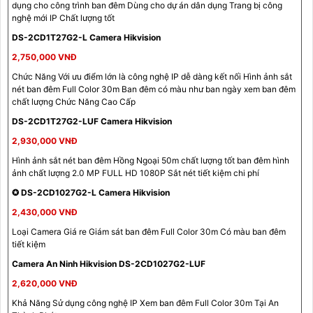
dụng cho công trình ban đêm Dùng cho dự án dân dụng Trang bị công
nghệ mới IP Chất lượng tốt
DS-2CD1T27G2-L Camera Hikvision
2,750,000 VNĐ
Chức Năng Với ưu điểm lớn là công nghệ IP dễ dàng kết nối Hình ảnh sắt
nét ban đêm Full Color 30m Ban đêm có màu như ban ngày xem ban đêm
chất lượng Chức Năng Cao Cấp
DS-2CD1T27G2-LUF Camera Hikvision
2,930,000 VNĐ
Hình ảnh sắt nét ban đêm Hồng Ngoại 50m chất lượng tốt ban đêm hình
ảnh chất lượng 2.0 MP FULL HD 1080P Sắt nét tiết kiệm chi phí
✪ DS-2CD1027G2-L Camera Hikvision
2,430,000 VNĐ
Loại Camera Giá re Giám sát ban đêm Full Color 30m Có màu ban đêm
tiết kiệm
Camera An Ninh Hikvision DS-2CD1027G2-LUF
2,620,000 VNĐ
Khả Năng Sử dụng công nghệ IP Xem ban đêm Full Color 30m Tại An