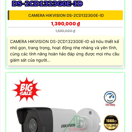
CAMERA HIKVISION DS-2CD1323G0E-ID
1,390,000 ₫
1,590,000 ₫
CAMERA HIKVISION DS-2CD1323G0E-ID sở hữu thiết kế
nhỏ gọn, trang trọng, hoạt động nhẹ nhàng và yên tĩnh,
cùng các tính năng hoàn hảo đáp ứng được mọi nhu cầu
giám sát của người...