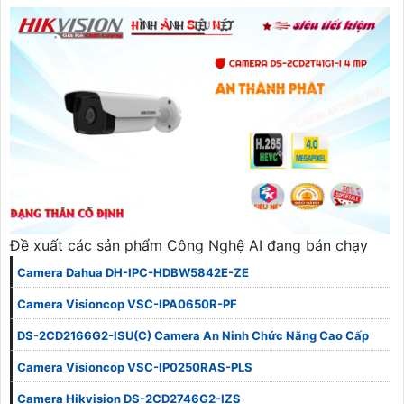
Đề xuất các sản phẩm Công Nghệ AI đang bán chạy
Camera Dahua DH-IPC-HDBW5842E-ZE
Camera Visioncop VSC-IPA0650R-PF
DS-2CD2166G2-ISU(C) Camera An Ninh Chức Năng Cao Cấp
Camera Visioncop VSC-IP0250RAS-PLS
Camera Hikvision DS-2CD2746G2-IZS