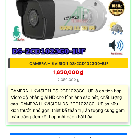
CAMERA HIKVISION DS-2CD1023G0-IUF
1,850,000 ₫
2,050,000 ₫
CAMERA HIKVISION DS-2CD1023G0-IUF là có tích hợp
Micro độ phân giải HD cho hình ảnh sắc nét, chất lượng
cao. CAMERA HIKVISION DS-2CD1023G0-IUF sở hữu
kích thước nhỏ gọn, thiết kế thân trụ ấn tượng cùng gam
màu trắng đen kết hợp một cách hài hòa