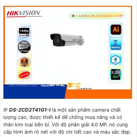
IP
DS-2CD2T41G1-I
là một sản phẩm camera chất
lượng cao, được thiết kế để chống mưa nắng và có
thân kim loại bền bỉ. Với độ phân giải 4.0 MP, nó cung
cấp hình ảnh rõ nét với độ chi tiết cao và màu sắc đẹp.