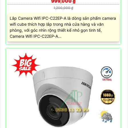
999,000 ₫
1,200,000 ₫
Lắp Camera Wifi IPC-C22EP-A là dòng sản phẩm camera
wifi cube thích hợp lắp trong nhà cửa hàng và văn
phòng, với góc nhìn rộng thiết kế nhỏ gọn tinh tế,
Camera Wifi IPC-C22EP-A...