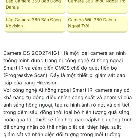
Lăp Camera 360 Báo Động
Camera 360 Imou Ngoài Trời
Dahua
Lắp Camera 360 Báo Động
Camera Wifi 360 Dahua
Kbvision
Ngoài Trời
Camera DS-2CD2T41G1-I là một loại camera an ninh
thông minh được trang bị công nghệ AI hồng ngoại
Smart IR và cảm biến CMOS chế độ quét tiến bộ
(Progressive Scan). Đây là một thiết bị giám sát cao
cấp của hãng Hikvision.
Với công nghệ AI hồng ngoại Smart IR, camera này có
khả năng tự động điều chỉnh công suất và phạm vi của
ánh sáng hồng ngoại, tạo ra hình ảnh rõ nét và chi tiết
trong đêm sâu, đồng thời loại bỏ hiện tượng quá sáng
hoặc quá tối. thiết kế tích hợp cao cấpNhiều công trình
đã chứng nhận có thể nhận biết cải thiện hiệu suất
giám sát và nhận diện đối tượng trong môi trường