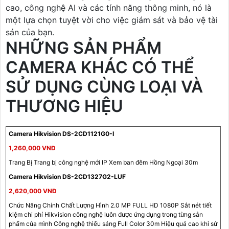
cao, công nghệ AI và các tính năng thông minh, nó là
một lựa chọn tuyệt vời cho việc giám sát và bảo vệ tài
sản của bạn.
NHỮNG SẢN PHẨM
CAMERA KHÁC CÓ THỂ
SỬ DỤNG CÙNG LOẠI VÀ
THƯƠNG HIỆU
Camera Hikvision DS-2CD1121G0-I
1,260,000 VNĐ
Trang Bị Trang bị công nghệ mới IP Xem ban đêm Hồng Ngoại 30m
Camera Hikvision DS-2CD1327G2-LUF
2,620,000 VNĐ
Chức Năng Chính Chất Lượng Hình 2.0 MP FULL HD 1080P Sắt nét tiết
kiệm chi phí Hikvision công nghệ luôn được ứng dụng trong từng sản
phẩm của mình Công nghệ thiếu sáng Full Color 30m Hiệu quả cao khi sử