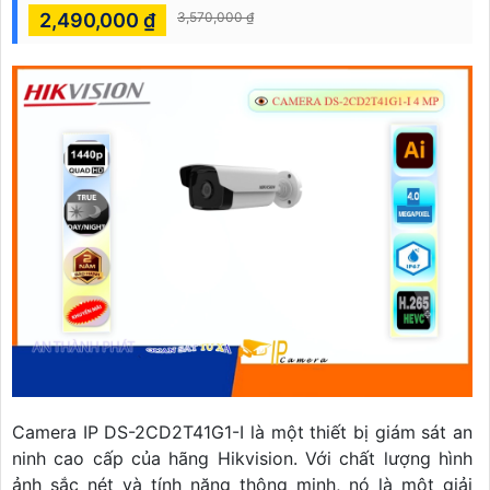
2,490,000 ₫
3,570,000 ₫
Camera IP DS-2CD2T41G1-I là một thiết bị giám sát an
ninh cao cấp của hãng Hikvision. Với chất lượng hình
ảnh sắc nét và tính năng thông minh, nó là một giải