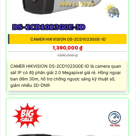
CAMER HIKVISION DS-2CD1023G0E-ID
1,390,000 ₫
1,590,000 ₫
CAMER HIKVISION DS-2CD1023G0E-ID là camera quan
sát IP có độ phân giải 2.0 Megapixel giá rẻ. Hồng ngoại
ban đêm 30m, hỗ trợ chống ngược sáng kỹ thuật số,
giảm nhiễu 3D-DNR