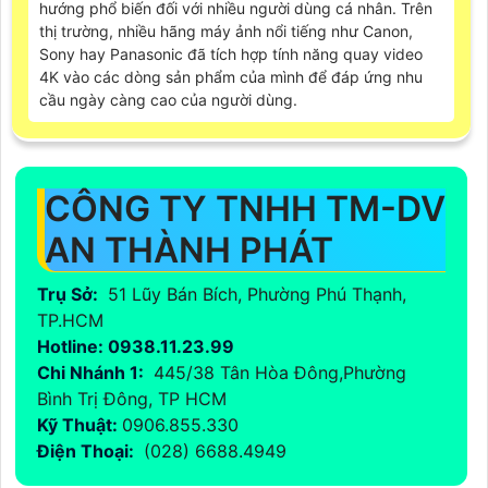
hướng phổ biến đối với nhiều người dùng cá nhân. Trên
thị trường, nhiều hãng máy ảnh nổi tiếng như Canon,
Sony hay Panasonic đã tích hợp tính năng quay video
4K vào các dòng sản phẩm của mình để đáp ứng nhu
cầu ngày càng cao của người dùng.
CÔNG TY TNHH TM-DV
AN THÀNH PHÁT
Trụ Sở:
51 Lũy Bán Bích, Phường Phú Thạnh,
TP.HCM
Hotline: 0938.11.23.99
Chi Nhánh 1:
445/38 Tân Hòa Đông,Phường
Bình Trị Đông, TP HCM
Kỹ Thuật:
0906.855.330
Điện Thoại:
(028) 6688.4949