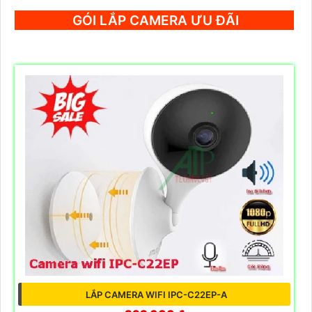
GÓI LẮP CAMERA ƯU ĐÃI
LẮP CAMERA WIFI IPC-C22EP-A