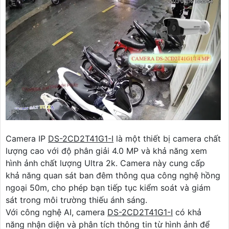
Camera IP
DS-2CD2T41G1-I
là một thiết bị camera chất
lượng cao với độ phân giải 4.0 MP và khả năng xem
hình ảnh chất lượng Ultra 2k. Camera này cung cấp
khả năng quan sát ban đêm thông qua công nghệ hồng
ngoại 50m, cho phép bạn tiếp tục kiểm soát và giám
sát trong môi trường thiếu ánh sáng.
Với công nghệ AI, camera
DS-2CD2T41G1-I
có khả
năng nhận diện và phân tích thông tin từ hình ảnh để