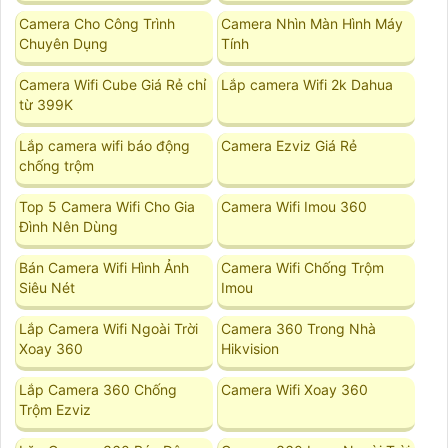
Camera Cho Công Trình
Camera Nhìn Màn Hình Máy
Chuyên Dụng
Tính
Camera Wifi Cube Giá Rẻ chỉ
Lắp camera Wifi 2k Dahua
từ 399K
Lắp camera wifi báo động
Camera Ezviz Giá Rẻ
chống trộm
Top 5 Camera Wifi Cho Gia
Camera Wifi Imou 360
Đình Nên Dùng
Bán Camera Wifi Hình Ảnh
Camera Wifi Chống Trộm
Siêu Nét
Imou
Lắp Camera Wifi Ngoài Trời
Camera 360 Trong Nhà
Xoay 360
Hikvision
Lắp Camera 360 Chống
Camera Wifi Xoay 360
Trộm Ezviz