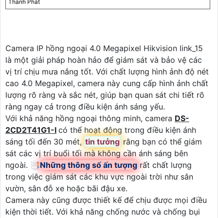
Thành Phát
Camera IP hồng ngoại 4.0 Megapixel Hikvision link_15
là một giải pháp hoàn hảo để giám sát và bảo vệ các
vị trí chịu mưa nắng tốt. Với chất lượng hình ảnh độ nét
cao 4.0 Megapixel, camera này cung cấp hình ảnh chất
lượng rõ ràng và sắc nét, giúp bạn quan sát chi tiết rõ
ràng ngay cả trong điều kiện ánh sáng yếu.
Với khả năng hồng ngoại thông minh, camera
DS-
2CD2T41G1-I
có thể hoạt động trong điều kiện ánh
sáng tối đến 30 mét,
tin tưởng
rằng bạn có thể giám
sát các vị trí buổi tối mà không cần ánh sáng bên
ngoài. 📑
Những thông số ấn tượng
rất chất lượng
trong việc giám sát các khu vực ngoài trời như sân
vườn, sân đỗ xe hoặc bãi đậu xe.
Camera này cũng được thiết kế để chịu được mọi điều
kiện thời tiết. Với khả năng chống nước và chống bụi