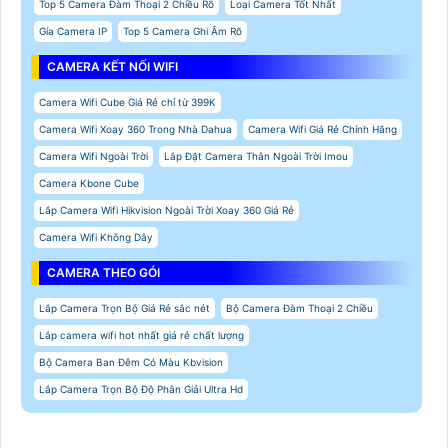
Top 5 Camera Đàm Thoại 2 Chiều Rõ
Loại Camera Tốt Nhất
Gía Camera IP
Top 5 Camera Ghi Âm Rõ
CAMERA KẾT NỐI WIFI
Camera Wifi Cube Giá Rẻ chỉ từ 399K
Camera Wifi Xoay 360 Trong Nhà Dahua
Camera Wifi Giá Rẻ Chính Hãng
Camera Wifi Ngoài Trời
Lắp Đặt Camera Thân Ngoài Trời Imou
Camera Kbone Cube
Lắp Camera Wifi Hikvision Ngoài Trời Xoay 360 Giá Rẻ
Camera Wifi Không Dây
CAMERA THEO GÓI
Lắp Camera Trọn Bộ Giá Rẻ sắc nét
Bộ Camera Đàm Thoại 2 Chiều
Lắp camera wifi hot nhất giá rẻ chất lượng
Bộ Camera Ban Đêm Có Màu Kbvision
Lắp Camera Trọn Bộ Độ Phân Giải Ultra Hd