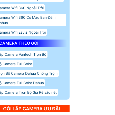
amera Wifi 360 Ngoài Trời
amera Wifi 360 Có Màu Ban Đêm
ahua
amera Wifi Ezviz Ngoài Trời
CAMERA THEO GÓI
ắp Camera Vantech Trọn Bộ
ộ Camera Full Color
rọn Bộ Camera Dahua Chống Trộm
ộ Camera Full Color Dahua
ắp Camera Trọn Bộ Giá Rẻ sắc nét
GÓI LẮP CAMERA ƯU ĐÃI