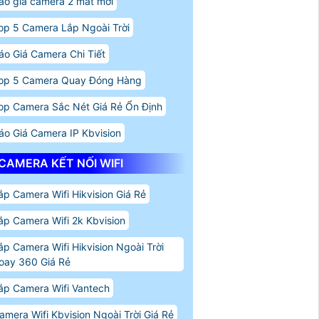
áo giá camera 2 mắt mơi
op 5 Camera Lắp Ngoài Trời
áo Giá Camera Chi Tiết
op 5 Camera Quay Đóng Hàng
op Camera Sắc Nét Giá Rẻ Ổn Định
áo Giá Camera IP Kbvision
CAMERA KẾT NỐI WIFI
ắp Camera Wifi Hikvision Giá Rẻ
ắp Camera Wifi 2k Kbvision
ắp Camera Wifi Hikvision Ngoài Trời
oay 360 Giá Rẻ
ắp Camera Wifi Vantech
amera Wifi Kbvision Ngoài Trời Giá Rẻ