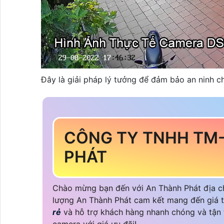
Đây là giải pháp lý tưởng để đảm bảo an ninh c
CÔNG TY TNHH TM
PHÁT
Chào mừng bạn đến với An Thành Phát địa chỉ
lượng An Thành Phát cam kết mang đến giá 
rẻ
và hỗ trợ khách hàng nhanh chóng và tận t
camera với giá ưu đãi!