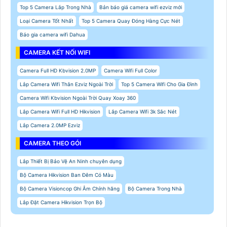
Top 5 Camera Lắp Trong Nhà
Bản báo giá camera wifi ezviz mới
Loại Camera Tốt Nhất
Top 5 Camera Quay Đóng Hàng Cực Nét
Báo gia camera wifi Dahua
CAMERA KẾT NỐI WIFI
Camera Full HD Kbvision 2.0MP
Camera Wifi Full Color
Lắp Camera Wifi Thân Ezviz Ngoài Trời
Top 5 Camera Wifi Cho Gia Đình
Camera Wifi Kbvision Ngoài Trời Quay Xoay 360
Lắp Camera Wifi Full HD Hikvision
Lắp Camera Wifi 3k Sắc Nét
Lắp Camera 2.0MP Ezviz
CAMERA THEO GÓI
Lắp Thiết Bị Bảo Vệ An Ninh chuyên dụng
Bộ Camera Hikvision Ban Đêm Có Màu
Bộ Camera Visioncop Ghi Âm Chính hãng
Bộ Camera Trong Nhà
Lắp Đặt Camera Hikvision Trọn Bộ