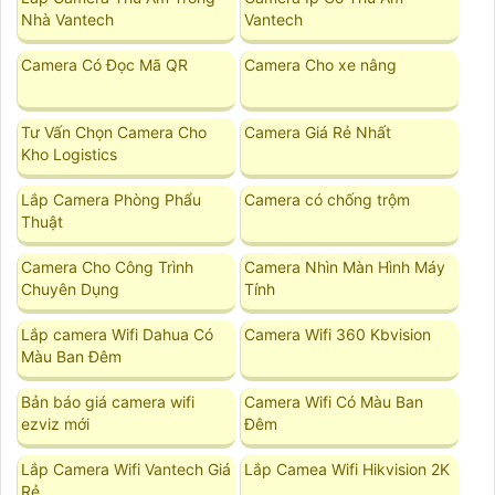
Nhà Vantech
Vantech
Camera Có Đọc Mã QR
Camera Cho xe nâng
Tư Vấn Chọn Camera Cho
Camera Giá Rẻ Nhất
Kho Logistics
Lắp Camera Phòng Phẩu
Camera có chống trộm
Thuật
Camera Cho Công Trình
Camera Nhìn Màn Hình Máy
Chuyên Dụng
Tính
Lắp camera Wifi Dahua Có
Camera Wifi 360 Kbvision
Màu Ban Đêm
Bản báo giá camera wifi
Camera Wifi Có Màu Ban
ezviz mới
Đêm
Lắp Camera Wifi Vantech Giá
Lắp Camea Wifi Hikvision 2K
Rẻ