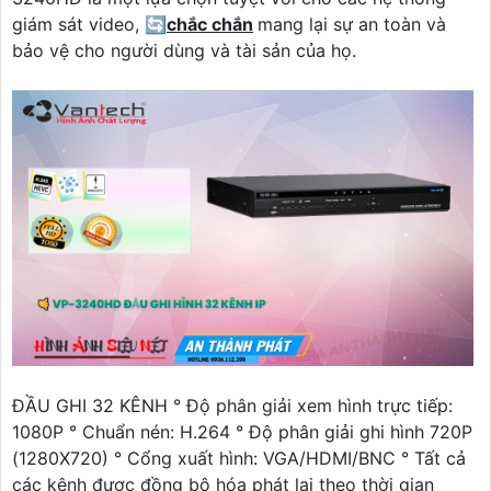
giám sát video, 🔄
chắc chắn
mang lại sự an toàn và
bảo vệ cho người dùng và tài sản của họ.
ĐẦU GHI 32 KÊNH ° Độ phân giải xem hình trực tiếp:
1080P ° Chuẩn nén: H.264 ° Độ phân giải ghi hình 720P
(1280X720) ° Cổng xuất hình: VGA/HDMI/BNC ° Tất cả
các kênh được đồng bộ hóa phát lại theo thời gian