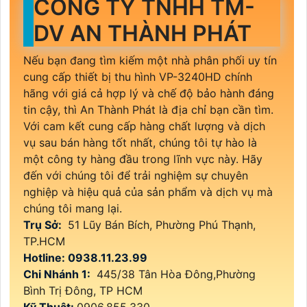
CÔNG TY TNHH TM-
DV AN THÀNH PHÁT
Nếu bạn đang tìm kiếm một nhà phân phối uy tín
cung cấp thiết bị thu hình VP-3240HD chính
hãng với giá cả hợp lý và chế độ bảo hành đáng
tin cậy, thì An Thành Phát là địa chỉ bạn cần tìm.
Với cam kết cung cấp hàng chất lượng và dịch
vụ sau bán hàng tốt nhất, chúng tôi tự hào là
một công ty hàng đầu trong lĩnh vực này. Hãy
đến với chúng tôi để trải nghiệm sự chuyên
nghiệp và hiệu quả của sản phẩm và dịch vụ mà
chúng tôi mang lại.
Trụ Sở:
51 Lũy Bán Bích, Phường Phú Thạnh,
TP.HCM
Hotline: 0938.11.23.99
Chi Nhánh 1:
445/38 Tân Hòa Đông,Phường
Bình Trị Đông, TP HCM