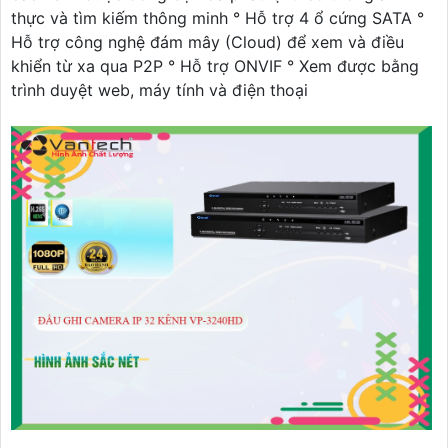
thực và tìm kiếm thông minh ° Hỗ trợ 4 ổ cứng SATA °
Hỗ trợ công nghệ đám mây (Cloud) để xem và điều
khiển từ xa qua P2P ° Hỗ trợ ONVIF ° Xem được bằng
trình duyệt web, máy tính và điện thoại