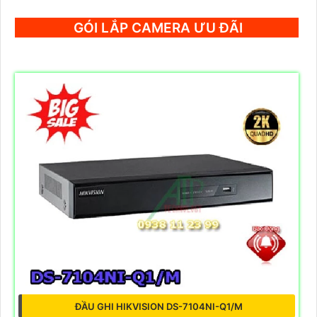
GÓI LẮP CAMERA ƯU ĐÃI
ĐẦU GHI HIKVISION DS-7104NI-Q1/M