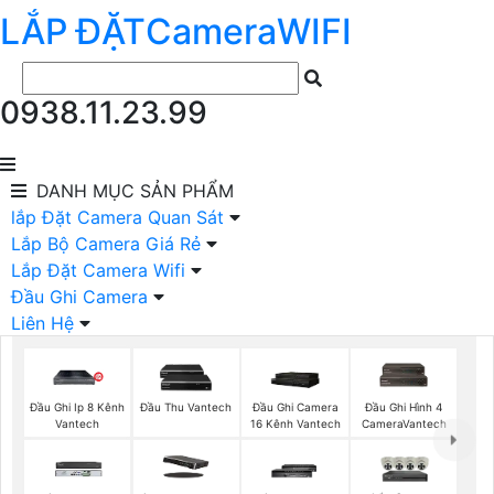
LẮP ĐẶT
Camera
WIFI
0938.11.23.99
DANH MỤC
SẢN PHẨM
lắp Đặt Camera Quan Sát
Lắp Bộ Camera Giá Rẻ
Lắp Đặt Camera Wifi
Đầu Ghi Camera
Liên Hệ
Đầu Ghi Ip 8 Kênh
Đầu Thu Vantech
Đầu Ghi Camera
Đầu Ghi Hình 4
Vantech
16 Kênh Vantech
CameraVantech