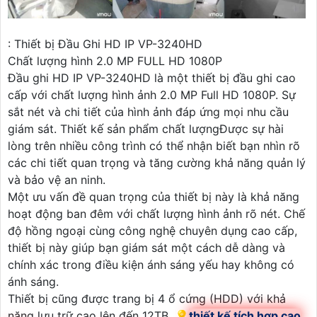
: Thiết bị Đầu Ghi HD IP VP-3240HD
Chất lượng hình 2.0 MP FULL HD 1080P
Đầu ghi HD IP VP-3240HD là một thiết bị đầu ghi cao
cấp với chất lượng hình ảnh 2.0 MP Full HD 1080P. Sự
sắt nét và chi tiết của hình ảnh đáp ứng mọi nhu cầu
giám sát. Thiết kế sản phẩm chất lượngĐược sự hài
lòng trên nhiều công trình có thể nhận biết bạn nhìn rõ
các chi tiết quan trọng và tăng cường khả năng quản lý
và bảo vệ an ninh.
Một ưu vấn đề quan trọng của thiết bị này là khả năng
hoạt động ban đêm với chất lượng hình ảnh rõ nét. Chế
độ hồng ngoại cùng công nghệ chuyên dụng cao cấp,
thiết bị này giúp bạn giám sát một cách dễ dàng và
chính xác trong điều kiện ánh sáng yếu hay không có
ánh sáng.
Thiết bị cũng được trang bị 4 ổ cứng (HDD) với khả
năng lưu trữ cao lên đến 12TB. 💡
thiết kế tích hợp cao