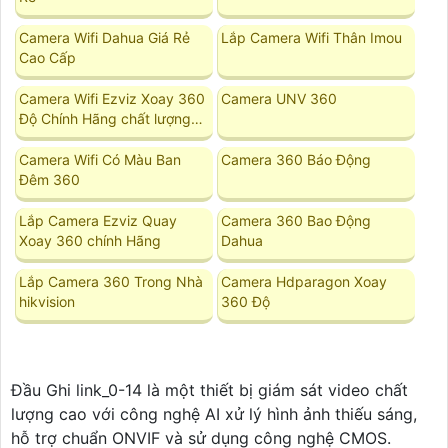
Camera Wifi Dahua Giá Rẻ
Lắp Camera Wifi Thân Imou
Cao Cấp
Camera Wifi Ezviz Xoay 360
Camera UNV 360
Độ Chính Hãng chất lượng
tốt
Camera Wifi Có Màu Ban
Camera 360 Báo Động
Đêm 360
Lắp Camera Ezviz Quay
Camera 360 Bao Động
Xoay 360 chính Hãng
Dahua
Lắp Camera 360 Trong Nhà
Camera Hdparagon Xoay
hikvision
360 Độ
Đầu Ghi link_0-14 là một thiết bị giám sát video chất
lượng cao với công nghệ AI xử lý hình ảnh thiếu sáng,
hỗ trợ chuẩn ONVIF và sử dụng công nghệ CMOS.