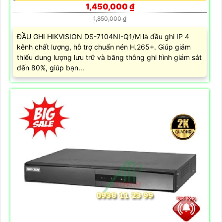
1,450,000 ₫
1,850,000 ₫
ĐẦU GHI HIKVISION DS-7104NI-Q1/M là đầu ghi IP 4
kênh chất lượng, hỗ trợ chuẩn nén H.265+. Giúp giảm
thiểu dung lượng lưu trữ và băng thông ghi hình giám sát
đến 80%, giúp bạn...