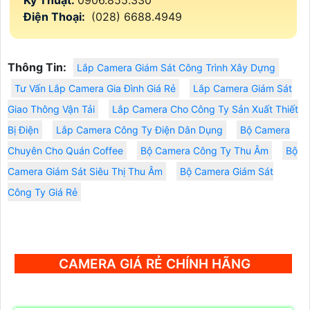
Kỹ Thuật:
0906.855.330
Điện Thoại:
(028) 6688.4949
Thông Tin:
Lắp Camera Giám Sát Công Trình Xây Dựng
Tư Vấn Lắp Camera Gia Đình Giá Rẻ
Lắp Camera Giám Sát
Giao Thông Vận Tải
Lắp Camera Cho Công Ty Sản Xuất Thiết
Bị Điện
Lắp Camera Công Ty Điện Dân Dụng
Bộ Camera
Chuyên Cho Quán Coffee
Bộ Camera Công Ty Thu Âm
Bộ
Camera Giám Sát Siêu Thị Thu Âm
Bộ Camera Giám Sát
Công Ty Giá Rẻ
CAMERA GIÁ RẺ CHÍNH HÃNG