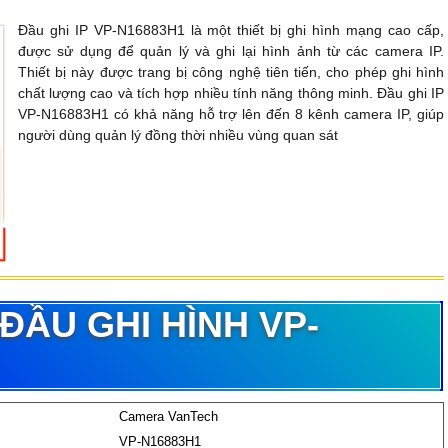
Đầu ghi IP VP-N16883H1 là một thiết bị ghi hình mạng cao cấp,
được sử dụng để quản lý và ghi lại hình ảnh từ các camera IP.
Thiết bị này được trang bị công nghệ tiên tiến, cho phép ghi hình
chất lượng cao và tích hợp nhiều tính năng thông minh. Đầu ghi IP
VP-N16883H1 có khả năng hỗ trợ lên đến 8 kênh camera IP, giúp
người dùng quản lý đồng thời nhiều vùng quan sát
ĐẦU GHI HÌNH VP-
Camera VanTech
VP-N16883H1