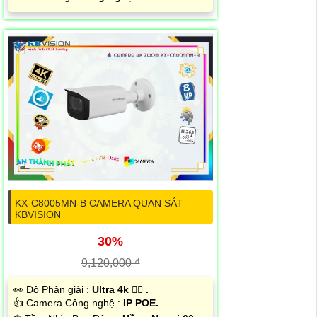
KX-C8005MN-B CAMERA QUAN SÁT
KBVISION
30%
9,120,000 ₫
️👀 Độ Phân giải :
Ultra 4k 👍🏾 .
👍 Camera Công nghệ :
IP POE.