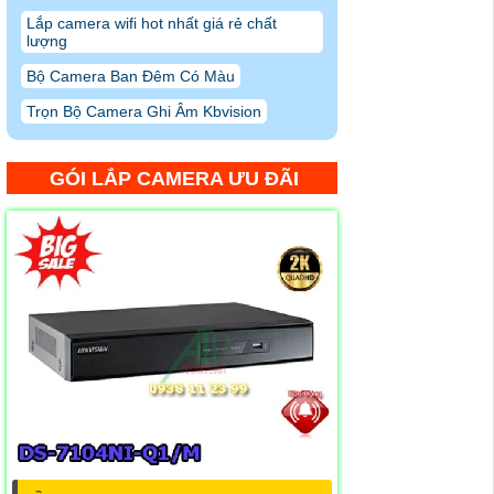
Lắp camera wifi hot nhất giá rẻ chất
lượng
Bộ Camera Ban Đêm Có Màu
Trọn Bộ Camera Ghi Âm Kbvision
GÓI LẮP CAMERA ƯU ĐÃI