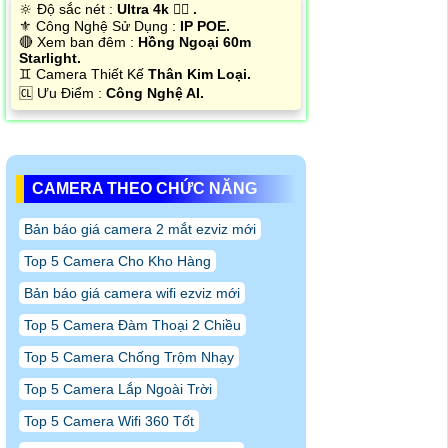
🔆 Độ sắc nét :
Ultra 4k 👍🏾 .
⚜️ Công Nghệ Sử Dụng :
IP POE.
🔴 Xem ban đêm :
Hồng Ngoại 60m
Starlight.
♊ Camera Thiết Kế
Thân Kim Loại.
️🆑 Ưu Điểm :
Công Nghệ AI.
CAMERA THEO CHỨC NĂNG
Bản báo giá camera 2 mắt ezviz mới
Top 5 Camera Cho Kho Hàng
Bản báo giá camera wifi ezviz mới
Top 5 Camera Đàm Thoại 2 Chiều
Top 5 Camera Chống Trộm Nhạy
Top 5 Camera Lắp Ngoài Trời
Top 5 Camera Wifi 360 Tốt