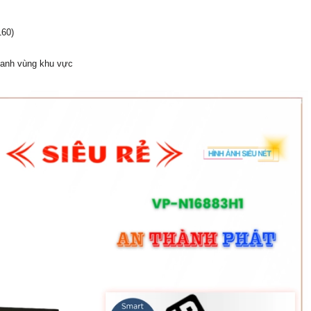
160)
oanh vùng khu vực