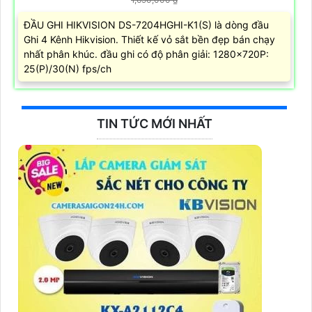
ĐẦU GHI HIKVISION DS-7204HGHI-K1(S) là dòng đầu
Ghi 4 Kênh Hikvision. Thiết kế vỏ sắt bền đẹp bán chạy
nhất phân khúc. đầu ghi có độ phân giải: 1280×720P:
25(P)/30(N) fps/ch
TIN TỨC MỚI NHẤT