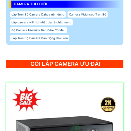
CAMERA THEO GÓI
Lắp Trọn Bộ Camera Dahua nên dùng
Camera Visioncop Trọn Bộ
Lắp camera wifi hot nhất giá rẻ chất lượng
Bộ Camera Hikvision Ban Đêm Có Màu
Lắp Trọn Bộ Camera Báo Động Hikvision
GÓI LẮP CAMERA ƯU ĐÃI