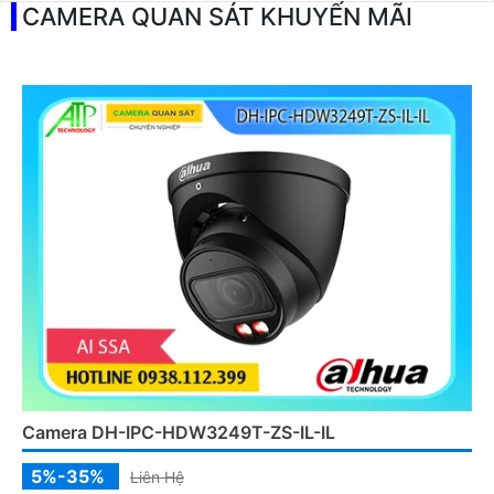
CAMERA QUAN SÁT KHUYẾN MÃI
Camera DH-IPC-HDW3249T-ZS-IL-IL
5%-35%
Liên Hệ