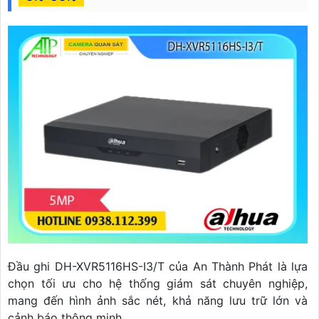
Đầu ghi DH-XVR5116HS-I3/T của An Thành Phát là lựa
chọn tối ưu cho hệ thống giám sát chuyên nghiệp,
mang đến hình ảnh sắc nét, khả năng lưu trữ lớn và
cảnh báo thông minh.