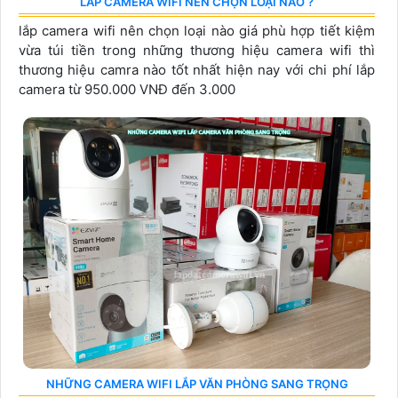
LẮP CAMERA WIFI NÊN CHỌN LOẠI NÀO ?
lắp camera wifi nên chọn loại nào giá phù hợp tiết kiệm
vừa túi tiền trong những thương hiệu camera wifi thì
thương hiệu camra nào tốt nhất hiện nay với chi phí lắp
camera từ 950.000 VNĐ đến 3.000
NHỮNG CAMERA WIFI LẮP VĂN PHÒNG SANG TRỌNG