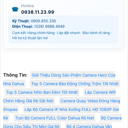
Hotline
☎
0938.11.23.99
Kỹ Thuật:
0906.855.330
Điện Thoại:
(028) 6688.4949
Cam kết: Hàng chính hãng · Lắp đặt nhanh · Bảo hành rõ ràng ·
Hỗ trợ kỹ thuật tận nơi
Thông Tin:
Giới Thiệu Dòng Sản Phẩm Camera Hero Của
Nhà Dahua
Top 5 Camera Báo Động Chống Trộm Tốt Nhất
Top 5 Camera Nhìn Ban Đêm Tốt Nhất
Lắp Camera Wifi
Chính Hãng Giá Rẻ Sắt Nét
Camera Quay Video Đóng Hàng
Shopee
Lắp Bộ Camera IP Nhà Xưởng FULL HD 1080P Giá
Rẻ
Trọn Bộ Camera FULL Color Dahua Rõ Nét
Bộ Camera
Dùng Cho Siêu Thị Mini Giá Rẻ
Bộ 4 Camera Dahua Văn