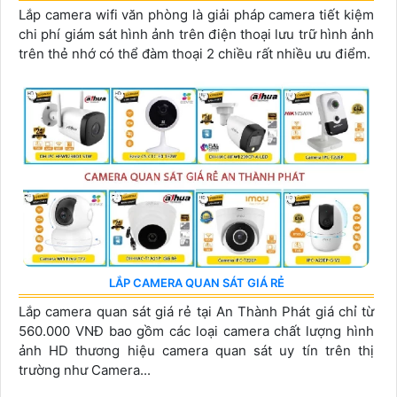
Lắp camera wifi văn phòng là giải pháp camera tiết kiệm
chi phí giám sát hình ảnh trên điện thoại lưu trữ hình ảnh
trên thẻ nhớ có thể đàm thoại 2 chiều rất nhiều ưu điểm.
LẮP CAMERA QUAN SÁT GIÁ RẺ
Lắp camera quan sát giá rẻ tại An Thành Phát giá chỉ từ
560.000 VNĐ bao gồm các loại camera chất lượng hình
ảnh HD thương hiệu camera quan sát uy tín trên thị
trường như Camera...