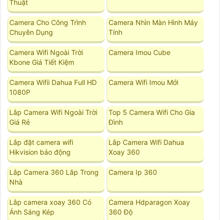
Thuật
Camera Cho Công Trình
Camera Nhìn Màn Hình Máy
Chuyên Dụng
Tính
Camera Wifi Ngoài Trời
Camera Imou Cube
Kbone Giá Tiết Kiệm
Camera Wifii Dahua Full HD
Camera Wifi Imou Mới
1080P
Lắp Camera Wifi Ngoài Trời
Top 5 Camera Wifi Cho Gia
Giá Rẻ
Đình
Lắp đặt camera wifi
Lắp Camera Wifi Dahua
Hikvision báo động
Xoay 360
Lắp Camera 360 Lắp Trong
Camera Ip 360
Nhà
Lắp camera xoay 360 Có
Camera Hdparagon Xoay
Ánh Sáng Kép
360 Độ