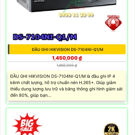
ĐẦU GHI HIKVISION DS-7104NI-Q1/M
1,450,000 ₫
1,850,000 ₫
ĐẦU GHI HIKVISION DS-7104NI-Q1/M là đầu ghi IP 4
kênh chất lượng, hỗ trợ chuẩn nén H.265+. Giúp giảm
thiểu dung lượng lưu trữ và băng thông ghi hình giám sát
đến 80%, giúp bạn...