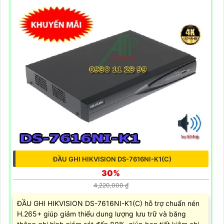
ĐẦU GHI HIKVISION DS-7616NI-K1(C)
30%
4,220,000 ₫
ĐẦU GHI HIKVISION DS-7616NI-K1(C) hỗ trợ chuẩn nén
H.265+ giúp giảm thiểu dung lượng lưu trữ và băng