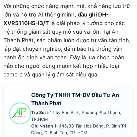
Với những chức năng mạnh mẽ, khả năng lưu trữ
lớn và hỗ trợ AI thông minh,
đầu ghi DH-
XVR5116HS-I3/T
là giải pháp lý tưởng cho các
hệ thống giám sát quy mô vừa và lớn. Tại An
Thành Phát, sản phẩm luôn được tư vấn tận tình,
lắp đặt chuyên nghiệp, đảm bảo hệ thống vận
hành ổn định và an toàn. Đây là lựa chọn hoàn
hảo cho người dùng muốn kết hợp nhiều loại
camera và quản lý giám sát hiệu quả.
Công Ty TNHH TM-DV Đầu Tư An
Thành Phát
Trụ Sở:
51 Lũy Bán Bích, Phường Phú Thạnh,
TP.HCM
Chi Nhánh 1:
445/38 Tân Hòa Đông, P. Bình Trị
Đông, Q. Bình Tân, TP. HCM