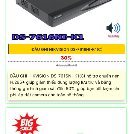
ĐẦU GHI HIKVISION DS-7616NI-K1(C)
30%
4,220,000 ₫
ĐẦU GHI HIKVISION DS-7616NI-K1(C) hỗ trợ chuẩn nén
H.265+ giúp giảm thiểu dung lượng lưu trữ và băng
thông ghi hình giám sát đến 80%, giúp bạn tiết kiệm chi
phí lắp đặt camera cho toàn hệ thống