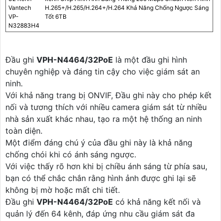
Vantech
H.265+/H.265/H.264+/H.264 Khả Năng Chống Ngược Sáng
VP-
Tốt 6TB
N32883H4
Đầu ghi
VPH-N4464/32PoE
là một đầu ghi hình
chuyên nghiệp và đáng tin cậy cho việc giám sát an
ninh.
Với khả năng trang bị ONVIF, Đầu ghi này cho phép kết
nối và tương thích với nhiều camera giám sát từ nhiều
nhà sản xuất khác nhau, tạo ra một hệ thống an ninh
toàn diện.
Một điểm đáng chú ý của đầu ghi này là khả năng
chống chói khi có ánh sáng ngược.
Với việc thấy rõ hơn khi bị chiều ánh sáng từ phía sau,
bạn có thể chắc chắn rằng hình ảnh được ghi lại sẽ
không bị mờ hoặc mất chi tiết.
Đầu ghi
VPH-N4464/32PoE
có khả năng kết nối và
quản lý đến 64 kênh, đáp ứng nhu cầu giám sát đa