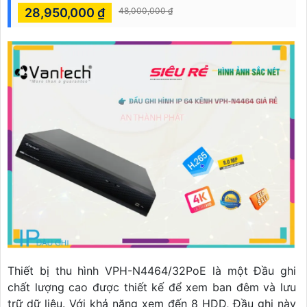
28,950,000 ₫
48,000,000 ₫
Thiết bị thu hình VPH-N4464/32PoE là một Đầu ghi
chất lượng cao được thiết kế để xem ban đêm và lưu
trữ dữ liệu. Với khả năng xem đến 8 HDD, Đầu ghi này