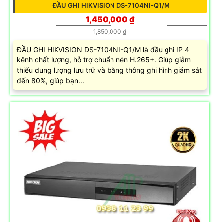
ĐẦU GHI HIKVISION DS-7104NI-Q1/M
1,450,000 ₫
1,850,000 ₫
ĐẦU GHI HIKVISION DS-7104NI-Q1/M là đầu ghi IP 4
kênh chất lượng, hỗ trợ chuẩn nén H.265+. Giúp giảm
thiểu dung lượng lưu trữ và băng thông ghi hình giám sát
đến 80%, giúp bạn...