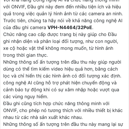
với ONVIF, Đầu ghi này đem đến nhiều tiện ích và hiệu
quả trong việc quản lý hình ảnh từ các camera an ninh.
Trước tiên, chúng ta hãy nói về khả năng công nghệ AI
của đầu ghi camera
VPH-N4464/32PoE
.
Chức năng cao cấp được trang bị này giúp cho Đầu
ghi nhận diện và phân loại đối tượng, như con người,
xe cộ hoặc vật thể không mong muốn, từ hình ảnh
trong thời gian thực.
Những thông số ấn tượng trên đầu thu này giúp người
dùng có thể tìm kiếm video hiệu quả hơn, bằng cách
lọc và chỉ hiển thị các hình ảnh có đối tượng xác định.
công nghệ AI cũng hỗ trợ phát hiện chuyển động và
cảnh báo tự động khi có sự xâm nhập hoặc vượt qua
các vùng nguy hiểm.
Đầu ghi cũng tích hợp chức năng thông minh với
ONVIF, cho phép nó tương thích với nhiều thiết bị khác
nhau từ các nhà sản xuất khác nhau.
Những thông số ấn tượng trên đầu thu này mang lại sự