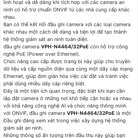
linh hoạt và dễ dàng khi tích hợp với các camera an
ninh có hỗ trợ chuẩn ONVIF từ các nhà cung cấp khác
nhau.
Bạn có thể kết nối đầu ghi camera với các loại camera
khác nhau một cách dễ dàng và tiện lợi để tạo thành
hệ thống giám sát an ninh toàn diện.
đầu ghi camera
VPH-N4464/32PoE
còn hỗ trợ công
nghệ PoE (Power over Ethernet).
Chức năng cao cấp được trang bị này giúp cho truyền
dữ liệu và cấp nguồn điện qua cùng một dây cáp mạng
Ethernet, giúp đơn giản hóa việc cài đặt và tránh việc
phải dùng nhiều dây cáp riêng biệt.
Đây là một tiện ích quan trọng, đặc biệt khi bạn cần
lắp đặt camera ở những nơi khó tiếp cận hoặc xa nhau.
với khả năng công nghệ AI và chức năng thông minh
với ONVIF, đầu ghi camera
VPH-N4464/32PoE
là một
Đầu ghi đáng xem xét trong việc xây dựng hệ thống
giám sát an ninh.
Những thông số ấn tượng trên đầu thu này giúp bạn