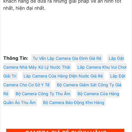
khách hàng để đưa ra những giải pháp về an ninh tốt
nhất, hiện đại nhất.
Thông Tin:
Tư Vấn Lắp Camera Gia Đình Giá Rẻ
Lắp Đặt
Camera Nhà Máy Xử Lý Nước Thải
Lắp Camera Khu Vui Chơi
Giải Trí
Lắp Camera Cửa Hàng Điện Nước Giá Rẻ
Lắp Đặt
Camera Cho Cơ Sở Y Tế
Bộ Camera Giám Sát Công Ty Giá
Rẻ
Bộ Camera Công Ty Thu Âm
Bộ Camera Cửa Hàng
Quần Áo Thu Âm
Bộ Camera Báo Động Kho Hàng