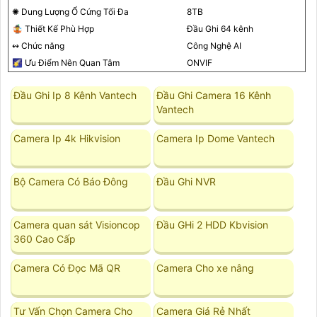
✺ Dung Lượng Ổ Cứng Tối Đa
8TB
🤹 Thiết Kế Phù Hợp
Đầu Ghi 64 kênh
↭ Chức năng
Công Nghệ AI
🌠 Ưu Điểm Nên Quan Tâm
ONVIF
Đầu Ghi Ip 8 Kênh Vantech
Đầu Ghi Camera 16 Kênh
Vantech
Camera Ip 4k Hikvision
Camera Ip Dome Vantech
Bộ Camera Có Báo Đông
Đầu Ghi NVR
Camera quan sát Visioncop
Đầu GHi 2 HDD Kbvision
360 Cao Cấp
Camera Có Đọc Mã QR
Camera Cho xe nâng
Tư Vấn Chọn Camera Cho
Camera Giá Rẻ Nhất