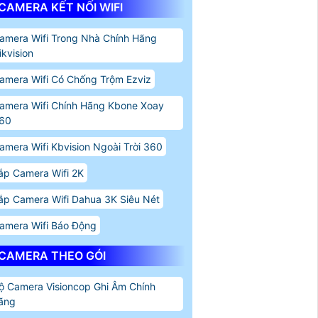
CAMERA KẾT NỐI WIFI
amera Wifi Trong Nhà Chính Hãng
ikvision
amera Wifi Có Chống Trộm Ezviz
amera Wifi Chính Hãng Kbone Xoay
60
amera Wifi Kbvision Ngoài Trời 360
ắp Camera Wifi 2K
ắp Camera Wifi Dahua 3K Siêu Nét
amera Wifi Báo Động
CAMERA THEO GÓI
ộ Camera Visioncop Ghi Âm Chính
ãng