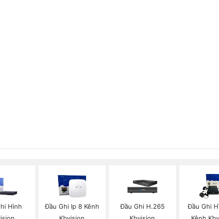
hi Hình
Đầu Ghi Ip 8 Kênh
Đầu Ghi H.265
Đầu Ghi H
ision
Kbvision
Kbvision
Kênh Kbv