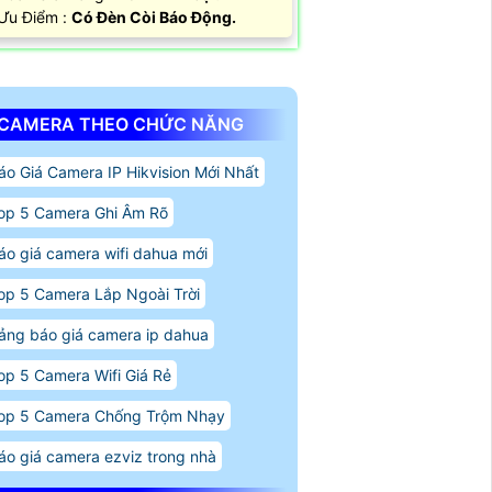
 Ưu Điểm :
Có Đèn Còi Báo Động.
CAMERA THEO CHỨC NĂNG
áo Giá Camera IP Hikvision Mới Nhất
op 5 Camera Ghi Âm Rõ
áo giá camera wifi dahua mới
op 5 Camera Lắp Ngoài Trời
ảng báo giá camera ip dahua
op 5 Camera Wifi Giá Rẻ
op 5 Camera Chống Trộm Nhạy
áo giá camera ezviz trong nhà