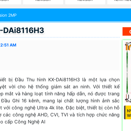
sion 2MP
X-DAi8116H3
22:51 AM
iết bị Đầu Thu hình KX-DAi8116H3 là một lựa chọn
yệt vời cho hệ thống giám sát an ninh. Với thiết kế
p mắt và hàng loạt tính năng hấp dẫn, nó được trang
 Đầu Ghi 16 kênh, mang lại chất lượng hình ảnh sắc
t với công nghệ Ultra 4k lite. Đặc biệt, thiết bị còn hỗ
N
ợ các công nghệ AHD, CVI, TVI và tích hợp chức năng
W
o cấp Công Nghệ AI