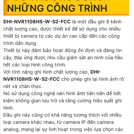
NHỮNG CÔNG TRÌNH
DHI-NVR1108HS-W-S2-FCC
là một đầu ghi 8 kênh
chất lượng cao, được thiết kế để sử dụng cho nhiều
thiết bị camera từ các dự án cao cấp đến các công
trình dân dụng.
Thiết bị này đảm bảo hoạt động ổn định và đáng tin
cậy, đáp ứng được nhu cầu giám sát an ninh của hầu
hết các loại hình công trình.
Với tính năng ghi hình chất lượng cao,
DHI-
NVR1108HS-W-S2-FCC
cho phép ghi lại hình ảnh rõ
nét và chân thực.
Nó sử dụng công nghệ nén hình ảnh tiên tiến để tiết
kiệm không gian lưu trữ và tăng cường hiệu suất ghi
hình.
Đầu ghi này cũng có khả năng tương thích với nhiều
loại camera khác nhau, từ camera IP đến camera
analog, mang lại sự linh hoạt trong việc lựa chọn các