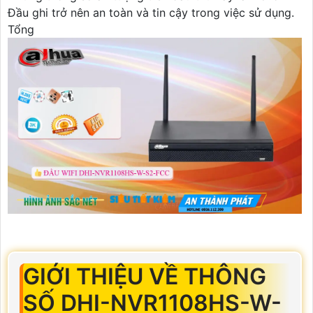
Đầu ghi trở nên an toàn và tin cậy trong việc sử dụng.
Tổng
GIỚI THIỆU VỀ THÔNG
SỐ DHI-NVR1108HS-W-