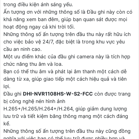
trong điều kiện ánh sáng yếu.
Ấn tượng ơn với những thông số là Đầu ghi này còn có
khả năng xem ban đêm, giúp bạn quan sát được mọi
hoạt động ngay cả khi trời tối.
Những thông số ấn tượng trên đầu thu này rất hữu ích
cho việc bảo vệ 24/7, đặc biệt là trong khu vực yêu
cầu an ninh cao.
Một ưu điểm khác của đầu ghi camera này là tích hợp
chức năng thu âm và loa.
Bạn có thể thu âm và phát lại âm thanh một cách dễ
dàng từ xa, giúp giao tiếp một cách hiệu quả và tiên
lợi.
Đầu ghi
DHI-NVR1108HS-W-S2-FCC
còn được trang
bị công nghệ nén hình ảnh
H.265+/H.265/H.264+/H.264, giúp giảm dung lượng
lưu trữ và tiết kiệm băng thông mạng một cách đáng
kể.
Những thông số ấn tượng trên đầu thu này cũng đồng
nghĩa với việc bạn có thể lưu trữ được nhiều hơn và