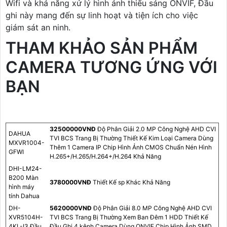
Wifi và khả năng xử lý hình ảnh thiếu sáng ONVIF, Đầu
ghi này mang đến sự linh hoạt và tiện ích cho việc
giám sát an ninh.
THAM KHẢO SẢN PHẨM
CAMERA TƯƠNG ỨNG VỚI
BẠN
32500000VNÐ
Độ Phân Giải 2.0 MP Công Nghệ AHD CVI
DAHUA
TVI BCS Trang Bị Thường Thiết Kế Kim Loại Camera Dùng
MXVR1004-
Thêm 1 Camera IP Chip Hình Ảnh CMOS Chuẩn Nén Hình
GFWI
H.265+/H.265/H.264+/H.264 Khả Năng
DHI-LM24-
B200 Màn
3780000VNÐ
Thiết Kế sp Khác Khả Năng
hình máy
tính Dahua
DH-
5620000VNÐ
Độ Phân Giải 8.0 MP Công Nghệ AHD CVI
XVR5104H-
TVI BCS Trang Bị Thường Xem Ban Đêm 1 HDD Thiết Kế
4KL-I3 Đầu
Đầu Ghi 4 kênh Camera Dùng ONVIF Chip Hình Ảnh SMD