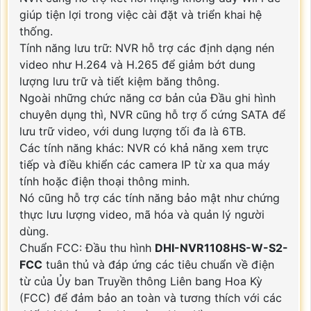
giúp tiện lợi trong việc cài đặt và triển khai hệ
thống.
Tính năng lưu trữ: NVR hỗ trợ các định dạng nén
video như H.264 và H.265 để giảm bớt dung
lượng lưu trữ và tiết kiệm băng thông.
Ngoài những chức năng cơ bản của Đầu ghi hình
chuyên dụng thì, NVR cũng hỗ trợ ổ cứng SATA để
lưu trữ video, với dung lượng tối đa là 6TB.
Các tính năng khác: NVR có khả năng xem trực
tiếp và điều khiển các camera IP từ xa qua máy
tính hoặc điện thoại thông minh.
Nó cũng hỗ trợ các tính năng bảo mật như chứng
thực lưu lượng video, mã hóa và quản lý người
dùng.
Chuẩn FCC: Đầu thu hình
DHI-NVR1108HS-W-S2-
FCC
tuân thủ và đáp ứng các tiêu chuẩn về điện
từ của Ủy ban Truyền thông Liên bang Hoa Kỳ
(FCC) để đảm bảo an toàn và tương thích với các