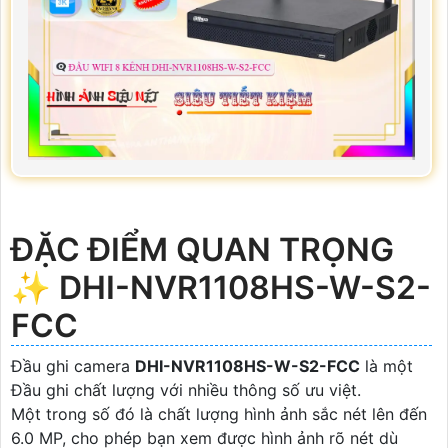
ĐẶC ĐIỂM QUAN TRỌNG
✨ DHI-NVR1108HS-W-S2-
FCC
Đầu ghi camera
DHI-NVR1108HS-W-S2-FCC
là một
Đầu ghi chất lượng với nhiều thông số ưu việt.
Một trong số đó là chất lượng hình ảnh sắc nét lên đến
6.0 MP, cho phép bạn xem được hình ảnh rõ nét dù