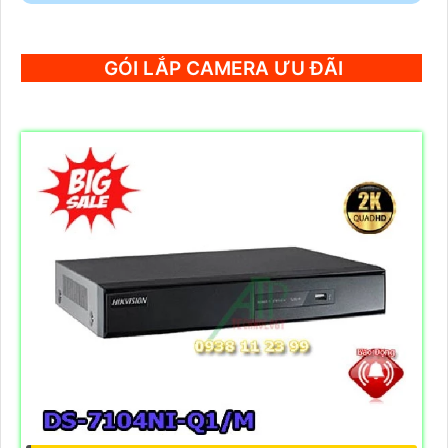
GÓI LẮP CAMERA ƯU ĐÃI