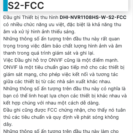
S2-FCC
Đầu ghi Thiết bị thu hình
DHI-NVR1108HS-W-S2-FCC
có nhiều chức năng ưu việt, đặc biệt là khả năng thu
âm và xử lý hình ảnh thiếu sáng.
Những thông số ấn tượng trên đầu thu này rất quan
trọng trong việc đảm bảo chất lượng hình ảnh và âm
thanh trong quá trình giám sát và ghi lại.
Việc Đầu ghi hỗ trợ ONVIF cũng là một điểm mạnh.
ONVIF là một tiêu chuẩn giao tiếp mở cho các thiết bị
giám sát mạng, cho phép việc kết nối và tương tác
giữa các thiết bị từ các nhà sản xuất khác nhau.
Những thông số ấn tượng trên đầu thu này có nghĩa là
bạn có thể linh hoạt lựa chọn các thiết bị khác nhau và
kết hợp chúng với nhau một cách dễ dàng.
Đầu ghi cũng được FCC chứng nhận, cho thấy nó tuân
thủ các tiêu chuẩn và quy định về phát sóng không
dây.
Những thông số ấn tượng trên đầu thu này làm cho