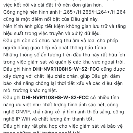
việc kết nối và cài đặt trở nên đơn giản hơn.
Công nghệ nén hình ảnh H.265+/H.265/H.264+/H.264
cũng là một điểm nổi bật của Đầu ghi này.
Nén hình ảnh giúp tiết kiệm không gian lưu trữ và tăng
hiệu suất trong việc truyền và xử lý dữ liệu.
Đầu ghi còn có chức năng thu âm và loa, cho phép
người dùng giao tiếp và phát thông báo từ xa.
Những thông số ấn tượng trên đầu thu này rất hữu ích
trong việc giám sát và quản lý các khu vực ngoại trời.
Đầu ghi hình
DHI-NVR1108HS-W-S2-FCC
cũng được
xây dựng với chất liệu chắc chắn, giúp Đầu ghi đảm
bảo khả năng chống lại thời tiết xấu và các điều kiện
môi trường khắc nghiệt.
Đầu ghi
DHI-NVR1108HS-W-S2-FCC
có nhiều tính
năng ưu việt như chất lượng hình ảnh sắc nét, công
nghệ ONVIF, khả năng xử lý hình ảnh thiếu sáng, công
nghệ IP Wifi và chất lượng âm thanh tốt.
Đầu ghi này rất phù hợp cho việc giám sát và bảo vệ