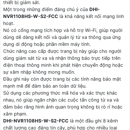
thiết bị giám sát.
Một trong những điểm đáng chú ý của
DHI-
NVR1108HS-W-S2-FCC
là khả năng kết nối mạng linh
hoạt.
Nó có cổng mạng tích hợp và hỗ trợ Wi-Fi, giúp người
dùng dễ dàng kết nối và quản lý từ xa thông qua ứng
dụng di động hoặc phần mềm máy tính.
Chức năng cao cấp được trang bị này giúp cho người
dùng giám sát từ xa và nhận thông báo trực tiếp trên
điện thoại thông minh khi phát hiện chuyển động hoặc
sự xâm nhập không mong muốn.
Đầu ghi này còn được trang bị các tính năng bảo mật
mạnh mẽ để đảm bảo an toàn dữ liệu.
Sử dụng các phương thức mã hóa và xác thực khác
nhau, nó giúp ngăn chặn các cuộc tấn công từ xa và
đảm bảo rằng hình ảnh quan trọng không bị rò rỉ hoặc
xâm phạm.
DHI-NVR1108HS-W-S2-FCC
là một đầu ghi 8 kênh
chất lượng cao đáng tin cậy, phù hợp cho nhiều loại