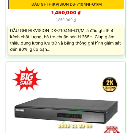
ĐẦU GHI HIKVISION DS-7104NI-Q1/M
1,450,000 ₫
1,850,000 ₫
ĐẦU GHI HIKVISION DS-7104NI-Q1/M là đầu ghi IP 4
kênh chất lượng, hỗ trợ chuẩn nén H.265+. Giúp giảm
thiểu dung lượng lưu trữ và băng thông ghi hình giám sát
đến 80%, giúp bạn...