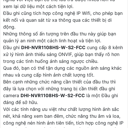
xem lại dữ liệu một cách tiện lợi.
Đầu ghi cũng tích hợp công nghệ IP Wifi, cho phép bạn
kết nối và quan sát từ xa thông qua các thiết bị di
động.
Những thông số ấn tượng trên đầu thu này giúp bạn
quản lý an ninh một cách linh hoạt và tiện lợi.
Đầu ghi
DHI-NVR1108HS-W-S2-FCC
cung cấp 8 kênh
xử lý hình ảnh thiếu sáng ONVIF, giúp bạn thấy rõ hơn
trong các tình huống ánh sáng ngược chiều.
Qua đó, bạn có thể tận dụng các nguồn ánh sáng khác
nhau và cung cấp hình ảnh chất lượng tốt.
Bên cạnh những chức năng cần thiết của đầu thu thì
đây là lựa chọn với những trang bị cần thiết đầu ghi
camera
DHI-NVR1108HS-W-S2-FCC
là một Đầu ghi
đáng để sở hữu.
Với các tính năng ưu việt như chất lượng hình ảnh sắc
nét, khả năng xem ban đêm, chức năng thu âm và loa,
công nghệ nén hình ảnh tiên tiến, tích hợp công nghệ IP