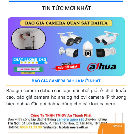
TIN TỨC MỚI NHẤT
BÁO GIÁ CAMERA DAHUA MỚI NHẤT
Báo giá camera dahua các loại mới nhất giá rẻ chiết khấu
cao, báo giá camera hd analog hd cvi camera iP thương
hiệu dahua đầu ghi dahua dùng cho các loại camera