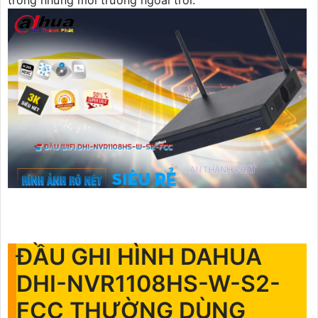
trong những môi trường ngoài trời.
ĐẦU GHI HÌNH DAHUA
DHI-NVR1108HS-W-S2-
FCC THƯỜNG DÙNG