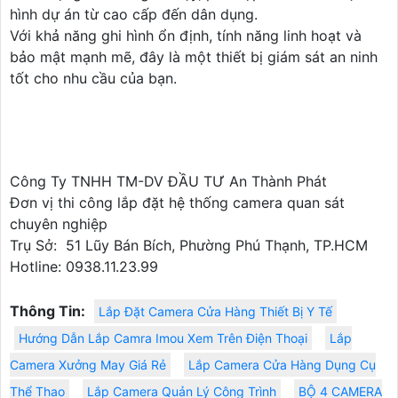
hình dự án từ cao cấp đến dân dụng.
Với khả năng ghi hình ổn định, tính năng linh hoạt và
bảo mật mạnh mẽ, đây là một thiết bị giám sát an ninh
tốt cho nhu cầu của bạn.
Công Ty TNHH TM-DV ĐẦU TƯ An Thành Phát
Đơn vị thi công lắp đặt hệ thống camera quan sát
chuyên nghiệp
Trụ Sở: 51 Lũy Bán Bích, Phường Phú Thạnh, TP.HCM
Hotline: 0938.11.23.99
Thông Tin:
Lắp Đặt Camera Cửa Hàng Thiết Bị Y Tế
Hướng Dẫn Lắp Camra Imou Xem Trên Điện Thoại
Lắp
Camera Xưởng May Giá Rẻ
Lắp Camera Cửa Hàng Dụng Cụ
Thể Thao
Lắp Camera Quản Lý Công Trình
BỘ 4 CAMERA