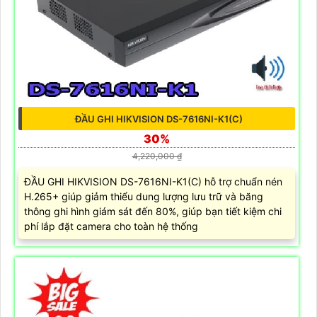
ĐẦU GHI HIKVISION DS-7616NI-K1(C)
30%
4,220,000 ₫
ĐẦU GHI HIKVISION DS-7616NI-K1(C) hỗ trợ chuẩn nén
H.265+ giúp giảm thiểu dung lượng lưu trữ và băng
thông ghi hình giám sát đến 80%, giúp bạn tiết kiệm chi
phí lắp đặt camera cho toàn hệ thống