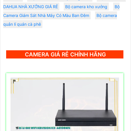
DAHUA NHÀ XƯỞNG GIÁ RẺ
Bộ camera kho xưởng
Bộ
Camera Giám Sát Nhà Máy Có Màu Ban Đêm
Bộ camera
quản lí quán cà phê
CAMERA GIÁ RẺ CHÍNH HÃNG