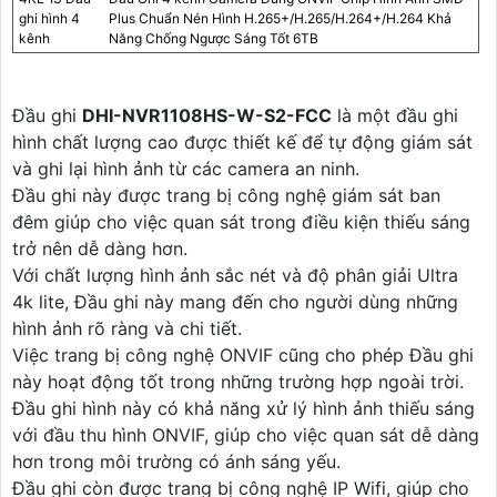
ghi hình 4
Plus Chuẩn Nén Hình H.265+/H.265/H.264+/H.264 Khả
kênh
Năng Chống Ngược Sáng Tốt 6TB
Đầu ghi
DHI-NVR1108HS-W-S2-FCC
là một đầu ghi
hình chất lượng cao được thiết kế để tự động giám sát
và ghi lại hình ảnh từ các camera an ninh.
Đầu ghi này được trang bị công nghệ giám sát ban
đêm giúp cho việc quan sát trong điều kiện thiếu sáng
trở nên dễ dàng hơn.
Với chất lượng hình ảnh sắc nét và độ phân giải Ultra
4k lite, Đầu ghi này mang đến cho người dùng những
hình ảnh rõ ràng và chi tiết.
Việc trang bị công nghệ ONVIF cũng cho phép Đầu ghi
này hoạt động tốt trong những trường hợp ngoài trời.
Đầu ghi hình này có khả năng xử lý hình ảnh thiếu sáng
với đầu thu hình ONVIF, giúp cho việc quan sát dễ dàng
hơn trong môi trường có ánh sáng yếu.
Đầu ghi còn được trang bị công nghệ IP Wifi, giúp cho