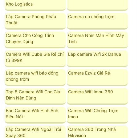
Kho Logistics
Lắp Camera Phòng Phẩu
Camera có chống trộm
Thuật
Camera Cho Công Trình
Camera Nhìn Màn Hình Máy
Chuyên Dụng
Tính
Camera Wifi Cube Giá Rẻ chỉ
Lắp camera Wifi 2k Dahua
từ 399K
Lắp camera wifi báo động
Camera Ezviz Giá Rẻ
chống trộm
Top 5 Camera Wifi Cho Gia
Camera Wifi Imou 360
Đình Nên Dùng
Bán Camera Wifi Hình Ảnh
Camera Wifi Chống Trộm
Siêu Nét
Imou
Lắp Camera Wifi Ngoài Trời
Camera 360 Trong Nhà
Xoay 360
Hikvision