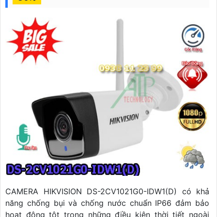
CAMERA HIKVISION DS-2CV1021G0-IDW1(D) có khả
năng chống bụi và chống nước chuẩn IP66 đảm bảo
hoạt động tôt trong những điều kiện thời tiết ngoài