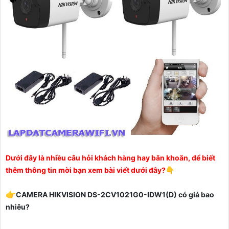
Dưới đây là nhiều câu hỏi khách hàng hay băn khoăn, để biết
thêm thông tin mời bạn xem bài viết dưới đây
?
👇
👉
CAMERA HIKVISION DS-2CV1021G0-IDW1(D) có giá bao
nhiêu?