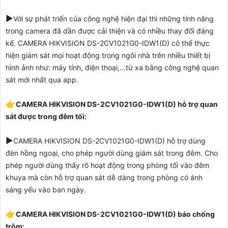
▶️
Với sự phát triển của công nghệ hiện đại thì những tính năng
trong camera đã dần được cải thiện và có nhiều thay đổi đáng
kể.
CAMERA HIKVISION DS-2CV1021G0-IDW1(D)
có thể thực
hiện giám sát mọi hoạt động trong ngôi nhà trên nhiều thiết bị
hình ảnh như: máy tính, điện thoại,…từ xa bằng công nghệ quan
sát mới nhất qua app.
👉
CAMERA HIKVISION DS-2CV1021G0-IDW1(D) hỗ trợ quan
sát được trong đêm tối:
▶️
CAMERA HIKVISION DS-2CV1021G0-IDW1(D)
hỗ trợ dùng
đèn hồng ngoại, cho phép người dùng giám sát trong đêm. Cho
phép người dùng thấy rõ hoạt động trong phòng tối vào đêm
khuya mà còn hỗ trợ quan sát dễ dàng trong phòng có ánh
sáng yếu vào ban ngày.
👉
CAMERA HIKVISION DS-2CV1021G0-IDW1(D) báo chống
trộm: