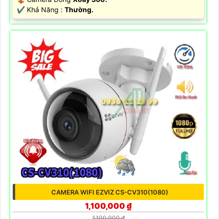
️✔️ Khả Năng :
Thường.
CAMERA WIFI EZVIZ CS-CV310(1080)
1,100,000 ₫
1,100,000 ₫