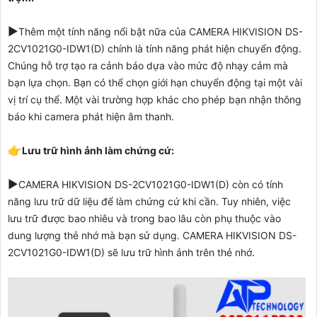
▶️
Thêm một tính năng nổi bật nữa của
CAMERA HIKVISION DS-
2CV1021G0-IDW1(D)
chính là tính năng phát hiện chuyển động.
Chúng hỗ trợ tạo ra cảnh báo dựa vào mức độ nhạy cảm mà
bạn lựa chọn. Bạn có thể chọn giới hạn chuyển động tại một vài
vị trí cụ thể. Một vài trường hợp khác cho phép bạn nhận thông
báo khi camera phát hiện âm thanh.
👉
Lưu trữ hình ảnh làm chứng cứ:
▶️
CAMERA HIKVISION DS-2CV1021G0-IDW1(D)
còn có tính
năng lưu trữ dữ liệu để làm chứng cứ khi cần. Tuy nhiên, việc
lưu trữ được bao nhiêu và trong bao lâu còn phụ thuộc vào
dung lượng thẻ nhớ mà bạn sử dụng.
CAMERA HIKVISION DS-
2CV1021G0-IDW1(D)
sẽ lưu trữ hình ảnh trên thẻ nhớ.