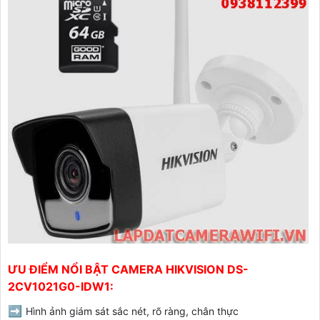
ƯU ĐIỂM NỔI BẬT CAMERA HIKVISION DS-
2CV1021G0-IDW1:
➡️
Hình ảnh giám sát sắc nét, rõ ràng, chân thực