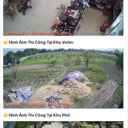
👉
Hình Ảnh Thi Công Tại Khu Vườn:
👉
Hình Ảnh Thi Công Tại Khu Phố: