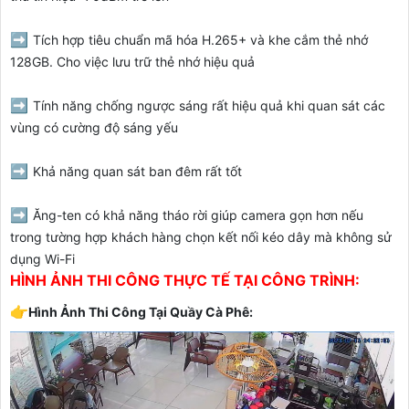
➡️
Tích hợp tiêu chuẩn mã hóa H.265+ và khe cắm thẻ nhớ
128GB. Cho việc lưu trữ thẻ nhớ hiệu quả
➡️
Tính năng chống ngược sáng rất hiệu quả khi quan sát các
vùng có cường độ sáng yếu
➡️
Khả năng quan sát ban đêm rất tốt
➡️
Ăng-ten có khả năng tháo rời giúp camera gọn hơn nếu
trong tường hợp khách hàng chọn kết nối kéo dây mà không sử
dụng Wi-Fi
HÌNH ẢNH THI CÔNG THỰC TẾ TẠI CÔNG TRÌNH:
👉
Hình Ảnh Thi Công Tại Quầy Cà Phê: