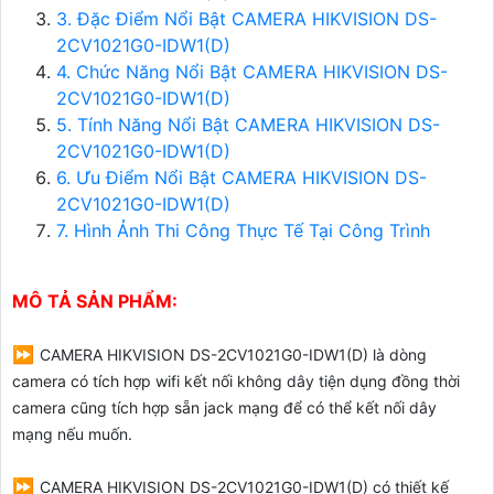
3. Đặc Điểm Nổi Bật CAMERA HIKVISION DS-
2CV1021G0-IDW1(D)
4. Chức Năng Nổi Bật CAMERA HIKVISION DS-
2CV1021G0-IDW1(D)
5. Tính Năng Nổi Bật CAMERA HIKVISION DS-
2CV1021G0-IDW1(D)
6. Ưu Điểm Nổi Bật CAMERA HIKVISION DS-
2CV1021G0-IDW1(D)
7. Hình Ảnh Thi Công Thực Tế Tại Công Trình
MÔ TẢ SẢN PHẨM:
⏩
CAMERA HIKVISION DS-2CV1021G0-IDW1(D)
là dòng
camera có tích hợp wifi kết nối không dây tiện dụng đồng thời
camera cũng tích hợp sẵn jack mạng để có thể kết nối dây
mạng nếu muốn.
⏩
CAMERA HIKVISION DS-2CV1021G0-IDW1(D) c
ó thiết kế