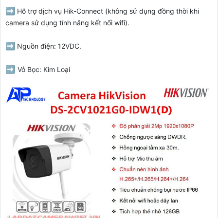
➡️
Hỗ trợ dịch vụ Hik-Connect (không sử dụng đồng thời khi
camera sử dụng tính năng kết nối wifi).
➡️
Nguồn điện: 12VDC.
➡️
Vỏ Bọc: Kim Loại