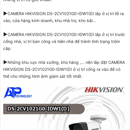
▶️
CAMERA HIKVISION DS-2CV1021G0-IDW1(D) lắp
ở vị trí lối ra
vào, cửa hàng kinh doanh, khu nhà trọ, kho bãi…
▶️
CAMERA HIKVISION DS-2CV1021G0-IDW1(D) lắp
ở vị trí trước
cổng nhà, vị trí ban công và hiên nhà để tránh tình trạng trộm
cắp.
▶️
Những khu vực nhà xưởng, kho hàng ,... nên lắp đặt
CAMERA
HIKVISION DS-2CV1021G0-IDW1(D)
ở vị trí cổng ra vào để có
thể cho những hình ảnh giám sát tốt nhất.