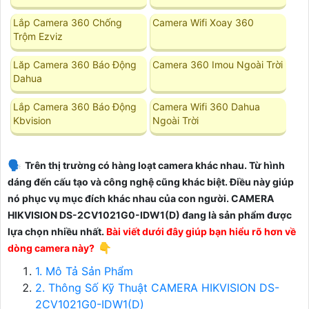
Lắp Camera 360 Chống
Camera Wifi Xoay 360
Trộm Ezviz
Lăp Camera 360 Báo Động
Camera 360 Imou Ngoài Trời
Dahua
Lắp Camera 360 Báo Động
Camera Wifi 360 Dahua
Kbvision
Ngoài Trời
🗣️
Trên thị trường có hàng loạt camera khác nhau. Từ hình
dáng đến cấu tạo và công nghệ cũng khác biệt. Điều này giúp
nó phục vụ mục đích khác nhau của con người.
CAMERA
HIKVISION DS-2CV1021G0-IDW1(D)
đang là sản phẩm được
lựa chọn nhiều nhất.
Bài viết dưới đây giúp bạn hiểu rõ hơn về
👇
dòng camera này?
1. Mô Tả Sản Phẩm
2. Thông Số Kỹ Thuật CAMERA HIKVISION DS-
2CV1021G0-IDW1(D)