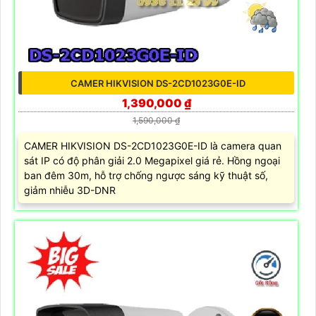
CAMER HIKVISION DS-2CD1023G0E-ID
1,390,000 ₫
1,590,000 ₫
CAMER HIKVISION DS-2CD1023G0E-ID là camera quan
sát IP có độ phân giải 2.0 Megapixel giá rẻ. Hồng ngoại
ban đêm 30m, hỗ trợ chống ngược sáng kỹ thuật số,
giảm nhiễu 3D-DNR