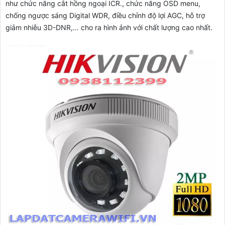
như chức năng cắt hồng ngoại ICR., chức năng OSD menu,
chống ngược sáng Digital WDR, điều chỉnh độ lợi AGC, hỗ trợ
giảm nhiễu 3D-DNR,… cho ra hình ảnh với chất lượng cao nhất.