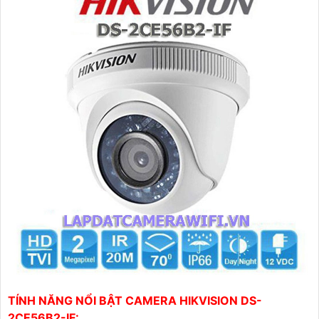
TÍNH NĂNG NỔI BẬT CAMERA HIKVISION DS-
2CE56B2-IF: