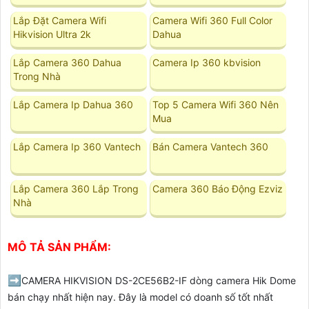
Lắp Đặt Camera Wifi
Camera Wifi 360 Full Color
Hikvision Ultra 2k
Dahua
Lắp Camera 360 Dahua
Camera Ip 360 kbvision
Trong Nhà
Lắp Camera Ip Dahua 360
Top 5 Camera Wifi 360 Nên
Mua
Lắp Camera Ip 360 Vantech
Bán Camera Vantech 360
Lắp Camera 360 Lắp Trong
Camera 360 Báo Động Ezviz
Nhà
MÔ TẢ SẢN PHẨM:
➡️
CAMERA HIKVISION DS-2CE56B2-IF dòng camera Hik Dome
bán chạy nhất hiện nay. Đây là model có doanh số tốt nhất