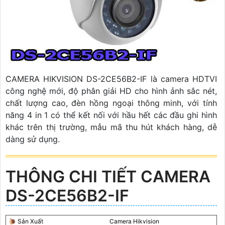
CAMERA HIKVISION DS-2CE56B2-IF là camera HDTVI
công nghệ mới, độ phân giải HD cho hình ảnh sắc nét,
chất lượng cao, đèn hồng ngoại thông minh, với tính
năng 4 in 1 có thể kết nối với hầu hết các đầu ghi hình
khác trên thị trường, mẫu mã thu hút khách hàng, dễ
dàng sử dụng.
THÔNG CHI TIẾT CAMERA
DS-2CE56B2-IF
🐌 Sản Xuất
Camera Hikvision