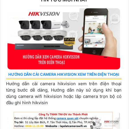
HƯỚNG DẪN CÀI CAMERA HIKVISION XEM TRÊN ĐIỆN THOẠI
Hướng dẫn cài camera hikvision xem trên điện thoại
từng bước dễ dàng, Hướng dẫn này sử dụng khi bạn
dùng camera wifi hikvision hoặc lắp camera trọn bộ có
đầu ghi hình hikvisin