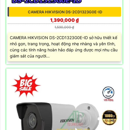
CAMERA HIKVISION DS-2CD1323G0E-ID
1,390,000 ₫
1,590,000 ₫
CAMERA HIKVISION DS-2CD1323G0E-ID sở hữu thiết kế
nhỏ gọn, trang trọng, hoạt động nhẹ nhàng và yên tĩnh,
cùng các tính năng hoàn hảo đáp ứng được mọi nhu cầu
giám sát của người...