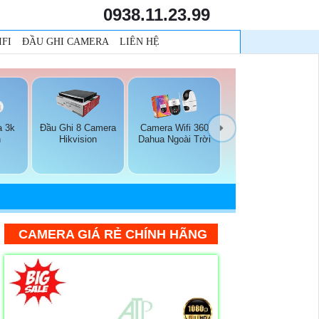
0938.11.23.99
FI
ĐẦU GHI CAMERA
LIÊN HỆ
a 3k
Đầu Ghi 8 Camera
Camera Wifi 360
n
Hikvision
Dahua Ngoài Trời
CAMERA GIÁ RẺ CHÍNH HÃNG