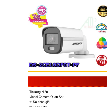
THÔNG SỐ CAMER
Thương Hiệu
Model Camera Quan Sát
✨ Độ phân giải