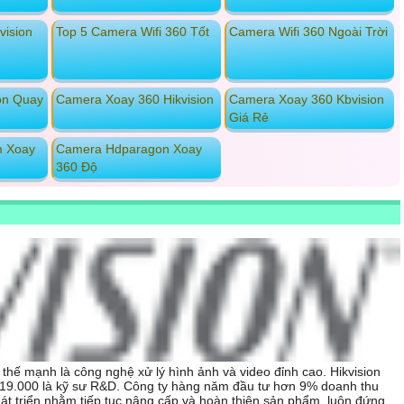
vision
Top 5 Camera Wifi 360 Tốt
Camera Wifi 360 Ngoài Trời
on Quay
Camera Xoay 360 Hikvision
Camera Xoay 360 Kbvision
Giá Rẻ
m Xoay
Camera Hdparagon Xoay
360 Độ
i thế mạnh là công nghệ xử lý hình ảnh và video đỉnh cao.
Hikvision
n 19.000 là kỹ sư R&D. Công ty hàng năm đầu tư hơn 9% doanh thu
t triển nhằm tiếp tục nâng cấp và hoàn thiện sản phẩm, luôn đứng