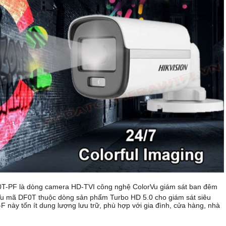
F là dòng camera HD-TVI công nghệ ColorVu giám sát ban đêm
Vu mã DF0T thuộc dòng sản phẩm Turbo HD 5.0 cho giám sát siêu
ày tốn ít dung lượng lưu trữ, phù hợp với gia đình, cửa hàng, nhà