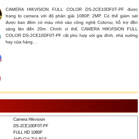
CAMERA HIKVISION FULL COLOR DS-2CE10DF0T-PF được
trang bị camera với độ phân giải 1080P, 2MP. Có thể giám sát
được ban đêm có màu nhờ vào công nghệ Colorvu, hỗ trợ đền
sáng lên đến 20m. Chính vì thế, CAMERA HIKVISION FULL
COLOR DS-2CE10DF0T-PF rất phù hợp với gia đình, nhà xưởng
hay cửa hàng…
A DS-2CE10DF0T-PF
Camera Hikvision
DS-2CE10DF0T-PF
FULL HD 1080P