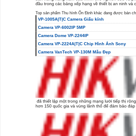
đầu trong các bảng xếp hạng về thiết bị an ninh và
Top sản phẩm Thu hình Ổn Định khác đang được bán ch
VP-1005A|T|C Camera Giấu kính
Camera VP-6002IP 5MP
Camera Dome VP-2244IP
Camera VP-2224A|T|C Chip Hình Ảnh Sony
Camera VanTech VP-130M Mẫu Đẹp
đã thiết lập một trong những mạng lưới tiếp thị rộ
hơn 150 quốc gia và vùng lãnh thổ để đảm bảo đáp