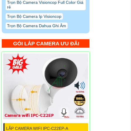
Trọn Bộ Camera Visioncop Full Color Giá
rẻ
Trọn Bộ Camera Ip Visioncop
Trọn Bộ Camera Dahua Ghi Âm
GÓI LẮP CAMERA ƯU ĐÃI
LẮP CAMERA WIFI IPC-C22EP-A