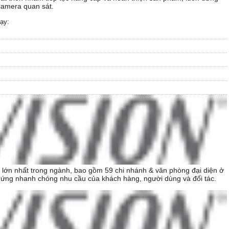
 camera quan sát.
ạy:
ng lớn nhất trong ngành, bao gồm 59 chi nhánh & văn phòng đại diện ở
 ứng nhanh chóng nhu cầu của khách hàng, người dùng và đối tác.