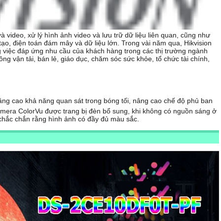
 video, xử lý hình ảnh video và lưu trữ dữ liệu liên quan, cũng như
tạo, điện toán đám mây và dữ liệu lớn. Trong vài năm qua, Hikvision
ng việc đáp ứng nhu cầu của khách hàng trong các thị trường ngành
g vận tải, bán lẻ, giáo dục, chăm sóc sức khỏe, tổ chức tài chính,
ng cao khả năng quan sát trong bóng tối, nâng cao chế độ phủ ban
amera ColorVu được trang bị đèn bổ sung, khi không có nguồn sáng ở
chắc chắn rằng hình ảnh có đầy đủ màu sắc.