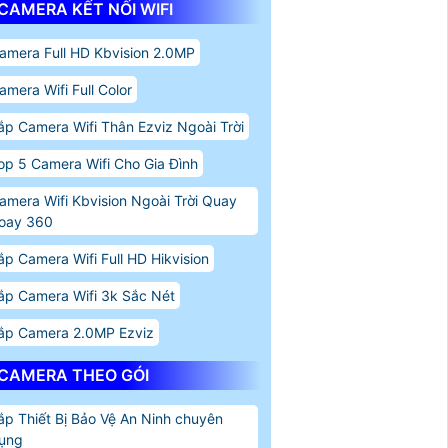
CAMERA KẾT NỐI WIFI
amera Full HD Kbvision 2.0MP
amera Wifi Full Color
ắp Camera Wifi Thân Ezviz Ngoài Trời
op 5 Camera Wifi Cho Gia Đình
amera Wifi Kbvision Ngoài Trời Quay
oay 360
ắp Camera Wifi Full HD Hikvision
ắp Camera Wifi 3k Sắc Nét
ắp Camera 2.0MP Ezviz
CAMERA THEO GÓI
ắp Thiết Bị Bảo Vệ An Ninh chuyên
ụng