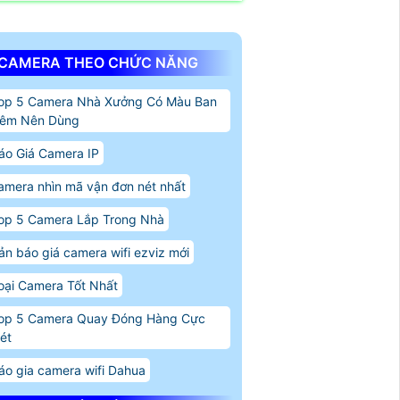
CAMERA THEO CHỨC NĂNG
op 5 Camera Nhà Xưởng Có Màu Ban
êm Nên Dùng
áo Giá Camera IP
amera nhìn mã vận đơn nét nhất
op 5 Camera Lắp Trong Nhà
ản báo giá camera wifi ezviz mới
oại Camera Tốt Nhất
op 5 Camera Quay Đóng Hàng Cực
ét
áo gia camera wifi Dahua