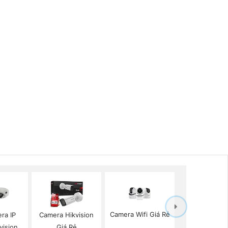
Camera Wifi Giá Rẻ
ra IP
Camera Hikvision
vision
Giá Rẻ