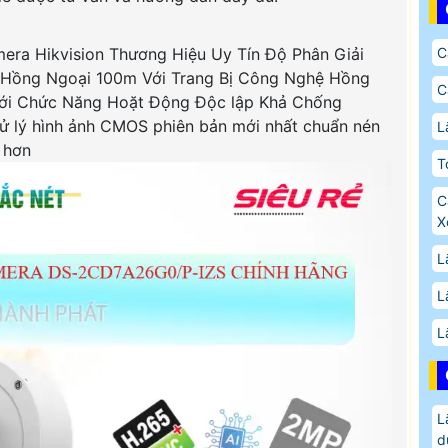
C
ra Hikvision Thương Hiệu Uy Tín Độ Phân Giải
Hồng Ngoại 100m Với Trang Bị Công Nghệ Hồng
C
 Với Chức Năng Hoặt Động Độc lập Khả Chống
lý hình ảnh CMOS phiên bản mới nhất chuẩn nén
L
 hơn
T
C
X
L
L
L
L
d