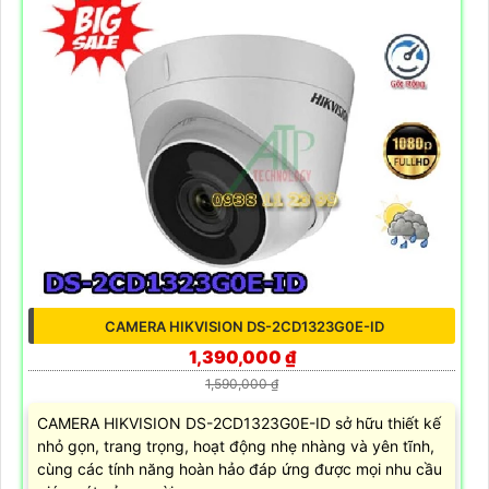
CAMERA HIKVISION DS-2CD1323G0E-ID
1,390,000 ₫
1,590,000 ₫
CAMERA HIKVISION DS-2CD1323G0E-ID sở hữu thiết kế
nhỏ gọn, trang trọng, hoạt động nhẹ nhàng và yên tĩnh,
cùng các tính năng hoàn hảo đáp ứng được mọi nhu cầu