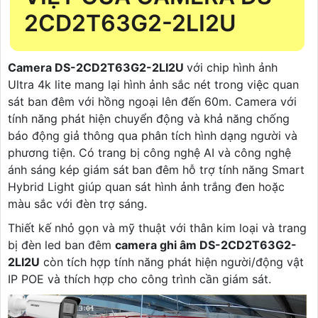
2CD2T63G2-2LI2U
Camera DS-2CD2T63G2-2LI2U
với chip hình ảnh
Ultra 4k lite mang lại hình ảnh sắc nét trong việc quan
sát ban đêm với hồng ngoại lên đến 60m. Camera với
tính năng phát hiện chuyển động và khả năng chống
báo động giả thông qua phân tích hình dạng người và
phương tiện. Có trang bị công nghệ AI và công nghệ
ánh sáng kép giám sát
ban đêm hỗ trợ tính năng Smart
Hybrid Light giúp quan sát hình ảnh trắng đen hoặc
màu sắc với đèn trợ sáng.
Thiết kế nhỏ gọn và mỹ thuật với thân kim loại và trang
bị đèn led ban đêm
camera ghi âm DS-2CD2T63G2-
2LI2U
còn tích hợp tính năng phát hiện người/động vật
IP POE và thích hợp cho công trình cần giám sát.