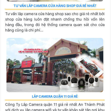
TƯ VẤN LẮP CAMERA CỬA HÀNG SHOP GIÁ RẺ NHẤT
Tư vấn lắp camera cửa hàng shop sao cho giá rẻ nhất bởi
shop cửa hàng luôn đặt nhanh chống thu hồi vốn lên
hàng đầu, trong đó hệ thống camera quan sát cho cửa
hãng cũng là chi phí...
LẮP CAMERA QUẬN 11 GIÁ RẺ
Công Ty Lắp Camera quận 11 giá rẻ nhất An Thành Phát
với dịch vụ lắp camera wifi và tư vấn khảo sát tân nơi khu