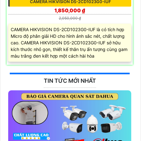
CAMERA HIKVISION DS-2CD1023G0-IUF
1,850,000 ₫
2,050,000 ₫
CAMERA HIKVISION DS-2CD1023G0-IUF là có tích hợp
Micro độ phân giải HD cho hình ảnh sắc nét, chất lượng
cao. CAMERA HIKVISION DS-2CD1023G0-IUF sở hữu
kích thước nhỏ gọn, thiết kế thân trụ ấn tượng cùng gam
màu trắng đen kết hợp một cách hài hòa
TIN TỨC MỚI NHẤT