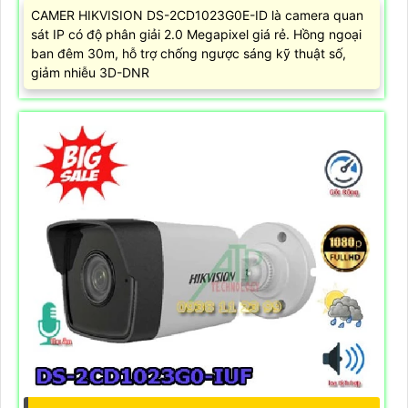
CAMER HIKVISION DS-2CD1023G0E-ID là camera quan
sát IP có độ phân giải 2.0 Megapixel giá rẻ. Hồng ngoại
ban đêm 30m, hỗ trợ chống ngược sáng kỹ thuật số,
giảm nhiễu 3D-DNR