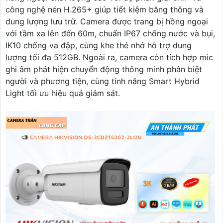
công nghệ nén H.265+ giúp tiết kiệm băng thông và
dung lượng lưu trữ. Camera được trang bị hồng ngoại
với tầm xa lên đến 60m, chuẩn IP67 chống nước và bụi,
IK10 chống va đập, cùng khe thẻ nhớ hỗ trợ dung
lượng tối đa 512GB. Ngoài ra, camera còn tích hợp mic
ghi âm phát hiện chuyển động thông minh phân biệt
người và phương tiện, cùng tính năng Smart Hybrid
Light tối ưu hiệu quả giám sát.