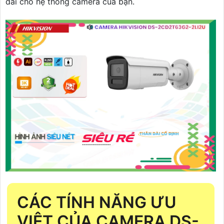
dài cho hệ thống camera của bạn.
CÁC TÍNH NĂNG ƯU
VIỆT CỦA CAMERA DS-