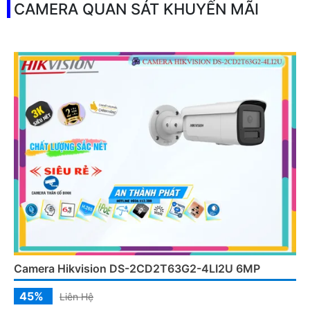
CAMERA QUAN SÁT KHUYẾN MÃI
Camera Hikvision DS-2CD2T63G2-4LI2U 6MP
45%
Liên Hệ