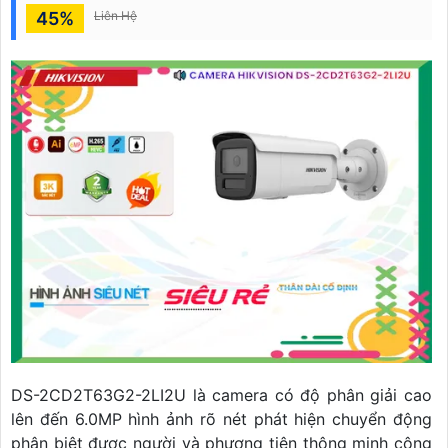
45%
Liên Hệ
DS-2CD2T63G2-2LI2U là camera có độ phân giải cao
lên đến 6.0MP hình ảnh rõ nét phát hiện chuyển động
phân biệt được người và phương tiện thông minh công