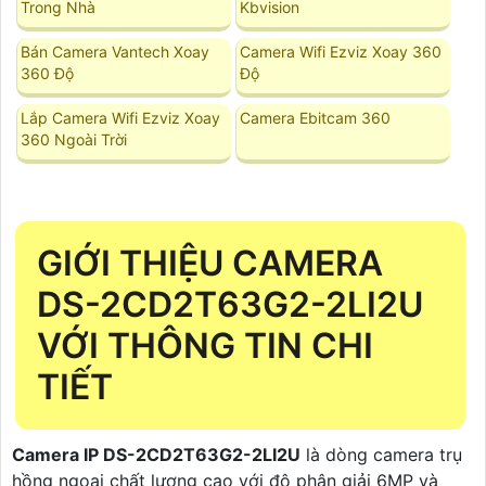
Trong Nhà
Kbvision
Bán Camera Vantech Xoay
Camera Wifi Ezviz Xoay 360
360 Độ
Độ
Lắp Camera Wifi Ezviz Xoay
Camera Ebitcam 360
360 Ngoài Trời
GIỚI THIỆU CAMERA
DS-2CD2T63G2-2LI2U
VỚI THÔNG TIN CHI
TIẾT
Camera IP DS-2CD2T63G2-2LI2U
là dòng camera trụ
hồng ngoại chất lượng cao với độ phân giải 6MP và