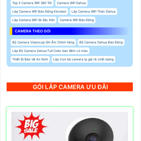
Top 5 Camera Wifi 360 Tốt
Camera Wifi Dahua
Lắp Camera Wifi Báo Động Kbvision
Lắp Camera Wifi Thân Dahua
Lắp Camera Wifi 3k Sắc Nét
Camera Wifi Báo Động
CAMERA THEO GÓI
Bộ Camera Visioncop Ghi Âm Chính hãng
Bộ Camera Dahua Báo Động
Lắp Bộ Camera Dahua Full Color ban đêm có màu
Thiết Bị Bảo Vệ An Ninh
Lắp trọn bộ camera Ip giá rẻ chất lượng
GÓI LẮP CAMERA ƯU ĐÃI