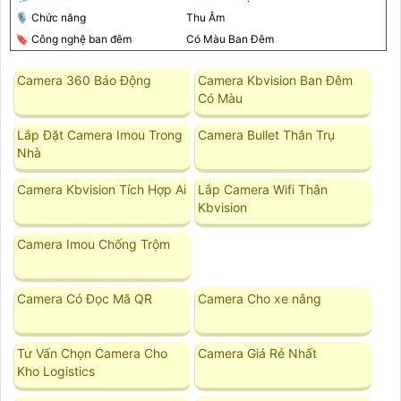
🎙 Chức năng
Thu Âm
🔖 Công nghệ ban đêm
Có Màu Ban Ðêm
Camera 360 Báo Động
Camera Kbvision Ban Đêm
Có Màu
Lắp Đặt Camera Imou Trong
Camera Bullet Thân Trụ
Nhà
Camera Kbvision Tích Hợp Ai
Lắp Camera Wifi Thân
Kbvision
Camera Imou Chống Trộm
Camera Có Đọc Mã QR
Camera Cho xe nâng
Tư Vấn Chọn Camera Cho
Camera Giá Rẻ Nhất
Kho Logistics