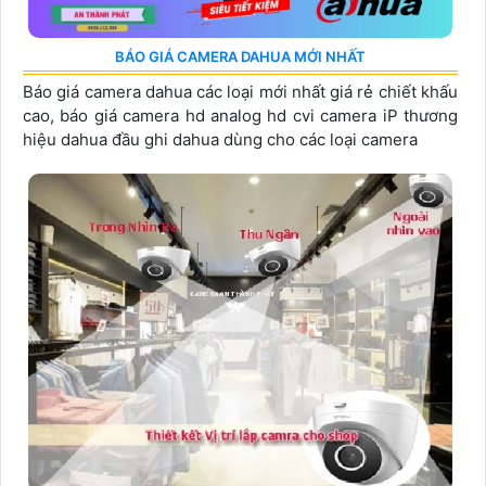
BÁO GIÁ CAMERA DAHUA MỚI NHẤT
Báo giá camera dahua các loại mới nhất giá rẻ chiết khấu
cao, báo giá camera hd analog hd cvi camera iP thương
hiệu dahua đầu ghi dahua dùng cho các loại camera