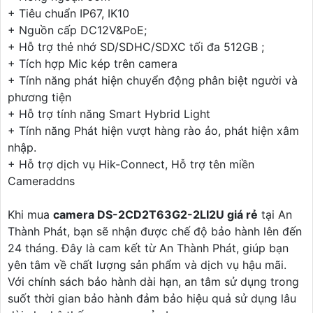
+ Tiêu chuẩn IP67, IK10
+ Nguồn cấp DC12V&PoE;
+ Hỗ trợ thẻ nhớ SD/SDHC/SDXC tối đa 512GB ;
+ Tích hợp Mic kép trên camera
+ Tính năng phát hiện chuyển động phân biệt người và
phương tiện
+ Hỗ trợ tính năng Smart Hybrid Light
+ Tính năng Phát hiện vượt hàng rào ảo, phát hiện xâm
nhập.
+ Hỗ trợ dịch vụ Hik-Connect, Hỗ trợ tên miền
Cameraddns
Khi mua
camera DS-2CD2T63G2-2LI2U giá rẻ
tại An
Thành Phát, bạn sẽ nhận được chế độ bảo hành lên đến
24 tháng. Đây là cam kết từ An Thành Phát, giúp bạn
yên tâm về chất lượng sản phẩm và dịch vụ hậu mãi.
Với chính sách bảo hành dài hạn, an tâm sử dụng trong
suốt thời gian bảo hành đảm bảo hiệu quả sử dụng lâu