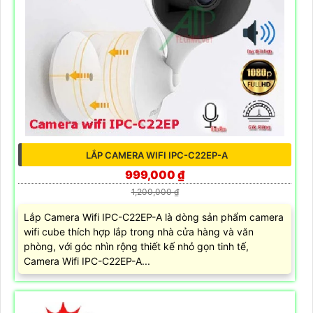
LẮP CAMERA WIFI IPC-C22EP-A
999,000 ₫
1,200,000 ₫
Lắp Camera Wifi IPC-C22EP-A là dòng sản phẩm camera
wifi cube thích hợp lắp trong nhà cửa hàng và văn
phòng, với góc nhìn rộng thiết kế nhỏ gọn tinh tế,
Camera Wifi IPC-C22EP-A...