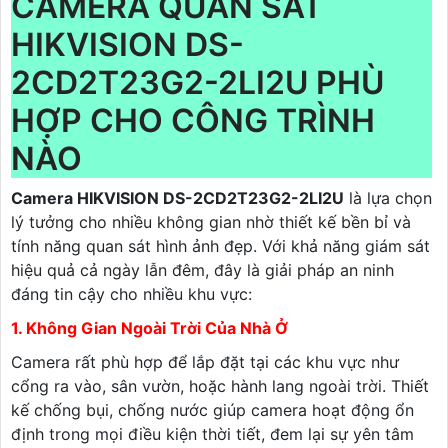
CAMERA QUAN SÁT
HIKVISION DS-
2CD2T23G2-2LI2U PHÙ
HỢP CHO CÔNG TRÌNH
NÀO
Camera HIKVISION DS-2CD2T23G2-2LI2U
là lựa chọn
lý tưởng cho nhiều không gian nhờ thiết kế bền bỉ và
tính năng quan sát hình ảnh đẹp. Với khả năng giám sát
hiệu quả cả ngày lẫn đêm, đây là giải pháp an ninh
đáng tin cậy cho nhiều khu vực:
1. Không Gian Ngoài Trời Của Nhà Ở
Camera rất phù hợp để lắp đặt tại các khu vực như
cổng ra vào, sân vườn, hoặc hành lang ngoài trời. Thiết
kế chống bụi, chống nước giúp camera hoạt động ổn
định trong mọi điều kiện thời tiết, đem lại sự yên tâm