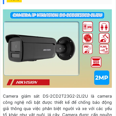
Camera giám sát DS-2CD2T23G2-2LI2U là camera
công nghệ nổi bật được thiết kế để chống báo động
giả thông qua việc phân biệt người và xe với các yếu
tố khác như vật nuôi, lá cây. Camera được cấp nguồn