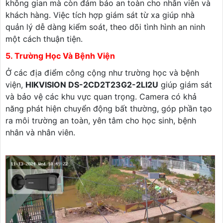
không gian mà còn đảm bảo an toàn cho nhân viên và
khách hàng. Việc tích hợp giám sát từ xa giúp nhà
quản lý dễ dàng kiểm soát, theo dõi tình hình an ninh
một cách thuận tiện.
5. Trường Học Và Bệnh Viện
Ở các địa điểm công cộng như trường học và bệnh
viện,
HIKVISION DS-2CD2T23G2-2LI2U
giúp giám sát
và bảo vệ các khu vực quan trọng. Camera có khả
năng phát hiện chuyển động bất thường, góp phần tạo
ra môi trường an toàn, yên tâm cho học sinh, bệnh
nhân và nhân viên.