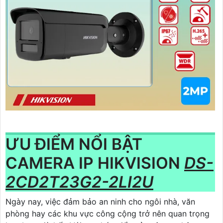
ƯU ĐIỂM NỔI BẬT
CAMERA IP HIKVISION
DS-
2CD2T23G2-2LI2U
Ngày nay, việc đảm bảo an ninh cho ngôi nhà, văn
phòng hay các khu vực công cộng trở nên quan trọng