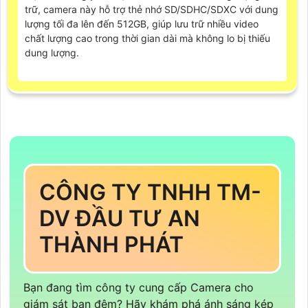
trữ, camera này hỗ trợ thẻ nhớ SD/SDHC/SDXC với dung
lượng tối đa lên đến 512GB, giúp lưu trữ nhiều video
chất lượng cao trong thời gian dài mà không lo bị thiếu
dung lượng.
CÔNG TY TNHH TM-
DV ĐẦU TƯ AN
THÀNH PHÁT
Bạn đang tìm công ty cung cấp Camera cho
giám sát ban đêm? Hãy khám phá ánh sáng kép