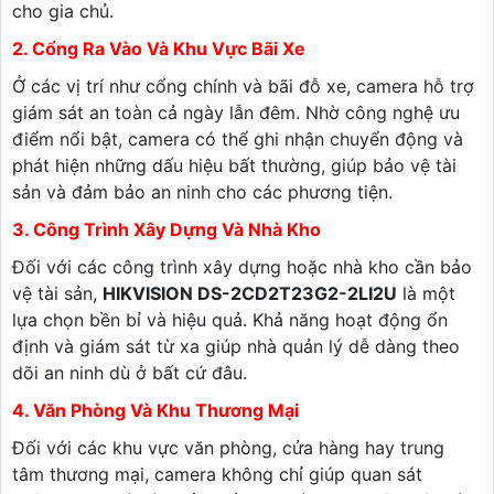
cho gia chủ.
2. Cổng Ra Vào Và Khu Vực Bãi Xe
Ở các vị trí như cổng chính và bãi đỗ xe, camera hỗ trợ
giám sát an toàn cả ngày lẫn đêm. Nhờ công nghệ ưu
điểm nổi bật, camera có thể ghi nhận chuyển động và
phát hiện những dấu hiệu bất thường, giúp bảo vệ tài
sản và đảm bảo an ninh cho các phương tiện.
3. Công Trình Xây Dựng Và Nhà Kho
Đối với các công trình xây dựng hoặc nhà kho cần bảo
vệ tài sản,
HIKVISION DS-2CD2T23G2-2LI2U
là một
lựa chọn bền bỉ và hiệu quả. Khả năng hoạt động ổn
định và giám sát từ xa giúp nhà quản lý dễ dàng theo
dõi an ninh dù ở bất cứ đâu.
4. Văn Phòng Và Khu Thương Mại
Đối với các khu vực văn phòng, cửa hàng hay trung
tâm thương mại, camera không chỉ giúp quan sát