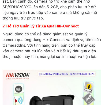
sát. Bên cạnh đó, camera hỗ trợ khe cắm thẻ nhớ
SD/SDHC/SDXC lên đến 512GB, cho phép lưu trữ dữ
liệu ngay trên trực tiếp vào camera mà không cần hệ
thống lưu trữ phức tạp.
7. Hỗ Trợ Quản Lý Từ Xa Qua Hik-Connect
Người dùng có thể dễ dàng giám sát và quản lý
camera qua ứng dụng Hik-Connect và dịch vụ tên miền
Cameraddns. Với tính năng trên, bạn có thể truy cập
vào camera bất cứ lúc nào và ở bất kỳ đâu qua điện
thoại hoặc máy tính, mang lại sự linh hoạt và tiện lợi.