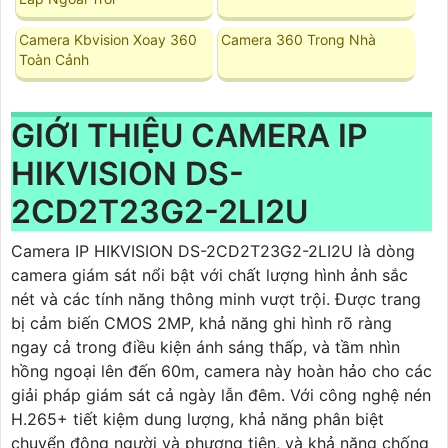
Camera Kbvision Xoay 360
Camera 360 Trong Nhà
Toàn Cảnh
GIỚI THIỆU CAMERA IP
HIKVISION DS-
2CD2T23G2-2LI2U
Camera IP HIKVISION DS-2CD2T23G2-2LI2U là dòng
camera giám sát nổi bật với chất lượng hình ảnh sắc
nét và các tính năng thông minh vượt trội. Được trang
bị cảm biến CMOS 2MP, khả năng ghi hình rõ ràng
ngay cả trong điều kiện ánh sáng thấp, và tầm nhìn
hồng ngoại lên đến 60m, camera này hoàn hảo cho các
giải pháp giám sát cả ngày lẫn đêm. Với công nghệ nén
H.265+ tiết kiệm dung lượng, khả năng phân biệt
chuyển động người và phương tiện, và khả năng chống