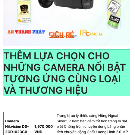
THÊM LỰA CHỌN CHO
NHỮNG CAMERA NỔI BẬT
TƯƠNG ỨNG CÙNG LOẠI
VÀ THƯƠNG HIỆU
Trang bị xử lý thiếu sáng Hồng Ngoại
Camera
Smart IR Xem ban đêm tốt hơn trang bị đặt
Hikvision DS-
1,970,000
biệt Chống trộm chuyên dụng bằng phân
2CD1023G0-
VNĐ
tích chuyển động Chất Lượng Hình 2.0 MP