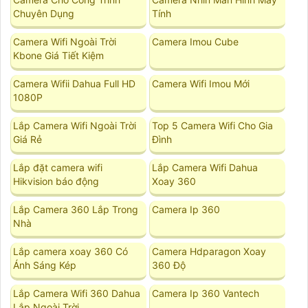
Chuyên Dụng
Tính
Camera Wifi Ngoài Trời
Camera Imou Cube
Kbone Giá Tiết Kiệm
Camera Wifii Dahua Full HD
Camera Wifi Imou Mới
1080P
Lắp Camera Wifi Ngoài Trời
Top 5 Camera Wifi Cho Gia
Giá Rẻ
Đình
Lắp đặt camera wifi
Lắp Camera Wifi Dahua
Hikvision báo động
Xoay 360
Lắp Camera 360 Lắp Trong
Camera Ip 360
Nhà
Lắp camera xoay 360 Có
Camera Hdparagon Xoay
Ánh Sáng Kép
360 Độ
Lắp Camera Wifi 360 Dahua
Camera Ip 360 Vantech
Lắp Ngoài Trời