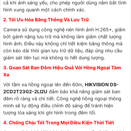
cả khi ánh sáng yếu, cho phép người dùng nắm bắt tình
hình xung quanh một cách chính xác.
2. Tối Ưu Hóa Băng Thông Và Lưu Trữ
Camera sử dụng công nghệ nén hình ảnh H.265+, giảm
bớt gánh nặng lưu trữ mà không làm giảm chất lượng
hình ảnh. Điều này không chỉ tiết kiệm băng thông mà
còn kéo dài thời gian lưu trữ dữ liệu, đáp ứng nhu cầu
giám sát liên tục mà không lo hết dung lượng.
3. Quan Sát Ban Đêm Hiệu Quả Với Hồng Ngoại Tầm
Xa
Với tầm xa hồng ngoại lên đến 60m,
HIKVISION DS-
2CD2T23G2-2LI2U
đảm bảo khả năng giám sát ban
đêm rõ ràng và chi tiết. Công nghệ hồng ngoại thông
minh sẽ tự động điều chỉnh độ sáng để tránh hiện
tượng lóa sáng khi ghi hình trong đêm tối.
4. Chống Chịu Tốt Trong Mọi Điều Kiện Thời Tiết