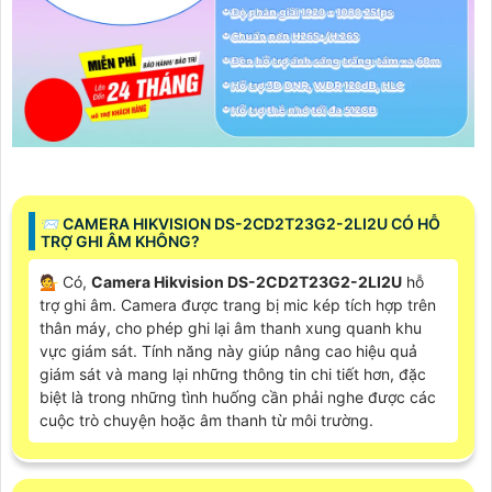
📨 CAMERA HIKVISION DS-2CD2T23G2-2LI2U CÓ HỖ
TRỢ GHI ÂM KHÔNG?
💁 Có,
Camera Hikvision DS-2CD2T23G2-2LI2U
hỗ
trợ ghi âm. Camera được trang bị mic kép tích hợp trên
thân máy, cho phép ghi lại âm thanh xung quanh khu
vực giám sát. Tính năng này giúp nâng cao hiệu quả
giám sát và mang lại những thông tin chi tiết hơn, đặc
biệt là trong những tình huống cần phải nghe được các
cuộc trò chuyện hoặc âm thanh từ môi trường.