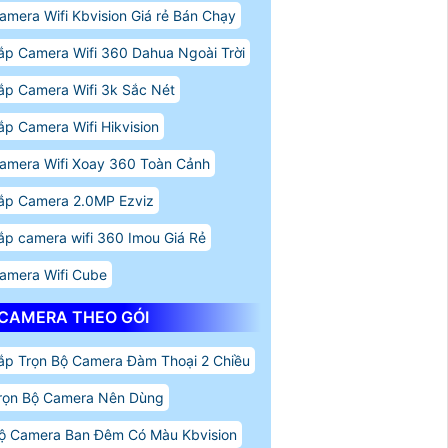
amera Wifi Kbvision Giá rẻ Bán Chạy
ắp Camera Wifi 360 Dahua Ngoài Trời
ắp Camera Wifi 3k Sắc Nét
ắp Camera Wifi Hikvision
amera Wifi Xoay 360 Toàn Cảnh
ắp Camera 2.0MP Ezviz
ắp camera wifi 360 Imou Giá Rẻ
amera Wifi Cube
CAMERA THEO GÓI
ắp Trọn Bộ Camera Đàm Thoại 2 Chiều
rọn Bộ Camera Nên Dùng
ộ Camera Ban Đêm Có Màu Kbvision