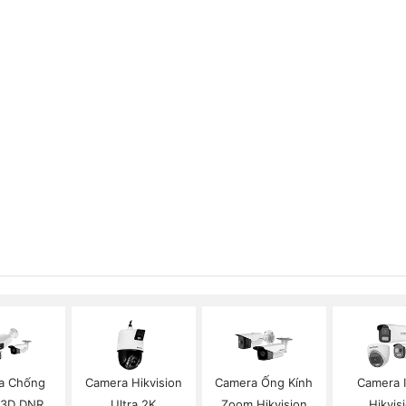
a Chống
Camera Hikvision
Camera Ống Kính
Camera 
 3D DNR
Ultra 2K
Zoom Hikvision
Hikvis