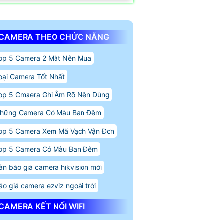
CAMERA THEO CHỨC NĂNG
op 5 Camera 2 Mắt Nên Mua
oại Camera Tốt Nhất
op 5 Cmaera Ghi Âm Rõ Nên Dùng
hững Camera Có Màu Ban Đêm
op 5 Camera Xem Mã Vạch Vận Đơn
op 5 Camera Có Màu Ban Đêm
ản báo giá camera hikvision mới
áo giá camera ezviz ngoài trời
CAMERA KẾT NỐI WIFI