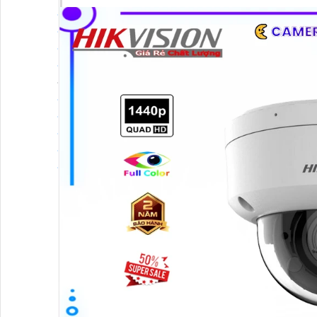
Đầu Ghi Hikvision
Đầu Ghi Kbvision
Đầu Ghi Vantech
Đầu Ghi Wifi
Đầu Ghi Số Kênh
Đầu Ghi 4 Kênh
Đầu Ghi 8 Kênh
Đầu Ghi 16 Kênh
Đầu Ghi 32 Kênh
Đầu Ghi 64 Kênh
Máy Chấm Công
Máy Chấm Công
Máy Chấm Công Hikvision
Máy Chấm Công Dahua
Máy Chấm Công Kbvision