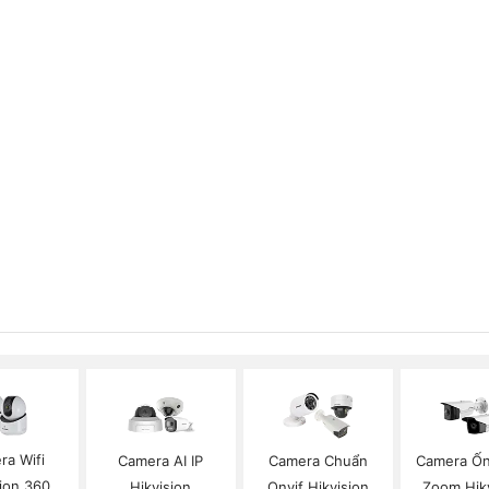
ra Wifi
Camera AI IP
Camera Chuẩn
Camera Ốn
sion 360
Hikvision
Onvif Hikvision
Zoom Hik