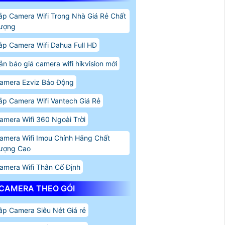
ắp Camera Wifi Trong Nhà Giá Rẻ Chất
ượng
ắp Camera Wifi Dahua Full HD
ản báo giá camera wifi hikvision mới
amera Ezviz Báo Động
ắp Camera Wifi Vantech Giá Rẻ
amera Wifi 360 Ngoài Trời
amera Wifi Imou Chính Hãng Chất
ượng Cao
amera Wifi Thân Cố Định
CAMERA THEO GÓI
ắp Camera Siêu Nét Giá rẻ