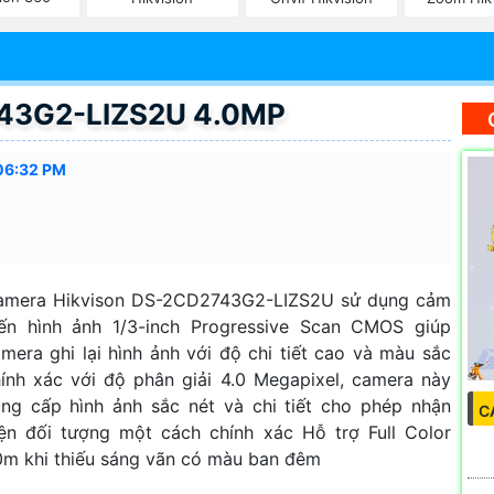
743G2-LIZS2U 4.0MP
06:32 PM
amera Hikvison DS-2CD2743G2-LIZS2U sử dụng cảm
iến hình ảnh 1/3-inch Progressive Scan CMOS giúp
mera ghi lại hình ảnh với độ chi tiết cao và màu sắc
ính xác với độ phân giải 4.0 Megapixel, camera này
ng cấp hình ảnh sắc nét và chi tiết cho phép nhận
C
ện đối tượng một cách chính xác Hỗ trợ Full Color
m khi thiếu sáng vãn có màu ban đêm