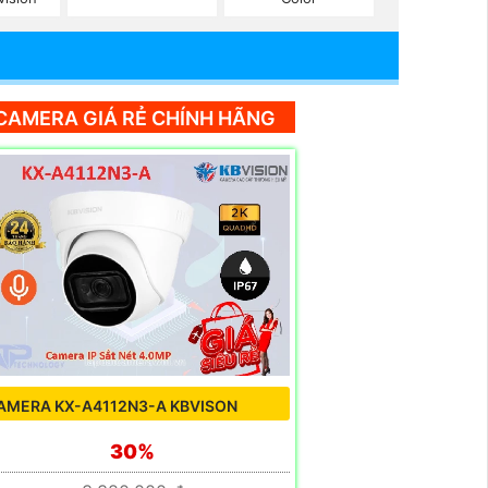
CAMERA GIÁ RẺ CHÍNH HÃNG
AMERA KX-A4112N3-A KBVISON
30%