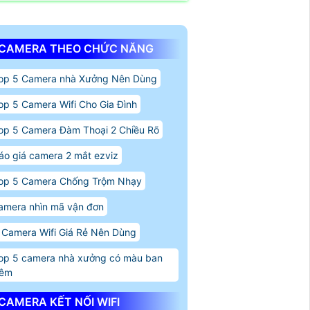
CAMERA THEO CHỨC NĂNG
op 5 Camera nhà Xưởng Nên Dùng
op 5 Camera Wifi Cho Gia Đình
op 5 Camera Đàm Thoại 2 Chiều Rõ
áo giá camera 2 mắt ezviz
op 5 Camera Chống Trộm Nhạy
amera nhìn mã vận đơn
 Camera Wifi Giá Rẻ Nên Dùng
op 5 camera nhà xưởng có màu ban
êm
CAMERA KẾT NỐI WIFI