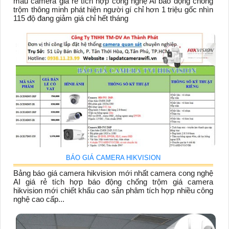
mẫu camera giá rẻ tích hợp công nghệ Ai báo động chống
trộm thông minh phát hiện người gí chỉ hơn 1 triệu gốc nhìn
115 độ đang giảm giá chỉ hết tháng
BÁO GIÁ CAMERA HIKVISION
Bảng báo giá camera hikvision mới nhất camera cong nghệ
AI giá rẻ tích hợp báo động chống trộm giá camera
hikvision mới chiết khấu cao sản phâm tích hợp nhiều công
nghệ cao cấp...