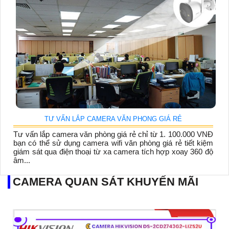
TƯ VẤN LẮP CAMERA VĂN PHONG GIÁ RẺ
Tư vấn lắp camera văn phòng giá rẻ chỉ từ 1. 100.000 VNĐ
bạn có thể sử dụng camera wifi văn phòng giá rẻ tiết kiệm
giám sát qua điện thoại từ xa camera tích hợp xoay 360 độ
âm...
CAMERA QUAN SÁT KHUYẾN MÃI