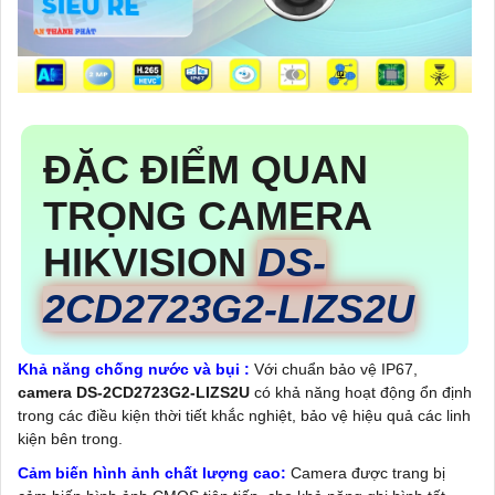
ĐẶC ĐIỂM QUAN
TRỌNG CAMERA
HIKVISION
DS-
2CD2723G2-LIZS2U
Khả năng chống nước và bụi :
Với chuẩn bảo vệ IP67,
camera DS-2CD2723G2-LIZS2U
có khả năng hoạt động ổn định
trong các điều kiện thời tiết khắc nghiệt, bảo vệ hiệu quả các linh
kiện bên trong.
Cảm biến hình ảnh chất lượng cao:
Camera được trang bị