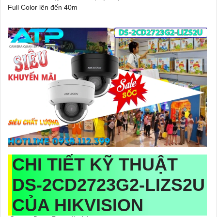
Full Color lên đến 40m
CHI TIẾT KỸ THUẬT
DS-2CD2723G2-LIZS2U
CỦA HIKVISION