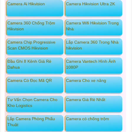
Camera Ai Hikvision
Camera Hikvision Ultra 2K
Camera 360 Chống Trộm
Camera Wifi Hikvision Trong
Hikvision
Nhà
Camera Chip Progressive
Lắp Camera 360 Trong Nhà
Scan CMOS Hikvision
hikvision
Đầu Ghi 8 Kênh Giá Rẻ
Camera Vantech Hình Ảnh
Dahua
1080P
Camera Có Đọc Mã QR
Camera Cho xe nâng
Tư Vấn Chọn Camera Cho
Camera Giá Rẻ Nhất
Kho Logistics
Lắp Camera Phòng Phẩu
Camera có chống trộm
Thuật