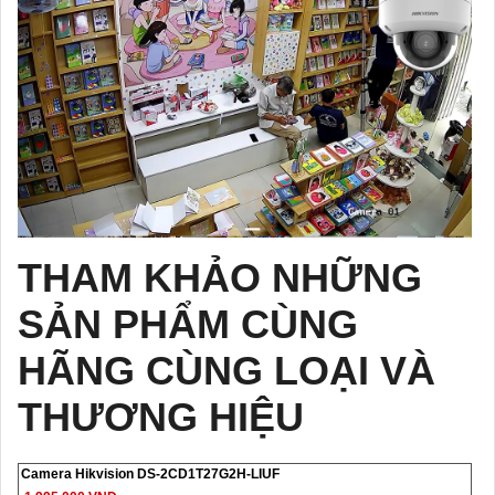
THAM KHẢO NHỮNG
SẢN PHẨM CÙNG
HÃNG CÙNG LOẠI VÀ
THƯƠNG HIỆU
Camera Hikvision DS-2CD1T27G2H-LIUF