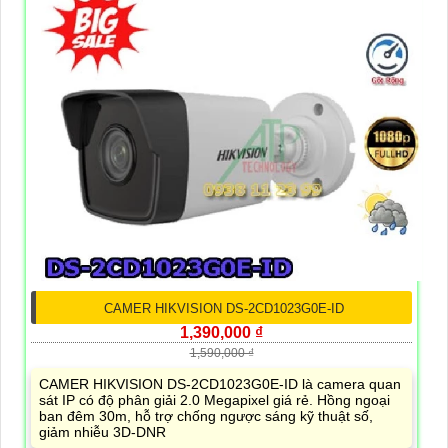
CAMER HIKVISION DS-2CD1023G0E-ID
1,390,000 ₫
1,590,000 ₫
CAMER HIKVISION DS-2CD1023G0E-ID là camera quan
sát IP có độ phân giải 2.0 Megapixel giá rẻ. Hồng ngoại
ban đêm 30m, hỗ trợ chống ngược sáng kỹ thuật số,
giảm nhiễu 3D-DNR