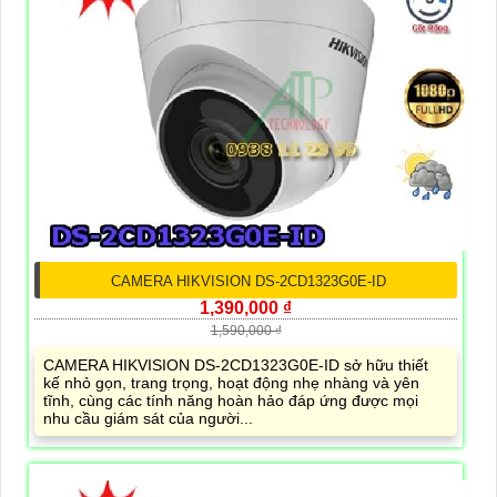
CAMERA HIKVISION DS-2CD1323G0E-ID
1,390,000 ₫
1,590,000 ₫
CAMERA HIKVISION DS-2CD1323G0E-ID sở hữu thiết
kế nhỏ gọn, trang trọng, hoạt động nhẹ nhàng và yên
tĩnh, cùng các tính năng hoàn hảo đáp ứng được mọi
nhu cầu giám sát của người...