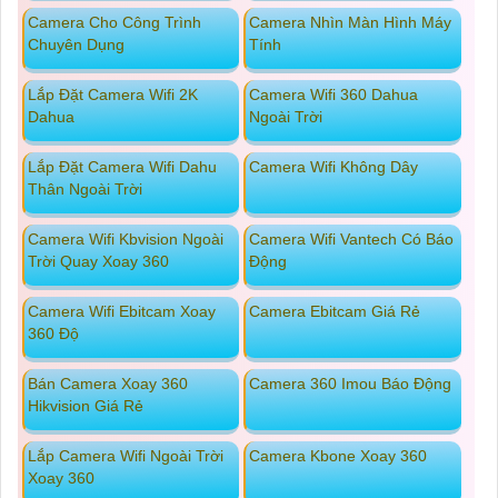
Camera Cho Công Trình
Camera Nhìn Màn Hình Máy
Chuyên Dụng
Tính
Lắp Đặt Camera Wifi 2K
Camera Wifi 360 Dahua
Dahua
Ngoài Trời
Lắp Đặt Camera Wifi Dahu
Camera Wifi Không Dây
Thân Ngoài Trời
Camera Wifi Kbvision Ngoài
Camera Wifi Vantech Có Báo
Trời Quay Xoay 360
Động
Camera Wifi Ebitcam Xoay
Camera Ebitcam Giá Rẻ
360 Độ
Bán Camera Xoay 360
Camera 360 Imou Báo Động
Hikvision Giá Rẻ
Lắp Camera Wifi Ngoài Trời
Camera Kbone Xoay 360
Xoay 360