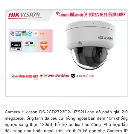
Camera Hikvison DS-2CD2723G2-LIZS2U cho độ phân giải 2.0
megapixel, ống kính đa tiêu cự, hồng ngoại ban đêm 40m chống
ngược sáng thực 120dB, hỗ trợ audio/ báo động. Phù hợp lắp
đặt trong nhà hoặc ngoài trời, với thiết kế gọn nhẹ Camera IP