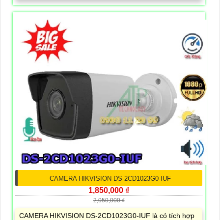
CAMERA HIKVISION DS-2CD1023G0-IUF
1,850,000 ₫
2,050,000 ₫
CAMERA HIKVISION DS-2CD1023G0-IUF là có tích hợp