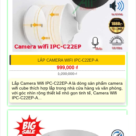
LẮP CAMERA WIFI IPC-C22EP-A
999,000 ₫
1,200,000 ₫
Lắp Camera Wifi IPC-C22EP-A là dòng sản phẩm camera
wifi cube thích hợp lắp trong nhà cửa hàng và văn phòng,
với góc nhìn rộng thiết kế nhỏ gọn tinh tế, Camera Wifi
IPC-C22EP-A...