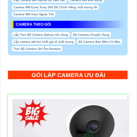
Lắp Camera Wifi Dahua 3K Siêu Nét
Camera Wifi Báo Động
Camera Wifi Ezviz Xoay 360 Độ Chính Hãng chất lượng tốt
Camera Wifi Imou Ngoài Trời
CAMERA THEO GÓI
Lắp Trọn Bộ Camera Dahua nên dùng
Bộ Camera Chuyên Dụng
Lắp camera wifi hot nhất giá rẻ chất lượng
Bộ Camera Ban Đêm Có Màu
Trọn Bộ Camera Ghi Âm Kbvision
GÓI LẮP CAMERA ƯU ĐÃI