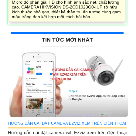
Micro độ phân giải HD cho hình ảnh sắc nét, chất lượng
cao. CAMERA HIKVISION DS-2CD1023G0-IUF sở hữu
kích thước nhỏ gọn, thiết kế thân trụ ấn tượng cùng gam
màu trắng đen kết hợp một cách hài hòa
TIN TỨC MỚI NHẤT
HƯỚNG DẪN CÀI ĐẶT CAMERA EZVIZ XEM TRÊN ĐIỆN THOẠI
Hướng dẫn cài đặt camera wifi Ezviz xem trên điện thoại