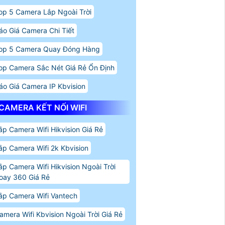
op 5 Camera Lắp Ngoài Trời
áo Giá Camera Chi Tiết
op 5 Camera Quay Đóng Hàng
op Camera Sắc Nét Giá Rẻ Ổn Định
áo Giá Camera IP Kbvision
CAMERA KẾT NỐI WIFI
ắp Camera Wifi Hikvision Giá Rẻ
ắp Camera Wifi 2k Kbvision
ắp Camera Wifi Hikvision Ngoài Trời
oay 360 Giá Rẻ
ắp Camera Wifi Vantech
amera Wifi Kbvision Ngoài Trời Giá Rẻ