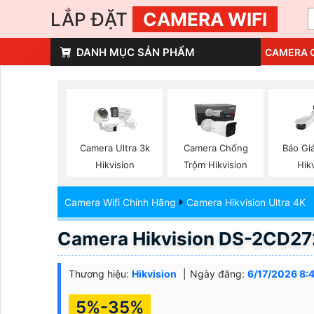
LẮP ĐẶT
CAMERA WIFI
DANH MỤC SẢN PHẨM
CAMERA 
Camera Ultra 3k
Camera Chống
Báo Gi
Hikvision
Trộm Hikvision
Hik
Camera Wifi Chính Hãng
Camera Hikvision Ultra 4K
Camera Hikvision DS-2CD2
Thương hiệu:
Hikvision
Ngày đăng:
6/17/2026 8:
5%-35%