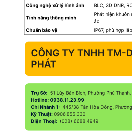
Công nghệ xử lý hình ảnh
BLC, 3D DNR, RO
Phát hiện khuôn 
Tính năng thông minh
ảo
Chuẩn bảo vệ
IP67, phù hợp lắp
CÔNG TY TNHH TM-D
PHÁT
Trụ Sở:
51 Lũy Bán Bích, Phường Phú Thạnh
Hotline: 0938.11.23.99
Chi Nhánh 1:
445/38 Tân Hòa Đông, Phường 
Kỹ Thuật:
0906.855.330
Điện Thoại:
(028) 6688.4949