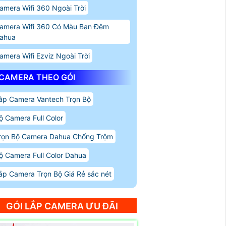
amera Wifi 360 Ngoài Trời
amera Wifi 360 Có Màu Ban Đêm
ahua
amera Wifi Ezviz Ngoài Trời
CAMERA THEO GÓI
ắp Camera Vantech Trọn Bộ
ộ Camera Full Color
rọn Bộ Camera Dahua Chống Trộm
ộ Camera Full Color Dahua
ắp Camera Trọn Bộ Giá Rẻ sắc nét
GÓI LẮP CAMERA ƯU ĐÃI