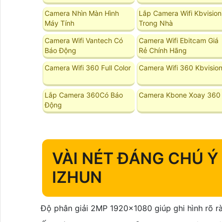
Camera Nhìn Màn Hình
Lắp Camera Wifi Kbvision
Máy Tính
Trong Nhà
Camera Wifi Vantech Có
Camera Wifi Ebitcam Giá
Báo Động
Rẻ Chính Hãng
Camera Wifi 360 Full Color
Camera Wifi 360 Kbvisio
Lắp Camera 360Có Báo
Camera Kbone Xoay 360
Động
VÀI NÉT ĐÁNG CHÚ Ý
IZHUN
Độ phân giải 2MP 1920x1080 giúp ghi hình rõ ràn