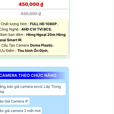
450,000 ₫
635,000 ₫
 Chất lượng hình :
FULL HD 1080P .
 Công Nghệ :
AHD CVI TVI BCS.
Xem ban đêm :
Hồng Ngoại 20m Hồng
oại Smart IR.
 Cấu Tạo Camera
Dome Plastic.
 Ưu Điểm :
Thu hình Ổn Định.
CAMERA THEO CHỨC NĂNG
ảng báo giá camera ezviz Lắp Trong
hà
áo Giá Camera IP
áo giá camera 2 mắt mơi