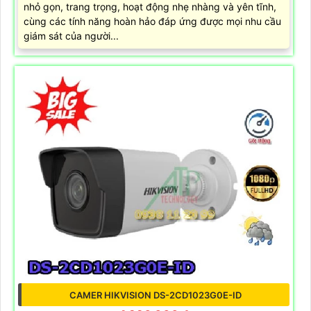
nhỏ gọn, trang trọng, hoạt động nhẹ nhàng và yên tĩnh,
cùng các tính năng hoàn hảo đáp ứng được mọi nhu cầu
giám sát của người...
CAMER HIKVISION DS-2CD1023G0E-ID