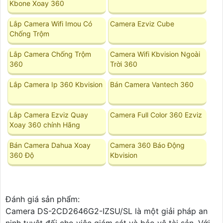
Kbone Xoay 360
Lắp Camera Wifi Imou Có
Camera Ezviz Cube
Chống Trộm
Lắp Camera Chống Trộm
Camera Wifi Kbvision Ngoài
360
Trời 360
Lắp Camera Ip 360 Kbvision
Bán Camera Vantech 360
Lắp Camera Ezviz Quay
Camera Full Color 360 Ezviz
Xoay 360 chính Hãng
Bán Camera Dahua Xoay
Camera 360 Báo Động
360 Độ
Kbvision
Đánh giá sản phẩm:
Camera DS-2CD2646G2-IZSU/SL là một giải pháp an
ninh tuyệt đối cho việc giám sát và bảo vệ tài sản. Với