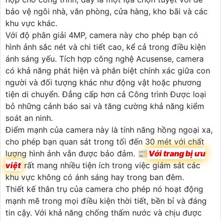
bảo vệ ngôi nhà, văn phòng, cửa hàng, kho bãi và các
khu vực khác.
Với độ phân giải 4MP, camera này cho phép bạn có
hình ảnh sắc nét và chi tiết cao, kể cả trong điều kiện
ánh sáng yếu. Tích hợp công nghệ Acusense, camera
có khả năng phát hiện và phân biệt chính xác giữa con
người và đối tượng khác như động vật hoặc phương
tiện di chuyển. Đẳng cấp hơn cả Công trình Được loại
bỏ những cảnh báo sai và tăng cường khả năng kiểm
soát an ninh.
Điểm mạnh của camera này là tính năng hồng ngoại xa,
cho phép bạn quan sát trong tối đến 30 mét với chất
lượng hình ảnh vẫn được bảo đảm. 📰
Với trang bị ưu
việt
rất mang nhiều tiện ích trong việc giám sát các
khu vực không có ánh sáng hay trong ban đêm.
Thiết kế thân trụ của camera cho phép nó hoạt động
mạnh mẽ trong mọi điều kiện thời tiết, bền bỉ và đáng
tin cậy. Với khả năng chống thấm nước và chịu được