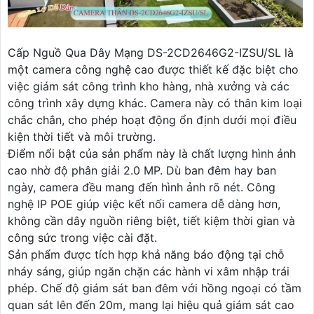
Cấp Nguồ Qua Dây Mạng DS-2CD2646G2-IZSU/SL là
một camera công nghệ cao được thiết kế đặc biệt cho
việc giám sát công trình kho hàng, nhà xưởng và các
công trình xây dựng khác. Camera này có thân kim loại
chắc chắn, cho phép hoạt động ổn định dưới mọi điều
kiện thời tiết và môi trường.
Điểm nổi bật của sản phẩm này là chất lượng hình ảnh
cao nhờ độ phân giải 2.0 MP. Dù ban đêm hay ban
ngày, camera đều mang đến hình ảnh rõ nét. Công
nghệ IP POE giúp việc kết nối camera dễ dàng hơn,
không cần dây nguồn riêng biệt, tiết kiệm thời gian và
công sức trong việc cài đặt.
Sản phẩm được tích hợp khả năng báo động tại chỗ
nháy sáng, giúp ngăn chặn các hành vi xâm nhập trái
phép. Chế độ giám sát ban đêm với hồng ngoại có tầm
quan sát lên đến 20m, mang lại hiệu quả giám sát cao