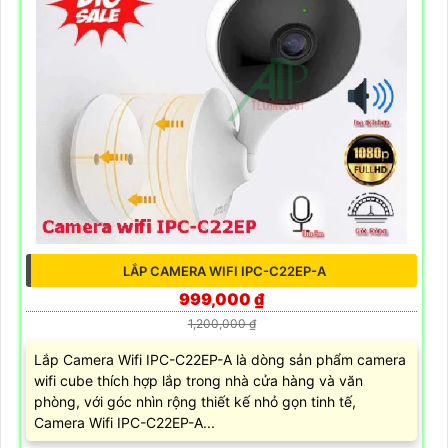
LẮP CAMERA WIFI IPC-C22EP-A
999,000 ₫
1,200,000 ₫
Lắp Camera Wifi IPC-C22EP-A là dòng sản phẩm camera
wifi cube thích hợp lắp trong nhà cửa hàng và văn
phòng, với góc nhìn rộng thiết kế nhỏ gọn tinh tế,
Camera Wifi IPC-C22EP-A...