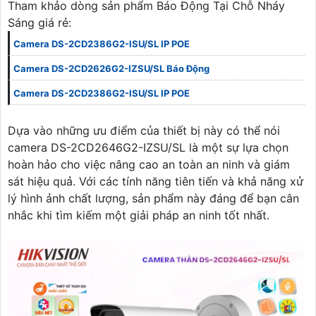
Tham khảo dòng sản phẩm Báo Động Tại Chỗ Nháy
Sáng giá rẻ:
Camera DS-2CD2386G2-ISU/SL IP POE
Camera DS-2CD2626G2-IZSU/SL Báo Động
Camera DS-2CD2386G2-ISU/SL IP POE
Dựa vào những ưu điểm của thiết bị này có thể nói
camera DS-2CD2646G2-IZSU/SL là một sự lựa chọn
hoàn hảo cho việc nâng cao an toàn an ninh và giám
sát hiệu quả. Với các tính năng tiên tiến và khả năng xử
lý hình ảnh chất lượng, sản phẩm này đáng để bạn cân
nhắc khi tìm kiếm một giải pháp an ninh tốt nhất.