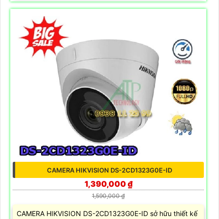
CAMERA HIKVISION DS-2CD1323G0E-ID
1,390,000 ₫
1,590,000 ₫
CAMERA HIKVISION DS-2CD1323G0E-ID sở hữu thiết kế