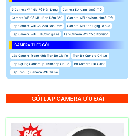
5 Camera Wifi Giá Rẻ Nên Dùng
Camera Ebitcam Ngoài Trời
Camera Wifi Có Màu Ban Đêm 360
Camera Wifi Kbvision Ngoài Trời
Lắp Camera Wifi Có Màu Ban Đêm
Camera Wifi Báo Động Dahua
Lắp Camera Wifi Full Color giá rẻ
Lắp Camera Wifi 2Mp Kbvision
CAMERA THEO GÓI
Lắp Camera Trong Nhà Trọn Bộ Giá Rẻ
Trọn Bộ Camera Ghi Âm
Lắp Đặt Bộ Camera Ip Visioncop Giá Rẻ
Bộ Camera Full Color
Lắp Trọn Bộ Camera Wifi Giá Rẻ
GÓI LẮP CAMERA ƯU ĐÃI