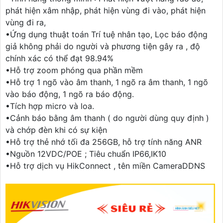
phát hiện xâm nhập, phát hiện vùng đi vào, phát hiện
vùng đi ra,
•Ứng dụng thuật toán Trí tuệ nhân tạo, Lọc báo động
giả không phải do người và phương tiện gây ra , độ
chính xác có thể đạt 98.94%
•Hỗ trợ zoom phóng qua phần mềm
•Hỗ trợ 1 ngõ vào âm thanh, 1 ngõ ra âm thanh, 1 ngõ
vào báo động, 1 ngõ ra báo động.
•Tích hợp micro và loa.
•Cảnh báo bằng âm thanh ( do người dùng quy định )
và chớp đèn khi có sự kiện
•Hỗ trợ thẻ nhớ tối đa 256GB, hỗ trợ tính năng ANR
•Nguồn 12VDC/POE ; Tiêu chuẩn IP66,IK10
•Hỗ trợ dịch vụ HikConnect , tên miền CameraDDNS