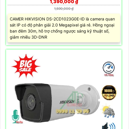
1,390,000 ₫
1,590,000 ₫
CAMER HIKVISION DS-2CD1023G0E-ID là camera quan
sát IP có độ phân giải 2.0 Megapixel giá rẻ. Hồng ngoại
ban đêm 30m, hỗ trợ chống ngược sáng kỹ thuật số,
giảm nhiễu 3D-DNR