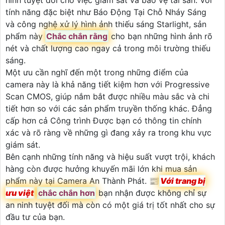
tính năng đặc biệt như Báo Động Tại Chỗ Nháy Sáng
và công nghệ xử lý hình ảnh thiếu sáng Starlight, sản
phẩm này
Chắc chắn rằng
cho bạn những hình ảnh rõ
nét và chất lượng cao ngay cả trong môi trường thiếu
sáng.
Một ưu cần nghĩ đến một trong những điểm của
camera này là khả năng tiết kiệm hơn với Progressive
Scan CMOS, giúp nắm bắt được nhiều màu sắc và chi
tiết hơn so với các sản phẩm truyền thống khác. Đẳng
cấp hơn cả Công trình Được bạn có thông tin chính
xác và rõ ràng về những gì đang xảy ra trong khu vực
giám sát.
Bên cạnh những tính năng và hiệu suất vượt trội, khách
hàng còn được hưởng khuyến mãi lớn khi mua sản
phẩm này tại Camera An Thành Phát. 📰
Với trang bị
ưu việt
chắc chắn hơn
bạn nhận được không chỉ sự
an ninh tuyệt đối mà còn có một giá trị tốt nhất cho sự
đầu tư của bạn.