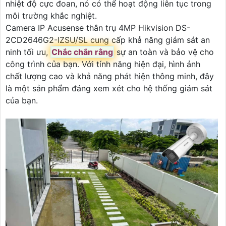
nhiệt độ cực đoan, nó có thể hoạt động liên tục trong
môi trường khắc nghiệt.
Camera IP Acusense thân trụ 4MP Hikvision DS-
2CD2646G2-IZSU/SL cung cấp khả năng giám sát an
ninh tối ưu,
Chắc chắn rằng
sự an toàn và bảo vệ cho
công trình của bạn. Với tính năng hiện đại, hình ảnh
chất lượng cao và khả năng phát hiện thông minh, đây
là một sản phẩm đáng xem xét cho hệ thống giám sát
của bạn.