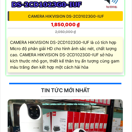
CAMERA HIKVISION DS-2CD1023G0-IUF
1,850,000 ₫
2,050,000 ₫
CAMERA HIKVISION DS-2CD1023G0-IUF là có tích hợp
Micro độ phân giải HD cho hình ảnh sắc nét, chất lượng
cao. CAMERA HIKVISION DS-2CD1023G0-IUF sở hữu
kích thước nhỏ gọn, thiết kế thân trụ ấn tượng cùng gam
màu trắng đen kết hợp một cách hài hòa
TIN TỨC MỚI NHẤT