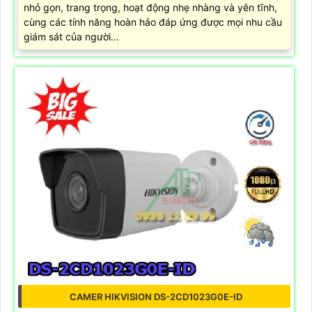
nhỏ gọn, trang trọng, hoạt động nhẹ nhàng và yên tĩnh,
cùng các tính năng hoàn hảo đáp ứng được mọi nhu cầu
giám sát của người...
CAMER HIKVISION DS-2CD1023G0E-ID