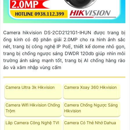
Camera hikvision DS-2CD2121G1-IHUN được trang bị
ống kính có độ phân giải 2.0MP cho ra hình ảnh sắc
nét, trang bị công nghệ IP PoE, thiết kế dome nhỏ gọn,
trang bị chống ngược sáng DWDR 120db giúp nhìn môi
trường ánh sáng mạnh tốt, trang bị AI chống hàng rào
ảo và xâm nhập vùng cấm
Camera Ultra 3k Hikvision
Camera Xoay 360 Hikvision
Camera Wifi Hikvision Chống
Camera Chống Ngược Sáng
Trộm
Hikvision
Lắp Camera Công Nghệ TVI
Camera Có Thẻ Nhớ Dahua