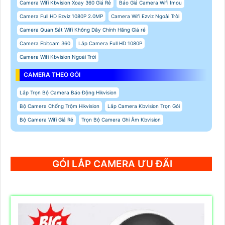
Camera Wifi Kbvision Xoay 360 Giá Rẻ
Báo Giá Camera Wifi Imou
Camera Full HD Ezviz 1080P 2.0MP
Camera Wifi Ezviz Ngoài Trời
Camera Quan Sát Wifi Không Dây Chính Hãng Giá rẻ
Camera Ebitcam 360
Lắp Camera Full HD 1080P
Camera Wifi Kbvision Ngoài Trời
CAMERA THEO GÓI
Lắp Trọn Bộ Camera Báo Động Hikvision
Bộ Camera Chống Trộm Hikvision
Lắp Camera Kbvision Trọn Gói
Bộ Camera Wifi Giá Rẻ
Trọn Bộ Camera Ghi Âm Kbvision
GÓI LẮP CAMERA ƯU ĐÃI