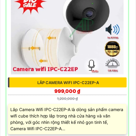
LẮP CAMERA WIFI IPC-C22EP-A
999,000 ₫
1,200,000 ₫
Lắp Camera Wifi IPC-C22EP-A là dòng sản phẩm camera
wifi cube thích hợp lắp trong nhà cửa hàng và văn
phòng, với góc nhìn rộng thiết kế nhỏ gọn tinh tế,
Camera Wifi IPC-C22EP-A...