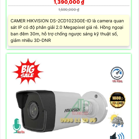
1,390,000 ₫
1,590,000 ₫
CAMER HIKVISION DS-2CD1023G0E-ID là camera quan
sát IP có độ phân giải 2.0 Megapixel giá rẻ. Hồng ngoại
ban đêm 30m, hỗ trợ chống ngược sáng kỹ thuật số,
giảm nhiễu 3D-DNR