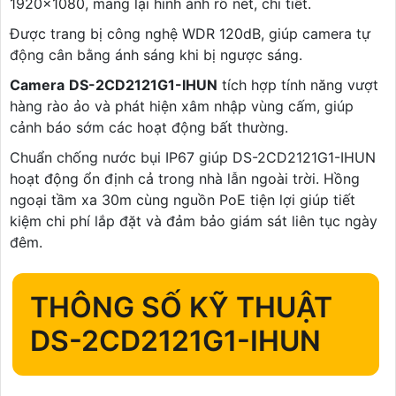
1920x1080, mang lại hình ảnh rõ nét, chi tiết.
Được trang bị công nghệ WDR 120dB, giúp camera tự
động cân bằng ánh sáng khi bị ngược sáng.
Camera
DS-2CD2121G1-IHUN
tích hợp tính năng vượt
hàng rào ảo và phát hiện xâm nhập vùng cấm, giúp
cảnh báo sớm các hoạt động bất thường.
Chuẩn chống nước bụi IP67 giúp DS-2CD2121G1-IHUN
hoạt động ổn định cả trong nhà lẫn ngoài trời. Hồng
ngoại tầm xa 30m cùng nguồn PoE tiện lợi giúp tiết
kiệm chi phí lắp đặt và đảm bảo giám sát liên tục ngày
đêm.
THÔNG SỐ KỸ THUẬT
DS-2CD2121G1-IHUN