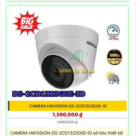
CAMERA HIKVISION DS-2CD1323G0E-ID
1,390,000 ₫
1,590,000 ₫
CAMERA HIKVISION DS-2CD1323G0E-ID sở hữu thiết kế