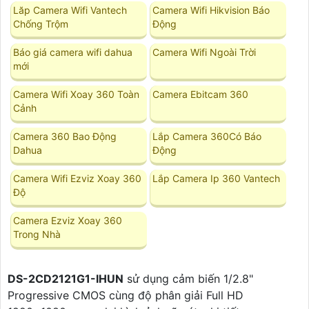
Lăp Camera Wifi Vantech
Camera Wifi Hikvision Báo
Chống Trộm
Động
Báo giá camera wifi dahua
Camera Wifi Ngoài Trời
mới
Camera Wifi Xoay 360 Toàn
Camera Ebitcam 360
Cảnh
Camera 360 Bao Động
Lắp Camera 360Có Báo
Dahua
Động
Camera Wifi Ezviz Xoay 360
Lắp Camera Ip 360 Vantech
Độ
Camera Ezviz Xoay 360
Trong Nhà
DS-2CD2121G1-IHUN
sử dụng cảm biến 1/2.8"
Progressive CMOS cùng độ phân giải Full HD