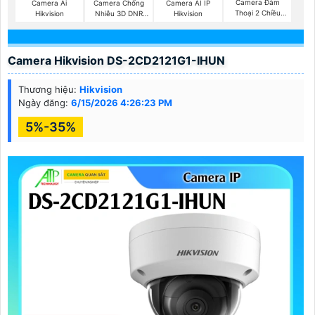
Camera Đàm
Camera Ai
Camera Chống
Camera AI IP
Thoại 2 Chiều
Hikvision
Nhiễu 3D DNR
Hikvision
Hikvision
Hikvison
Camera Hikvision DS-2CD2121G1-IHUN
Thương hiệu:
Hikvision
Ngày đăng:
6/15/2026 4:26:23 PM
5%-35%