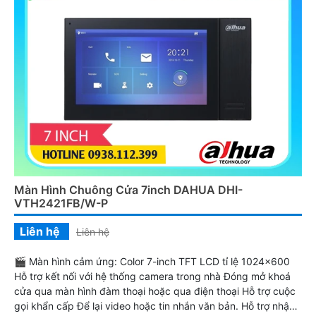
Màn Hình Chuông Cửa 7inch DAHUA DHI-
VTH2421FB/W-P
Liên hệ
Liên hệ
🎬 Màn hình cảm ứng: Color 7-inch TFT LCD tỉ lệ 1024×600
Hỗ trợ kết nối với hệ thống camera trong nhà Đóng mở khoá
cửa qua màn hình đàm thoại hoặc qua điện thoại Hỗ trợ cuộc
gọi khẩn cấp Để lại video hoặc tin nhắn văn bản. Hỗ trợ nhận