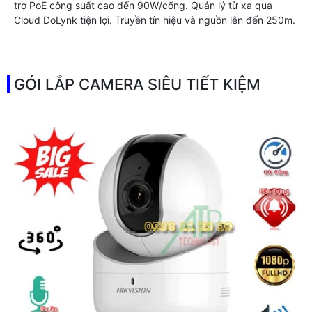
trợ PoE công suất cao đến 90W/cổng. Quản lý từ xa qua
Cloud DoLynk tiện lợi. Truyền tín hiệu và nguồn lên đến 250m.
GÓI LẮP CAMERA SIÊU TIẾT KIỆM