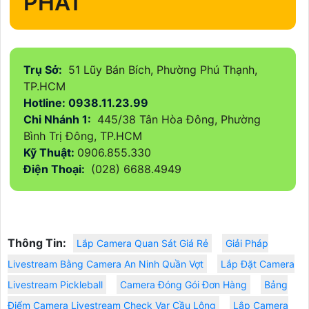
PHÁT
Trụ Sở:
51 Lũy Bán Bích, Phường Phú Thạnh,
TP.HCM
Hotline: 0938.11.23.99
Chi Nhánh 1:
445/38 Tân Hòa Đông, Phường
Bình Trị Đông, TP.HCM
Kỹ Thuật:
0906.855.330
Điện Thoại:
(028) 6688.4949
Thông Tin:
Lắp Camera Quan Sát Giá Rẻ
Giải Pháp
Livestream Bằng Camera An Ninh Quần Vợt
Lắp Đặt Camera
Livestream Pickleball
Camera Đóng Gói Đơn Hàng
Bảng
Điểm Camera Livestream Check Var Cầu Lông
Lắp Camera