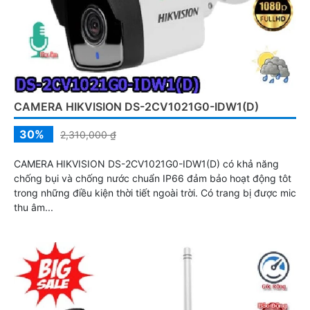
CAMERA HIKVISION DS-2CV1021G0-IDW1(D)
30%
2,310,000 ₫
CAMERA HIKVISION DS-2CV1021G0-IDW1(D) có khả năng
chống bụi và chống nước chuẩn IP66 đảm bảo hoạt động tôt
trong những điều kiện thời tiết ngoài trời. Có trang bị được mic
thu âm...