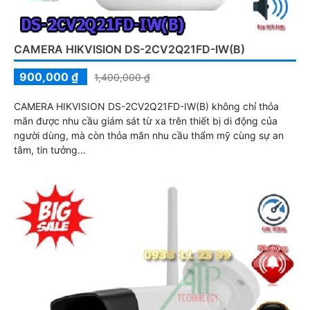
CAMERA HIKVISION DS-2CV2Q21FD-IW(B)
900,000 ₫
1,400,000 ₫
CAMERA HIKVISION DS-2CV2Q21FD-IW(B) không chỉ thỏa
mãn được nhu cầu giám sát từ xa trên thiết bị di động của
người dùng, mà còn thỏa mãn nhu cầu thẩm mỹ cùng sự an
tâm, tin tưởng...