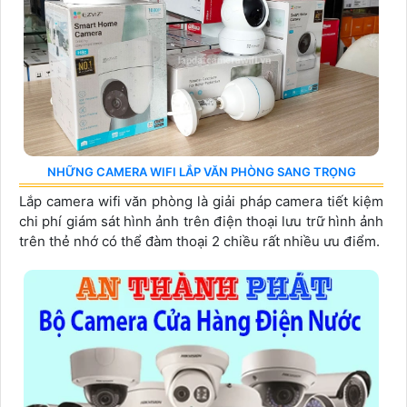
NHỮNG CAMERA WIFI LẮP VĂN PHÒNG SANG TRỌNG
Lắp camera wifi văn phòng là giải pháp camera tiết kiệm
chi phí giám sát hình ảnh trên điện thoại lưu trữ hình ảnh
trên thẻ nhớ có thể đàm thoại 2 chiều rất nhiều ưu điểm.