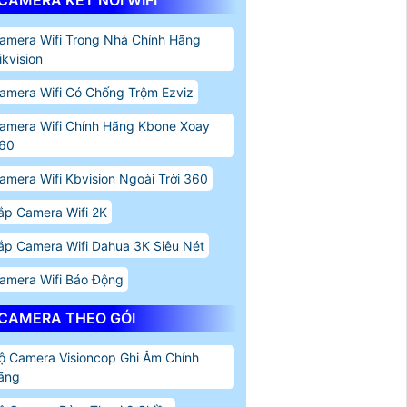
CAMERA KẾT NỐI WIFI
amera Wifi Trong Nhà Chính Hãng
ikvision
amera Wifi Có Chống Trộm Ezviz
amera Wifi Chính Hãng Kbone Xoay
60
amera Wifi Kbvision Ngoài Trời 360
ắp Camera Wifi 2K
ắp Camera Wifi Dahua 3K Siêu Nét
amera Wifi Báo Động
CAMERA THEO GÓI
ộ Camera Visioncop Ghi Âm Chính
ãng