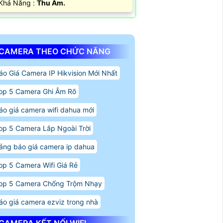
 Khả Năng :
Thu Âm.
CAMERA THEO CHỨC NĂNG
áo Giá Camera IP Hikvision Mới Nhất
op 5 Camera Ghi Âm Rõ
áo giá camera wifi dahua mới
op 5 Camera Lắp Ngoài Trời
ảng báo giá camera ip dahua
op 5 Camera Wifi Giá Rẻ
op 5 Camera Chống Trộm Nhạy
áo giá camera ezviz trong nhà