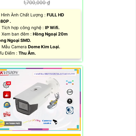
1,700,000 ₫
 Hình Ành Chất Lượng :
FULL HD
80P .
 Tích hợp công nghệ :
IP Wifi.
 Xem ban đêm :
Hồng Ngoại 20m
ng Ngoại SMD.
 Mẫu Camera
Dome Kim Loại.
 Ưu Điểm :
Thu Âm.