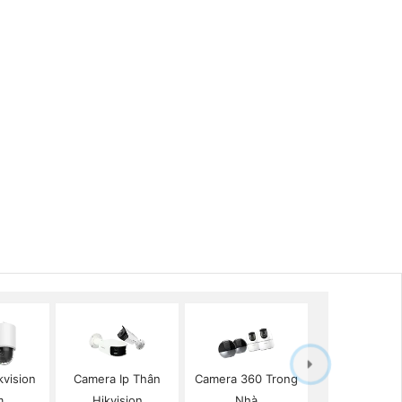
kvision
Camera Ip Thân
Camera 360 Trong
m
Hikvision
Nhà