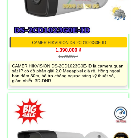
CAMER HIKVISION DS-2CD1023G0E-ID
1,390,000 ₫
1,590,000 ₫
CAMER HIKVISION DS-2CD1023G0E-ID là camera quan
sát IP có độ phân giải 2.0 Megapixel giá rẻ. Hồng ngoại
ban đêm 30m, hỗ trợ chống ngược sáng kỹ thuật số,
giảm nhiễu 3D-DNR