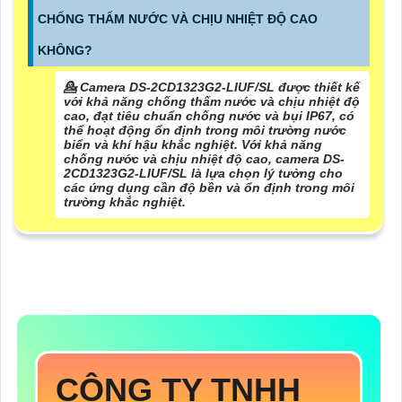
CHỐNG THẤM NƯỚC VÀ CHỊU NHIỆT ĐỘ CAO
KHÔNG?
💁 Camera DS-2CD1323G2-LIUF/SL được thiết kế
với khả năng chống thấm nước và chịu nhiệt độ
cao, đạt tiêu chuẩn chống nước và bụi IP67, có
thể hoạt động ổn định trong môi trường nước
biển và khí hậu khắc nghiệt. Với khả năng
chống nước và chịu nhiệt độ cao, camera DS-
2CD1323G2-LIUF/SL là lựa chọn lý tưởng cho
các ứng dụng cần độ bền và ổn định trong môi
trường khắc nghiệt.
CÔNG TY TNHH