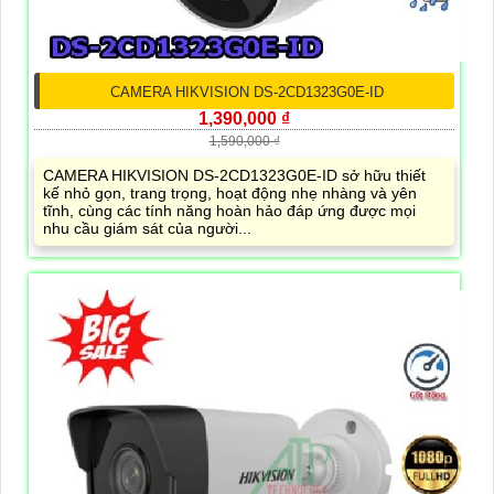
CAMERA HIKVISION DS-2CD1323G0E-ID
1,390,000 ₫
1,590,000 ₫
CAMERA HIKVISION DS-2CD1323G0E-ID sở hữu thiết
kế nhỏ gọn, trang trọng, hoạt động nhẹ nhàng và yên
tĩnh, cùng các tính năng hoàn hảo đáp ứng được mọi
nhu cầu giám sát của người...