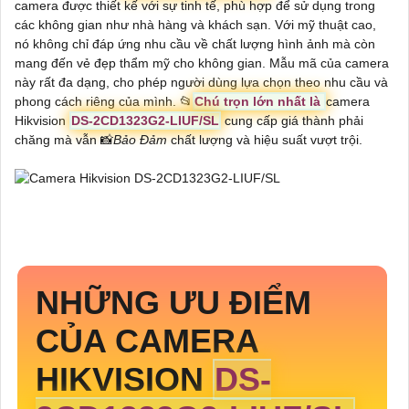
camera được thiết kế với sự tinh tế, phù hợp để sử dụng trong
các không gian như nhà hàng và khách sạn. Với mỹ thuật cao,
nó không chỉ đáp ứng nhu cầu về chất lượng hình ảnh mà còn
mang đến vẻ đẹp thẩm mỹ cho không gian. Mẫu mã của camera
này rất đa dạng, cho phép người dùng lựa chọn theo nhu cầu và
phong cách riêng của mình. 📂
Chú trọn lớn nhất là
camera
Hikvision
DS-2CD1323G2-LIUF/SL
cung cấp giá thành phải
chăng mà vẫn 📸
Bảo Đảm
chất lượng và hiệu suất vượt trội.
NHỮNG ƯU ĐIỂM
CỦA CAMERA
HIKVISION
DS-