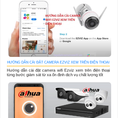
HƯỚNG DẪN CÀI ĐẶT CAMERA EZVIZ XEM TRÊN ĐIỆN THOẠI
Hướng dẫn cài đặt camera wifi Ezviz xem trên điện thoại
từng bước giám sát từ xa ổn định dịch vụ chất lượng tốt