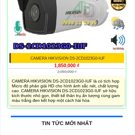
CAMERA HIKVISION DS-2CD1023G0-IUF
1,850,000 ₫
2,050,000 ₫
CAMERA HIKVISION DS-2CD1023G0-IUF là có tích hợp
Micro độ phân giải HD cho hình ảnh sắc nét, chất lượng
cao. CAMERA HIKVISION DS-2CD1023G0-IUF sở hữu
kích thước nhỏ gọn, thiết kế thân trụ ấn tượng cùng gam
màu trắng đen kết hợp một cách hài hòa
TIN TỨC MỚI NHẤT