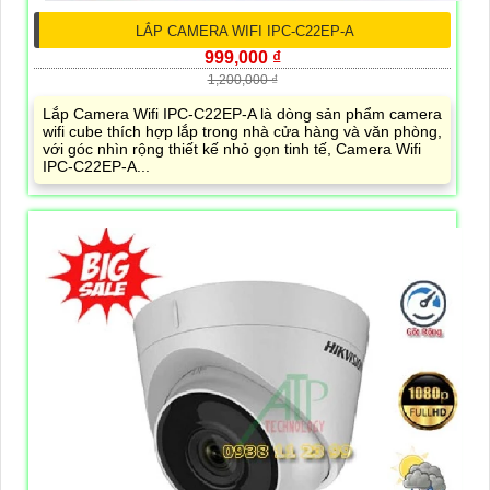
LẮP CAMERA WIFI IPC-C22EP-A
999,000 ₫
1,200,000 ₫
Lắp Camera Wifi IPC-C22EP-A là dòng sản phẩm camera
wifi cube thích hợp lắp trong nhà cửa hàng và văn phòng,
với góc nhìn rộng thiết kế nhỏ gọn tinh tế, Camera Wifi
IPC-C22EP-A...