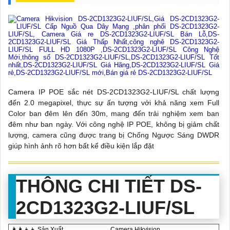
Camera IP POE sắc nét DS-2CD1323G2-LIUF/SL chất lượng
đến 2.0 megapixel, thực sự ấn tượng với khả năng xem Full
Color ban đêm lên đến 30m, mang đến trải nghiệm xem ban
đêm như ban ngày. Với công nghệ IP POE, không bị giảm chất
lượng, camera cũng được trang bị Chống Ngược Sáng DWDR
giúp hình ảnh rõ hơn bất kể điều kiện lắp đặt
THÔNG CHI TIẾT DS-
2CD1323G2-LIUF/SL
👩‍👩‍👦‍👦 Sản Xuất
Camera Hikvision