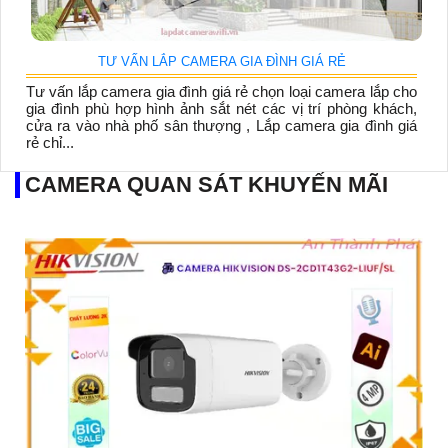
TƯ VẤN LẮP CAMERA GIA ĐÌNH GIÁ RẺ
Tư vấn lắp camera gia đình giá rẻ chọn loại camera lắp cho
gia đình phù hợp hình ảnh sắt nét các vị trí phòng khách,
cửa ra vào nhà phố sân thượng , Lắp camera gia đình giá
rẻ chỉ...
CAMERA QUAN SÁT KHUYẾN MÃI