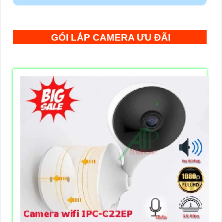
GÓI LẮP CAMERA ƯU ĐÃI