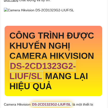
CÔNG TRÌNH ĐƯỢC
KHUYẾN NGHỊ
CAMERA HIKVISION
DS-2CD1323G2-
LIUF/SL
MANG LẠI
HIỆU QUẢ
Camera Hikvision
DS-2CD1323G2-LIUF/SL
là một thiết bị