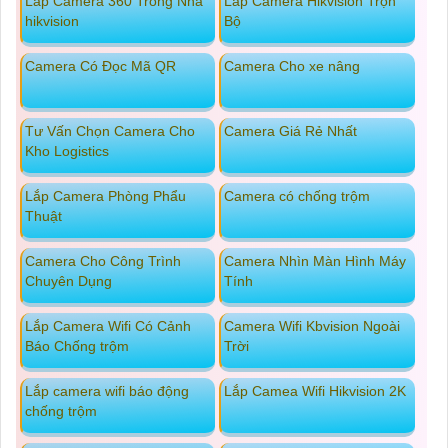
Lắp Camera 360 Trong Nhà
Lắp Camera Hikvision Trọn
hikvision
Bộ
Camera Có Đọc Mã QR
Camera Cho xe nâng
Tư Vấn Chọn Camera Cho
Camera Giá Rẻ Nhất
Kho Logistics
Lắp Camera Phòng Phẩu
Camera có chống trộm
Thuật
Camera Cho Công Trình
Camera Nhìn Màn Hình Máy
Chuyên Dụng
Tính
Lắp Camera Wifi Có Cảnh
Camera Wifi Kbvision Ngoài
Báo Chống trộm
Trời
Lắp camera wifi báo động
Lắp Camea Wifi Hikvision 2K
chống trộm