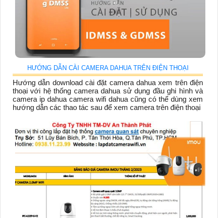
HƯỚNG DẪN CÀI CAMERA DAHUA TRÊN ĐIỆN THOẠI
Hướng dẫn download cài đặt camera dahua xem trên điện
thoại với hệ thống camera dahua sử dụng đầu ghi hình và
camera ip dahua camera wifi dahua cũng có thể dùng xem
hướng dẫn các thao tác sau để xem camera trên điện thoại