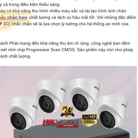
 cả trong điều kiện thiếu sáng.
ày có khả năng thu hình nhiều màu sắc và tái tạo hình ảnh chân
hắc chắn hơn
chất lượng và dịch vụ hậu mãi tốt. Với những đặc điểm
F (C)
chắc chắn sẽ là lựa chọn lý tưởng cho hệ thống an ninh của
ành Phát mang đến khả năng thu âm rõ ràng, công nghệ ban đêm
c nét nhờ chip Progressive Scan CMOS. Sản phẩm này còn cho phép
 ảnh chất lượng.