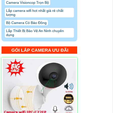
Camera Visioncop Trọn Bộ
Lắp camera wifi hot nhất giá rẻ chất
lượng
Bộ Camera Có Báo Đông
Lắp Thiết Bị Bảo Vệ An Ninh chuyên
dụng
GÓI LẮP CAMERA ƯU ĐÃI