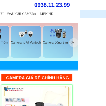
0938.11.23.99
FI
ĐẦU GHI CAMERA
LIÊN HỆ
 Trộm
Camera Ip AI Vantech
Camera Dùng Sim 4G
n
CAMERA GIÁ RẺ CHÍNH HÃNG