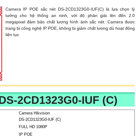
Camera IP POE sắc nét DS-2CD1323G0-IUF(C) là lựa chọn lý
tưởng cho hệ thống an ninh, với độ phân giải lên đến 2.0
megapixel đảm bảo chất lượng hình ảnh sắc nét. Camera được
trang bị công nghệ IP POE, không bị giảm chất lượng dù hoạt động
liên tục
S-2CD1323G0-IUF (C)
Camera Hikvision
DS-2CD1323G0-IUF (C)
FULL HD 1080P
IP POE