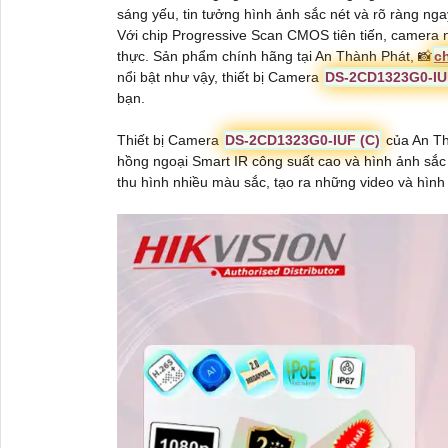
sáng yếu, tin tưởng hình ảnh sắc nét và rõ ràng ngay
Với chip Progressive Scan CMOS tiên tiến, camera n
thực. Sản phẩm chính hãng tại An Thành Phát, 📸
c
nổi bật như vậy, thiết bị Camera
DS-2CD1323G0-IU
bạn.
Thiết bị Camera
DS-2CD1323G0-IUF (C)
của An Th
hồng ngoại Smart IR công suất cao và hình ảnh sắ
thu hình nhiều màu sắc, tạo ra những video và hình