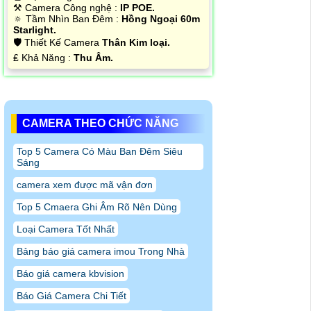
⚒ Camera Công nghệ :
IP POE.
🔅 Tầm Nhìn Ban Đêm :
Hồng Ngoại 60m
Starlight.
🛡 Thiết Kế Camera
Thân Kim loại.
️₤ Khả Năng :
Thu Âm.
CAMERA THEO CHỨC NĂNG
Top 5 Camera Có Màu Ban Đêm Siêu
Sáng
camera xem được mã vận đơn
Top 5 Cmaera Ghi Âm Rõ Nên Dùng
Loại Camera Tốt Nhất
Bảng báo giá camera imou Trong Nhà
Báo giá camera kbvision
Báo Giá Camera Chi Tiết