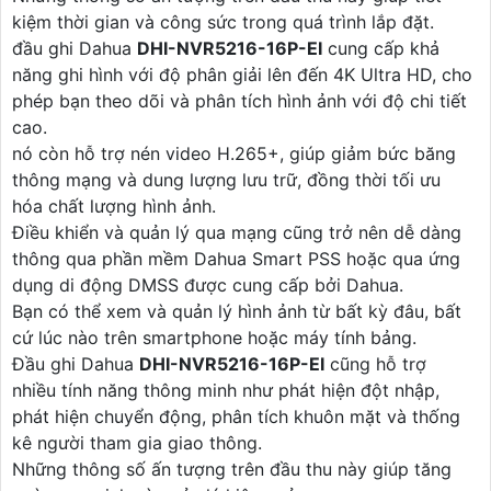
kiệm thời gian và công sức trong quá trình lắp đặt.
đầu ghi Dahua
DHI-NVR5216-16P-EI
cung cấp khả
năng ghi hình với độ phân giải lên đến 4K Ultra HD, cho
phép bạn theo dõi và phân tích hình ảnh với độ chi tiết
cao.
nó còn hỗ trợ nén video H.265+, giúp giảm bức băng
thông mạng và dung lượng lưu trữ, đồng thời tối ưu
hóa chất lượng hình ảnh.
Điều khiển và quản lý qua mạng cũng trở nên dễ dàng
thông qua phần mềm Dahua Smart PSS hoặc qua ứng
dụng di động DMSS được cung cấp bởi Dahua.
Bạn có thể xem và quản lý hình ảnh từ bất kỳ đâu, bất
cứ lúc nào trên smartphone hoặc máy tính bảng.
Đầu ghi Dahua
DHI-NVR5216-16P-EI
cũng hỗ trợ
nhiều tính năng thông minh như phát hiện đột nhập,
phát hiện chuyển động, phân tích khuôn mặt và thống
kê người tham gia giao thông.
Những thông số ấn tượng trên đầu thu này giúp tăng