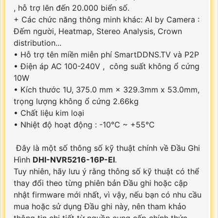
, hỗ trợ lên đến 20.000 biển số.
+ Các chức năng thông minh khác: AI by Camera :
Đếm người, Heatmap, Stereo Analysis, Crown
distribution...
• Hỗ trợ tên miền miễn phí SmartDDNS.TV và P2P
• Điện áp AC 100-240V , công suất không ổ cứng
10W
• Kích thước 1U, 375.0 mm × 329.3mm x 53.0mm,
trọng lượng không ổ cứng 2.66kg
• Chất liệu kim loại
• Nhiệt độ hoạt động : -10°C ~ +55°C
Đây là một số thông số kỹ thuật chính về Đầu Ghi
Hình
DHI-NVR5216-16P-EI
.
Tuy nhiên, hãy lưu ý rằng thông số kỹ thuật có thể
thay đổi theo từng phiên bản Đầu ghi hoặc cập
nhật firmware mới nhất, vì vậy, nếu bạn có nhu cầu
mua hoặc sử dụng Đầu ghi này, nên tham khảo