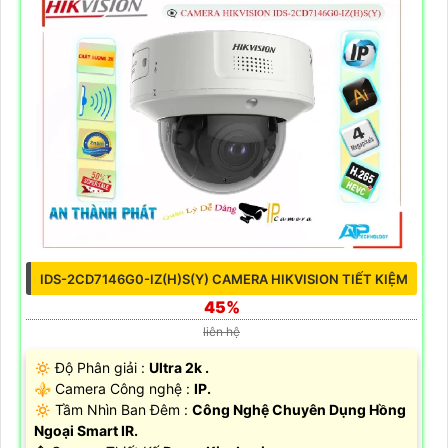
IDS-2CD7146G0-IZ(H)S(Y) CAMERA HIKVISION TIẾT KIỆM
45%
liên hệ
🔅 Độ Phân giải :
Ultra 2k .
⚜️ Camera Công nghệ :
IP.
🔅 Tầm Nhìn Ban Đêm :
Công Nghệ Chuyên Dụng Hồng
Ngoại Smart IR.