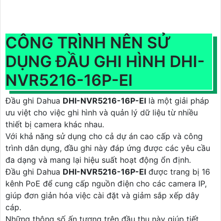
CÔNG TRÌNH NÊN SỬ
DỤNG ĐẦU GHI HÌNH DHI-
NVR5216-16P-EI
Đầu ghi Dahua
DHI-NVR5216-16P-EI
là một giải pháp
ưu việt cho việc ghi hình và quản lý dữ liệu từ nhiều
thiết bị camera khác nhau.
Với khả năng sử dụng cho cả dự án cao cấp và công
trình dân dụng, đầu ghi này đáp ứng được các yêu cầu
đa dạng và mang lại hiệu suất hoạt động ổn định.
Đầu ghi Dahua
DHI-NVR5216-16P-EI
được trang bị 16
kênh PoE để cung cấp nguồn điện cho các camera IP,
giúp đơn giản hóa việc cài đặt và giảm sắp xếp dây
cáp.
Những thông số ấn tượng trên đầu thu này giúp tiết