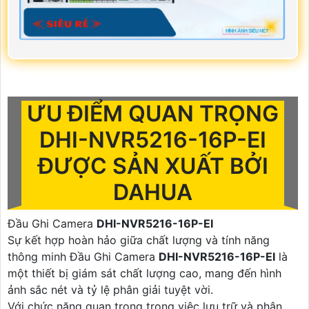
ƯU ĐIỂM QUAN TRỌNG
DHI-NVR5216-16P-EI
ĐƯỢC SẢN XUẤT BỞI
DAHUA
Đầu Ghi Camera
DHI-NVR5216-16P-EI
Sự kết hợp hoàn hảo giữa chất lượng và tính năng
thông minh Đầu Ghi Camera
DHI-NVR5216-16P-EI
là
một thiết bị giám sát chất lượng cao, mang đến hình
ảnh sắc nét và tỷ lệ phân giải tuyệt vời.
Với chức năng quan trọng trong việc lưu trữ và phân