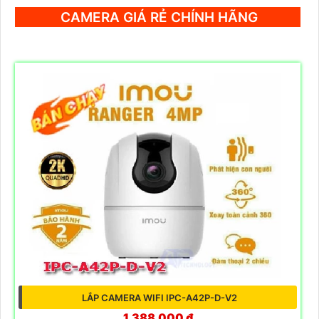
CAMERA GIÁ RẺ CHÍNH HÃNG
LẮP CAMERA WIFI IPC-A42P-D-V2
1,388,000 ₫