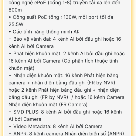
công nghệ ePoE (cổng 1-8) truyền tải xa lên đến
800m
• Công suất PoE tổng : 130W, mỗi port tối đa
25.5W
• Các tính năng thông minh AI:
+ Bảo vệ vành đai: 4 kênh AI bởi đầu ghi hoặc 16
kênh AI bởi Camera
+ Phát hiện khuôn mặt: 2 kênh AI bởi đầu ghi hoặc
16 kênh AI bởi Camera (Có phân tích thuộc tính
khuôn mặt)
+ Nhận diện khuôn mặt: 16 kênh Phát hiện bằng
camera + nhận diện bằng đầu ghi (FR by NVR)
hoặc 2 kênh Phát hiện bằng đầu ghi + nhận diện
bằng đầu ghi (FR by NVR) / hoặc 16 kênh Camera
Nhận diện khuôn mặt (FR Camera)
+ SMD PLUS: 8 kênh AI bởi đầu ghi hoặc 16 kênh
AI bởi Camera
+ Video Metadata: 8 kênh AI bởi Camera
+ ANPR: 8 kênh camera Nhận diện biển số (ANPR)