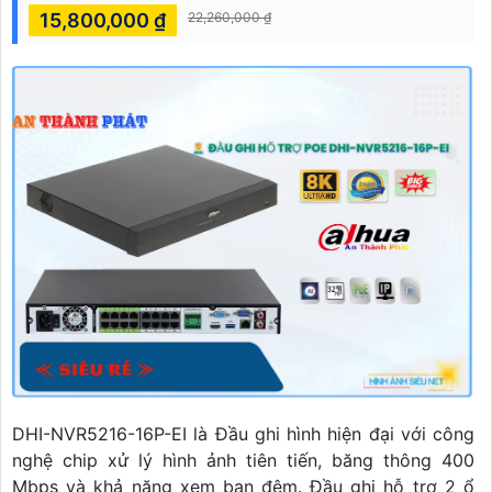
15,800,000 ₫
22,260,000 ₫
DHI-NVR5216-16P-EI là Đầu ghi hình hiện đại với công
nghệ chip xử lý hình ảnh tiên tiến, băng thông 400
Mbps và khả năng xem ban đêm. Đầu ghi hỗ trợ 2 ổ