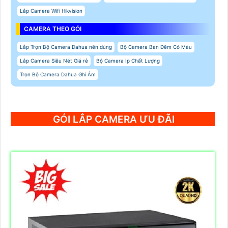
Lắp Camera Wifi Hikvision
CAMERA THEO GÓI
Lắp Trọn Bộ Camera Dahua nên dùng
Bộ Camera Ban Đêm Có Màu
Lắp Camera Siêu Nét Giá rẻ
Bộ Camera Ip Chất Lượng
Trọn Bộ Camera Dahua Ghi Âm
GÓI LẮP CAMERA ƯU ĐÃI