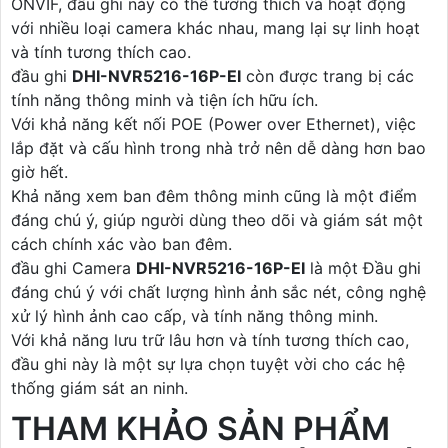
ONVIF, đầu ghi này có thể tương thích và hoạt động
với nhiều loại camera khác nhau, mang lại sự linh hoạt
và tính tương thích cao.
đầu ghi
DHI-NVR5216-16P-EI
còn được trang bị các
tính năng thông minh và tiện ích hữu ích.
Với khả năng kết nối POE (Power over Ethernet), việc
lắp đặt và cấu hình trong nhà trở nên dễ dàng hơn bao
giờ hết.
Khả năng xem ban đêm thông minh cũng là một điểm
đáng chú ý, giúp người dùng theo dõi và giám sát một
cách chính xác vào ban đêm.
đầu ghi Camera
DHI-NVR5216-16P-EI
là một Đầu ghi
đáng chú ý với chất lượng hình ảnh sắc nét, công nghệ
xử lý hình ảnh cao cấp, và tính năng thông minh.
Với khả năng lưu trữ lâu hơn và tính tương thích cao,
đầu ghi này là một sự lựa chọn tuyệt vời cho các hệ
thống giám sát an ninh.
THAM KHẢO SẢN PHẨM