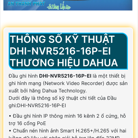
THÔNG SỐ KỸ THUẬT
DHI-NVR5216-16P-EI
THƯƠNG HIỆU DAHUA
Đầu ghi hình
DHI-NVR5216-16P-EI
là một thiết bị
ghi hình mạng (Network Video Recorder) được sản
xuất bởi hãng Dahua Technology.
Dưới đây là thông số kỹ thuật chi tiết của Đầu
ghi:DHI-NVR5216-16P-EI
• Đầu ghi hình IP thông minh 16 kênh 2 ổ cứng, hỗ
trợ 16 cổng PoE
• Chuẩn nén hình ảnh Smart H.265+/H.265 với hai