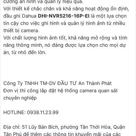
cường an ninh và quản lý hiệu quả.
Với thiết kế chắc chắn và khả năng hoạt động ổn định,
đầu ghi Dahua
DHI-NVR5216-16P-EI
là một lựa chọn
tin cậy cho việc ghi hình và quản lý hình ảnh từ nhiều
thiết bị camera.
Với chất lượng hình ảnh tốt, khả năng mở rộng và tính
năng thông minh, nó đáng được lựa chọn cho mọi dự
án, từ nhỏ đến lớn.
Công Ty TNHH TM-DV ĐẦU TƯ An Thành Phát
Đơn vị thi công lắp đặt hệ thống camera quan sát
chuyên nghiệp
HOTLINE: 0938.11.23.99
Địa chỉ: 51 Lũy Bán Bích, phường Tân Thới Hòa, Quận
Tân Phú để thêm các thông tin khuyến mãi của các