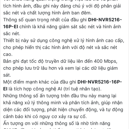
tích hình ảnh, đầu ghi này đáng chú ý với độ phân giải
sắc nét và chất lượng hình ảnh ban đêm.
Thông số quan trọng nhất của đầu ghi
DHI-NVR5216-
16P-EI
chính là khả năng giám sát sắc nét và hình ảnh
sắc nét.
Thiết bị này sử dụng công nghệ xử lý hình ảnh cao cấp,
cho phép hiển thị các hình ảnh với độ nét và sắc nét
cao.
Bản ghi đạt tốc độ truyền dữ liệu lên đến 400 Mbps,
cho phép lưu trữ lâu hơn và xem lại các dữ liệu giám
sát.
Một điểm mạnh khác của đầu ghi
DHI-NVR5216-16P-
EI
là tích hợp công nghệ AI (trí tuệ nhân tạo).
Những thông số ấn tượng trên đầu thu này mang lại
khả năng xử lý thông minh và phân tích ảnh, giúp nhận
diện các đối tượng, phát hiện chuyển động, và tự động
cảnh báo khi có nguy cơ xảy ra sự cố.
Ấn tượng ơn với những thông số là nhờ tính năng