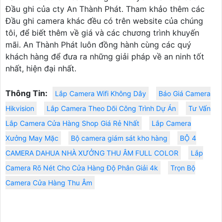
Đầu ghi của cty An Thành Phát. Tham khảo thêm các
Đầu ghi camera khác đều có trên website của chúng
tôi, để biết thêm về giá và các chương trình khuyến
mãi. An Thành Phát luôn đồng hành cùng các quý
khách hàng để đưa ra những giải pháp về an ninh tốt
nhất, hiện đại nhất.
Thông Tin:
Lắp Camera Wifi Không Dây
Báo Giá Camera
Hikvision
Lắp Camera Theo Dõi Công Trình Dự Án
Tư Vấn
Lắp Camera Cửa Hàng Shop Giá Rẻ Nhất
Lắp Camera
Xưởng May Mặc
Bộ camera giám sát kho hàng
BỘ 4
CAMERA DAHUA NHÀ XƯỞNG THU ÂM FULL COLOR
Lắp
Camera Rõ Nét Cho Cửa Hàng Độ Phân Giải 4k
Trọn Bộ
Camera Cửa Hàng Thu Âm