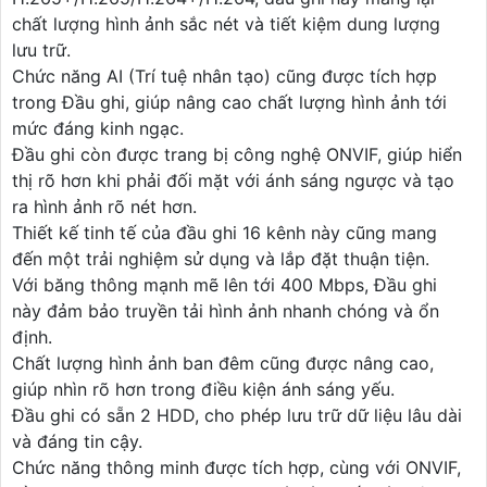
chất lượng hình ảnh sắc nét và tiết kiệm dung lượng
lưu trữ.
Chức năng AI (Trí tuệ nhân tạo) cũng được tích hợp
trong Đầu ghi, giúp nâng cao chất lượng hình ảnh tới
mức đáng kinh ngạc.
Đầu ghi còn được trang bị công nghệ ONVIF, giúp hiển
thị rõ hơn khi phải đối mặt với ánh sáng ngược và tạo
ra hình ảnh rõ nét hơn.
Thiết kế tinh tế của đầu ghi 16 kênh này cũng mang
đến một trải nghiệm sử dụng và lắp đặt thuận tiện.
Với băng thông mạnh mẽ lên tới 400 Mbps, Đầu ghi
này đảm bảo truyền tải hình ảnh nhanh chóng và ổn
định.
Chất lượng hình ảnh ban đêm cũng được nâng cao,
giúp nhìn rõ hơn trong điều kiện ánh sáng yếu.
Đầu ghi có sẵn 2 HDD, cho phép lưu trữ dữ liệu lâu dài
và đáng tin cậy.
Chức năng thông minh được tích hợp, cùng với ONVIF,