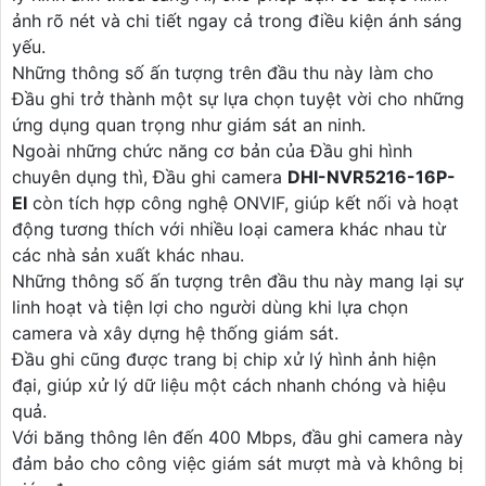
ảnh rõ nét và chi tiết ngay cả trong điều kiện ánh sáng
yếu.
Những thông số ấn tượng trên đầu thu này làm cho
Đầu ghi trở thành một sự lựa chọn tuyệt vời cho những
ứng dụng quan trọng như giám sát an ninh.
Ngoài những chức năng cơ bản của Đầu ghi hình
chuyên dụng thì, Đầu ghi camera
DHI-NVR5216-16P-
EI
còn tích hợp công nghệ ONVIF, giúp kết nối và hoạt
động tương thích với nhiều loại camera khác nhau từ
các nhà sản xuất khác nhau.
Những thông số ấn tượng trên đầu thu này mang lại sự
linh hoạt và tiện lợi cho người dùng khi lựa chọn
camera và xây dựng hệ thống giám sát.
Đầu ghi cũng được trang bị chip xử lý hình ảnh hiện
đại, giúp xử lý dữ liệu một cách nhanh chóng và hiệu
quả.
Với băng thông lên đến 400 Mbps, đầu ghi camera này
đảm bảo cho công việc giám sát mượt mà và không bị