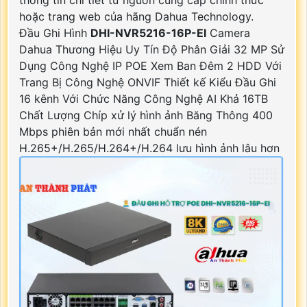
thông tin chi tiết từ nguồn cung cấp chính thức
hoặc trang web của hãng Dahua Technology.
Đầu Ghi Hình
DHI-NVR5216-16P-EI
Camera
Dahua Thương Hiệu Uy Tín Độ Phân Giải 32 MP Sử
Dụng Công Nghệ IP POE Xem Ban Đêm 2 HDD Với
Trang Bị Công Nghệ ONVIF Thiết kế Kiểu Đầu Ghi
16 kênh Với Chức Năng Công Nghệ AI Khả 16TB
Chất Lượng Chíp xử lý hình ảnh Băng Thông 400
Mbps phiên bản mới nhất chuẩn nén
H.265+/H.265/H.264+/H.264 lưu hình ảnh lâu hơn