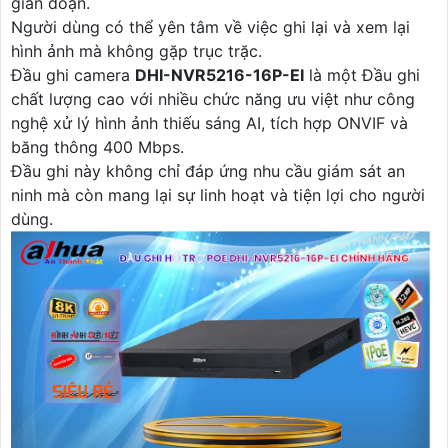
gián đoạn.
Người dùng có thể yên tâm về việc ghi lại và xem lại
hình ảnh mà không gặp trục trặc.
Đầu ghi camera
DHI-NVR5216-16P-EI
là một Đầu ghi
chất lượng cao với nhiều chức năng ưu việt như công
nghệ xử lý hình ảnh thiếu sáng AI, tích hợp ONVIF và
băng thông 400 Mbps.
Đầu ghi này không chỉ đáp ứng nhu cầu giám sát an
ninh mà còn mang lại sự linh hoạt và tiện lợi cho người
dùng.