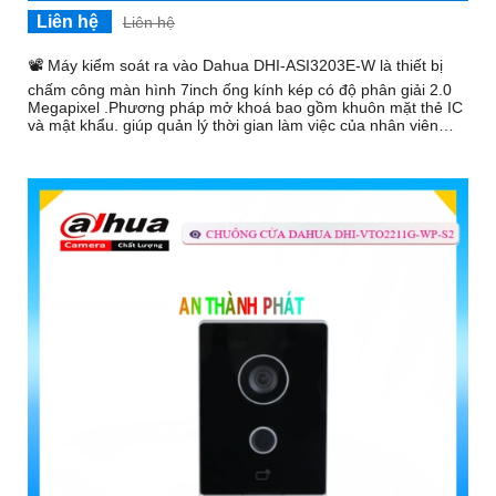
Liên hệ
Liên hệ
📽 Máy kiểm soát ra vào Dahua DHI-ASI3203E-W là thiết bị
chấm công màn hình 7inch ống kính kép có độ phân giải 2.0
Megapixel .Phương pháp mở khoá bao gồm khuôn mặt thẻ IC
và mật khẩu. giúp quản lý thời gian làm việc của nhân viên
một cách hiệu quả.