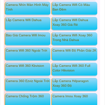
Camera Nhìn Màn Hình Máy
Lắp Camera Wifi Có Màu
Tính
Ban Đêm
Lắp Camera Wifi Dahua
Lắp Camera Wifi Dahua
Xoay 360 Giá Rẻ
Báo Giá Camera Wifi Imou
Lắp Camera Wifi Xoay 360
Trong Nhà Dahua
Camera Wifi 360 Ngoài Trời
Camera Wifi Độ Phân Giải 2K
Camera Wifi 360 Kbvision
Lắp Camera Wifi 360 Full
Color Hikvision
Camera 360 Ezviz Ngoài Trời
Lắp Camera Hdparagon
Xoay 360 Độ
Camera Chống Trộm 360
Camera Imou Xoay 360