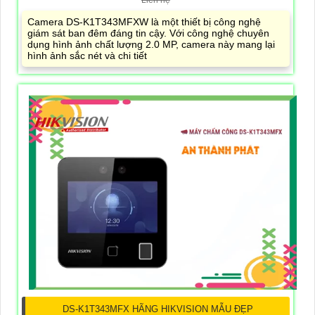
Liên hệ
Camera DS-K1T343MFXW là một thiết bị công nghệ
giám sát ban đêm đáng tin cậy. Với công nghệ chuyên
dụng hình ảnh chất lượng 2.0 MP, camera này mang lại
hình ảnh sắc nét và chi tiết
DS-K1T343MFX HÃNG HIKVISION MẪU ĐẸP