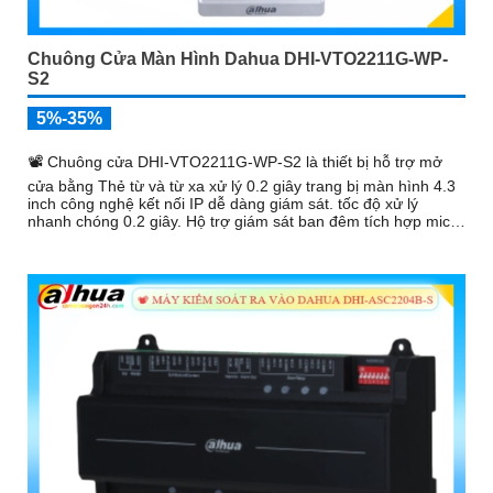
Chuông Cửa Màn Hình Dahua DHI-VTO2211G-WP-
S2
5%-35%
📽 Chuông cửa DHI-VTO2211G-WP-S2 là thiết bị hỗ trợ mở
cửa bằng Thẻ từ và từ xa xử lý 0.2 giây trang bị màn hình 4.3
inch công nghệ kết nối IP dễ dàng giám sát. tốc độ xử lý
nhanh chóng 0.2 giây. Hộ trợ giám sát ban đêm tích hợp mic
và speaker