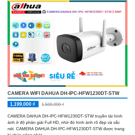
CAMERA WIFI DAHUA DH-IPC-HFW1230DT-STW
1,199,000 ₫
1,500,000 ₫
CAMERA DAHUA DH-IPC-HFW1230DT-STW truyền tải hình
ảnh ở độ phân giải Full HD, nhờ đó hình ảnh rõ đẹp và sắc
nét. CAMERA DAHUA DH-IPC-HFW1230DT-STW được trang
bị chức năng phát...