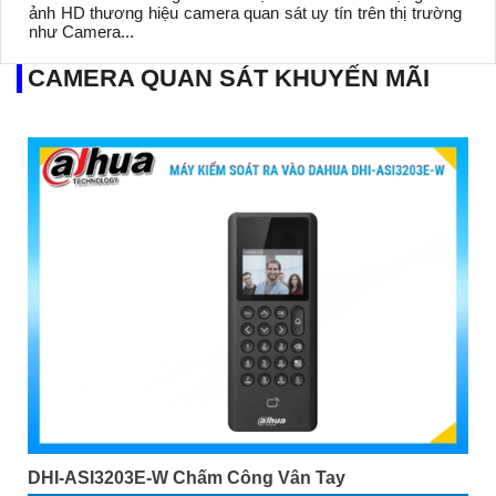
ảnh HD thương hiệu camera quan sát uy tín trên thị trường
như Camera...
CAMERA QUAN SÁT KHUYẾN MÃI
DHI-ASI3203E-W Chấm Công Vân Tay