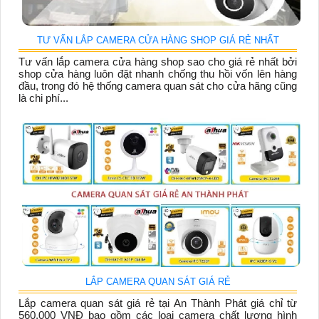
TƯ VẤN LẮP CAMERA CỬA HÀNG SHOP GIÁ RẺ NHẤT
Tư vấn lắp camera cửa hàng shop sao cho giá rẻ nhất bởi
shop cửa hàng luôn đặt nhanh chống thu hồi vốn lên hàng
đầu, trong đó hệ thống camera quan sát cho cửa hãng cũng
là chi phí...
LẮP CAMERA QUAN SÁT GIÁ RẺ
Lắp camera quan sát giá rẻ tại An Thành Phát giá chỉ từ
560.000 VNĐ bao gồm các loại camera chất lượng hình