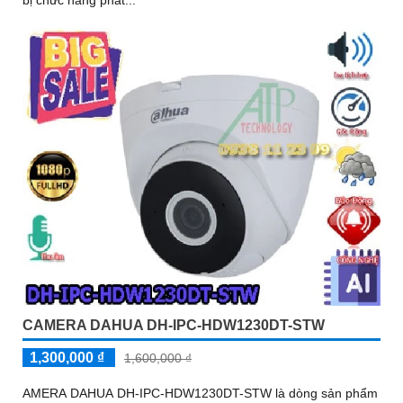
CAMERA DAHUA DH-IPC-HDW1230DT-STW
1,300,000 ₫
1,600,000 ₫
AMERA DAHUA DH-IPC-HDW1230DT-STW là dòng sản phẩm