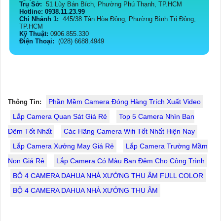
Trụ Sở:
51 Lũy Bán Bích, Phường Phú Thạnh, TP.HCM
Hotline: 0938.11.23.99
Chi Nhánh 1:
445/38 Tân Hòa Đông, Phường Bình Trị Đông,
TP.HCM
Kỹ Thuật:
0906.855.330
Điện Thoại:
(028) 6688.4949
Phần Mềm Camera Đóng Hàng Trích Xuất Video
Thông Tin:
Lắp Camera Quan Sát Giá Rẻ
Top 5 Camera Nhìn Ban
Đêm Tốt Nhất
Các Hãng Camera Wifi Tốt Nhất Hiện Nay
Lắp Camera Xưởng May Giá Rẻ
Lắp Camera Trường Mầm
Non Giá Rẻ
Lắp Camera Có Màu Ban Đêm Cho Công Trình
BỘ 4 CAMERA DAHUA NHÀ XƯỞNG THU ÂM FULL COLOR
BỘ 4 CAMERA DAHUA NHÀ XƯỞNG THU ÂM