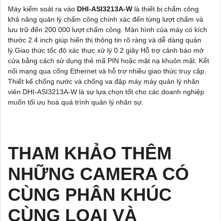
Máy kiểm soát ra vào
DHI-ASI3213A-W
là thiết bị chấm công
khả năng quản lý chấm công chính xác đến từng lượt chấm và
lưu trữ đến 200.000 lượt chấm công. Màn hình của máy có kích
thước 2.4 inch giúp hiển thị thông tin rõ ràng và dễ dàng quản
lý.Giao thức tốc độ xác thực xử lý 0.2 giây Hỗ trợ cảnh báo mở
cửa bằng cách sử dụng thẻ mã PIN hoặc mặt nạ khuôn mặt. Kết
nối mạng qua cổng Ethernet và hỗ trợ nhiều giao thức truy cập.
Thiết kế chống nước và chống va đập máy máy quản lý nhân
viên DHI-ASI3213A-W là sự lựa chọn tốt cho các doanh nghiệp
muốn tối ưu hoá quá trình quản lý nhân sự.
THAM KHẢO THÊM
NHỮNG CAMERA CÓ
CÙNG PHÂN KHÚC
CÙNG LOẠI VÀ