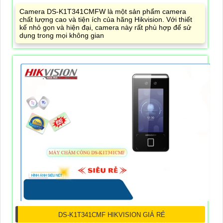
Camera DS-K1T341CMFW là một sản phẩm camera
chất lượng cao và tiện ích của hãng Hikvision. Với thiết
kế nhỏ gọn và hiện đại, camera này rất phù hợp để sử
dụng trong mọi không gian
DS-K1T341CMF HIKVISION GIÁ RẺ