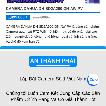
CAMERA DAHUA DH-SD2A200-GN-AW-PV
1,499,000 ₫
2,667,000 ₫
CAMERA DAHUA DH-SD2A200-GN-AW-PV là dòng sản phẩm
Camera quan sát PTZ Wifi mới hiện nay, có độ phân giải cao
2.0 megapixel, với công nghệ hồng ngoại và ánh sáng trắng,
ba chế độ xem ban đêm
Lắp Đặt Camera Số 1 Việt Nam
Chúng tôi Luôn Cam Kết Cung Cấp Các Sản
Phẩm Chính Hãng Và Có Giá Thành Tôt