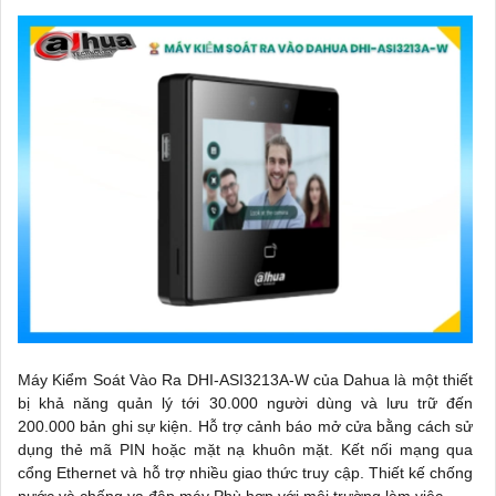
Máy Kiểm Soát Vào Ra DHI-ASI3213A-W của Dahua là một thiết
bị khả năng quản lý tới 30.000 người dùng và lưu trữ đến
200.000 bản ghi sự kiện. Hỗ trợ cảnh báo mở cửa bằng cách sử
dụng thẻ mã PIN hoặc mặt nạ khuôn mặt. Kết nối mạng qua
cổng Ethernet và hỗ trợ nhiều giao thức truy cập. Thiết kế chống
nước và chống va đập máy Phù hợp với môi trường làm việc.