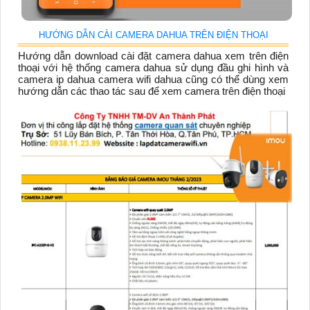
HƯỚNG DẪN CÀI CAMERA DAHUA TRÊN ĐIỆN THOẠI
Hướng dẫn download cài đặt camera dahua xem trên điện
thoại với hệ thống camera dahua sử dụng đầu ghi hình và
camera ip dahua camera wifi dahua cũng có thể dùng xem
hướng dẫn các thao tác sau để xem camera trên điện thoại