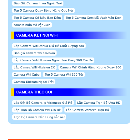
Báo Giá Camera Imou Ngoài Trời
Top 5 Camera Quay Đóng Hàng Cực Nét
Top 5 Camera Có Màu Ban Đêm
Top 5 Camera Xem Mã Vạch Vận Đơn
camera nhìn mã vận đơn
CAMERA KẾT NỐI WIFI
Lắp Camera Wifi Dahua Giá Rẻ Chất Lượng cao
Báo giá camera wifi hikvision
Lắp Camera Wifi Hikvision Ngoài Trời Xoay 360 Giá Rẻ
Lắp Camea Wifi Hikvision 2K
Camera Wifi Chính Hãng Kbone Xoay 360
Camera Wifi Cube
Top 5 Camera Wifi 360 Tốt
Camera Ebitcam Ngoài Trời
CAMERA THEO GÓI
Lắp Đặt Bộ Camera Ip Visioncop Giá Rẻ
Lắp Camera Trọn Bộ Ultra HD
Lắp Trọn Bộ Camera Wifi Giá Rẻ
Lắp Camera Vantech Trọn Bộ
Trọn Bộ Camera Nên Dùng sắc nét