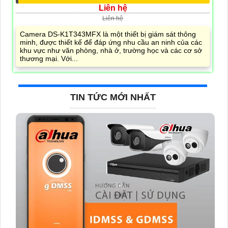
Liên hệ
Liên hệ
Camera DS-K1T343MFX là một thiết bị giám sát thông
minh, được thiết kế để đáp ứng nhu cầu an ninh của các
khu vực như văn phòng, nhà ở, trường học và các cơ sở
thương mại. Với...
TIN TỨC MỚI NHẤT