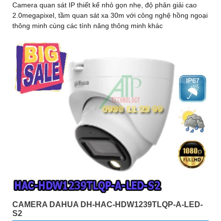
Camera quan sát IP thiết kế nhỏ gọn nhẹ, độ phân giải cao
2.0megapixel, tầm quan sát xa 30m với công nghệ hồng ngoại
thông minh cùng các tính năng thông minh khác
CAMERA DAHUA DH-HAC-HDW1239TLQP-A-LED-
S2