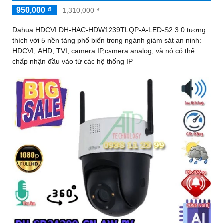
950,000 ₫
1,310,000 ₫
Dahua HDCVI DH-HAC-HDW1239TLQP-A-LED-S2 3.0 tương
thích với 5 nền tảng phổ biến trong ngành giám sát an ninh:
HDCVI, AHD, TVI, camera IP,camera analog, và nó có thể
chấp nhận đầu vào từ các hệ thống IP