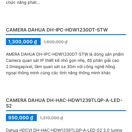
chức năng phát...
CAMERA DAHUA DH-IPC-HDW1230DT-STW
1,300,000 ₫
1,600,000 ₫
AMERA DAHUA DH-IPC-HDW1230DT-STW là dòng sản phẩm
Camera quan sát IP thiết kế nhỏ gọn nhẹ, độ phân giải cao
2.0megapixel, tầm quan sát xa 30m với công nghệ hồng
ngoại thông minh cùng các tính năng thông minh khác
CAMERA DAHUA DH-HAC-HDW1239TLQP-A-LED-
S2
950,000 ₫
1,310,000 ₫
Dahua HDCVI DH-HAC-HDW1239TLQP-A-LED-S2 3.0 tương