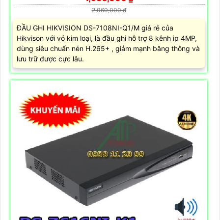
2,060,000 ₫
ĐẦU GHI HIKVISION DS-7108NI-Q1/M giá rẻ của
Hikvison với vỏ kim loại, là đầu ghi hỗ trợ 8 kênh ip 4MP,
dùng siêu chuẩn nén H.265+ , giảm mạnh băng thông và
lưu trữ được cực lâu.