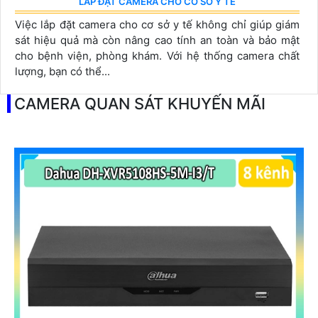
LẮP ĐẶT CAMERA CHO CƠ SỞ Y TẾ
Việc lắp đặt camera cho cơ sở y tế không chỉ giúp giám
sát hiệu quả mà còn nâng cao tính an toàn và bảo mật
cho bệnh viện, phòng khám. Với hệ thống camera chất
lượng, bạn có thể...
CAMERA QUAN SÁT KHUYẾN MÃI