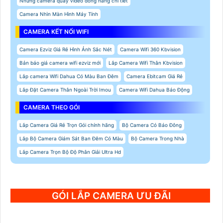
Những camera quay video đóng hàng chi tiết
Camera Nhìn Màn Hình Máy Tính
CAMERA KẾT NỐI WIFI
Camera Ezviz Giá Rẻ Hình Ảnh Sắc Nét
Camera Wifi 360 Kbvision
Bản báo giá camera wifi ezviz mới
Lắp Camera Wifi Thân Kbvision
Lắp camera Wifi Dahua Có Màu Ban Đêm
Camera Ebitcam Giá Rẻ
Lắp Đặt Camera Thân Ngoài Trời Imou
Camera Wifi Dahua Báo Động
CAMERA THEO GÓI
Lắp Camera Giá Rẻ Trọn Gói chính hãng
Bộ Camera Có Báo Đông
Lắp Bộ Camera Giám Sát Ban Đêm Có Màu
Bộ Camera Trong Nhà
Lắp Camera Trọn Bộ Độ Phân Giải Ultra Hd
GÓI LẮP CAMERA ƯU ĐÃI