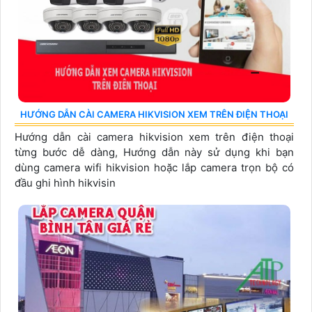
HƯỚNG DẪN CÀI CAMERA HIKVISION XEM TRÊN ĐIỆN THOẠI
Hướng dẫn cài camera hikvision xem trên điện thoại
từng bước dễ dàng, Hướng dẫn này sử dụng khi bạn
dùng camera wifi hikvision hoặc lắp camera trọn bộ có
đầu ghi hình hikvisin