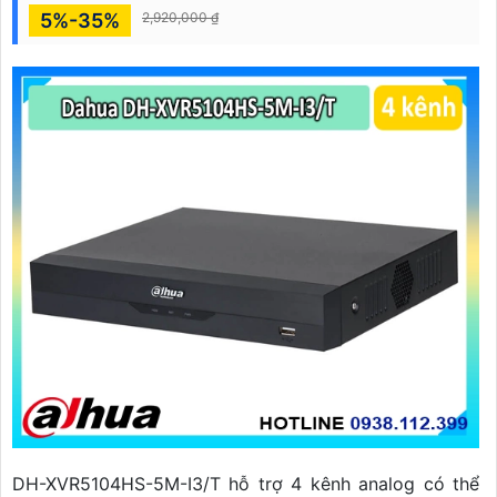
5%-35%
2,920,000 ₫
DH-XVR5104HS-5M-I3/T hỗ trợ 4 kênh analog có thể