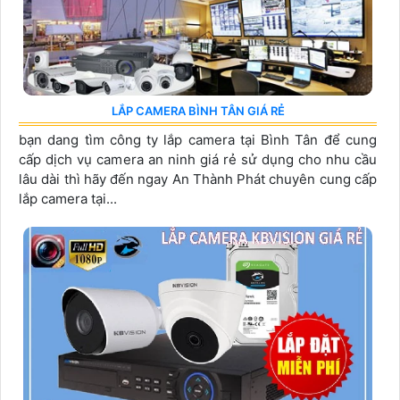
LẮP CAMERA BÌNH TÂN GIÁ RẺ
bạn dang tìm công ty lắp camera tại Bình Tân để cung
cấp dịch vụ camera an ninh giá rẻ sử dụng cho nhu cầu
lâu dài thì hãy đến ngay An Thành Phát chuyên cung cấp
lắp camera tại...