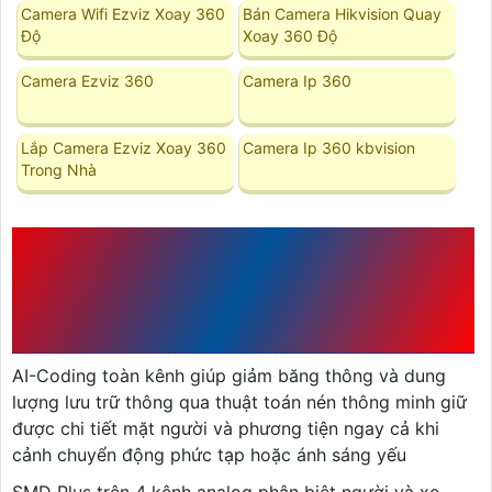
Camera Wifi Ezviz Xoay 360
Bán Camera Hikvision Quay
Độ
Xoay 360 Độ
Camera Ezviz 360
Camera Ip 360
Lắp Camera Ezviz Xoay 360
Camera Ip 360 kbvision
Trong Nhà
CÔNG NGHỆ ĐƯỢC TÍCH
HỢP TRONG DH-
XVR5104HS-5M-I3/T
AI-Coding toàn kênh giúp giảm băng thông và dung
lượng lưu trữ thông qua thuật toán nén thông minh giữ
được chi tiết mặt người và phương tiện ngay cả khi
cảnh chuyển động phức tạp hoặc ánh sáng yếu