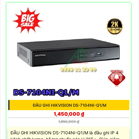
ĐẦU GHI HIKVISION DS-7104NI-Q1/M
1,450,000 ₫
1,850,000 ₫
ĐẦU GHI HIKVISION DS-7104NI-Q1/M là đầu ghi IP 4