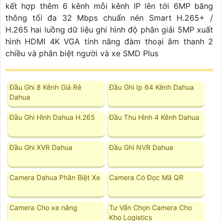
kết hợp thêm 6 kênh mỗi kênh IP lên tới 6MP băng
thông tối đa 32 Mbps chuẩn nén Smart H.265+ /
H.265 hai luồng dữ liệu ghi hình độ phân giải 5MP xuất
hình HDMI 4K VGA tính năng đàm thoại âm thanh 2
chiều và phân biệt người và xe SMD Plus
Đầu Ghi 8 Kênh Giá Rẻ
Đầu Ghi Ip 64 Kênh Dahua
Dahua
Đầu Ghi Hình Dahua H.265
Đầu Thu Hình 4 Kênh Dahua
Đầu Ghi XVR Dahua
Đầu Ghi NVR Dahua
Camera Dahua Phân Biệt Xe
Camera Có Đọc Mã QR
Camera Cho xe nâng
Tư Vấn Chọn Camera Cho
Kho Logistics