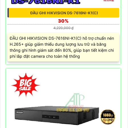
ĐẦU GHI HIKVISION DS-7616NI-K1(C)
30%
4,220,000 ₫
ĐẦU GHI HIKVISION DS-7616NI-K1(C) hỗ trợ chuẩn nén
H.265+ giúp giảm thiểu dung lượng lưu trữ và băng
thông ghi hình giám sát đến 80%, giúp bạn tiết kiệm chi
phí lắp đặt camera cho toàn hệ thống