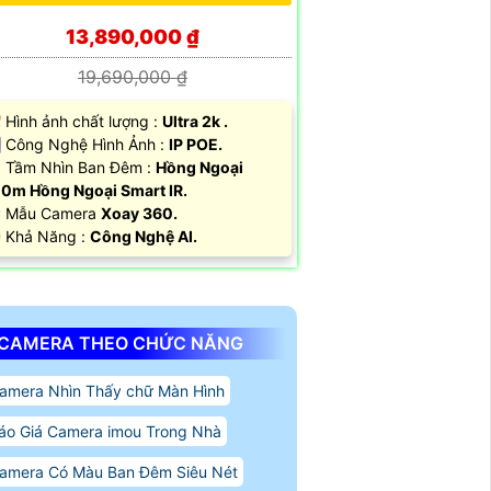
13,890,000 ₫
19,690,000 ₫
 Hình ảnh chất lượng :
Ultra 2k .
 Công Nghệ Hình Ảnh :
IP POE.
 Tầm Nhìn Ban Đêm :
Hồng Ngoại
0m Hồng Ngoại Smart IR.
 Mẫu Camera
Xoay 360.
 Khả Năng :
Công Nghệ AI.
CAMERA THEO CHỨC NĂNG
amera Nhìn Thấy chữ Màn Hình
áo Giá Camera imou Trong Nhà
amera Có Màu Ban Đêm Siêu Nét