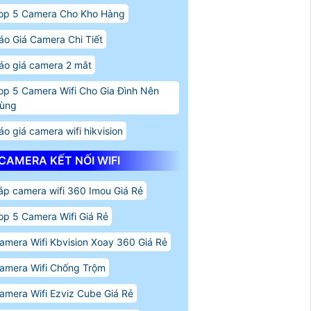
op 5 Camera Cho Kho Hàng
áo Giá Camera Chi Tiết
áo giá camera 2 mắt
op 5 Camera Wifi Cho Gia Đình Nên
ùng
áo giá camera wifi hikvision
CAMERA KẾT NỐI WIFI
ắp camera wifi 360 Imou Giá Rẻ
op 5 Camera Wifi Giá Rẻ
amera Wifi Kbvision Xoay 360 Giá Rẻ
amera Wifi Chống Trộm
amera Wifi Ezviz Cube Giá Rẻ