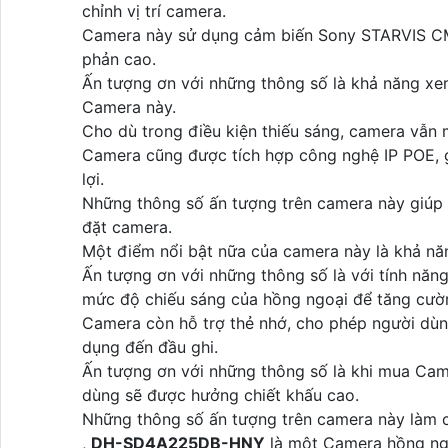
chỉnh vị trí camera.
Camera này sử dụng cảm biến Sony STARVIS CMO
phản cao.
Ấn tượng ơn với những thông số là khả năng x
Camera này.
Cho dù trong điều kiện thiếu sáng, camera vẫn ma
Camera cũng được tích hợp công nghệ IP POE, gi
lợi.
Những thông số ấn tượng trên camera này giúp n
đặt camera.
Một điểm nổi bật nữa của camera này là khả năn
Ấn tượng ơn với những thông số là với tính năn
mức độ chiếu sáng của hồng ngoại để tăng cườn
Camera còn hỗ trợ thẻ nhớ, cho phép người dùn
dụng đến đầu ghi.
Ấn tượng ơn với những thông số là khi mua Ca
dùng sẽ được hưởng chiết khấu cao.
Những thông số ấn tượng trên camera này làm c
,
DH-SD4A225DB-HNY
là một Camera hồng ngo