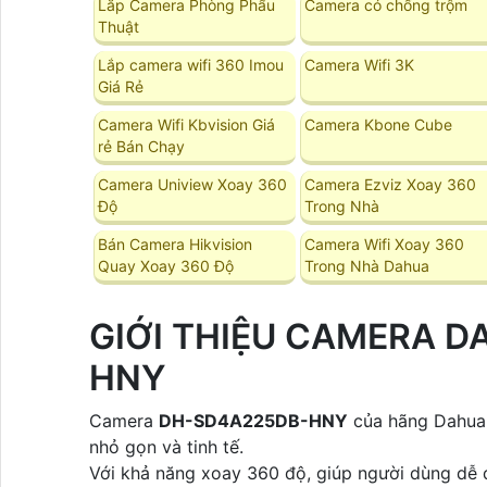
Lắp Camera Phòng Phẩu
Camera có chống trộm
Thuật
Lắp camera wifi 360 Imou
Camera Wifi 3K
Giá Rẻ
Camera Wifi Kbvision Giá
Camera Kbone Cube
rẻ Bán Chạy
Camera Uniview Xoay 360
Camera Ezviz Xoay 360
Độ
Trong Nhà
Bán Camera Hikvision
Camera Wifi Xoay 360
Quay Xoay 360 Độ
Trong Nhà Dahua
GIỚI THIỆU CAMERA 
HNY
Camera
DH-SD4A225DB-HNY
của hãng Dahua 
nhỏ gọn và tinh tế.
Với khả năng xoay 360 độ, giúp người dùng dễ