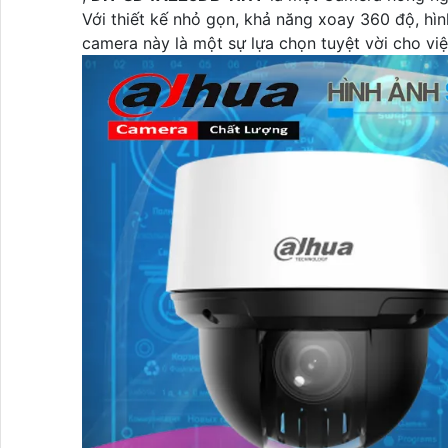
Với thiết kế nhỏ gọn, khả năng xoay 360 độ, hìn
camera này là một sự lựa chọn tuyệt vời cho vi