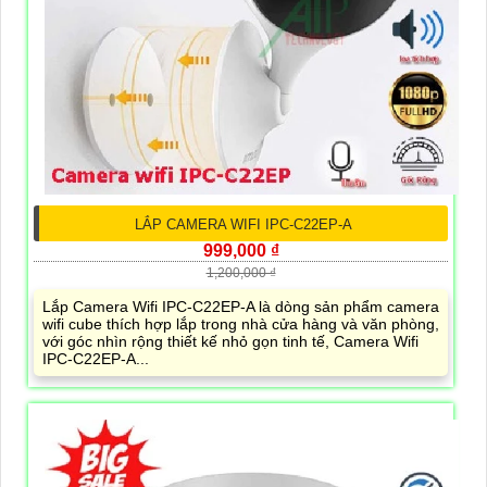
LẮP CAMERA WIFI IPC-C22EP-A
999,000 ₫
1,200,000 ₫
Lắp Camera Wifi IPC-C22EP-A là dòng sản phẩm camera
wifi cube thích hợp lắp trong nhà cửa hàng và văn phòng,
với góc nhìn rộng thiết kế nhỏ gọn tinh tế, Camera Wifi
IPC-C22EP-A...