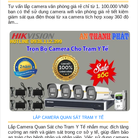
Tư vấn lắp camera văn phòng giá rẻ chỉ từ 1. 100.000 VNĐ
bạn có thể sử dụng camera wifi văn phòng giá rẻ tiết kiệm
giám sát qua điện thoại từ xa camera tích hợp xoay 360 độ
âm...
LẮP CAMERA QUAN SÁT TRẠM Y TẾ
Lắp Camera Quan Sát cho Trạm Y Tế nhắm mục đích tăng
cường an ninh và giám sát trong cơ sở y tế, giúp đảm bảo
an toàn cho bệnh nhân và nhân viên. Việc sử dụng camera