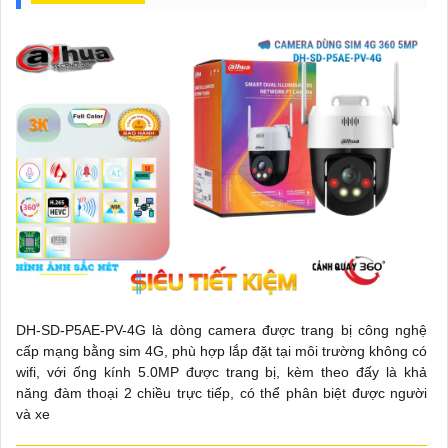
DH-SD-P5AE-PV-4G là dòng camera được trang bị công nghệ
cấp mạng bằng sim 4G, phù hợp lắp đặt tại môi trường không có
wifi, với ống kính 5.0MP được trang bị, kèm theo đấy là khả
năng đàm thoại 2 chiều trực tiếp, có thể phân biệt được người
và xe