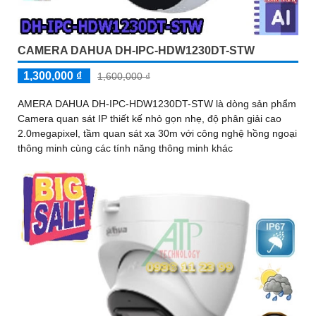
CAMERA DAHUA DH-IPC-HDW1230DT-STW
1,300,000 ₫
1,600,000 ₫
AMERA DAHUA DH-IPC-HDW1230DT-STW là dòng sản phẩm
Camera quan sát IP thiết kế nhỏ gọn nhẹ, độ phân giải cao
2.0megapixel, tầm quan sát xa 30m với công nghệ hồng ngoại
thông minh cùng các tính năng thông minh khác