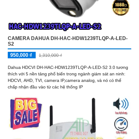
CAMERA DAHUA DH-HAC-HDW1239TLQP-A-LED-
S2
950,000 ₫
1,310,000 ₫
Dahua HDCVI DH-HAC-HDW1239TLQP-A-LED-S2 3.0 tương
thích với 5 nền tảng phổ biến trong ngành giám sát an ninh:
HDCVI, AHD, TVI, camera IP,camera analog, và nó có thể
chấp nhận đầu vào từ các hệ thống IP