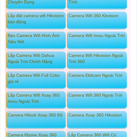
Chuyên Dụng
Tính
Lắp đặt camera wifi Hikvision
Camera Wifi 360 Kbvision
báo động
Bán Camera Wifi Hình Ảnh
Camera Wifi Imou Ngoài Trời
Siêu Nét
Lắp Camera Wifi Dahua
Camera Wifi Hikvision Ngoài
Ngoài Trời Chính Hãng
Trời 360
Lắp Camera Wifi Full Color
Camera Ebitcam Ngoài Trời
giá rẻ
Lắp Camera Wifi Xoay 360
Camera Wifi 360 Ngoài Trời
Imou Ngoài Trời
Camera Hilook Xoay 360 Độ
Camera Xoay 360 Hikvision
Camera Kbone Xoay 360
Lắp Camera 360 Wifi Có