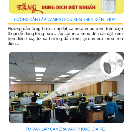
HƯỚNG DẪN LẮP CAMRA IMOU XEM TRÊN ĐIỆN THOẠI
Hướng dẫn từng bước cài đặt camera imou xem trên điện
thoại dễ dàng từng bước lắp camera imou đến cài đặt xem
trên điện thoại từ xa hướng dẫn xem lại camera imou trên
điện...
TƯ VẤN LẮP CAMERA VĂN PHONG GIÁ RẺ