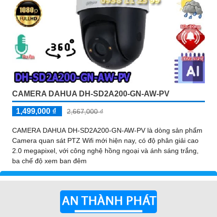
CAMERA DAHUA DH-SD2A200-GN-AW-PV
1,499,000 ₫
2,667,000 ₫
CAMERA DAHUA DH-SD2A200-GN-AW-PV là dòng sản phẩm
Camera quan sát PTZ Wifi mới hiện nay, có độ phân giải cao
2.0 megapixel, với công nghệ hồng ngoại và ánh sáng trắng,
ba chế độ xem ban đêm