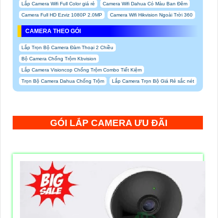
Lắp Camera Wifi Full Color giá rẻ
Camera Wifi Dahua Có Màu Ban Đêm
Camera Full HD Ezviz 1080P 2.0MP
Camera Wifi Hikvision Ngoài Trời 360
CAMERA THEO GÓI
Lắp Trọn Bộ Camera Đàm Thoại 2 Chiều
Bộ Camera Chống Trộm Kbvision
Lắp Camera Visioncop Chống Trộm Combo Tiết Kiệm
Trọn Bộ Camera Dahua Chống Trộm
Lắp Camera Trọn Bộ Giá Rẻ sắc nét
GÓI LẮP CAMERA ƯU ĐÃI