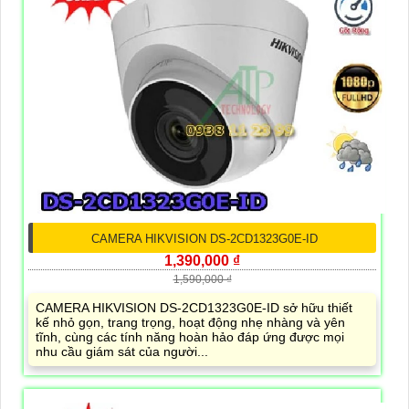
CAMERA HIKVISION DS-2CD1323G0E-ID
1,390,000 ₫
1,590,000 ₫
CAMERA HIKVISION DS-2CD1323G0E-ID sở hữu thiết
kế nhỏ gọn, trang trọng, hoạt động nhẹ nhàng và yên
tĩnh, cùng các tính năng hoàn hảo đáp ứng được mọi
nhu cầu giám sát của người...