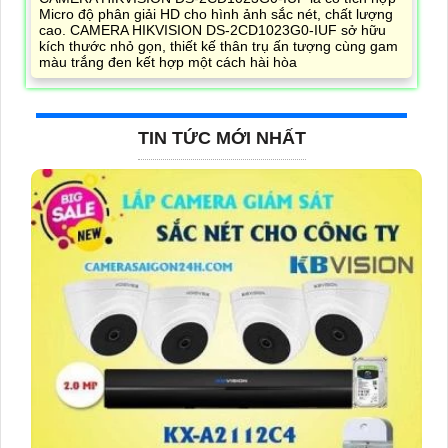
Micro độ phân giải HD cho hình ảnh sắc nét, chất lượng
cao. CAMERA HIKVISION DS-2CD1023G0-IUF sở hữu
kích thước nhỏ gọn, thiết kế thân trụ ấn tượng cùng gam
màu trắng đen kết hợp một cách hài hòa
TIN TỨC MỚI NHẤT