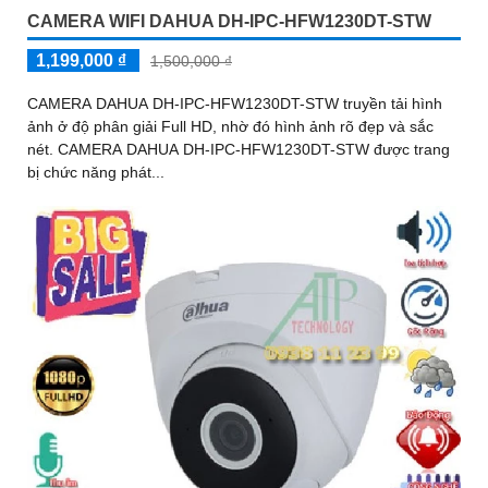
CAMERA WIFI DAHUA DH-IPC-HFW1230DT-STW
1,199,000 ₫
1,500,000 ₫
CAMERA DAHUA DH-IPC-HFW1230DT-STW truyền tải hình
ảnh ở độ phân giải Full HD, nhờ đó hình ảnh rõ đẹp và sắc
nét. CAMERA DAHUA DH-IPC-HFW1230DT-STW được trang
bị chức năng phát...