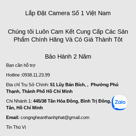
Lắp Đặt Camera Số 1 Việt Nam
Chúng tôi Luôn Cam Kết Cung Cấp Các Sản
Phẩm Chính Hãng Và Có Giá Thành Tôt
Bảo Hành 2 Năm
Bạn cần hỗ trợ
Hotline :0938.11.23.99
Địa chỉ Trụ Sở Chính:
51 Lũy Bán Bích, , Phường Phú
Thạnh, Thành Phố Hồ Chí Minh
Chi Nhánh 1:
445/38 Tân Hòa Đông, Bình Trị Đông, Bình
Tân, Hồ Chí Minh
Email:
congngheanthanhphat@gmail.com
Tin Thú Vị