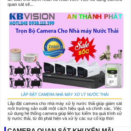
quan sát sẽ...
LẮP ĐẶT CAMERA NHÀ MÁY XỬ LÝ NƯỚC THẢI
Lắp đặt camera cho nhà máy xử lý nước thải giúp giám sát
môi trường sản xuất một cách hiệu quả và chính xác. Việc
sử dụng hệ thống camera giúp liên tục kiểm tra quá trình xử
lý nước thải, từ đó phát hiện và xử lý các sự cố kịp thời
CAMERA QUAN SÁT KHUYẾN MÃI