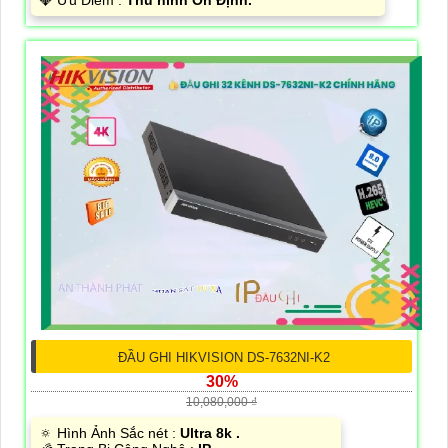
️💎 Ưu Điểm :
Thu hình Ổn Định.
ĐẦU GHI HIKVISION DS-7632NI-K2
30%
10,080,000 ₫
🔅 Hình Ảnh Sắc nét :
Ultra 8k .