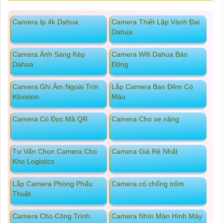
Camera Ip 4k Dahua
Camera Thiết Lập Vành Đai
Dahua
Camera Ánh Sáng Kép
Camera Wifi Dahua Báo
Dahua
Động
Camera Ghi Âm Ngoài Trời
Lắp Camera Ban Đêm Có
Kbvision
Màu
Camera Có Đọc Mã QR
Camera Cho xe nâng
Tư Vấn Chọn Camera Cho
Camera Giá Rẻ Nhất
Kho Logistics
Lắp Camera Phòng Phẩu
Camera có chống trộm
Thuật
Camera Cho Công Trình
Camera Nhìn Màn Hình Máy