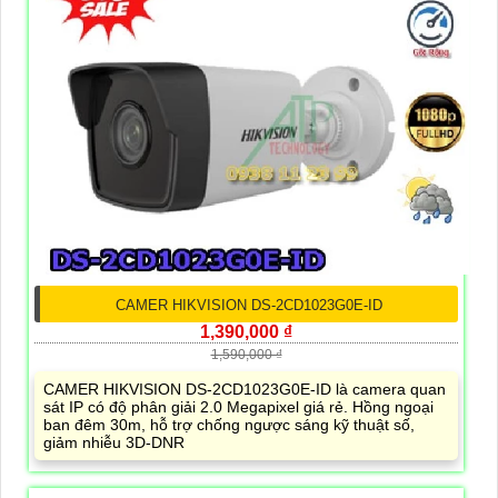
CAMER HIKVISION DS-2CD1023G0E-ID
1,390,000 ₫
1,590,000 ₫
CAMER HIKVISION DS-2CD1023G0E-ID là camera quan
sát IP có độ phân giải 2.0 Megapixel giá rẻ. Hồng ngoại
ban đêm 30m, hỗ trợ chống ngược sáng kỹ thuật số,
giảm nhiễu 3D-DNR