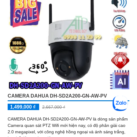
CAMERA DAHUA DH-SD2A200-GN-AW-PV
1,499,000 ₫
2,667,000 ₫
CAMERA DAHUA DH-SD2A200-GN-AW-PV là dòng sản phẩm
Camera quan sát PTZ Wifi mới hiện nay, có độ phân giải cao
2.0 megapixel, với công nghệ hồng ngoại và ánh sáng trắng,