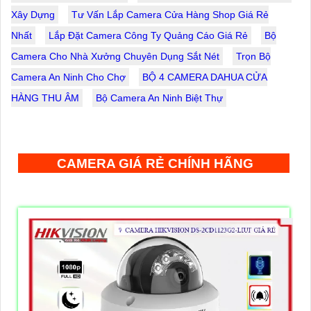
Xây Dựng
Tư Vấn Lắp Camera Cửa Hàng Shop Giá Rẻ
Nhất
Lắp Đặt Camera Công Ty Quảng Cáo Giá Rẻ
Bộ
Camera Cho Nhà Xưởng Chuyên Dụng Sắt Nét
Trọn Bộ
Camera An Ninh Cho Chợ
BỘ 4 CAMERA DAHUA CỬA
HÀNG THU ÂM
Bộ Camera An Ninh Biệt Thự
CAMERA GIÁ RẺ CHÍNH HÃNG