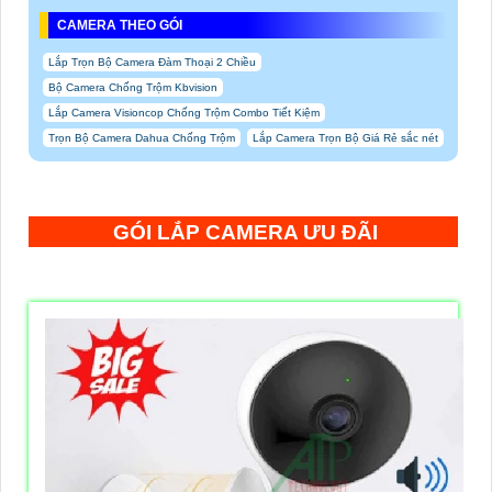
CAMERA THEO GÓI
Lắp Trọn Bộ Camera Đàm Thoại 2 Chiều
Bộ Camera Chống Trộm Kbvision
Lắp Camera Visioncop Chống Trộm Combo Tiết Kiệm
Trọn Bộ Camera Dahua Chống Trộm
Lắp Camera Trọn Bộ Giá Rẻ sắc nét
GÓI LẮP CAMERA ƯU ĐÃI