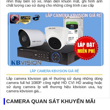
nhìn thấy biển số xe, nhận diện khuôn mặt, ghi hình ảnh
chất lượng cao sử dụng cho những công trình cao cấp
LẮP CAMERA KBVISION GIÁ RẺ
Lắp camera kbvision giá rẻ thường sử dụng những dòng
camera full hd 1080P công nghệ HD CVI HD analog hoặc
sử dụng camera Ip wifi thương hiệu kbvision usa, tuy
camera kbvision giá...
CAMERA QUAN SÁT KHUYẾN MÃI