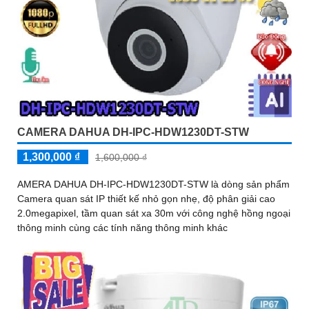
CAMERA DAHUA DH-IPC-HDW1230DT-STW
1,300,000 ₫
1,600,000 ₫
AMERA DAHUA DH-IPC-HDW1230DT-STW là dòng sản phẩm
Camera quan sát IP thiết kế nhỏ gọn nhẹ, độ phân giải cao
2.0megapixel, tầm quan sát xa 30m với công nghệ hồng ngoại
thông minh cùng các tính năng thông minh khác