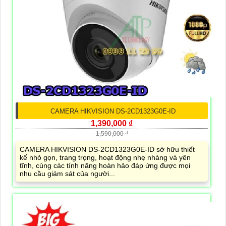
CAMERA HIKVISION DS-2CD1323G0E-ID
1,390,000 ₫
1,590,000 ₫
CAMERA HIKVISION DS-2CD1323G0E-ID sở hữu thiết
kế nhỏ gọn, trang trọng, hoạt động nhẹ nhàng và yên
tĩnh, cùng các tính năng hoàn hảo đáp ứng được mọi
nhu cầu giám sát của người...