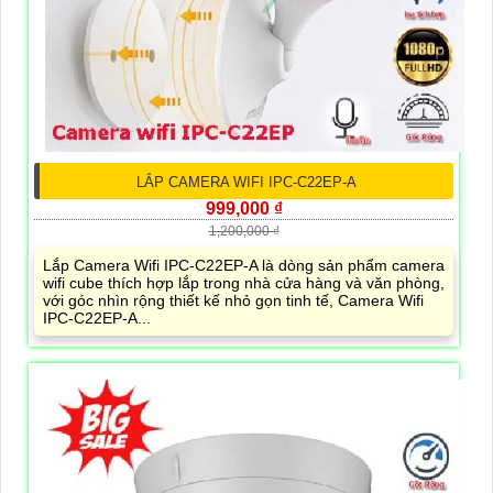
LẮP CAMERA WIFI IPC-C22EP-A
999,000 ₫
1,200,000 ₫
Lắp Camera Wifi IPC-C22EP-A là dòng sản phẩm camera
wifi cube thích hợp lắp trong nhà cửa hàng và văn phòng,
với góc nhìn rộng thiết kế nhỏ gọn tinh tế, Camera Wifi
IPC-C22EP-A...