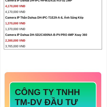
Camera IP Dahua DH-IPC-HFW3241E-AS-S2 2MP
4,170,000 VNĐ
4,170,000 VNĐ
Camera IP Thân Dahua DH-IPC-T1E29-A-IL Ánh Sáng Kép
1,370,000 VNĐ
1,370,000 VNĐ
Camera IP Dahua DH-SD2C400NA-B-PV-PRO 4MP Xoay 360
2,300,000 VNĐ
3,765,000 VNĐ
CÔNG TY TNHH
TM-DV ĐẦU TƯ