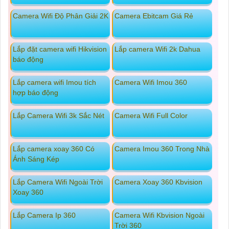
Camera Wifi Độ Phân Giải 2K
Camera Ebitcam Giá Rẻ
Lắp đặt camera wifi Hikvision
Lắp camera Wifi 2k Dahua
báo động
Lắp camera wifi Imou tích
Camera Wifi Imou 360
hợp báo động
Lắp Camera Wifi 3k Sắc Nét
Camera Wifi Full Color
Lắp camera xoay 360 Có
Camera Imou 360 Trong Nhà
Ánh Sáng Kép
Lắp Camera Wifi Ngoài Trời
Camera Xoay 360 Kbvision
Xoay 360
Lắp Camera Ip 360
Camera Wifi Kbvision Ngoài
Trời 360