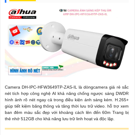
Camera DH-IPC-HFW3649TP-ZAS-IL là dòngcamera giá rẻ sắc
nét tích hợp công nghệ AI khả năng chống ngược sáng DWDR
hình ảnh rõ nét ngay cả trong điều kiện ánh sáng kém. H.265+
giúp tiết kiệm băng thông và tăng thời lưu trữ video. hỗ trợ xem
ban đêm màu sắc đẹp với khoảng cách lên đến 60m Trang bị
thẻ nhớ 512GB cho khả năng lưu trữ linh hoạt và độc lập.