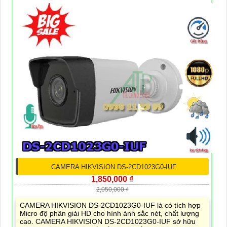
CAMERA HIKVISION DS-2CD1023G0-IUF
1,850,000 ₫
2,050,000 ₫
CAMERA HIKVISION DS-2CD1023G0-IUF là có tích hợp
Micro độ phân giải HD cho hình ảnh sắc nét, chất lượng
cao. CAMERA HIKVISION DS-2CD1023G0-IUF sở hữu