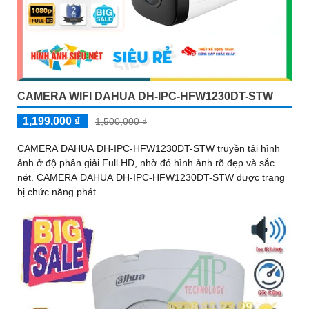
CAMERA WIFI DAHUA DH-IPC-HFW1230DT-STW
1,199,000 ₫
1,500,000 ₫
CAMERA DAHUA DH-IPC-HFW1230DT-STW truyền tải hình
ảnh ở độ phân giải Full HD, nhờ đó hình ảnh rõ đẹp và sắc
nét. CAMERA DAHUA DH-IPC-HFW1230DT-STW được trang
bị chức năng phát...