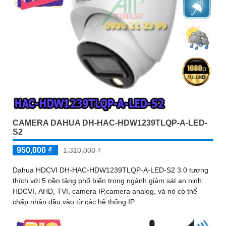
CAMERA DAHUA DH-HAC-HDW1239TLQP-A-LED-
S2
950,000 ₫
1,310,000 ₫
Dahua HDCVI DH-HAC-HDW1239TLQP-A-LED-S2 3.0 tương
thích với 5 nền tảng phổ biến trong ngành giám sát an ninh:
HDCVI, AHD, TVI, camera IP,camera analog, và nó có thể
chấp nhận đầu vào từ các hệ thống IP