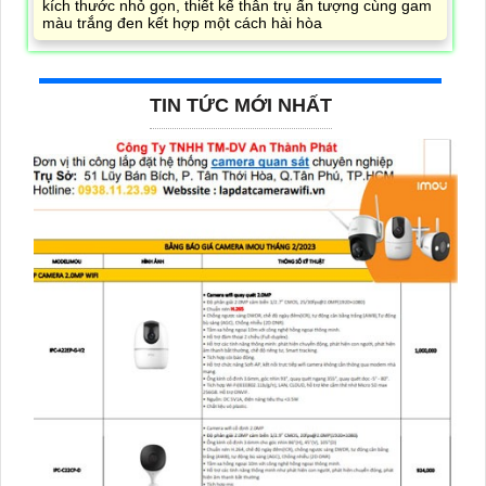
kích thước nhỏ gọn, thiết kế thân trụ ấn tượng cùng gam
màu trắng đen kết hợp một cách hài hòa
TIN TỨC MỚI NHẤT