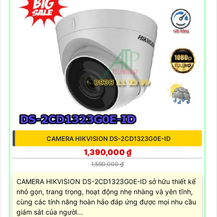
CAMERA HIKVISION DS-2CD1323G0E-ID
1,390,000 ₫
1,590,000 ₫
CAMERA HIKVISION DS-2CD1323G0E-ID sở hữu thiết kế
nhỏ gọn, trang trọng, hoạt động nhẹ nhàng và yên tĩnh,
cùng các tính năng hoàn hảo đáp ứng được mọi nhu cầu
giám sát của người...