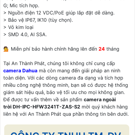
G; Mic tích hợp.
> Nguồn điện 12 VDC/PoE giúp lắp đặt dễ dàng.
> Bảo vệ IP67, IK10 (tùy chọn).
> Vỏ kim loại
> SMD 4.0, AI SSA.
💁 Miễn phí bảo hành chính hãng lên đến
24
tháng
Tại An Thành Phát, chúng tôi không chỉ cung cấp
camera Dahua
mà còn mang đến giải pháp an ninh
toàn diện. Với các dòng camera đa dạng và tích hợp
nhiều công nghệ thông minh, bạn sẽ có được hệ thống
giám sát hiệu quả, bảo vệ tối ưu cho mọi không gian.
Để được tư vấn thêm về sản phẩm
camera ngoài
trời DH-IPC-HFW3241T-ZAS-S2
mời quý khách hàng
liên hệ với An Thành Phát qua phần thông tin bên dưới.