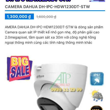
CAMERA DAHUA DH-IPC-HDW1230DT-STW
1,300,000 ₫
1,600,000 ₫
AMERA DAHUA DH-IPC-HDW1230DT-STW là dòng sản phẩm
Camera quan sát IP thiết kế nhỏ gọn nhẹ, độ phân giải cao
2.0megapixel, tầm quan sát xa 30m với công nghệ hồng
ngoại thông minh cùng các tính năng thông minh khác