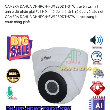
CAMERA DAHUA DH-IPC-HFW1230DT-STW truyền tải hình
ảnh ở độ phân giải Full HD, nhờ đó hình ảnh rõ đẹp và sắc nét.
CAMERA DAHUA DH-IPC-HFW1230DT-STW được trang bị
chức năng phát...