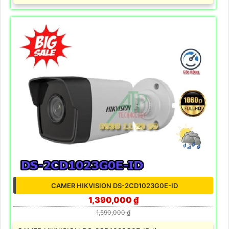
CAMER HIKVISION DS-2CD1023G0E-ID
1,390,000 ₫
1,590,000 ₫