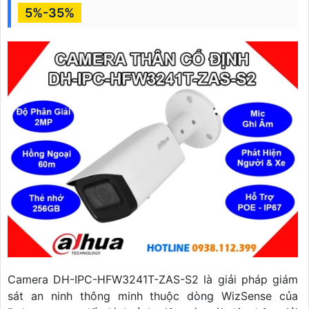
5%-35%
Camera DH-IPC-HFW3241T-ZAS-S2 là giải pháp giám
sát an ninh thông minh thuộc dòng WizSense của