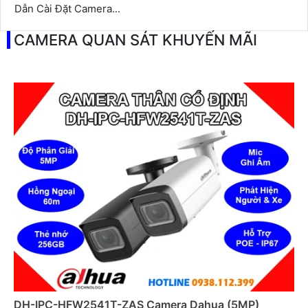
Dẫn Cài Đặt Camera...
CAMERA QUAN SÁT KHUYẾN MÃI
DH-IPC-HFW2541T-ZAS Camera Dahua (5MP)