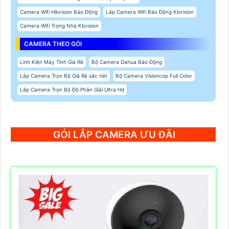
Camera Wifi Hikvision Báo Động
Lắp Camera Wifi Báo Động Kbvision
Camera Wifi Trong Nhà Kbvision
CAMERA THEO GÓI
Linh Kiện Máy Tính Giá Rẻ
Bộ Camera Dahua Báo Động
Lắp Camera Trọn Bộ Giá Rẻ sắc nét
Bộ Camera Visioncop Full Color
Lắp Camera Trọn Bộ Độ Phân Giải Ultra Hd
GÓI LẮP CAMERA ƯU ĐÃI