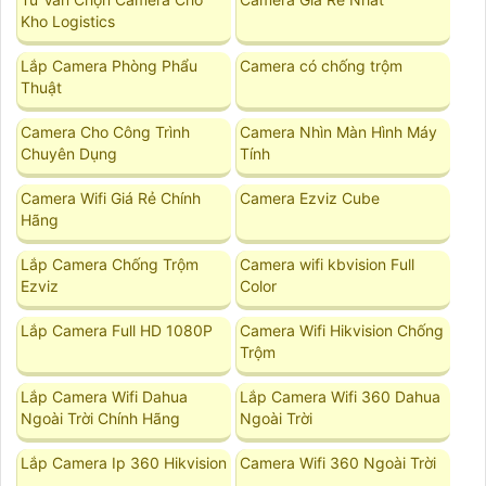
Kho Logistics
Lắp Camera Phòng Phẩu
Camera có chống trộm
Thuật
Camera Cho Công Trình
Camera Nhìn Màn Hình Máy
Chuyên Dụng
Tính
Camera Wifi Giá Rẻ Chính
Camera Ezviz Cube
Hãng
Lắp Camera Chống Trộm
Camera wifi kbvision Full
Ezviz
Color
Lắp Camera Full HD 1080P
Camera Wifi Hikvision Chống
Trộm
Lắp Camera Wifi Dahua
Lắp Camera Wifi 360 Dahua
Ngoài Trời Chính Hãng
Ngoài Trời
Lắp Camera Ip 360 Hikvision
Camera Wifi 360 Ngoài Trời