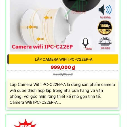
LẮP CAMERA WIFI IPC-C22EP-A
999,000 ₫
1,200,000 ₫
Lắp Camera Wifi IPC-C22EP-A là dòng sản phẩm camera
wifi cube thích hợp lắp trong nhà cửa hàng và văn
phòng, với góc nhìn rộng thiết kế nhỏ gọn tinh tế,
Camera Wifi IPC-C22EP-A...