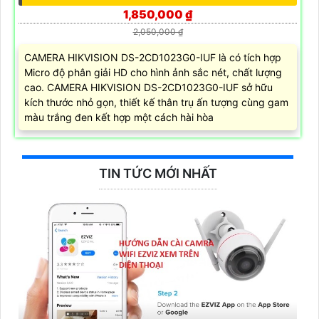
1,850,000 ₫
2,050,000 ₫
CAMERA HIKVISION DS-2CD1023G0-IUF là có tích hợp
Micro độ phân giải HD cho hình ảnh sắc nét, chất lượng
cao. CAMERA HIKVISION DS-2CD1023G0-IUF sở hữu
kích thước nhỏ gọn, thiết kế thân trụ ấn tượng cùng gam
màu trắng đen kết hợp một cách hài hòa
TIN TỨC MỚI NHẤT