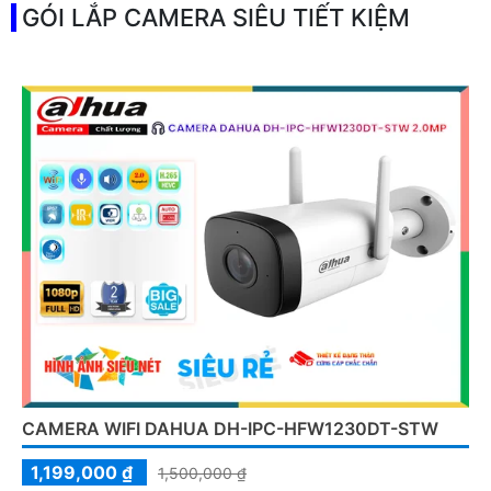
GÓI LẮP CAMERA SIÊU TIẾT KIỆM
CAMERA WIFI DAHUA DH-IPC-HFW1230DT-STW
1,199,000 ₫
1,500,000 ₫