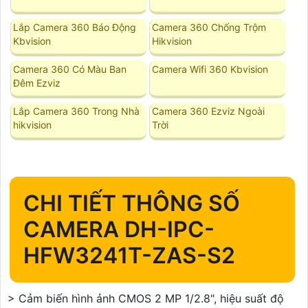
Lắp Camera 360 Báo Động
Camera 360 Chống Trộm
Kbvision
Hikvision
Camera 360 Có Màu Ban
Camera Wifi 360 Kbvision
Đêm Ezviz
Lắp Camera 360 Trong Nhà
Camera 360 Ezviz Ngoài
hikvision
Trời
CHI TIẾT THÔNG SỐ
CAMERA DH-IPC-
HFW3241T-ZAS-S2
> Cảm biến hình ảnh CMOS 2 MP 1/2.8", hiệu suất độ