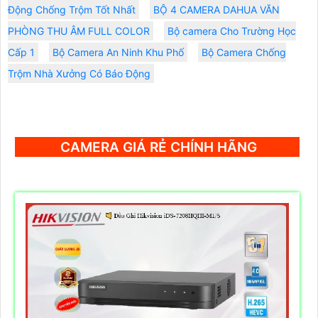
Động Chống Trộm Tốt Nhất
BỘ 4 CAMERA DAHUA VĂN
PHÒNG THU ÂM FULL COLOR
Bộ camera Cho Trường Học
Cấp 1
Bộ Camera An Ninh Khu Phố
Bộ Camera Chống
Trộm Nhà Xưởng Có Báo Động
CAMERA GIÁ RẺ CHÍNH HÃNG