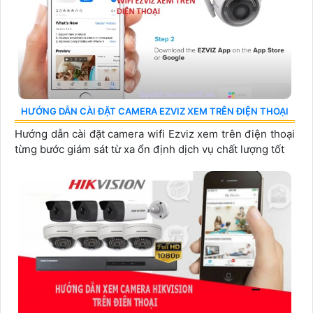
HƯỚNG DẪN CÀI ĐẶT CAMERA EZVIZ XEM TRÊN ĐIỆN THOẠI
Hướng dẫn cài đặt camera wifi Ezviz xem trên điện thoại
từng bước giám sát từ xa ổn định dịch vụ chất lượng tốt