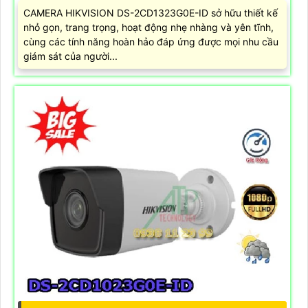
CAMERA HIKVISION DS-2CD1323G0E-ID sở hữu thiết kế
nhỏ gọn, trang trọng, hoạt động nhẹ nhàng và yên tĩnh,
cùng các tính năng hoàn hảo đáp ứng được mọi nhu cầu
giám sát của người...