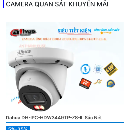
CAMERA QUAN SÁT KHUYẾN MÃI
Dahua DH-IPC-HDW3449TP-ZS-IL Sắc Nét
5%-35%