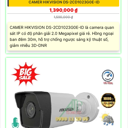
CAMER HIKVISION DS-2CD1023G0E-ID
1,390,000 ₫
1,590,000 ₫
CAMER HIKVISION DS-2CD1023G0E-ID là camera quan
sát IP có độ phân giải 2.0 Megapixel giá rẻ. Hồng ngoại
ban đêm 30m, hỗ trợ chống ngược sáng kỹ thuật số,
giảm nhiễu 3D-DNR