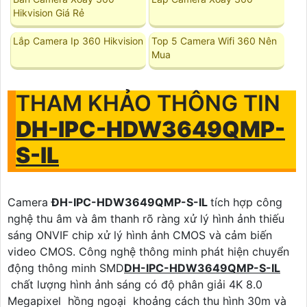
Hikvision Giá Rẻ
Lắp Camera Ip 360 Hikvision
Top 5 Camera Wifi 360 Nên
Mua
THAM KHẢO THÔNG TIN
DH-IPC-HDW3649QMP-
S-IL
Camera
ĐH-IPC-HDW3649QMP-S-IL
tích hợp công
nghệ thu âm và âm thanh rõ ràng xử lý hình ảnh thiếu
sáng ONVIF chip xử lý hình ảnh CMOS và cảm biến
video CMOS. Công nghệ thông minh phát hiện chuyển
động thông minh SMD
DH-IPC-HDW3649QMP-S-IL
chất lượng hình ảnh sáng có độ phân giải 4K 8.0
Megapixel hồng ngoại khoảng cách thu hình 30m và