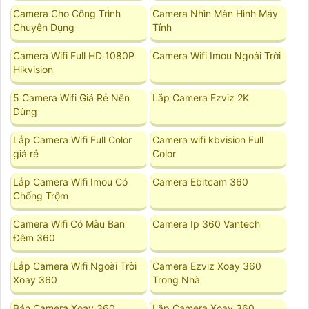
Camera Cho Công Trình
Camera Nhìn Màn Hình Máy
Chuyên Dụng
Tính
Camera Wifi Full HD 1080P
Camera Wifi Imou Ngoài Trời
Hikvision
5 Camera Wifi Giá Rẻ Nên
Lắp Camera Ezviz 2K
Dùng
Lắp Camera Wifi Full Color
Camera wifi kbvision Full
giá rẻ
Color
Lắp Camera Wifi Imou Có
Camera Ebitcam 360
Chống Trộm
Camera Wifi Có Màu Ban
Camera Ip 360 Vantech
Đêm 360
Lắp Camera Wifi Ngoài Trời
Camera Ezviz Xoay 360
Xoay 360
Trong Nhà
Bán Camera Xoay 360
Lắp Camera Xoay 360