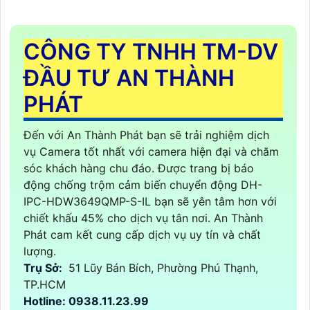
CÔNG TY TNHH TM-DV
ĐẦU TƯ AN THÀNH
PHÁT
Đến với An Thành Phát bạn sẽ trải nghiệm dịch
vụ Camera tốt nhất với camera hiện đại và chăm
sóc khách hàng chu đáo. Được trang bị báo
động chống trộm cảm biến chuyển động DH-
IPC-HDW3649QMP-S-IL bạn sẽ yên tâm hơn với
chiết khấu 45% cho dịch vụ tân nơi. An Thành
Phát cam kết cung cấp dịch vụ uy tín và chất
lượng.
Trụ Sở:
51 Lũy Bán Bích, Phường Phú Thạnh,
TP.HCM
Hotline: 0938.11.23.99