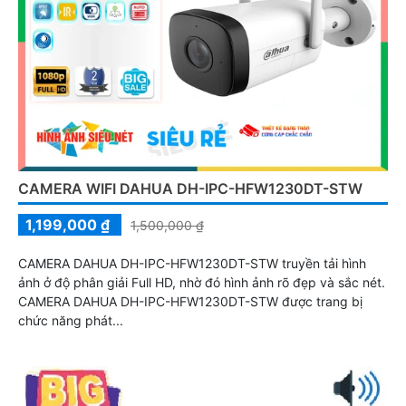
CAMERA WIFI DAHUA DH-IPC-HFW1230DT-STW
1,199,000 ₫
1,500,000 ₫
CAMERA DAHUA DH-IPC-HFW1230DT-STW truyền tải hình
ảnh ở độ phân giải Full HD, nhờ đó hình ảnh rõ đẹp và sắc nét.
CAMERA DAHUA DH-IPC-HFW1230DT-STW được trang bị
chức năng phát...