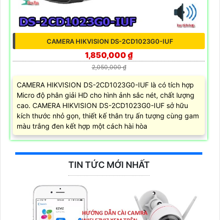
CAMERA HIKVISION DS-2CD1023G0-IUF
1,850,000 ₫
2,050,000 ₫
CAMERA HIKVISION DS-2CD1023G0-IUF là có tích hợp
Micro độ phân giải HD cho hình ảnh sắc nét, chất lượng
cao. CAMERA HIKVISION DS-2CD1023G0-IUF sở hữu
kích thước nhỏ gọn, thiết kế thân trụ ấn tượng cùng gam
màu trắng đen kết hợp một cách hài hòa
TIN TỨC MỚI NHẤT