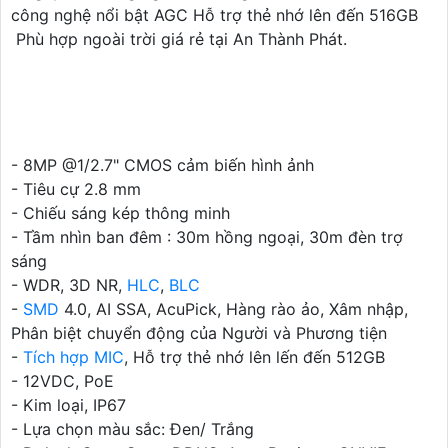
công nghệ nổi bật AGC Hỗ trợ thẻ nhớ lên đến 516GB
Phù hợp ngoài trời giá rẻ tại An Thành Phát.
- 8MP @1/2.7" CMOS cảm biến hình ảnh
- Tiêu cự 2.8 mm
- Chiếu sáng kép thông minh
- Tầm nhìn ban đêm : 30m hồng ngoại, 30m đèn trợ
sáng
- WDR, 3D NR,
HLC
,
BLC
-
SMD
4.0, AI SSA, AcuPick, Hàng rào ảo, Xâm nhập,
Phân biệt chuyển động của Người và Phương tiện
-
Tích hợp MIC
, Hỗ trợ thẻ nhớ lên lến đến 512GB
- 12VDC, PoE
- Kim loại, IP67
- Lựa chọn màu sắc: Đen/ Trắng