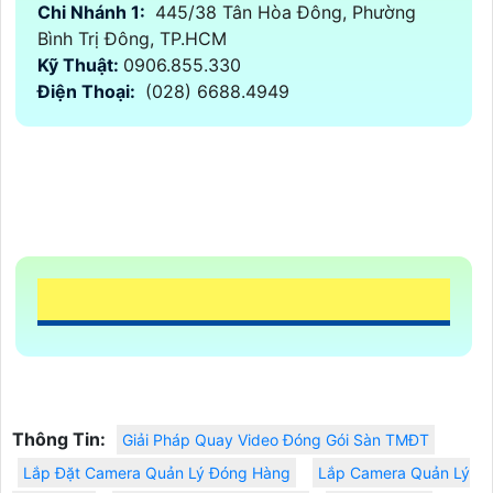
Chi Nhánh 1:
445/38 Tân Hòa Đông, Phường
Bình Trị Đông, TP.HCM
Kỹ Thuật:
0906.855.330
Điện Thoại:
(028) 6688.4949
Thông Tin:
Giải Pháp Quay Video Đóng Gói Sàn TMĐT
Lắp Đặt Camera Quản Lý Đóng Hàng
Lắp Camera Quản Lý