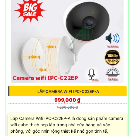
LẮP CAMERA WIFI IPC-C22EP-A
999,000 ₫
1,200,000 ₫
Lắp Camera Wifi IPC-C22EP-A là dòng sản phẩm camera
wifi cube thích hợp lắp trong nhà cửa hàng và văn
phòng, với góc nhìn rộng thiết kế nhỏ gọn tinh tế,