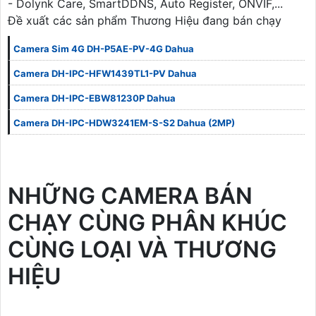
- Dolynk Care, SmartDDNS, Auto Register, ONVIF,...
Đề xuất các sản phẩm Thương Hiệu đang bán chạy
Camera Sim 4G DH-P5AE-PV-4G Dahua
Camera DH-IPC-HFW1439TL1-PV Dahua
Camera DH-IPC-EBW81230P Dahua
Camera DH-IPC-HDW3241EM-S-S2 Dahua (2MP)
NHỮNG CAMERA BÁN
CHẠY CÙNG PHÂN KHÚC
CÙNG LOẠI VÀ THƯƠNG
HIỆU