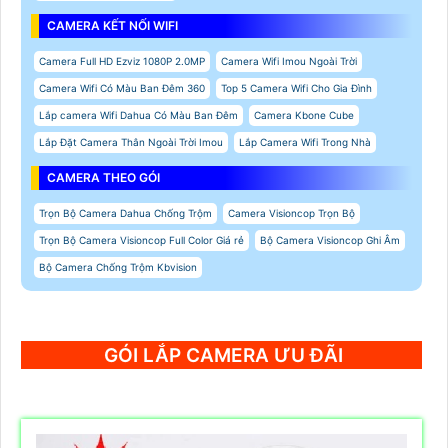
CAMERA KẾT NỐI WIFI
Camera Full HD Ezviz 1080P 2.0MP
Camera Wifi Imou Ngoài Trời
Camera Wifi Có Màu Ban Đêm 360
Top 5 Camera Wifi Cho Gia Đình
Lắp camera Wifi Dahua Có Màu Ban Đêm
Camera Kbone Cube
Lắp Đặt Camera Thân Ngoài Trời Imou
Lắp Camera Wifi Trong Nhà
CAMERA THEO GÓI
Trọn Bộ Camera Dahua Chống Trộm
Camera Visioncop Trọn Bộ
Trọn Bộ Camera Visioncop Full Color Giá rẻ
Bộ Camera Visioncop Ghi Âm
Bộ Camera Chống Trộm Kbvision
GÓI LẮP CAMERA ƯU ĐÃI