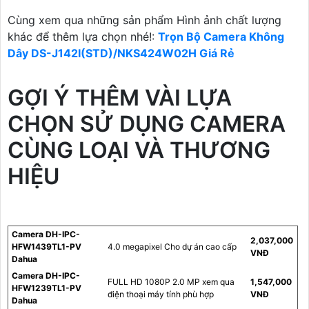
Cùng xem qua những sản phẩm Hình ảnh chất lượng
khác để thêm lựa chọn nhé!:
Trọn Bộ Camera Không
Dây DS-J142I(STD)/NKS424W02H Giá Rẻ
GỢI Ý THÊM VÀI LỰA
CHỌN SỬ DỤNG CAMERA
CÙNG LOẠI VÀ THƯƠNG
HIỆU
Camera DH-IPC-
2,037,000
HFW1439TL1-PV
4.0 megapixel Cho dự án cao cấp
VNĐ
Dahua
Camera DH-IPC-
FULL HD 1080P 2.0 MP xem qua
1,547,000
HFW1239TL1-PV
điện thoại máy tính phù hợp
VNĐ
Dahua