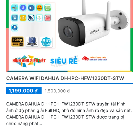
CAMERA WIFI DAHUA DH-IPC-HFW1230DT-STW
1,199,000 ₫
1,500,000 ₫
CAMERA DAHUA DH-IPC-HFW1230DT-STW truyền tải hình
ảnh ở độ phân giải Full HD, nhờ đó hình ảnh rõ đẹp và sắc nét.
CAMERA DAHUA DH-IPC-HFW1230DT-STW được trang bị
chức năng phát...