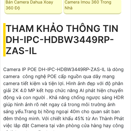
Bán Camera Dahua Xoay
Camera Imou 360 Trong
360 Độ
Nhà
THAM KHẢO THÔNG TIN
DH-IPC-HDBW3449RP-
ZAS-IL
Camera IP POE DH-IPC-HDBW3449RP-ZAS-IL là dòng
camera công nghệ POE cấp nguồn qua dây mạng
camera tiết kiệm và tiện lợi. Hình ảnh đẹp với độ phân
giải 2K 4.0 MP kết hợp chức năng AI phát hiện chuyển
động và con người . Khả năng chống ngược sáng HDR
giúp hình ảnh rõ nét ngay cả trong môi trường ánh
sáng yếu.Trang bị hồng ngoại 40m cho quan sát ban
đêm thông minh. Với chiết khấu 45% từ An Thành Phát
việc lắp đặt Camera tại văn phòng cửa hàng hay công