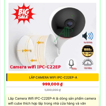
LẮP CAMERA WIFI IPC-C22EP-A
999,000 ₫
1,200,000 ₫
Lắp Camera Wifi IPC-C22EP-A là dòng sản phẩm camera
wifi cube thích hợp lắp trong nhà cửa hàng và văn