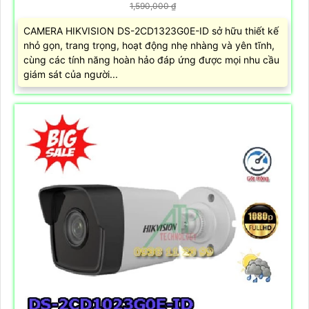
1,590,000 ₫
CAMERA HIKVISION DS-2CD1323G0E-ID sở hữu thiết kế
nhỏ gọn, trang trọng, hoạt động nhẹ nhàng và yên tĩnh,
cùng các tính năng hoàn hảo đáp ứng được mọi nhu cầu
giám sát của người...