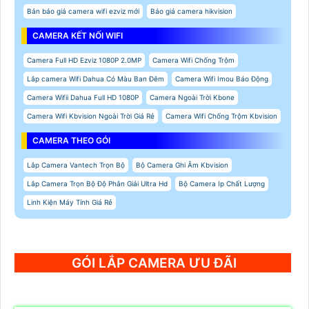
Bản báo giá camera wifi ezviz mới
Báo giá camera hikvision
CAMERA KẾT NỐI WIFI
Camera Full HD Ezviz 1080P 2.0MP
Camera Wifi Chống Trộm
Lắp camera Wifi Dahua Có Màu Ban Đêm
Camera Wifi Imou Báo Động
Camera Wifii Dahua Full HD 1080P
Camera Ngoài Trời Kbone
Camera Wifi Kbvision Ngoài Trời Giá Rẻ
Camera Wifi Chống Trộm Kbvision
CAMERA THEO GÓI
Lắp Camera Vantech Trọn Bộ
Bộ Camera Ghi Âm Kbvision
Lắp Camera Trọn Bộ Độ Phân Giải Ultra Hd
Bộ Camera Ip Chất Lượng
Linh Kiện Máy Tính Giá Rẻ
GÓI LẮP CAMERA ƯU ĐÃI