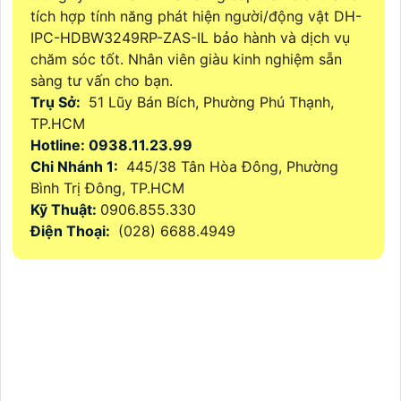
tích hợp tính năng phát hiện người/động vật DH-
IPC-HDBW3249RP-ZAS-IL bảo hành và dịch vụ
chăm sóc tốt. Nhân viên giàu kinh nghiệm sẵn
sàng tư vấn cho bạn.
Trụ Sở:
51 Lũy Bán Bích, Phường Phú Thạnh,
TP.HCM
Hotline: 0938.11.23.99
Chi Nhánh 1:
445/38 Tân Hòa Đông, Phường
Bình Trị Đông, TP.HCM
Kỹ Thuật:
0906.855.330
Điện Thoại:
(028) 6688.4949