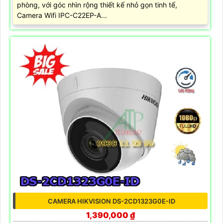
phòng, với góc nhìn rộng thiết kế nhỏ gọn tinh tế,
Camera Wifi IPC-C22EP-A...
CAMERA HIKVISION DS-2CD1323G0E-ID
1,390,000 ₫