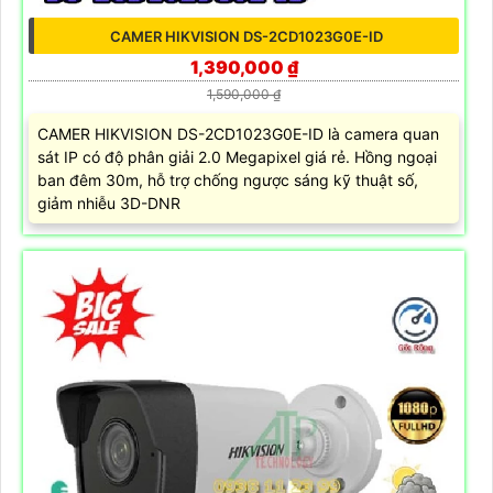
CAMER HIKVISION DS-2CD1023G0E-ID
1,390,000 ₫
1,590,000 ₫
CAMER HIKVISION DS-2CD1023G0E-ID là camera quan
sát IP có độ phân giải 2.0 Megapixel giá rẻ. Hồng ngoại
ban đêm 30m, hỗ trợ chống ngược sáng kỹ thuật số,
giảm nhiễu 3D-DNR