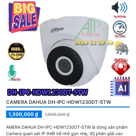
CAMERA DAHUA DH-IPC-HDW1230DT-STW
1,300,000 ₫
1,600,000 ₫
AMERA DAHUA DH-IPC-HDW1230DT-STW là dòng sản phẩm
Camera quan sát IP thiết kế nhỏ gọn nhẹ, độ phân giải cao