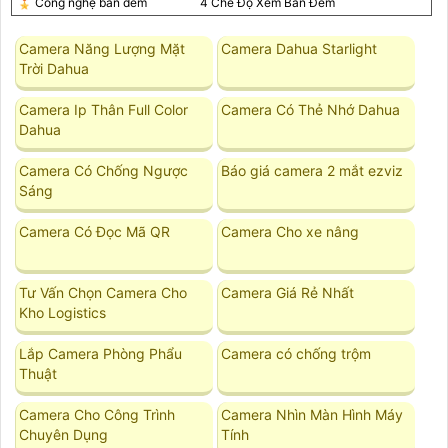
🎖️ Công nghệ ban đêm
4 Chế Độ Xem Ban Đêm
Camera Năng Lượng Mặt
Camera Dahua Starlight
Trời Dahua
Camera Ip Thân Full Color
Camera Có Thẻ Nhớ Dahua
Dahua
Camera Có Chống Ngược
Báo giá camera 2 mắt ezviz
Sáng
Camera Có Đọc Mã QR
Camera Cho xe nâng
Tư Vấn Chọn Camera Cho
Camera Giá Rẻ Nhất
Kho Logistics
Lắp Camera Phòng Phẩu
Camera có chống trộm
Thuật
Camera Cho Công Trình
Camera Nhìn Màn Hình Máy
Chuyên Dụng
Tính