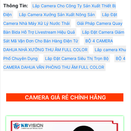
Thông Tin:
Lắp Camera Cho Công Ty Sản Xuất Thiết Bị
Điện
Lắp Camera Xưởng Sản Xuất Nông Sản
Lắp Đặt
Camera Nhà Máy Xử Lý Nước Thải
Giải Pháp Camera Quay
Bàn Bida Hỗ Trợ Livestream Hiệu Quả
Lắp Đặt Camera Giám
Sát Mã Vận Đơn Cho Bán Hàng Điện Tử
BỘ 4 CAMERA
DAHUA NHÀ XƯỞNG THU ÂM FULL COLOR
Lắp camera Khu
Phố Chuyên Dụng
Lắp Đặt Camera Siêu Thị Trọn Bộ
BỘ 4
CAMERA DAHUA VĂN PHÒNG THU ÂM FULL COLOR
CAMERA GIÁ RẺ CHÍNH HÃNG