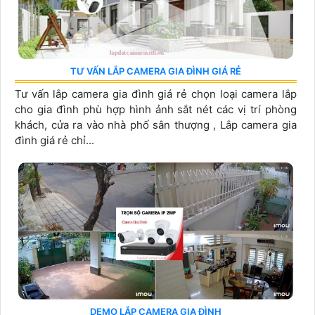
TƯ VẤN LẮP CAMERA GIA ĐÌNH GIÁ RẺ
Tư vấn lắp camera gia đình giá rẻ chọn loại camera lắp
cho gia đình phù hợp hình ảnh sắt nét các vị trí phòng
khách, cửa ra vào nhà phố sân thượng , Lắp camera gia
đình giá rẻ chỉ...
DEMO LẮP CAMERA GIA ĐÌNH