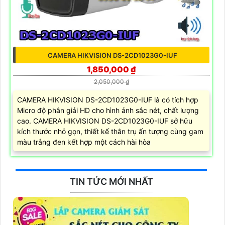
CAMERA HIKVISION DS-2CD1023G0-IUF
1,850,000 ₫
2,050,000 ₫
CAMERA HIKVISION DS-2CD1023G0-IUF là có tích hợp
Micro độ phân giải HD cho hình ảnh sắc nét, chất lượng
cao. CAMERA HIKVISION DS-2CD1023G0-IUF sở hữu
kích thước nhỏ gọn, thiết kế thân trụ ấn tượng cùng gam
màu trắng đen kết hợp một cách hài hòa
TIN TỨC MỚI NHẤT