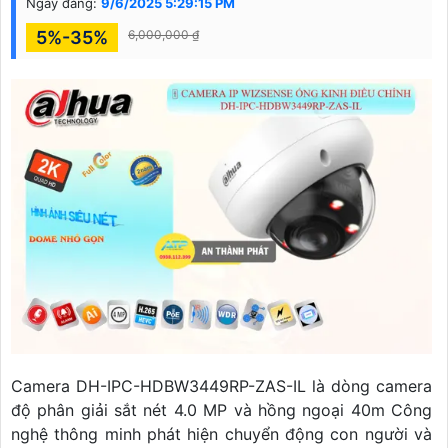
Ngày đăng:
9/6/2025 5:29:15 PM
5%-35%
6,000,000 ₫
Camera DH-IPC-HDBW3449RP-ZAS-IL là dòng camera
độ phân giải sắt nét 4.0 MP và hồng ngoại 40m Công
nghệ thông minh phát hiện chuyển động con người và