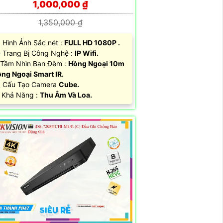
1,000,000 ₫
1,350,000 ₫
Hình Ảnh Sắc nét :
FULL HD 1080P .
Trang Bị Công Nghệ :
IP Wifi.
Tầm Nhìn Ban Đêm :
Hồng Ngoại 10m
ng Ngoại Smart IR.
 Cấu Tạo Camera
Cube.
 Khả Năng :
Thu Âm Và Loa.