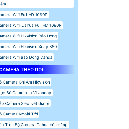
iệm
amera Wifi Full HD 1080P
amera Wifii Dahua Full HD 1080P
amera Wifi Hikvision Báo Động
amera Wifi Hikvision Xoay 360
amera Wifi Báo Động Dahua
CAMERA THEO GÓI
ộ Camera Ghi Âm Hikvision
rọn Bộ Camera Ip Visioncop
ắp Camera Siêu Nét Giá rẻ
ộ Camera Ngoài Trời
ắp Trọn Bộ Camera Dahua nên dùng