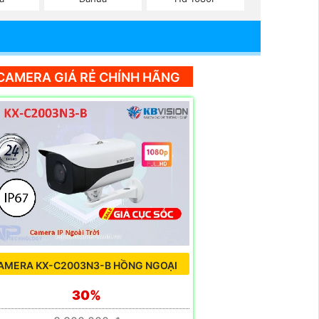
CAMERA GIÁ RẺ CHÍNH HÃNG
AMERA KX-C2003N3-B HỒNG NGOẠI
30%