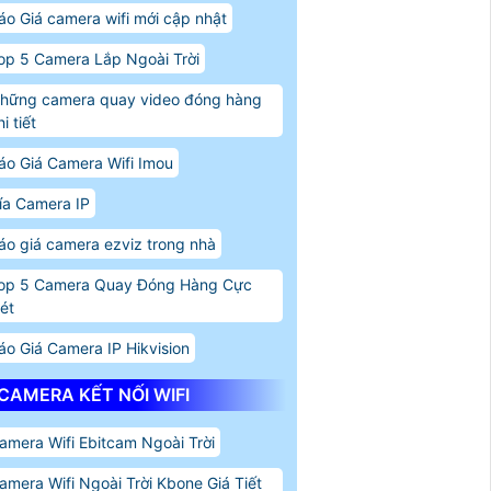
áo Giá camera wifi mới cập nhật
op 5 Camera Lắp Ngoài Trời
hững camera quay video đóng hàng
i tiết
áo Giá Camera Wifi Imou
ía Camera IP
áo giá camera ezviz trong nhà
op 5 Camera Quay Đóng Hàng Cực
ét
áo Giá Camera IP Hikvision
CAMERA KẾT NỐI WIFI
amera Wifi Ebitcam Ngoài Trời
amera Wifi Ngoài Trời Kbone Giá Tiết