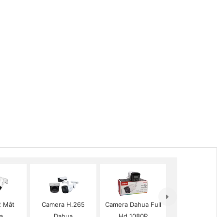
2 Mắt
Camera H.265
Camera Dahua Full
a
Dahua
Hd 1080P