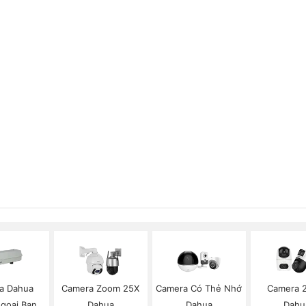
a Dahua
Camera Zoom 25X
Camera Có Thẻ Nhớ
Camera 
goại Ban
Dahua
Dahua
Dahu