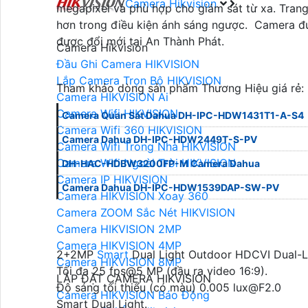
Camera Hikvision
megapixel và phù hợp cho giám sát từ xa. Tran
hơn trong điều kiện ánh sáng ngược. Camera đượ
được đổi mới tại An Thành Phát.
Camera Hikvision
Đầu Ghi Camera HIKVISION
Lắp Camera Trọn Bộ HIKVISION
Tham khảo dòng sản phẩm Thương Hiệu giá rẻ:
Camera HIKVISION Ai
Camera Wifi HIKVISION
Camera Quan Sát Dahua DH-IPC-HDW1431T1-A-S4
Camera Wifi 360 HIKVISION
Camera Dahua DH-IPC-HDW2449T-S-PV
Camera Wifi Trong Nhà HIKVISION
Camera Wifi Ngoài Trời HIKVISION
DH-HAC-HDBW3200FP-M Camera Dahua
Camera IP HIKVISION
Camera Dahua DH-IPC-HDW1539DAP-SW-PV
Camera HIKVISION Xoay 360
Camera ZOOM Sắc Nét HIKVISION
Camera HIKVISION 2MP
Camera HIKVISION 4MP
2+2MP
Smart
Dual Light Outdoor HDCVI Dual-
Camera HIKVISION 8MP
Tối đa 25 fps@5 MP (đầu ra video 16:9).
LẮP ĐẶT CAMERA HIKVISION
Độ sáng tối thiểu (có màu) 0.005 lux@F2.0
Camera HIKVISION Báo Động
Smart Dual Light.