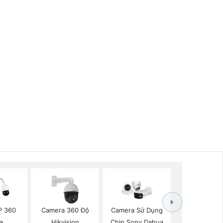
P 360
Camera 360 Độ
Camera Sử Dụng
a
Hikvision
Chip Sony Dahua