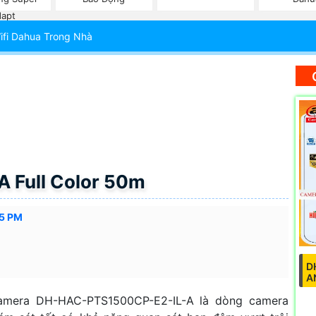
apt
fi Dahua Trong Nhà
 Full Color 50m
55 PM
D
A
amera DH-HAC-PTS1500CP-E2-IL-A là dòng camera