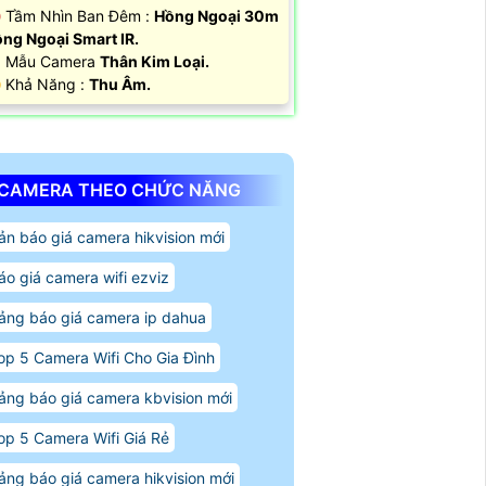
 Tầm Nhìn Ban Đêm :
Hồng Ngoại 30m
ng Ngoại Smart IR.
 Mẫu Camera
Thân Kim Loại.
️ Khả Năng :
Thu Âm.
CAMERA THEO CHỨC NĂNG
ản báo giá camera hikvision mới
áo giá camera wifi ezviz
ảng báo giá camera ip dahua
op 5 Camera Wifi Cho Gia Đình
ảng báo giá camera kbvision mới
op 5 Camera Wifi Giá Rẻ
ảng báo giá camera hikvision mới