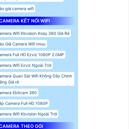
áo giá camera wifi
CAMERA KẾT NỐI WIFI
amera Wifi Kbvision Xoay 360 Giá Rẻ
áo Giá Camera Wifi Imou
amera Full HD Ezviz 1080P 2.0MP
amera Wifi Ezviz Ngoài Trời
amera Quan Sát Wifi Không Dây Chính
ãng Giá rẻ
amera Ebitcam 360
ắp Camera Full HD 1080P
amera Wifi Kbvision Ngoài Trời
CAMERA THEO GÓI