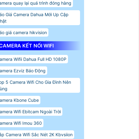
amera quay lại quá trình đóng hàng
áo Giá Camera Dahua Mới Up Cập
hật
áo giá camera hikvision
CAMERA KẾT NỐI WIFI
amera Wifii Dahua Full HD 1080P
amera Ezviz Báo Động
op 5 Camera Wifi Cho Gia Đình Nên
ùng
amera Kbone Cube
amera Wifi Ebitcam Ngoài Trời
amera Wifi Imou 360
ắp Camera Wifi Sắc Nét 2K Kbvsiion