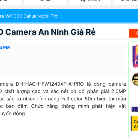
a Wifi 360 Dahua Ngoài Trời
Camera An Ninh Giá Rẻ
35 PM
amera DH-HAC-HFW1249XP-A-PRO là dòng camera
 chất lượng cao và sắc nét có độ phân giải 2.0MP
u sắc tự nhiên.Tính năng Full color 50m hiện thị màu
ắc ban đêm Chức năng thông minh phát hiện vật
huyển động
C
A