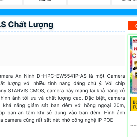
S Chất Lượng
amera An Ninh DH-IPC-EW5541P-AS là một Camera
ất lượng với nhiều tính năng đáng chú ý. Với chip
ny STARVIS CMOS, camera này mang lại khả năng xử
 hình ảnh tối ưu và chất lượng cao. Đặc biệt, camera
B
ó khả năng giám sát ban đêm với hồng ngoại 20m,
F
iúp bạn an tâm khi sử dụng vào ban đêm. Hình ảnh
a camera cũng rất sắt nét nhờ công nghệ IP POE