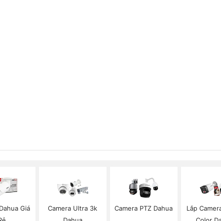
Dahua Giá
Camera Ultra 3k
Camera PTZ Dahua
Lắp Camera 
Rẻ
Dahua
Color D