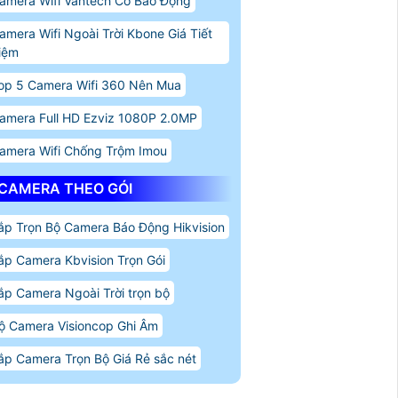
amera Wifi Vantech Có Báo Động
amera Wifi Ngoài Trời Kbone Giá Tiết
iệm
op 5 Camera Wifi 360 Nên Mua
amera Full HD Ezviz 1080P 2.0MP
amera Wifi Chống Trộm Imou
CAMERA THEO GÓI
ắp Trọn Bộ Camera Báo Động Hikvision
ắp Camera Kbvision Trọn Gói
ắp Camera Ngoài Trời trọn bộ
ộ Camera Visioncop Ghi Âm
ắp Camera Trọn Bộ Giá Rẻ sắc nét