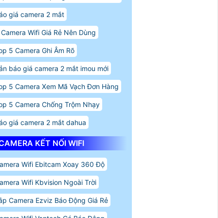
áo giá camera 2 mắt
 Camera Wifi Giá Rẻ Nên Dùng
op 5 Camera Ghi Âm Rõ
ản báo giá camera 2 mắt imou mới
op 5 Camera Xem Mã Vạch Đơn Hàng
op 5 Camera Chống Trộm Nhạy
áo giá camera 2 mắt dahua
CAMERA KẾT NỐI WIFI
amera Wifi Ebitcam Xoay 360 Độ
amera Wifi Kbvision Ngoài Trời
ắp Camera Ezviz Báo Động Giá Rẻ