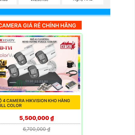
CAMERA GIÁ RẺ CHÍNH HÃNG
Ộ 4 CAMERA HIKVISION KHO HÀNG
ULL COLOR
5,500,000 ₫
6,700,000 ₫